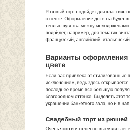
Розовый торт подойдет для классичес
оттенке. Оформление десерта будет в
теплые чувства между молодоженами. 
подойдет, например, для тематик винт
французский, английский, итальянский
Варианты оформления т
цвете
Если вас привлекают стилизованные п
исключением, ведь здесь открывается
последнее время все большую популя
благородном оттенке. Выделять этот т
украшении банкетного зала, но и в нап
Свадебный торт из рюшей 
Очень ярко и интересно выглядит десе