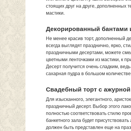
стоящих друг на друге, дополненных 
мастики.
Декорированный бантами и
Не менее красив торт, дополненный д
всегда выглядят празднично, ярко, ст
праздничными десертами, можете смел
цветными ленточками из мастики, к при
Десерт получится очень сладким, ведь
сахарная пудра в большом количестве
Свадебный торт с ажурно
Для изысканного, элегантного, аристо
праздничный десерт. Выбор этого лак
полностью соответствовать стилю пров
банкетного зала будет присутствовать
должен быть представлен еще на праз