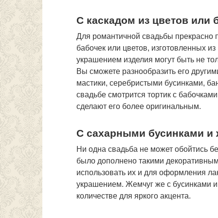
С каскадом из цветов или 
Для романтичной свадьбы прекрасно п
бабочек или цветов, изготовленных из
украшением изделия могут быть не толь
Вы сможете разнообразить его други
мастики, серебристыми бусинками, бан
свадьбе смотрится тортик с бабочками
сделают его более оригинальным.
С сахарными бусинками и
Ни одна свадьба не может обойтись бе
было дополнено такими декоративными
использовать их и для оформления ла
украшением. Жемчуг же с бусинками 
количестве для яркого акцента.