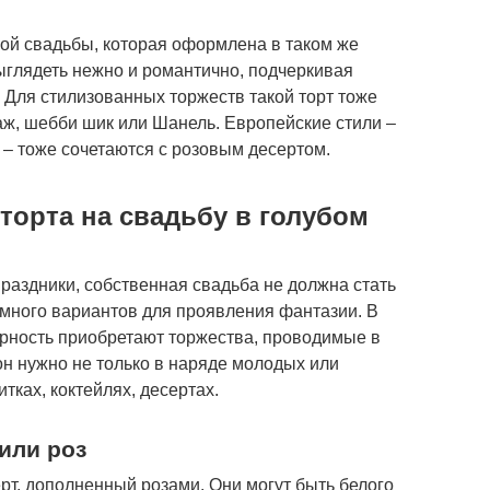
кой свадьбы, которая оформлена в таком же
ыглядеть нежно и романтично, подчеркивая
Для стилизованных торжеств такой торт тоже
аж, шебби шик или Шанель. Европейские стили –
 – тоже сочетаются с розовым десертом.
орта на свадьбу в голубом
раздники, собственная свадьба не должна стать
 много вариантов для проявления фантазии. В
рность приобретают торжества, проводимые в
он нужно не только в наряде молодых или
итках, коктейлях, десертах.
или роз
рт, дополненный розами. Они могут быть белого