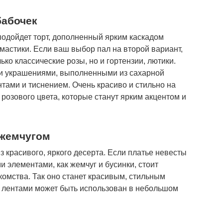
бабочек
одойдет торт, дополненный ярким каскадом
 мастики. Если ваш выбор пал на второй вариант,
ко классические розы, но и гортензии, лютики.
ми украшениями, выполненными из сахарной
тами и тиснением. Очень красиво и стильно на
 розового цвета, которые станут ярким акцентом и
 жемчугом
з красивого, яркого десерта. Если платье невесты
 элементами, как жемчуг и бусинки, стоит
комства. Так оно станет красивым, стильным
и лентами может быть использован в небольшом