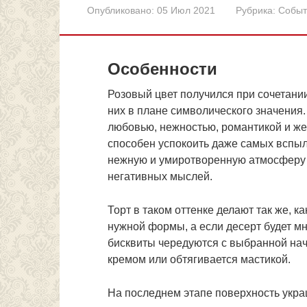
Опубликовано:
05 Июл 2021
Рубрика:
Событ
Особенности
Розовый цвет получился при сочетании
них в плане символического значения.
любовью, нежностью, романтикой и жен
способен успокоить даже самых вспыл
нежную и умиротворенную атмосферу н
негативных мыслей.
Торт в таком оттенке делают так же, к
нужной формы, а если десерт будет м
бисквиты чередуются с выбранной нач
кремом или обтягивается мастикой.
На последнем этапе поверхность ук