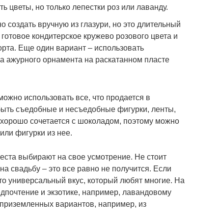
ь цветы, но только лепестки роз или лаванду.
 создать вручную из глазури, но это длительный
 готовое кондитерское кружево розового цвета и
орта. Еще один вариант – использовать
ка ажурного орнамента на раскатанном пласте
ожно использовать все, что продается в
 быть съедобные и несъедобные фигурки, ленты,
т хорошо сочетается с шоколадом, поэтому можно
или фигурки из нее.
еста выбирают на свое усмотрение. Не стоит
на свадьбу – это все равно не получится. Если
-то универсальный вкус, который любят многие. На
дпочтение и экзотике, например, лавандовому
 приземленных вариантов, например, из