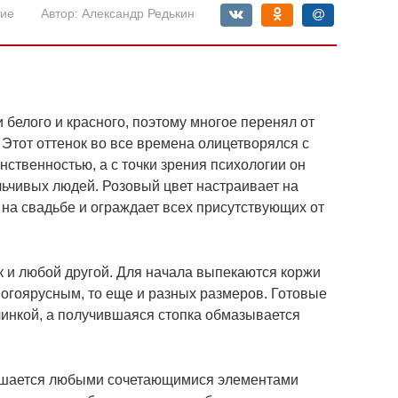
ие
Автор:
Александр Редькин
 белого и красного, поэтому многое перенял от
 Этот оттенок во все времена олицетворялся с
ственностью, а с точки зрения психологии он
ьчивых людей. Розовый цвет настраивает на
а свадьбе и ограждает всех присутствующих от
ак и любой другой. Для начала выпекаются коржи
ногоярусным, то еще и разных размеров. Готовые
инкой, а получившаяся стопка обмазывается
рашается любыми сочетающимися элементами