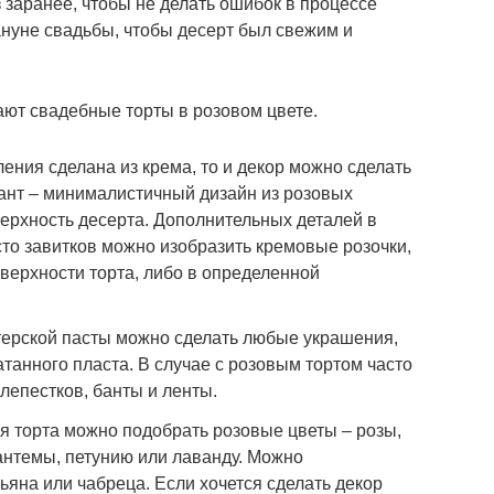
 заранее, чтобы не делать ошибок в процессе
ануне свадьбы, чтобы десерт был свежим и
ают свадебные торты в розовом цвете.
ения сделана из крема, то и декор можно сделать
ант – минималистичный дизайн из розовых
ерхность десерта. Дополнительных деталей в
сто завитков можно изобразить кремовые розочки,
верхности торта, либо в определенной
терской пасты можно сделать любые украшения,
атанного пласта. В случае с розовым тортом часто
лепестков, банты и ленты.
 торта можно подобрать розовые цветы – розы,
антемы, петунию или лаванду. Можно
ьяна или чабреца. Если хочется сделать декор