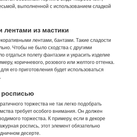
тесьмой, выполненной с использованием сладкой
 лентами из мастики
екоративными лентами, бантами. Такие сладости
ильно. Чтобы не было сходства с другими
о отдаться полету фантазии и украсить изделие
меру, коричневого, розового или желтого оттенка.
 для его приготовления будет использоваться
.
й росписью
кратичного торжества не так легко подобрать
омства требует особого внимания. Он должен
одимого торжества. К примеру, если в декоре
 ажурная роспись, этот элемент обязательно
дничном десерте.