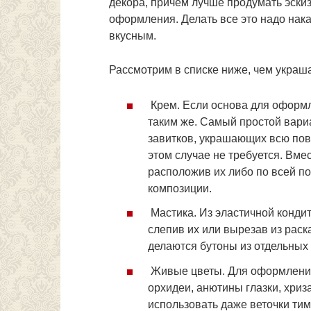
декора, причем лучше продумать эскиз
оформления. Делать все это надо нак
вкусным.
Рассмотрим в списке ниже, чем украш
Крем. Если основа для оформл
таким же. Самый простой вари
завитков, украшающих всю пов
этом случае не требуется. Вме
расположив их либо по всей по
композиции.
Мастика. Из эластичной конди
слепив их или вырезав из раск
делаются бутоны из отдельных 
Живые цветы. Для оформления
орхидеи, анютины глазки, хриз
использовать даже веточки тим