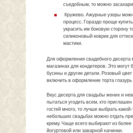
съедобным, то можно засахарит
Кружево. Ажурные узоры можно
процесс. Гораздо проще купить
украсить им боковую сторону т
силиконовый коврик для оттис
мастики.
Для оформления свадебного десерта м
магазинах для кондитеров. Это могут
бусины и другие детали. Розовый цве
включить в оформление торта глазурь 
Вкус десерта для свадьбы жених и нев
пытаться угодить всем, кто приглашен 
гостей много, то лучше выбрать какой
небольших свадьбах можно отдать пре
крему. Чаще всего выбирают из более
йогуртовой или заварной начинки.