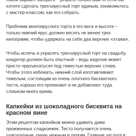
хотите сделать трехъярусный торт единым, ознакомьтесь
с мастер-классом, как его собрать.
Проблема многоярусного торта в его весе и высоте –
только нижний ярус должен весить не менее трех
килограмм, чтобы удержать на себе два верхних «этажа».
Чтобы испечь и украсить трехъярусный торт на свадьбу,
кондитер должен быть опытный – ведь изделие может
просто «разъехаться» под тяжестью верхних слоев.
Чтобы этого избежать, нижний слой изготавливают
тяжелым, состоящим из очень плотного бисквитного
теста, хорошо его пропекают и не добавляют туда
слишком много крема.
Капкейки из шоколадного бисквита на
красном вине
Этим рецептом капкейков можно удивить даже
прожженных сладкоежек. Тесто получается очень
шоколадным, очень нежным и легким. Главная заслуга в