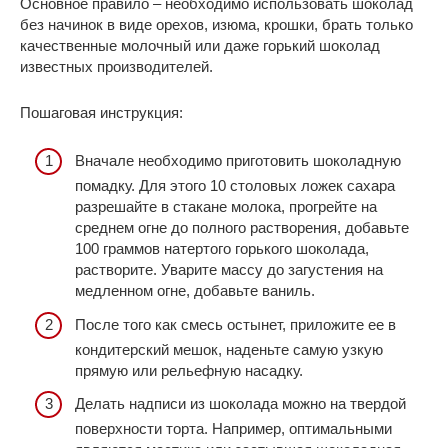
Основное правило – необходимо использовать шоколад
без начинок в виде орехов, изюма, крошки, брать только
качественные молочный или даже горький шоколад
известных производителей.
Пошаговая инструкция:
Вначале необходимо приготовить шоколадную
помадку. Для этого 10 столовых ложек сахара
разрешайте в стакане молока, прогрейте на
среднем огне до полного растворения, добавьте
100 граммов натертого горького шоколада,
растворите. Уварите массу до загустения на
медленном огне, добавьте ваниль.
После того как смесь остынет, приложите ее в
кондитерский мешок, наденьте самую узкую
прямую или рельефную насадку.
Делать надписи из шоколада можно на твердой
поверхности торта. Например, оптимальными