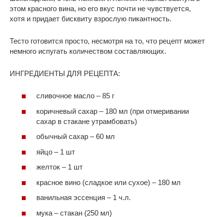
этом красного вина, но его вкус почти не чувствуется,
хотя и придает бисквиту взрослую пикантность.
Тесто готовится просто, несмотря на то, что рецепт может
немного испугать количеством составляющих.
ИНГРЕДИЕНТЫ ДЛЯ РЕЦЕПТА:
сливочное масло – 85 г
коричневый сахар – 180 мл (при отмеривании
сахар в стакане утрамбовать)
обычный сахар – 60 мл
яйцо – 1 шт
желток – 1 шт
красное вино (сладкое или сухое) – 180 мл
ванильная эссенция – 1 ч.л.
мука – стакан (250 мл)