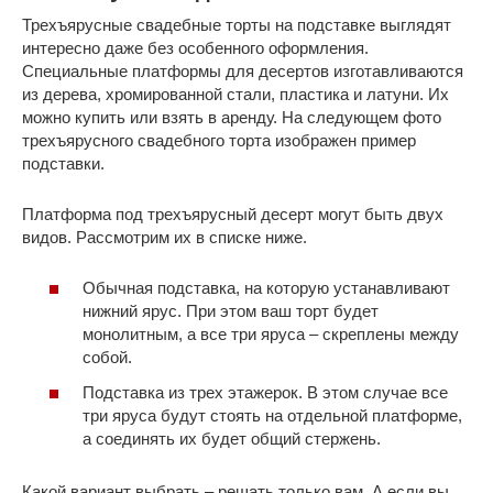
Трехъярусные свадебные торты на подставке выглядят
интересно даже без особенного оформления.
Специальные платформы для десертов изготавливаются
из дерева, хромированной стали, пластика и латуни. Их
можно купить или взять в аренду. На следующем фото
трехъярусного свадебного торта изображен пример
подставки.
Платформа под трехъярусный десерт могут быть двух
видов. Рассмотрим их в списке ниже.
Обычная подставка, на которую устанавливают
нижний ярус. При этом ваш торт будет
монолитным, а все три яруса – скреплены между
собой.
Подставка из трех этажерок. В этом случае все
три яруса будут стоять на отдельной платформе,
а соединять их будет общий стержень.
Какой вариант выбрать – решать только вам. А если вы