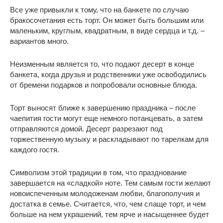
Все уже привыкли к тому, что на банкете по случаю
бракосочетания есть торт. Он может быть большим или
маленьким, круглым, квадратным, в виде сердца и т.д. –
вариантов много.
Неизменным является то, что подают десерт в конце
банкета, когда друзья и родственники уже освободились
от бремени подарков и попробовали основные блюда.
Торт выносят ближе к завершению праздника – после
чаепития гости могут еще немного потанцевать, а затем
отправляются домой. Десерт разрезают под
торжественную музыку и раскладывают по тарелкам для
каждого гостя.
Символизм этой традиции в том, что празднование
завершается на «сладкой» ноте. Тем самым гости желают
новоиспеченным молодоженам любви, благополучия и
достатка в семье. Считается, что, чем слаще торт, и чем
больше на нем украшений, тем ярче и насыщеннее будет