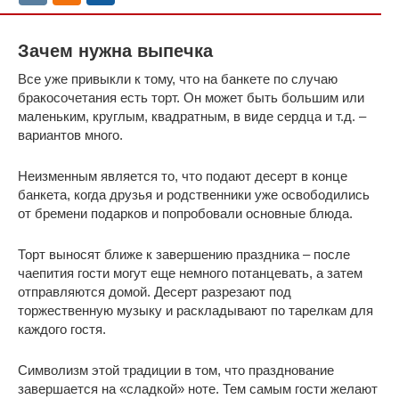
Зачем нужна выпечка
Все уже привыкли к тому, что на банкете по случаю
бракосочетания есть торт. Он может быть большим или
маленьким, круглым, квадратным, в виде сердца и т.д. –
вариантов много.
Неизменным является то, что подают десерт в конце
банкета, когда друзья и родственники уже освободились
от бремени подарков и попробовали основные блюда.
Торт выносят ближе к завершению праздника – после
чаепития гости могут еще немного потанцевать, а затем
отправляются домой. Десерт разрезают под
торжественную музыку и раскладывают по тарелкам для
каждого гостя.
Символизм этой традиции в том, что празднование
завершается на «сладкой» ноте. Тем самым гости желают