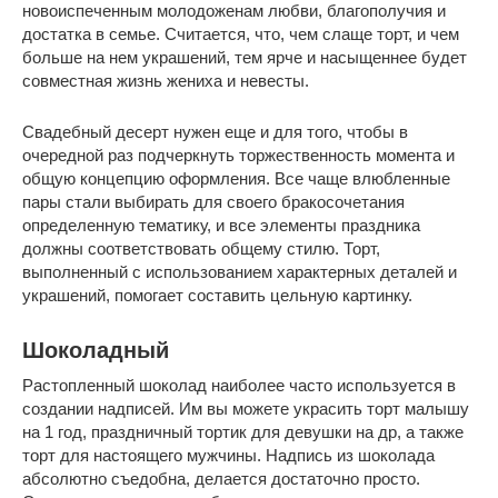
новоиспеченным молодоженам любви, благополучия и
достатка в семье. Считается, что, чем слаще торт, и чем
больше на нем украшений, тем ярче и насыщеннее будет
совместная жизнь жениха и невесты.
Свадебный десерт нужен еще и для того, чтобы в
очередной раз подчеркнуть торжественность момента и
общую концепцию оформления. Все чаще влюбленные
пары стали выбирать для своего бракосочетания
определенную тематику, и все элементы праздника
должны соответствовать общему стилю. Торт,
выполненный с использованием характерных деталей и
украшений, помогает составить цельную картинку.
Шоколадный
Растопленный шоколад наиболее часто используется в
создании надписей. Им вы можете украсить торт малышу
на 1 год, праздничный тортик для девушки на др, а также
торт для настоящего мужчины. Надпись из шоколада
абсолютно съедобна, делается достаточно просто.