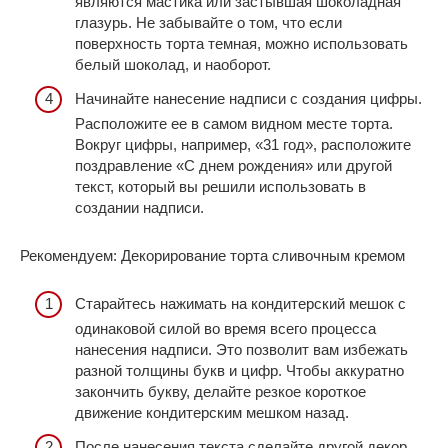
являются мастика или застывшая шоколадная
глазурь. Не забывайте о том, что если
поверхность торта темная, можно использовать
белый шоколад, и наоборот.
Начинайте нанесение надписи с создания цифры.
Расположите ее в самом видном месте торта.
Вокруг цифры, например, «31 год», расположите
поздравление «С днем рождения» или другой
текст, который вы решили использовать в
создании надписи.
Рекомендуем: Декорирование торта сливочным кремом
Старайтесь нажимать на кондитерский мешок с
одинаковой силой во время всего процесса
нанесения надписи. Это позволит вам избежать
разной толщины букв и цифр. Чтобы аккуратно
закончить букву, делайте резкое короткое
движение кондитерским мешком назад.
После нанесения текста сделайте другой декор