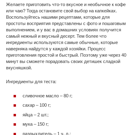
Желаете приготовить что-то вкусное и необычное к кофе
или чаю? Тогда остановите свой выбор на капкейках.
Воспользуйтесь нашими рецептами, которые для
простоты восприятия представлены с фото и пошаговым
выполнением, и у вас в домашних условиях получится
самый нежный и вкусный десерт. Тем более что
ингредиенты используются самые обычные, которые
наверняка найдутся у каждой хозяйки. Процесс
приготовления простой и быстрый. Поэтому уже через 40
минут вы сможете порадовать своих детишек сладкой
вкусняшкой.
Ингредиенты для теста:
сливочное масло – 80 г;
сахар – 100 г;
яйца – 2 шт.;
мука – 150 г;
разрыхлитель – 1 ч. л.;