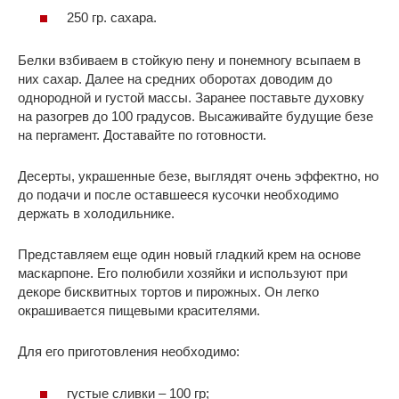
250 гр. сахара.
Белки взбиваем в стойкую пену и понемногу всыпаем в
них сахар. Далее на средних оборотах доводим до
однородной и густой массы. Заранее поставьте духовку
на разогрев до 100 градусов. Высаживайте будущие безе
на пергамент. Доставайте по готовности.
Десерты, украшенные безе, выглядят очень эффектно, но
до подачи и после оставшееся кусочки необходимо
держать в холодильнике.
Представляем еще один новый гладкий крем на основе
маскарпоне. Его полюбили хозяйки и используют при
декоре бисквитных тортов и пирожных. Он легко
окрашивается пищевыми красителями.
Для его приготовления необходимо:
густые сливки – 100 гр;