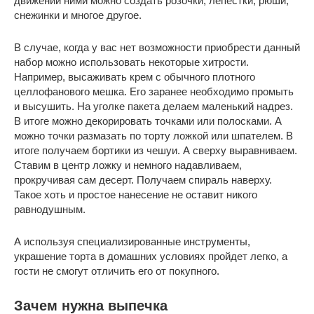
движений ними можно создать розочки, лепестки, рюши,
снежинки и многое другое.
В случае, когда у вас нет возможности приобрести данный
набор можно использовать некоторые хитрости.
Например, высаживать крем с обычного плотного
целлофанового мешка. Его заранее необходимо промыть
и высушить. На уголке пакета делаем маленький надрез.
В итоге можно декорировать точками или полосками. А
можно точки размазать по торту ложкой или шпателем. В
итоге получаем бортики из чешуи. А сверху выравниваем.
Ставим в центр ложку и немного надавливаем,
прокручивая сам десерт. Получаем спираль наверху.
Такое хоть и простое нанесение не оставит никого
равнодушным.
А используя специализированные инструменты,
украшение торта в домашних условиях пройдет легко, а
гости не смогут отличить его от покупного.
Зачем нужна выпечка