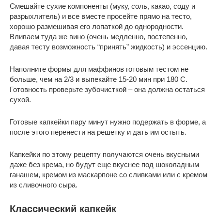
Смешайте сухие компоненты (муку, соль, какао, соду и
разрыхлитель) и все вместе просейте прямо на тесто,
хорошо размешивая его лопаткой до однородности.
Вливаем туда же вино (очень медленно, постепенно,
давая тесту возможность “принять” жидкость) и эссенцию.
Наполните формы для маффинов готовым тестом не
больше, чем на 2/3 и выпекайте 15-20 мин при 180 С.
Готовность проверьте зубочисткой – она должна остаться
сухой.
Готовые капкейки пару минут нужно подержать в форме, а
после этого перенести на решетку и дать им остыть.
Капкейки по этому рецепту получаются очень вкусными
даже без крема, но будут еще вкуснее под шоколадным
ганашем, кремом из маскарпоне со сливками или с кремом
из сливочного сыра.
Классический капкейк