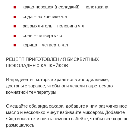
какао-порошок (несладкий) – полстакана
сода – на кончике ч.л
разрыхлитель – половина ч.л
соль – четверть ч.л
корица – четверть ч.л
РЕЦЕПТ ПРИГОТОВЛЕНИЯ БИСКВИТНЫХ
ШОКОЛАДНЫХ КАПКЕЙКОВ
Ингредиенты, которые хранятся в холодильнике,
достаньте заранее, чтобы они успели нагреться до
комнатной температуры.
Смешайте оба вида сахара, добавьте к ним размягченное
масло и несколько минут взбивайте миксером. Добавьте
яйцо и желток и опять немного взбейте, чтобы все хорошо
размешалось.