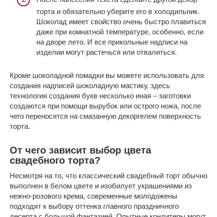
торта и обязательно уберите его в холодильник.
Шоколад имеет свойство очень быстро плавиться
даже при комнатной температуре, особенно, если
на дворе лето. И все прикольные надписи на
изделии могут растечься или отвалиться.
Кроме шоколадной помадки вы можете использовать для
создания надписей шоколадную мастику, здесь
технология создания букв несколько иная – заготовки
создаются при помощи вырубок или острого ножа, после
чего переносятся на смазанную декоргелем поверхность
торта.
От чего зависит выбор цвета
свадебного торта?
Несмотря на то, что классический свадебный торт обычно
выполнен в белом цвете и изобилует украшениями из
нежно-розового крема, современные молодожены
подходят к выбору оттенка главного праздничного
десерта с большой фантазией. Опытные кондитеры могут