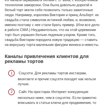
технологии заморозки. Она была довольно дорогой и
белый торт могли себе позволить только зажиточные
люди. Например, королева Виктория и принц Альберт: их
свадьба стала символом истинной любви, и, возможно,
именно поэтому с нее стали брать пример. (Или все дело
в работе СМИ.) Неудивительно, что на этой церемонии
торт был украшен белым ледяным узором. Кроме того,
свадьба Виктории породила новую традицию — ставить
на верхушку торта маленькие фигурки жениха и невесты.
Каналы привлечения клиентов для
рекламы тортов
Соцсети. Для рекламы тортов инстаграм,
вконтакте и прочие соцсети походят как нельзя
лучше.
Сайт. На просторах Интернет конкуренция
несколько ниже, чем в соцсетях. Если грамотно
вписывать в статьи ключи для продвижения, то