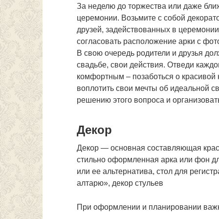
За неделю до торжества или даже бли
церемонии. Возьмите с собой декорат
друзей, задействованных в церемонии
согласовать расположение арки с фот
В свою очередь родители и друзья до
свадьбе, свои действия. Отведи каждом
комфортным – позаботься о красивой 
воплотить свои мечты об идеальной св
решению этого вопроса и организова
Декор
Декор — основная составляющая крас
стильно оформленная арка или фон д
или ее альтернатива, стол для регист
алтарю», декор стульев
При оформлении и планировании важн