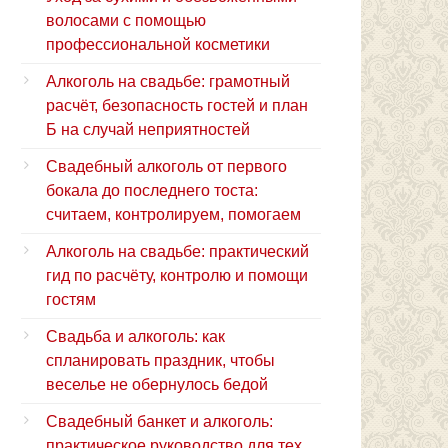
волосами с помощью
профессиональной косметики
Алкоголь на свадьбе: грамотный
расчёт, безопасность гостей и план
Б на случай неприятностей
Свадебный алкоголь от первого
бокала до последнего тоста:
считаем, контролируем, помогаем
Алкоголь на свадьбе: практический
гид по расчёту, контролю и помощи
гостям
Свадьба и алкоголь: как
спланировать праздник, чтобы
веселье не обернулось бедой
Свадебный банкет и алкоголь:
практическое руководство для тех,