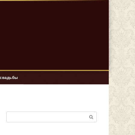
 свадьбы
Поиск: