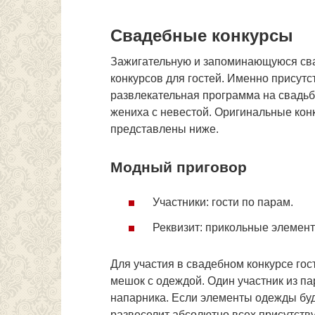
Свадебные конкурсы
Зажигательную и запоминающуюся сва
конкурсов для гостей. Именно присут
развлекательная программа на свадьб
жениха с невестой. Оригинальные конк
представлены ниже.
Модный приговор
Участники: гости по парам.
Реквизит: прикольные элемент
Для участия в свадебном конкурсе гос
мешок с одеждой. Один участник из па
напарника. Если элементы одежды буд
развеселит абсолютно всех присутств