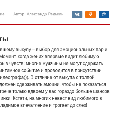
ие
Автор:
Александр Редькин
сты
евшему выкупу – выбор для эмоциональных пар и
 Момент, когда жених впервые видит любимую
ыв чувств: многие мужчины не могут сдержать
 интимное событие и проводится в присутствии
идеографа))). В отличие от выкупа с толпой
 должен сдерживать эмоции, чтобы не показаться
трече только вдвоем у вас гораздо больше шансов
инки. Кстати, на многих невест вид любимого в
ладимое впечатление и трогает до слез!