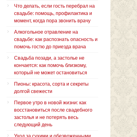
Что делать, если гость перебрал на
свадьбе: помощь, профилактика и
момент, когда пора звонить врачу
Алкогольное отравление на
свадьбе: как распознать опасность и
помочь гостю до приезда врача
Свадьба позади, а застолье не
кончается: как помочь близкому,
который не может остановиться
Пионы: красота, сорта и секреты
долгой свежести
Первое утро в новой жизни: как
восстановиться после свадебного
застолья и не потерять весь
следующий день
Уход за сухими и обезвоженными