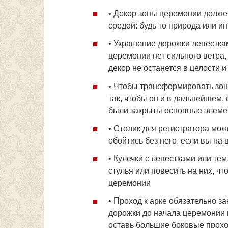
• Декор зоны церемонии долже
средой: будь то природа или 
• Украшение дорожки лепесткам
церемонии нет сильного ветра,
декор не останется в целости 
• Чтобы трансформировать зон
так, чтобы он и в дальнейшем, 
были закрыты основные элеме
• Столик для регистратора мож
обойтись без него, если вы на
• Кулечки с лепестками или тем
стулья или повесить на них, чт
церемонии
• Проход к арке обязательно за
дорожки до начала церемонии н
оставь большие боковые прохо