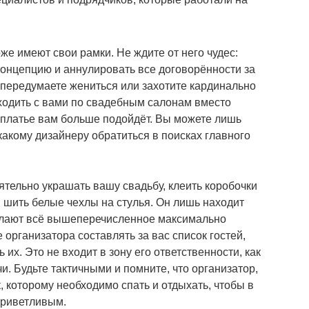
же имеют свои рамки. Не ждите от него чудес:
концепцию и аннулировать все договорённости за
 передумаете жениться или захотите кардинально
 ходить с вами по свадебным салонам вместо
е платье вам больше подойдёт. Вы можете лишь
 какому дизайнеру обратиться в поисках главного
ятельно украшать вашу свадьбу, клеить коробочки
и шить белые чехлы на стулья. Он лишь находит
елают всё вышеперечисленное максимально
 организатора составлять за вас список гостей,
их. Это не входит в зону его ответственности, как
и. Будьте тактичными и помните, что организатор,
, которому необходимо спать и отдыхать, чтобы в
приветливым.