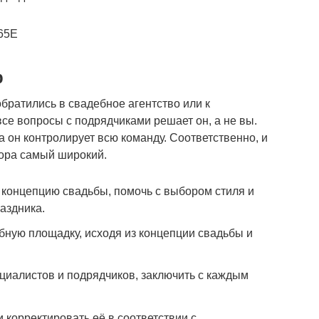
565E
р
братились в свадебное агентство или к
се вопросы с подрядчиками решает он, а не вы.
а он контролирует всю команду. Соответственно, и
тора самый широкий.
 концепцию свадьбы, помочь с выбором стиля и
аздника.
ную площадку, исходя из концепции свадьбы и
циалистов и подрядчиков, заключить с каждым
 корректировать её в соответствии с