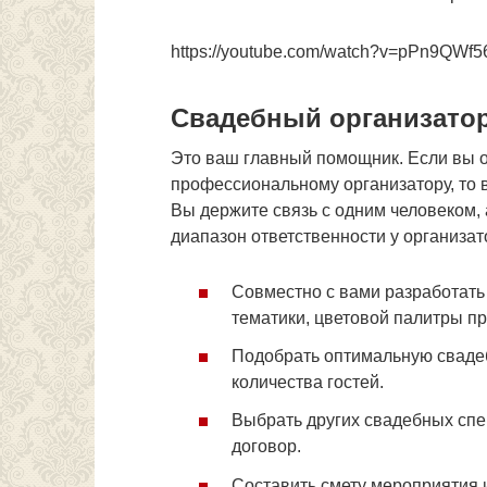
https://youtube.com/watch?v=pPn9QWf
Свадебный организато
Это ваш главный помощник. Если вы о
профессиональному организатору, то в
Вы держите связь с одним человеком, 
диапазон ответственности у организа
Совместно с вами разработать
тематики, цветовой палитры пр
Подобрать оптимальную свадеб
количества гостей.
Выбрать других свадебных спе
договор.
Составить смету мероприятия и