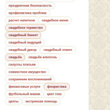
праздничная безопасность
профилактика проблем
расчет напитков
свадебное меню
свадебное торжество
свадебный банкет
свадебный ведущий
свадебный декор
свадебный этикет
свадьба
свадьба алкоголь
силуэты платьев
совместное имущество
сохранение воспоминаний
финансовые услуги
флористика
футбольный манеж
цвет глаз
цветы
экстренная помощь