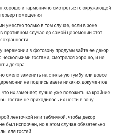
н хорошо и гармонично смотреться с окружающей
интерьер помещения
и уместно только в том случае, если в зоне
 в противном случае до самой церемонии этот
и сохранности
у церемонии в фотозону продумывайте ее декор
с несколькими гостями, смотрелся хорошо, и не
нты декора
но смело заменить на стильную тумбу или вовсе
 церемонии не подписываете никаких документов
, что их заменяет, лучше уже положить на крайние
обы гостям не приходилось их нести в зону
крой ленточкой или табличкой, чтобы декор
е был испорчен, но в этом случае обязательно
ды для гостей