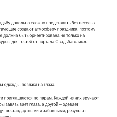
дьбу довольно сложно представить без веселых
ствующие создают атмосферу праздника, поэтому
е должна быть ориентирована не только на
урсы для гостей от портала Свадьбаголик.ru
ы одежды, повязки на глаза.
ти приглашаются по парам. Каждой из них вручают
ры завязывает глаза, а другой – одевает
ут нестандартными и забавными, результат
ующих.