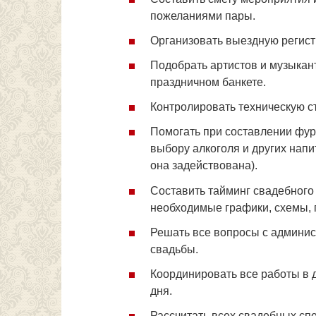
пожеланиями пары.
Организовать выездную регис
Подобрать артистов и музыкан
праздничном банкете.
Контролировать техническую ст
Помогать при составлении фур
выбору алкоголя и других напи
она задействована).
Составить тайминг свадебного
необходимые графики, схемы, 
Решать все вопросы с админис
свадьбы.
Координировать все работы в д
дня.
Рассчитать всех свадебных сп