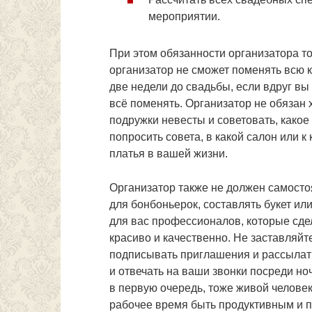
мероприятии.
При этом обязанности организатора то
организатор не сможет поменять всю 
две недели до свадьбы, если вдруг вы
всё поменять. Организатор не обязан
подружки невесты и советовать, како
попросить совета, в какой салон или к
платья в вашей жизни.
Организатор также не должен самосто
для бонбоньерок, составлять букет ил
для вас профессионалов, которые сд
красиво и качественно. Не заставляйте
подписывать приглашения и рассылать 
и отвечать на ваши звонки посреди ноч
в первую очередь, тоже живой человек
рабочее время быть продуктивным и 