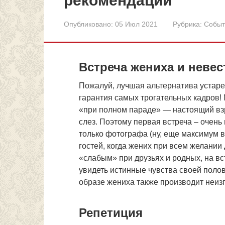
рекомендаций
Опубликовано:
05 Июл 2021
Рубрика:
Событ
Встреча жениха и неве
Пожалуй, лучшая альтернатива устар
гарантия самых трогательных кадров!
«при полном параде» — настоящий взр
слез. Поэтому первая встреча – очень
только фотографа (ну, еще максимум в
гостей, когда жених при всем желании
«слабым» при друзьях и родных, на вс
увидеть истинные чувства своей полов
образе жениха также производит неизг
Репетиция