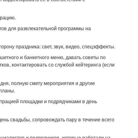
трацию.
тов для развлекательной программы на
орону праздника: свет, звук, видео, спецэффекты.
шетного и банкетного меню, давать советы по
тков, контактировать со службой кейтеринга (если
 дня, полную смету мероприятия и другие
планы.
трацией площадки и подрядчиками в день
ень свадьбы, сопровождать пару в течение всего
ециалистов и подрядчиков, которые работали на