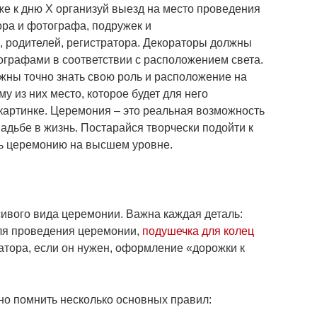
же к дню Х организуй выезд на место проведения
ора и фотографа, подружек и
, родителей, регистратора. Декораторы должны
ографами в соответствии с расположением света.
лжны точно знать свою роль и расположение на
у из них место, которое будет для него
картинке. Церемония – это реальная возможность
адьбе в жизнь. Постарайся творчески подойти к
ть церемонию на высшем уровне.
ивого вида церемонии. Важна каждая деталь:
ля проведения церемонии,
подушечка для колец
ратора, если он нужен, оформление «дорожки к
о помнить несколько основных правил: