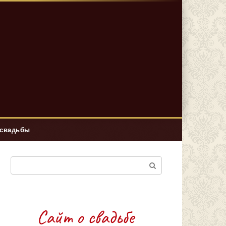
 свадьбы
Поиск: