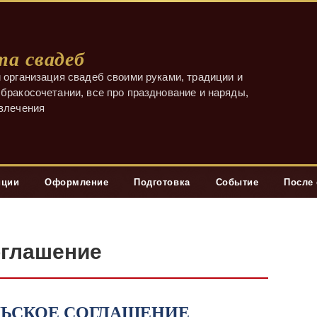
а свадеб
 организация свадеб своими руками, традиции и
бракосочетании, все про празднование и наряды,
звлечения
иции
Оформление
Подготовка
Событие
После
оглашение
ЛЬСКОЕ СОГЛАШЕНИЕ