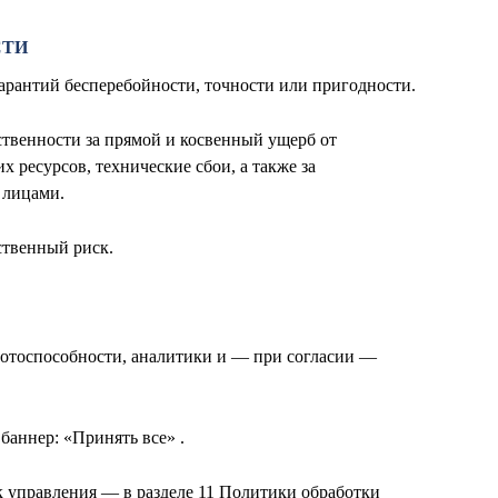
СТИ
 гарантий бесперебойности, точности или пригодности.
ственности за прямой и косвенный ущерб от
 ресурсов, технические сбои, а также за
 лицами.
бственный риск.
аботоспособности, аналитики и — при согласии —
баннер: «Принять все» .
к управления — в разделе 11 Политики обработки