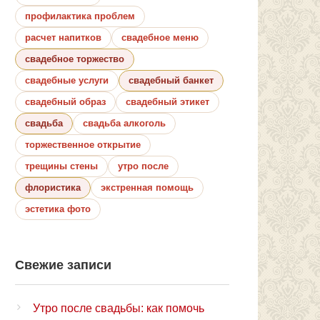
профилактика проблем
расчет напитков
свадебное меню
свадебное торжество
свадебные услуги
свадебный банкет
свадебный образ
свадебный этикет
свадьба
свадьба алкоголь
торжественное открытие
трещины стены
утро после
флористика
экстренная помощь
эстетика фото
Свежие записи
Утро после свадьбы: как помочь