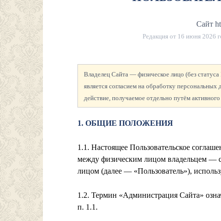
Сайт ht
Редакция от
16 июня 2026 г
Владелец Сайта — физическое лицо (без статус
является согласием на обработку персональных
действие, получаемое отдельно путём активного
1. ОБЩИЕ ПОЛОЖЕНИЯ
1.1. Настоящее Пользовательское соглаш
между физическим лицом
владельцем — 
лицом (далее — «Пользователь»), использую
1.2. Термин «Администрация Сайта» озна
п. 1.1.