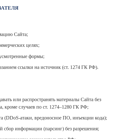
ВАТЕЛЯ
мацию Сайта;
ммерческих целях;
дусмотренные формы;
азанием ссылки на источник (ст. 1274 ГК РФ).
давать или распространять материалы Сайта без
 кроме случаев по ст. 1274–1280 ГК РФ;
а (DDoS-атаки, вредоносное ПО, инъекции кода);
й сбор информации (парсинг) без разрешения;