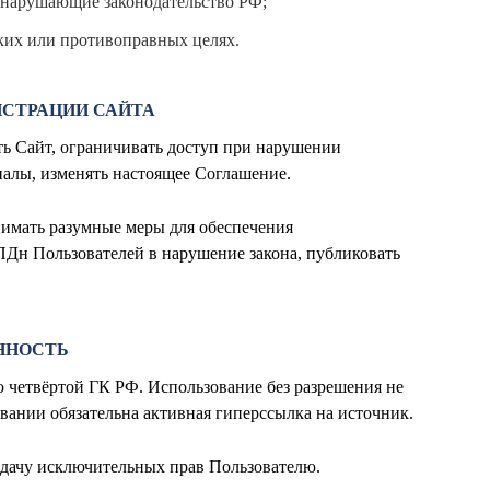
, нарушающие законодательство РФ;
ких или противоправных целях.
ИСТРАЦИИ САЙТА
ть Сайт, ограничивать доступ при нарушении
алы, изменять настоящее Соглашение.
нимать разумные меры для обеспечения
 ПДн Пользователей в нарушение закона, публиковать
ННОСТЬ
ю четвёртой ГК РФ. Использование без разрешения не
овании обязательна активная гиперссылка на источник.
редачу исключительных прав Пользователю.