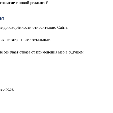
согласие с новой редакцией.
ИЯ
ие договорённости относительно Сайта.
ия не затрагивает остальные.
е означает отказа от применения мер в будущем.
26 года.