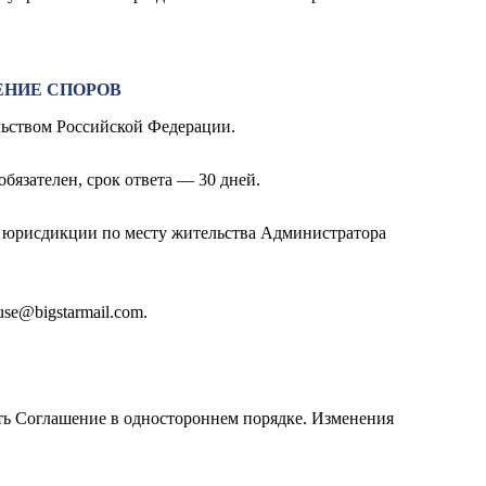
ЕНИЕ СПОРОВ
ельством Российской Федерации.
бязателен, срок ответа — 30 дней.
й юрисдикции по месту жительства Администратора
use@bigstarmail.com
.
ть Соглашение в одностороннем порядке. Изменения