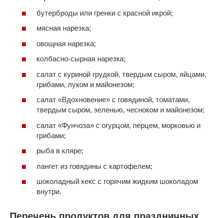
бутерброды или гренки с красной икрой;
мясная нарезка;
овощная нарезка;
колбасно-сырная нарезка;
салат с куриной грудкой, твердым сыром, яйцами,
грибами, луком и майонезом;
салат «Вдохновение» с говядиной, томатами,
твердым сыром, зеленью, чесноком и майонезом;
салат «Фунчоза» с огурцом, перцем, морковью и
грибами;
рыба в кляре;
лангет из говядины с картофелем;
шоколадный кекс с горячим жидким шоколадом
внутри.
Перечень продуктов для праздничных