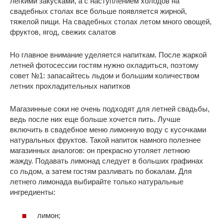
легкими закусками, а с наступлением холодов на
свадебных столах все больше появляется жирной,
тяжелой пищи. На свадебных столах летом много овощей,
фруктов, ягод, свежих салатов
Но главное внимание уделяется напиткам. После жаркой
летней фотосессии гостям нужно охладиться, поэтому
совет №1: запасайтесь льдом и большим количеством
летних прохладительных напитков
Магазинные соки не очень подходят для летней свадьбы,
ведь после них еще больше хочется пить. Лучше
включить в свадебное меню лимонную воду с кусочками
натуральных фруктов. Такой напиток намного полезнее
магазинных аналогов: он прекрасно утоляет летнюю
жажду. Подавать лимонад следует в больших графинах
со льдом, а затем гостям разливать по бокалам. Для
летнего лимонада выбирайте только натуральные
ингредиенты:
лимон;