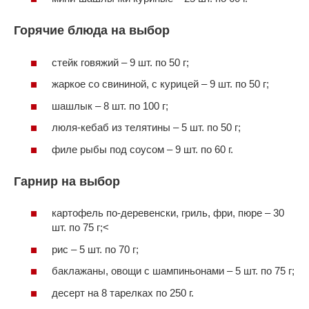
Горячие блюда на выбор
стейк говяжий – 9 шт. по 50 г;
жаркое со свининой, с курицей – 9 шт. по 50 г;
шашлык – 8 шт. по 100 г;
люля-кебаб из телятины – 5 шт. по 50 г;
филе рыбы под соусом – 9 шт. по 60 г.
Гарнир на выбор
картофель по-деревенски, гриль, фри, пюре – 30
шт. по 75 г;<
рис – 5 шт. по 70 г;
баклажаны, овощи с шампиньонами – 5 шт. по 75 г;
десерт на 8 тарелках по 250 г.