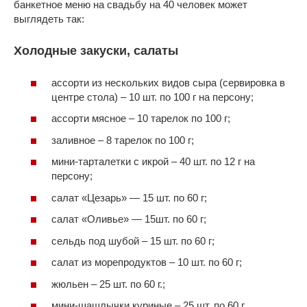
банкетное меню на свадьбу на 40 человек может
выглядеть так:
Холодные закуски, салаты
ассорти из нескольких видов сыра (сервировка в
центре стола) – 10 шт. по 100 г на персону;
ассорти мясное – 10 тарелок по 100 г;
заливное – 8 тарелок по 100 г;
мини-тарталетки с икрой – 40 шт. по 12 г на
персону;
салат «Цезарь» — 15 шт. по 60 г;
салат «Оливье» — 15шт. по 60 г;
сельдь под шубой – 15 шт. по 60 г;
салат из морепродуктов – 10 шт. по 60 г;
жюльен – 25 шт. по 60 г.;
мини-шашлычки куриные – 25 шт. по 60 г.