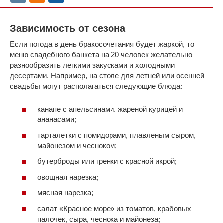
Зависимость от сезона
Если погода в день бракосочетания будет жаркой, то
меню свадебного банкета на 20 человек желательно
разнообразить легкими закусками и холодными
десертами. Например, на столе для летней или осенней
свадьбы могут располагаться следующие блюда:
канапе с апельсинами, жареной курицей и
ананасами;
тарталетки с помидорами, плавленым сыром,
майонезом и чесноком;
бутерброды или гренки с красной икрой;
овощная нарезка;
мясная нарезка;
салат «Красное море» из томатов, крабовых
палочек, сыра, чеснока и майонеза;