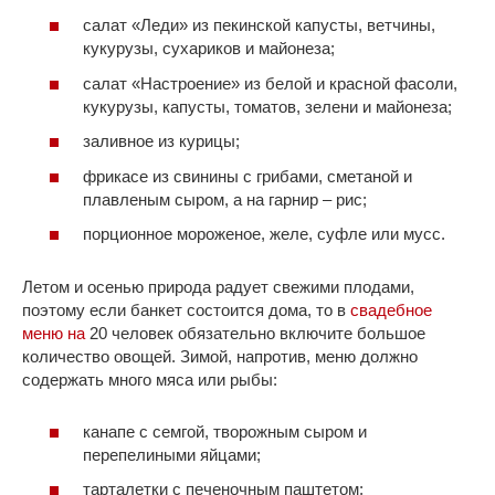
салат «Леди» из пекинской капусты, ветчины,
кукурузы, сухариков и майонеза;
салат «Настроение» из белой и красной фасоли,
кукурузы, капусты, томатов, зелени и майонеза;
заливное из курицы;
фрикасе из свинины с грибами, сметаной и
плавленым сыром, а на гарнир – рис;
порционное мороженое, желе, суфле или мусс.
Летом и осенью природа радует свежими плодами,
поэтому если банкет состоится дома, то в
свадебное
меню на
20 человек обязательно включите большое
количество овощей. Зимой, напротив, меню должно
содержать много мяса или рыбы:
канапе с семгой, творожным сыром и
перепелиными яйцами;
тарталетки с печеночным паштетом;