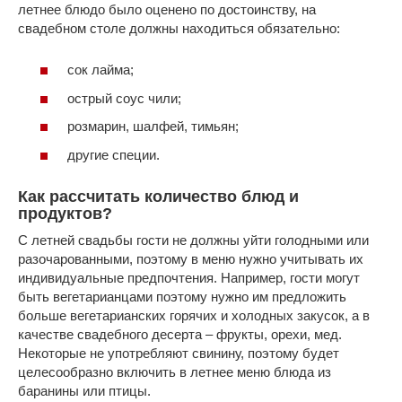
летнее блюдо было оценено по достоинству, на
свадебном столе должны находиться обязательно:
сок лайма;
острый соус чили;
розмарин, шалфей, тимьян;
другие специи.
Как рассчитать количество блюд и
продуктов?
С летней свадьбы гости не должны уйти голодными или
разочарованными, поэтому в меню нужно учитывать их
индивидуальные предпочтения. Например, гости могут
быть вегетарианцами поэтому нужно им предложить
больше вегетарианских горячих и холодных закусок, а в
качестве свадебного десерта – фрукты, орехи, мед.
Некоторые не употребляют свинину, поэтому будет
целесообразно включить в летнее меню блюда из
баранины или птицы.