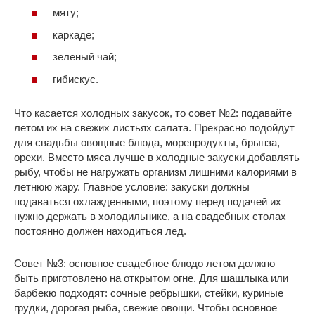
мяту;
каркаде;
зеленый чай;
гибискус.
Что касается холодных закусок, то совет №2: подавайте
летом их на свежих листьях салата. Прекрасно подойдут
для свадьбы овощные блюда, морепродукты, брынза,
орехи. Вместо мяса лучше в холодные закуски добавлять
рыбу, чтобы не нагружать организм лишними калориями в
летнюю жару. Главное условие: закуски должны
подаваться охлажденными, поэтому перед подачей их
нужно держать в холодильнике, а на свадебных столах
постоянно должен находиться лед.
Совет №3: основное свадебное блюдо летом должно
быть приготовлено на открытом огне. Для шашлыка или
барбекю подходят: сочные ребрышки, стейки, куриные
грудки, дорогая рыба, свежие овощи. Чтобы основное