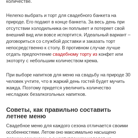
количестве.
Нелегко выбрать и торт для свадебного банкета на
природе. Его подают в конце банкета. За весь день при
отсутствии холодильника он поплывет и потеряет свой
внешний вид или вовсе испортится. Идеальный вариант –
договориться со службой доставки и заказать торт
непосредственно к столу. В противном случае лучше
отдать предпочтение
свадебному торту из
конфет или
экоторту с небольшим количеством крема.
При выборе напитков для меню на свадьбу на природе 30
человек учтите, что в жаркий день гостей будет мучить
жажда. Поэтому придется увеличить количество
несладких безалкогольных напитков.
Советы, как правильно составить
летнее меню
Свадебное меню для каждого сезона отличается своими
особенностями. Летом оно максимально насыщено