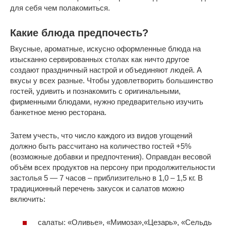
для себя чем полакомиться.
Какие блюда предпочесть?
Вкусные, ароматные, искусно оформленные блюда на
изысканно сервированных столах как ничто другое
создают праздничный настрой и объединяют людей. А
вкусы у всех разные. Чтобы удовлетворить большинство
гостей, удивить и познакомить с оригинальными,
фирменными блюдами, нужно предварительно изучить
банкетное меню ресторана.
Затем учесть, что число каждого из видов угощений
должно быть рассчитано на количество гостей +5%
(возможные добавки и предпочтения). Оправдан весовой
объём всех продуктов на персону при продолжительности
застолья 5 — 7 часов – приблизительно в 1,0 – 1,5 кг. В
традиционный перечень закусок и салатов можно
включить:
салаты: «Оливье», «Мимоза»,«Цезарь», «Сельдь