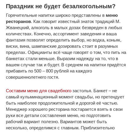
Праздник не будет безалкогольным?
Горячительные напитки широко представлены в
меню
ресторанов
. Как говорит известный знаток традиций М.
Жванецкий, алкоголь в малых дозах безвреден в любых
количествах. Конечно, ассортимент заведения и ваша
фантазия позволят определить выбор, но водка, коньяк,
виски, вина, шампанские дозировать стоит в разумных
пределах. Официанты всё чаще говорят о том, что пить на
банкетах стали меньше. Выразим надежду на то, что в
вашем случае так и будет. В среднем на напитки придётся
прибавить по 500 – 800 рублей на каждого
совершеннолетнего гостя.
Составим меню для свадебного
застолья. Банкет – не
самый кульминационный момент свадьбы, но претендует
быть наиболее продолжительной и дорогой её частью.
Менеджер хорошего ресторана постарается взять в свои
руки все детали составления меню, но подготовить
рабочий вариант полезно. Вариантов может быть
несколько, определимся с главным. Приблизительно