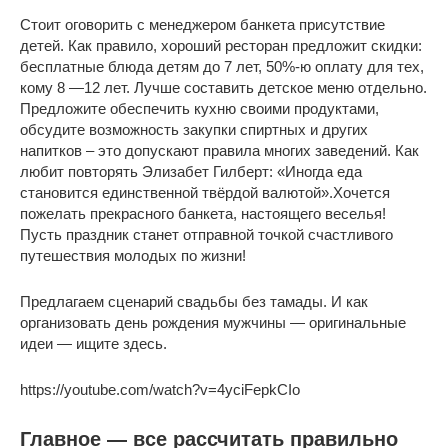
Стоит оговорить с менеджером банкета присутствие
детей. Как правило, хороший ресторан предложит скидки:
бесплатные блюда детям до 7 лет, 50%-ю оплату для тех,
кому 8 —12 лет. Лучше составить детское меню отдельно.
Предложите обеспечить кухню своими продуктами,
обсудите возможность закупки спиртных и других
напитков – это допускают правила многих заведений. Как
любит повторять Элизабет Гилберт: «Иногда еда
становится единственной твёрдой валютой».Хочется
пожелать прекрасного банкета, настоящего веселья!
Пусть праздник станет отправной точкой счастливого
путешествия молодых по жизни!
Предлагаем сценарий свадьбы без тамады. И как
организовать день рождения мужчины — оригинальные
идеи — ищите здесь.
https://youtube.com/watch?v=4yciFepkCIo
Главное — все рассчитать правильно