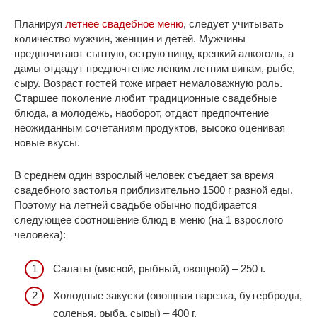
Планируя
летнее свадебное меню
, следует учитывать
количество мужчин, женщин и детей. Мужчины
предпочитают сытную, острую пищу, крепкий алкоголь, а
дамы отдадут предпочтение легким летним винам, рыбе,
сыру. Возраст гостей тоже играет немаловажную роль.
Старшее поколение любит традиционные свадебные
блюда, а молодежь, наоборот, отдаст предпочтение
неожиданным сочетаниям продуктов, высоко оценивая
новые вкусы.
В среднем один взрослый человек съедает за время
свадебного застолья приблизительно 1500 г разной еды.
Поэтому на летней свадьбе обычно подбирается
следующее соотношение блюд в меню (на 1 взрослого
человека):
Салаты (мясной, рыбный, овощной) – 250 г.
Холодные закуски (овощная нарезка, бутерброды,
соленья, рыба, сыры) – 400 г.