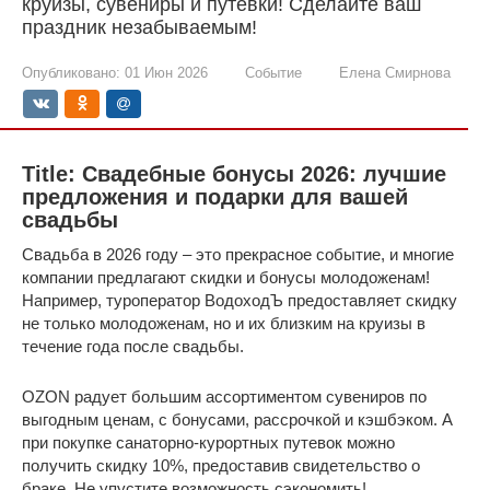
круизы, сувениры и путевки! Сделайте ваш
праздник незабываемым!
Опубликовано:
01 Июн 2026
Событие
Елена Смирнова
Title: Свадебные бонусы 2026: лучшие
предложения и подарки для вашей
свадьбы
Свадьба в 2026 году – это прекрасное событие, и многие
компании предлагают скидки и бонусы молодоженам!
Например, туроператор ВодоходЪ предоставляет скидку
не только молодоженам, но и их близким на круизы в
течение года после свадьбы.
OZON радует большим ассортиментом сувениров по
выгодным ценам, с бонусами, рассрочкой и кэшбэком. А
при покупке санаторно-курортных путевок можно
получить скидку 10%, предоставив свидетельство о
браке. Не упустите возможность сэкономить!