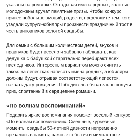
указаны на ромашке. Отгадывая имена родных, золотые
молодожены вручат памятные призы. Чтобы конкурс
принес побольше эмоций, радости, предложите тем, кого
угадали супруги-юбиляры произнести праздничный тост в
честь виновников золотой свадьбы.
Для семьи с большим количеством детей, внуков и
правнуков будет весело и забавно наблюдать, как
дедушка с бабушкой старательно перебирают всех
наследников. Интересным вариантом можно считать
такой: на лепестках написать имена родных, а юбиляры
должны будут, отрывая соответствующий лепесток,
назвать дату рождения. Победитель обязательно получит
приз, спрятанный в сердцевине ромашки.
«По волнам воспоминаний»
Подарить яркие воспоминания поможет веселый конкурс
«По волнам воспоминаний». Смешные, курьезные
моменты свадьбы 50-летней давности непременно
врезались в память; важные события и мимолетные