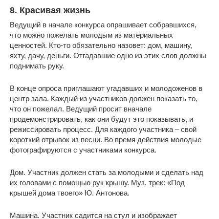
8. Красивая жизнь
Ведущий в начале конкурса опрашивает собравшихся,
что можно пожелать молодым из материальных
ценностей. Кто-то обязательно назовет: дом, машину,
яхту, дачу, деньги. Отгадавшие одно из этих слов должны
поднимать руку.
В конце опроса приглашают угадавших и молодоженов в
центр зала. Каждый из участников должен показать то,
что он пожелал. Ведущий просит вначале
продемонстрировать, как они будут это показывать, и
режиссировать процесс. Для каждого участника – свой
короткий отрывок из песни. Во время действия молодые
фотографируются с участниками конкурса.
Дом. Участник должен стать за молодыми и сделать над
их головами с помощью рук крышу. Муз. трек: «Под
крышей дома твоего» Ю. Антонова.
Машина. Участник садится на стул и изображает