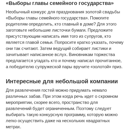
«Выборы главы семейного государства»
Необычный конкурс для празднования золотой свадьбы
«Выборы главы семейного государства». Помогите
родителям определить, кто главный в доме? Для этого
заготовьте небольшие листочки бумаги. Предложите
присутствующим написать имя того из супругов, кто
является главой семьи. Попросите кратко указать, почему
они так считают. Затем ведущий собирает листики и
зачитывает написанное вслух. Виновникам торжества
предлагается угадать кто и почему написал прочитанное,
а победителю супружеской пары вручите «золотой» приз.
Интересные для небольшой компании
Для развлечения гостей можно придумать немало
различных забав. При этом когда речь идет о скромном
мероприятии, скорее всего, пространство для
развлечений будет ограниченным. Поэтому следует
выбирать такую конкурсную программу, которую можно
легко осуществить даже на нескольких квадратных
метрах.