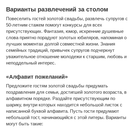
Варианты развлечений за столом
Повеселить гостей золотой свадьбы, развлечь супругов с
50-летним стажем помогут конкурсы для всех
присутствующих. Фантазия, юмор, искренние душевные
слова приятно порадуют золотых юбиляров, напоминая о
лучших моментах долгой совместной жизни. Знания
семейных традиций, привычек супругов подчеркнут
уважительное отношение молодежи к старшим, любовь и
неподдельный интерес.
«Алфавит пожеланий»
Предложите гостям золотой свадьбы придумать
поздравления для семьи, достигшей золотого возраста, в
алфавитном порядке. Раздайте присутствующим по
шарику, внутри которых находится небольшой листок с
написанной буквой алфавита. Пусть гости придумают
небольшой тост, начинающийся с этой литеры. Варианты
могут быть такие: