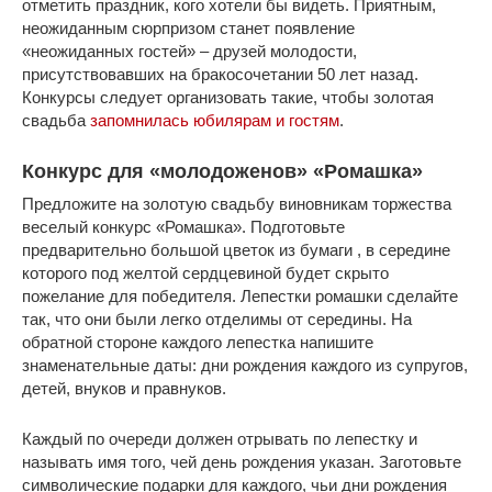
отметить праздник, кого хотели бы видеть. Приятным,
неожиданным сюрпризом станет появление
«неожиданных гостей» – друзей молодости,
присутствовавших на бракосочетании 50 лет назад.
Конкурсы следует организовать такие, чтобы золотая
свадьба
запомнилась юбилярам и гостям
.
Конкурс для «молодоженов» «Ромашка»
Предложите на золотую свадьбу виновникам торжества
веселый конкурс «Ромашка». Подготовьте
предварительно большой цветок из бумаги , в середине
которого под желтой сердцевиной будет скрыто
пожелание для победителя. Лепестки ромашки сделайте
так, что они были легко отделимы от середины. На
обратной стороне каждого лепестка напишите
знаменательные даты: дни рождения каждого из супругов,
детей, внуков и правнуков.
Каждый по очереди должен отрывать по лепестку и
называть имя того, чей день рождения указан. Заготовьте
символические подарки для каждого, чьи дни рождения