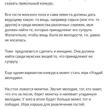
сказать прикольный конкурс.
Все гости женского пола и сама невеста должны дать
ведущему какую- то вещь, например серьги (или что- то
другое) и среди множества различных сережек, муж
должен найти те, которые принадлежат его супруге.
Желательно, чтобы вещь была из молодости, т.е. давно
не носилась.
Тоже предлагается сделать и женщине. Она должна
найти среди мужских вещей то, что принадлежит ее
супругу.
Еще одним вариантом конкурса может стать игра «Угадай
мелодию».
На стол ложатся монетки. Звучит мелодия, тот, кто знает,
что это за песня, берет монетку и напевает угаданную
мелодию. У кого в итоге будет больше монет, тот и
победил. Игра хороша для развлечения гостей.