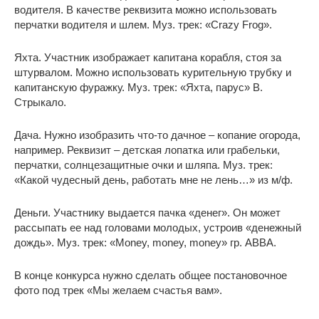
водителя. В качестве реквизита можно использовать
перчатки водителя и шлем. Муз. трек: «Crazy Frog».
Яхта. Участник изображает капитана корабля, стоя за
штурвалом. Можно использовать курительную трубку и
капитанскую фуражку. Муз. трек: «Яхта, парус» В.
Стрыкало.
Дача. Нужно изобразить что-то дачное – копание огорода,
например. Реквизит – детская лопатка или грабельки,
перчатки, солнцезащитные очки и шляпа. Муз. трек:
«Какой чудесный день, работать мне не лень…» из м/ф.
Деньги. Участнику выдается пачка «денег». Он может
рассыпать ее над головами молодых, устроив «денежный
дождь». Муз. трек: «Money, money, money» гр. ABBA.
В конце конкурса нужно сделать общее постановочное
фото под трек «Мы желаем счастья вам».