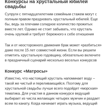
Конкурсы на хрустальный юбилей
свадьбы
Супруги с пятнадцатилетним семейным стажем могут с
полным правом праздновать хрустальный юбилей. Еще
бы, ведь за плечами солидное количество прожитых
вместе лет. Однако не стоит забывать, что хрусталь
очень хрупкий и требует бережного к себе отношения
Так и от неосторожного движения брак может «разбиться»
даже после 15 лет совместной жизни. Если вы решили
отметить хрустальную годовщину, обязательно включите
в праздничный сценарий несколько веселых конкурсов
Конкурс «Матросы»
Известно, что настоящий хрусталь напоминает воду –
такой же чистый и переливающийся. Поэтому для
хрустальной свадьбы лучше всего подойдет «морская»
тематика. Для участия в данном конкурсе ведущий
выбирает из числа желающих четырех мужчин и раздает
всем по канату. Когда начинает играть музыка, ведущий