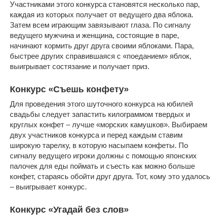
Участниками этого конкурса становятся несколько пар,
каждая из которых получает от ведущего два яблока.
Затем всем играющим завязывают глаза. По сигналу
ведущего мужчина и женщина, состоящие в паре,
начинают кормить друг друга своими яблоками. Пара,
быстрее других справившаяся с «поеданием» яблок,
выигрывает состязание и получает приз.
Конкурс «Съешь конфету»
Для проведения этого шуточного конкурса на юбилей
свадьбы следует запастить килограммом твердых и
круглых конфет – лучше «морских камушков». Выбираем
двух участников конкурса и перед каждым ставим
широкую тарелку, в которую насыпаем конфеты. По
сигналу ведущего игроки должны с помощью японских
палочек для еды поймать и съесть как можно больше
конфет, стараясь обойти друг друга. Тот, кому это удалось
– выигрывает конкурс.
Конкурс «Угадай без слов»