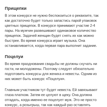
Прищепки
В этом конкурсе не нужно беспокоиться о реквизите, так
как достаточно будет только запастись парой упаковок
цветных прищепок. В конкурсе принимают участие 2-4
пары. На мужчин развешивают одинаковое количество
прищепок. Задачей женщин будет снять их как можно
быстрее. Во время конкурса играет музыка. Она
останавливается, когда первая пара выполнит задание.
Поцелуи
Во время празднования свадьбы не должны скучать ни
гости, ни молодожены. Поэтому следует обязательно
подготовить конкурсы для жениха и невесты. Одним из
них может быть конкурс «Поцелуи».
Главным участником тут будет невеста. Ей завязывают
глаза платком. Затем ее целуют в щеку. Она должна
отгадать, когда именно ее поцелует муж. Это не просто
конкурс, а розыгрыш, так как каждый раз оставлять