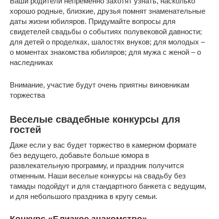
Ваши родители непременно захотят узнать, насколько
хорошо родные, близкие, друзья помнят знаменательные
даты жизни юбиляров. Придумайте вопросы для
свидетелей свадьбы о событиях полувековой давности;
для детей о проделках, шалостях внуков; для молодых –
о моментах знакомства юбиляров; для мужа с женой – о
наследниках
Внимание, участие будут очень приятны виновникам
торжества
Веселые свадебные конкурсы для
гостей
Даже если у вас будет торжество в камерном формате
без ведущего, добавьте больше юмора в
развлекательную программу, и праздник получится
отменным. Наши веселые конкурсы на свадьбу без
тамады подойдут и для стандартного банкета с ведущим,
и для небольшого праздника в кругу семьи.
Конкурс «Близкое знакомство»