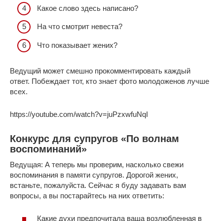
Какое слово здесь написано?
На что смотрит невеста?
Что показывает жених?
Ведущий может смешно прокомментировать каждый
ответ. Побеждает тот, кто знает фото молодоженов лучше
всех.
https://youtube.com/watch?v=juPzxwfuNqI
Конкурс для супругов «По волнам
воспоминаний»
Ведущая: А теперь мы проверим, насколько свежи
воспоминания в памяти супругов. Дорогой жених,
встаньте, пожалуйста. Сейчас я буду задавать вам
вопросы, а вы постарайтесь на них ответить:
Какие духи предпочитала ваша возлюбленная в