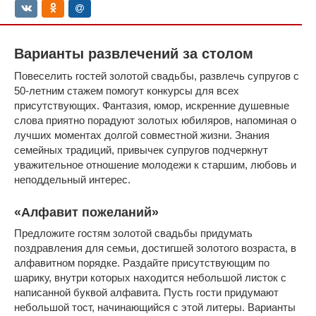
Варианты развлечений за столом
Повеселить гостей золотой свадьбы, развлечь супругов с
50-летним стажем помогут конкурсы для всех
присутствующих. Фантазия, юмор, искренние душевные
слова приятно порадуют золотых юбиляров, напоминая о
лучших моментах долгой совместной жизни. Знания
семейных традиций, привычек супругов подчеркнут
уважительное отношение молодежи к старшим, любовь и
неподдельный интерес.
«Алфавит пожеланий»
Предложите гостям золотой свадьбы придумать
поздравления для семьи, достигшей золотого возраста, в
алфавитном порядке. Раздайте присутствующим по
шарику, внутри которых находится небольшой листок с
написанной буквой алфавита. Пусть гости придумают
небольшой тост, начинающийся с этой литеры. Варианты