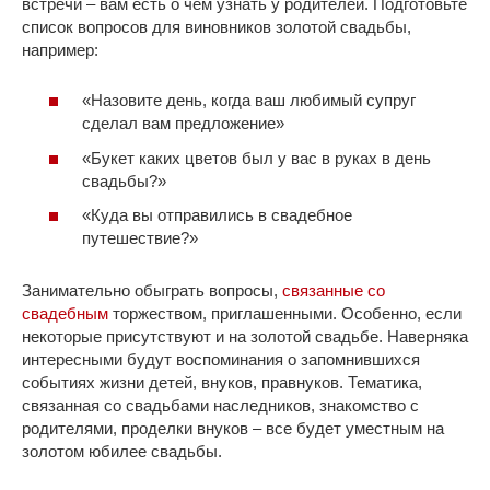
встречи – вам есть о чем узнать у родителей. Подготовьте
список вопросов для виновников золотой свадьбы,
например:
«Назовите день, когда ваш любимый супруг
сделал вам предложение»
«Букет каких цветов был у вас в руках в день
свадьбы?»
«Куда вы отправились в свадебное
путешествие?»
Занимательно обыграть вопросы,
связанные со
свадебным
торжеством, приглашенными. Особенно, если
некоторые присутствуют и на золотой свадьбе. Наверняка
интересными будут воспоминания о запомнившихся
событиях жизни детей, внуков, правнуков. Тематика,
связанная со свадьбами наследников, знакомство с
родителями, проделки внуков – все будет уместным на
золотом юбилее свадьбы.