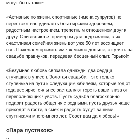
могут быть такие:
«Активные по жизни, спортивные (имена супругов) не
перестают нас удивлять богатырским здоровьем,
радостным настроением, трепетным отношением друг к
другу. Они являются примером для подражания, а их
счастливая семейная жизнь вот уже 50 лет восхищает
нас. Пожелаем прожить им как можно дольше, отгулять на
свадьбе правнуков, передавая бесценный опыт. Горько!»
«Безумная любовь связала однажды два сердца,
стучащих в унисон. Золотая свадьба – это только
ступенька на пути к следующим юбилеям, которые год от
года все ярче, сильнее заставляют гореть ваши глаза от
переполняющих чувств. Пусть судьба благосклонно
подарит радость общения с родными, пусть друзья чаще
приходят в гости, а смех и радость будут вашими
спутниками много-много лет. Совет вам да любовь!»
«Пара пустяков»