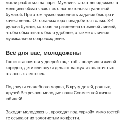
могли разбиться на пары. Мужчины стоят неподвижно, а
женщины обматывают их с ног до головы туалетной
бумагой. При этом нужно выполнить задание быстро и
качественно. От организатора понадобится только 3-4
рулона бумаги, которая не разделена отрывной линией,
чтобы обматывать было удобнее, а также отличное
музыкальное сопровождение.
Всё для вас, молодожены
Гости становятся у дверей так, чтобы получился живой
коридор, дети или внуки делают «арку» из золотистых
атласных ленточек.
Под звуки свадебного марша, В кругу детей, родных,
друзей Встречают молодые наши Совместной жизни
юбилей!
Заходят молодожены, проходят под «аркой» мимо гостей,
те осыпают их золотистым конфетти.