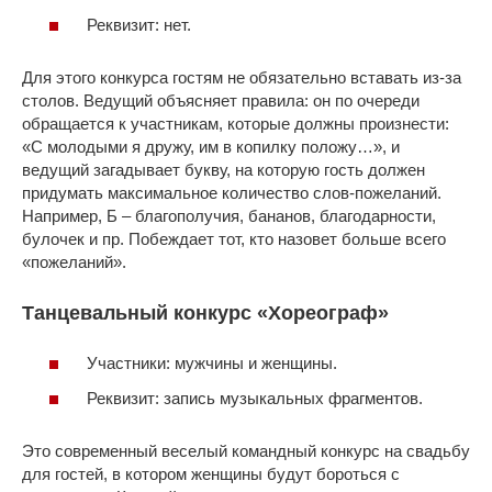
Реквизит: нет.
Для этого конкурса гостям не обязательно вставать из-за
столов. Ведущий объясняет правила: он по очереди
обращается к участникам, которые должны произнести:
«С молодыми я дружу, им в копилку положу…», и
ведущий загадывает букву, на которую гость должен
придумать максимальное количество слов-пожеланий.
Например, Б ‒ благополучия, бананов, благодарности,
булочек и пр. Побеждает тот, кто назовет больше всего
«пожеланий».
Танцевальный конкурс «Хореограф»
Участники: мужчины и женщины.
Реквизит: запись музыкальных фрагментов.
Это современный веселый командный конкурс на свадьбу
для гостей, в котором женщины будут бороться с