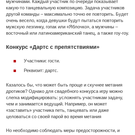
мужчинами. Каждый участник по очереди показывает
какую-то танцевальную композицию. Задача участников
другой команды ‒ максимально точно ее повторить. Будет
очень весело, когда девушки будут пытаться повторить
мужскую лезгинку, гопак или «Яблочко», а мужчины ‒
восточный или латиноамериканский танец, а также гоу-гоу.
Конкурс «Дартс с препятствиями»
Участники: гости.
Реквизит: дартс.
Казалось бы, что может быть проще и скучнее метания
дротиков? Однако для свадебного конкурса игру можно
слегка модифицировать: усложнять участникам задачу,
чем и занимается ведущий. Например, он может
«заставить» участника петь, танцевать или даже
целоваться со своей парой во время метания
Но необходимо соблюдать меры предосторожности, и