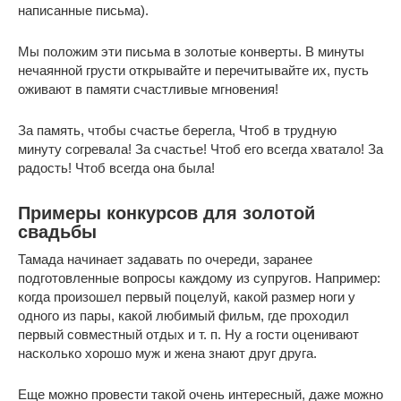
написанные письма).
Мы положим эти письма в золотые конверты. В минуты
нечаянной грусти открывайте и перечитывайте их, пусть
оживают в памяти счастливые мгновения!
За память, чтобы счастье берегла, Чтоб в трудную
минуту согревала! За счастье! Чтоб его всегда хватало! За
радость! Чтоб всегда она была!
Примеры конкурсов для золотой
свадьбы
Тамада начинает задавать по очереди, заранее
подготовленные вопросы каждому из супругов. Например:
когда произошел первый поцелуй, какой размер ноги у
одного из пары, какой любимый фильм, где проходил
первый совместный отдых и т. п. Ну а гости оценивают
насколько хорошо муж и жена знают друг друга.
Еще можно провести такой очень интересный, даже можно