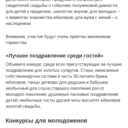
свидетелей свадьбы о событиях полувековой давности;
для детей о проделках, шалостях внуков; для молодых –
о моментах знакомства юбиляров; для мужа с женой – о
наследниках
Внимание, участие будут очень приятны виновникам
торжества
«Лучшее поздравление среди гостей»
Объявите конкурс среди всех присутствующих на лучшее
поздравление для золотых супругов. Стихи, написанные
собственноручно гостями в честь 50-летнего брака
юбиляров; танцы детворы для дедушки и бабушки;
необычный для слуха старшего поколения рэп от
молодого поколения; душевные ласковые поздравления
детей; необычные тосты друзей четы восхитят юбиляров
золотой свадьбы.
Конкурсы для молодоженов