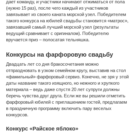
дает команду, и участники начинают отжиматься от пола
(нужно 15 раз), после чего каждый из участников
завязывает из своего каната морской узел. Победителем
такого конкурса на юбилей свадьбы становится «матрос»,
завязавший самый лучший морской узел (результаты
ведущий сравнивает с оригиналом). Победителю
вручается приз – полосатая тельняшка.
Конкурсы на фарфоровую свадьбу
Двадцать лет со дня бракосочетания можно
отпраздновать в узком семейном кругу, выставив на стол
«фамильный» фарфоровый сервиз. Конечно, не зря у этой
даты название такого изящного, но нежного и хрупкого
материала – ведь даже спустя 20 лет супруги должны
беречь чувства друг друга. Если же вы решили отметить
фарфоровый юбилей с приглашением гостей, предлагаем
в праздничную программу включить пару веселых
конкурсов.
Конкурс «Райское яблоко»