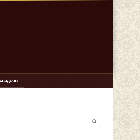
 свадьбы
Поиск: