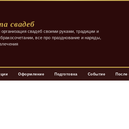
а свадеб
 организация свадеб своими руками, традиции и
бракосочетании, все про празднование и наряды,
звлечения
иции
Оформление
Подготовка
Событие
После