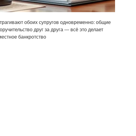
атрагивают обоих супругов одновременно: общие
ручительство друг за друга — всё это делает
местное банкротство