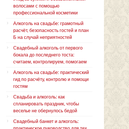
волосами с помощью
профессиональной косметики
Алкоголь на свадьбе: грамотный
расчёт, безопасность гостей и план
Б на случай неприятностей
Свадебный алкоголь от первого
бокала до последнего тоста:
считаем, контролируем, помогаем
Алкоголь на свадьбе: практический
гид по расчёту, контролю и помощи
гостям
Свадьба и алкоголь: как
спланировать праздник, чтобы
веселье не обернулось бедой
Свадебный банкет и алкоголь:
практическое руководство для тех,