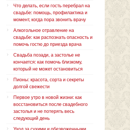
Что делать, если гость перебрал на
свадьбе: помощь, профилактика и
момент, когда пора звонить врачу
Алкогольное отравление на
свадьбе: как распознать опасность и
помочь гостю до приезда врача
Свадьба позади, а застолье не
кончается: как помочь близкому,
который не может остановиться
Пионы: красота, сорта и секреты
долгой свежести
Первое утро в новой жизни: как
восстановиться после свадебного
застолья и не потерять весь
следующий день
Уход за сухими и обезвоженными