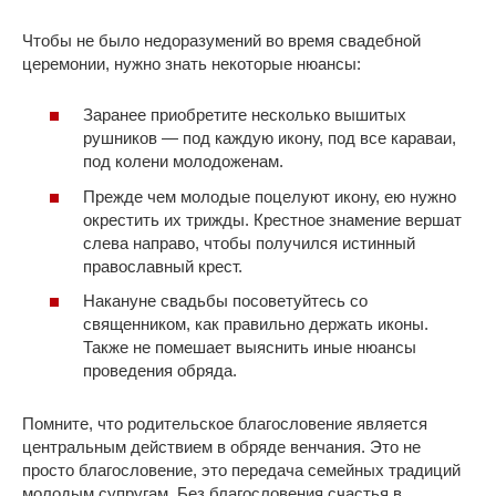
Чтобы не было недоразумений во время свадебной
церемонии, нужно знать некоторые нюансы:
Заранее приобретите несколько вышитых
рушников — под каждую икону, под все караваи,
под колени молодоженам.
Прежде чем молодые поцелуют икону, ею нужно
окрестить их трижды. Крестное знамение вершат
слева направо, чтобы получился истинный
православный крест.
Накануне свадьбы посоветуйтесь со
священником, как правильно держать иконы.
Также не помешает выяснить иные нюансы
проведения обряда.
Помните, что родительское благословение является
центральным действием в обряде венчания. Это не
просто благословение, это передача семейных традиций
молодым супругам. Без благословения счастья в