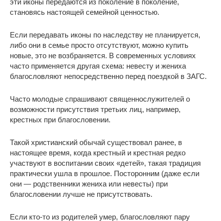
эти иконы передаются из поколение в поколение,
становясь настоящей семейной ценностью.
Если передавать иконы по наследству не планируется,
либо они в семье просто отсутствуют, можно купить
новые, это не возбраняется. В современных условиях
часто применяется другая схема: невесту и жениха
благословляют непосредственно перед поездкой в ЗАГС.
Часто молодые спрашивают священнослужителей о
возможности присутствия третьих лиц, например,
крестных при благословении.
Такой христианский обычай существовал ранее, в
настоящее время, когда крестный и крестная редко
участвуют в воспитании своих «детей», такая традиция
практически ушла в прошлое. Посторонним (даже если
они — родственники жениха или невесты) при
благословении лучше не присутствовать.
Если кто-то из родителей умер, благословляют пару