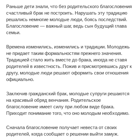
Раньше дети знали, что без родительского благословения
счастливый брак не построить. Нарушать эту традицию
решались немногие молодые люди, боясь последствий.
Благословение — важный шаг, ведь сын будущий глава
семьи.
Времена изменились, изменились и традиции. Молодежь
не придает таким формальностям прежнего значения.
Традицией стало жить вместе до брака, иногда не ставя
родителей в известность. Пожив и присмотревшись друг к
другу, молодые люди решают оформить свои отношения
официально.
Заключив гражданский брак, молодые супруги решаются
на красивый обряд венчания. Родительское
благословение имеет силу при любом виде брака.
Приходит понимание того, что оно молодым необходимо.
Сначала благословение получает невеста от своих
родителей, когда сообщает о решении выйти замуж.