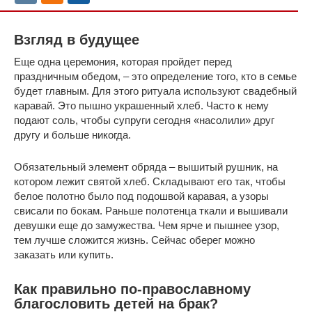
Взгляд в будущее
Еще одна церемония, которая пройдет перед
праздничным обедом, – это определение того, кто в семье
будет главным. Для этого ритуала используют свадебный
каравай. Это пышно украшенный хлеб. Часто к нему
подают соль, чтобы супруги сегодня «насолили» друг
другу и больше никогда.
Обязательный элемент обряда – вышитый рушник, на
котором лежит святой хлеб. Складывают его так, чтобы
белое полотно было под подошвой каравая, а узоры
свисали по бокам. Раньше полотенца ткали и вышивали
девушки еще до замужества. Чем ярче и пышнее узор,
тем лучше сложится жизнь. Сейчас оберег можно
заказать или купить.
Как правильно по-православному
благословить детей на брак?