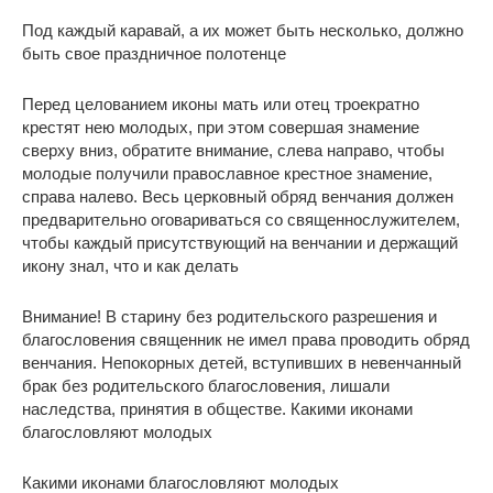
Под каждый каравай, а их может быть несколько, должно
быть свое праздничное полотенце
Перед целованием иконы мать или отец троекратно
крестят нею молодых, при этом совершая знамение
сверху вниз, обратите внимание, слева направо, чтобы
молодые получили православное крестное знамение,
справа налево. Весь церковный обряд венчания должен
предварительно оговариваться со священнослужителем,
чтобы каждый присутствующий на венчании и держащий
икону знал, что и как делать
Внимание! В старину без родительского разрешения и
благословения священник не имел права проводить обряд
венчания. Непокорных детей, вступивших в невенчанный
брак без родительского благословения, лишали
наследства, принятия в обществе. Какими иконами
благословляют молодых
Какими иконами благословляют молодых