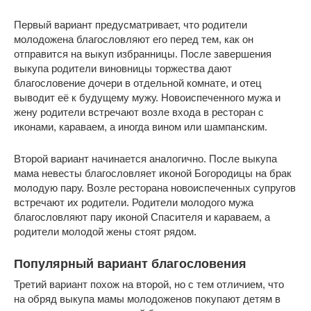
Первый вариант предусматривает, что родители
молодожена благословляют его перед тем, как он
отправится на выкуп избранницы. После завершения
выкупа родители виновницы торжества дают
благословение дочери в отдельной комнате, и отец
выводит её к будущему мужу. Новоиспеченного мужа и
жену родители встречают возле входа в ресторан с
иконами, караваем, а иногда вином или шампанским.
Второй вариант начинается аналогично. После выкупа
мама невесты благословляет иконой Богородицы на брак
молодую пару. Возле ресторана новоиспеченных супругов
встречают их родители. Родители молодого мужа
благословляют пару иконой Спасителя и караваем, а
родители молодой жены стоят рядом.
Популярный вариант благословения
Третий вариант похож на второй, но с тем отличием, что
на обряд выкупа мамы молодоженов покупают детям в