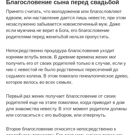
Благословение сына перед свадьбой
Принято считать, что молодоженов или благословляют
вдвоем, или наставление дается лишь невесте, при этом
незаслуженно забывается новоиспеченный муж. Даже
если мужчина не верит в Бога, его благословение
родителями перед женитьбой нельзя пропустить.
Непосредственно процедура благословения уходит
корнями вглубь веков. В древние времена жених мог
получить его от своих родителей только в случае, если у
них с невестой не было родственных пересечений до
седьмого колена. В этом помогало генеалогическое древо,
которое велось во всех семьях.
Первый раз жених получает благословение от своих
родителей еще на этапе помолвки, когда приводит в дом
для знакомства невесту. В этот момент родители должны
или согласиться с его выбором, или отвергнуть.
Второе благословение относится непосредственно к