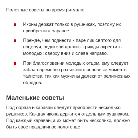
Полезные советы во время ритуала:
Иконы держат только в рушниках, поэтому их
приобретают заранее.
Прежде, чем поднести к паре лик святого для
поцелуя, родители должны трижды окрестить
молодых: сверху вниз и слева направо.
При благословении молодых отцом, ему следует
заблаговременно разъяснить основные моменты
таинства, так как мужчины далеки от религиозных
обрядов.
Маленькие советы
Под образа и каравай следует приобрести несколько
рушников. Каждая икона держится отдельным рушником.
Под каждый каравай, а их может быть несколько, должно
быть свое праздничное полотенце