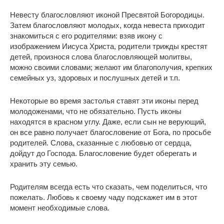
Невесту благословляют иконой Пресвятой Богородицы.
Затем благословляют молодых, когда невеста приходит
знакомиться с его родителями: взяв икону с
изображением Иисуса Христа, родители трижды крестят
детей, произнося слова благословляющей молитвы,
можно своими словами; желают им благополучия, крепких
семейных уз, здоровых и послушных детей и т.п.
Некоторые во время застолья ставят эти иконы перед
молодоженами, что не обязательно. Пусть иконы
находятся в красном углу. Даже, если сын не верующий,
он все равно получает благословение от Бога, по просьбе
родителей. Слова, сказанные с любовью от сердца,
дойдут до Господа. Благословение будет оберегать и
хранить эту семью.
Родителям всегда есть что сказать, чем поделиться, что
пожелать. Любовь к своему чаду подскажет им в этот
момент необходимые слова.