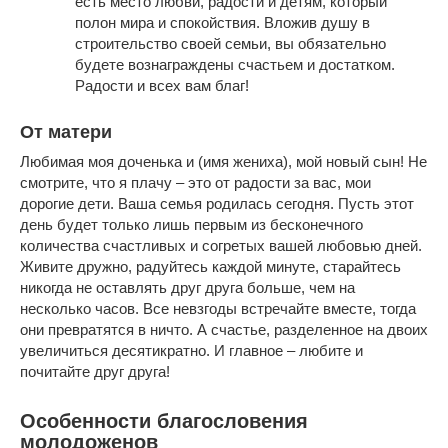
есть место любви, радости и детям, который
полон мира и спокойствия. Вложив душу в
строительство своей семьи, вы обязательно
будете вознаграждены счастьем и достатком.
Радости и всех вам благ!
От матери
Любимая моя доченька и (имя жениха), мой новый сын! Не
смотрите, что я плачу – это от радости за вас, мои
дорогие дети. Ваша семья родилась сегодня. Пусть этот
день будет только лишь первым из бесконечного
количества счастливых и согретых вашей любовью дней.
Живите дружно, радуйтесь каждой минуте, старайтесь
никогда не оставлять друг друга больше, чем на
несколько часов. Все невзгоды встречайте вместе, тогда
они превратятся в ничто. А счастье, разделенное на двоих
увеличиться десятикратно. И главное – любите и
почитайте друг друга!
Особенности благословения
молодоженов