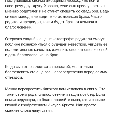
Поступившись своими амбициями необходимо пойти
навстречу друг другу. Хорошо, если сын прислушается к
мнению родителей и не станет спешить со свадьбой. Ведь
он еще молод и не видит многих нюансов брака. Часто
родители предвидят, каким будет брак, отказывая в
благословении.
Отсрочка свадьбы еще не катастрофа: родители смогут
поближе познакомиться с будущей невесткой, увидеть ее
положительные качества, изменить свое отношение к ней
и дать благословение на брак.
Когда сын отправляется за невестой, желательно
благословить его еще раз, непосредственно перед самым
отъездом.
Можно перекрестить близкого вам человека в спину. Это
тоже, своего рода, благословение и защита от бед. Если
семья верующая, то благословляйте сына, как и раньше
иконой с изображением Иисуса Христа. Или просто,
скажите слова напутствия.