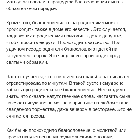
мать участвовали в процедуре благословения сына в
обязательном порядке.
Кроме того, благословение сына родителями может
происходить также в доме его невесты. Это случается,
когда жених с родителями приходят в дом к девушке,
чтобы просить ее руки. Происходит сватовство. При
удачном исходе родители благословляют детей на
вступление в брак. Это чаще всего происходит пред
святыми образами.
Часто случается, что современная свадьба расписана и
отрепетирована по минутам. В такой суете немудрено
забыть про родительское благословение. Необходимо
знать, что сказать напутственные слова, наставить сына
на счастливую жизнь можно в принципе на любом этапе
свадебного торжества, даже вечером в ресторане. Это не
считается грехом.
Как бы ни происходило благословение: с молитвой или
просто напутственными родительскими словами,