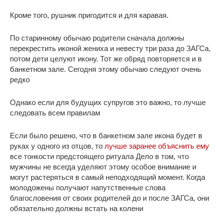
Кроме того, рушник пригодится и для каравая.
По старинному обычаю родители сначала должны
перекрестить иконой жениха и невесту три раза до ЗАГСа,
потом дети целуют икону. Тот же обряд повторяется и в
банкетном зале. Сегодня этому обычаю следуют очень
редко
Однако если для будущих супругов это важно, то лучше
следовать всем правилам
Если было решено, что в банкетном зале икона будет в
руках у одного из отцов, то
лучше заранее объяснить ему
все тонкости предстоящего ритуала Дело в том, что
мужчины не всегда уделяют этому особое внимание и
могут растеряться в самый неподходящий момент. Когда
молодожены получают напутственные слова
благословения от своих родителей до и после ЗАГСа, они
обязательно должны встать на колени