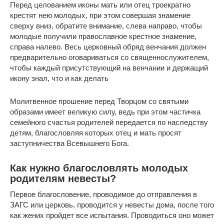
Перед целованием иконы мать или отец троекратно
крестят нею молодых, при этом совершая знамение
сверху вниз, обратите внимание, слева направо, чтобы
молодые получили православное крестное знамение,
справа налево. Весь церковный обряд венчания должен
предварительно оговариваться со священнослужителем,
чтобы каждый присутствующий на венчании и держащий
икону знал, что и как делать
Молитвенное прошение перед Творцом со святыми
образами имеет великую силу, ведь при этом частичка
семейного счастья родителей передается по наследству
детям, благословляя которых отец и мать просят
заступничества Всевышнего Бога.
Как нужно благословлять молодых
родителям невесты?
Первое благословение, проводимое до отправления в
ЗАГС или церковь, проводится у невесты дома, после того
как жених пройдет все испытания. Проводиться оно может