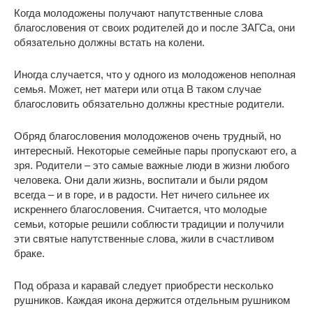
Когда молодожены получают напутственные слова
благословения от своих родителей до и после ЗАГСа, они
обязательно должны встать на колени.
Иногда случается, что у одного из молодоженов неполная
семья. Может, нет матери или отца В таком случае
благословить обязательно должны крестные родители.
Обряд благословения молодоженов очень трудный, но
интересный. Некоторые семейные пары пропускают его, а
зря. Родители – это самые важные люди в жизни любого
человека. Они дали жизнь, воспитали и были рядом
всегда – и в горе, и в радости. Нет ничего сильнее их
искреннего благословения. Считается, что молодые
семьи, которые решили соблюсти традиции и получили
эти святые напутственные слова, жили в счастливом
браке.
Под образа и каравай следует приобрести несколько
рушников. Каждая икона держится отдельным рушником