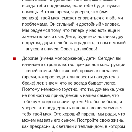
всегда тебя поддержим, если тебе будет нужна
помощь. В то же время, я уверен, что (имя
жениха), твой муж, сможет справиться с любыми
проблемами. Он сильный и достойный человек.
Мы радуемся тому, что теперь у нас есть еще и
замечательный сын. Дети, будьте счастливы друг
с другом, дарите любовь и радость, а нам с мамой
– внуков и внучек. Совет да любовь!
Дорогие (имена молодоженов), дети! Сегодня вы
начинаете строительство прекрасной конструкции
– своей семьи. Мы с женой, прожив в согласии
(время, которое родители невесты находятся в
браке) лет, знаем, что не всегда бывает легко.
Поэтому немножко грустно, что ты, доченька, уже
не полностью принадлежишь нашей семье, что
тебе нужно идти своим путем. Что бы ни было, я
уверен, что поддержать и понять во всем сможет
тебя твой муж. Это хороший парень, мы рады, что
можем назвать его сыном. Постройте свою жизнь,
как прекрасный, светлый и теплый дом, в котором