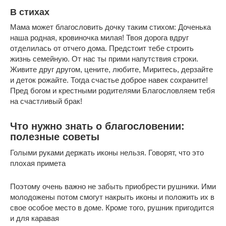
В стихах
Мама может благословить дочку таким стихом: Доченька
наша родная, кровиночка милая! Твоя дорога вдруг
отделилась от отчего дома. Предстоит тебе строить
жизнь семейную. От нас ты прими напутствия строки.
Живите друг другом, цените, любите, Миритесь, дерзайте
и деток рожайте. Тогда счастье доброе навек сохраните!
Пред богом и крестными родителями Благословляем тебя
на счастливый брак!
Что нужно знать о благословении:
полезные советы
Голыми руками держать иконы нельзя. Говорят, что это
плохая примета
Поэтому очень важно не забыть приобрести рушники. Ими
молодожены потом смогут накрыть иконы и положить их в
свое особое место в доме. Кроме того, рушник пригодится
и для каравая