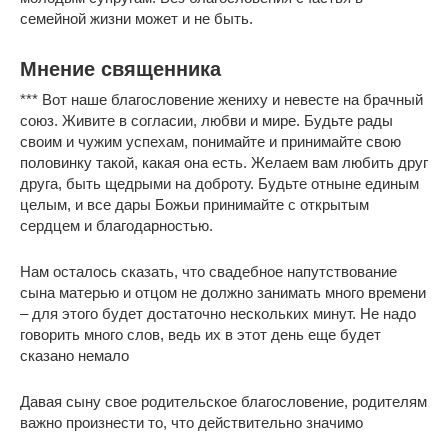
семейной жизни может и не быть.
Мнение священника
*** Вот наше благословение жениху и невесте на брачный
союз. Живите в согласии, любви и мире. Будьте рады
своим и чужим успехам, понимайте и принимайте свою
половинку такой, какая она есть. Желаем вам любить друг
друга, быть щедрыми на доброту. Будьте отныне единым
целым, и все дары Божьи принимайте с открытым
сердцем и благодарностью.
Нам осталось сказать, что свадебное напутствование
сына матерью и отцом не должно занимать много времени
– для этого будет достаточно нескольких минут. Не надо
говорить много слов, ведь их в этот день еще будет
сказано немало
Давая сыну свое родительское благословение, родителям
важно произнести то, что действительно значимо