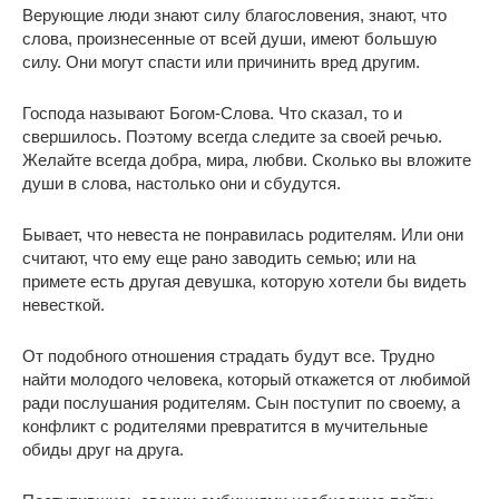
Верующие люди знают силу благословения, знают, что
слова, произнесенные от всей души, имеют большую
силу. Они могут спасти или причинить вред другим.
Господа называют Богом-Слова. Что сказал, то и
свершилось. Поэтому всегда следите за своей речью.
Желайте всегда добра, мира, любви. Сколько вы вложите
души в слова, настолько они и сбудутся.
Бывает, что невеста не понравилась родителям. Или они
считают, что ему еще рано заводить семью; или на
примете есть другая девушка, которую хотели бы видеть
невесткой.
От подобного отношения страдать будут все. Трудно
найти молодого человека, который откажется от любимой
ради послушания родителям. Сын поступит по своему, а
конфликт с родителями превратится в мучительные
обиды друг на друга.