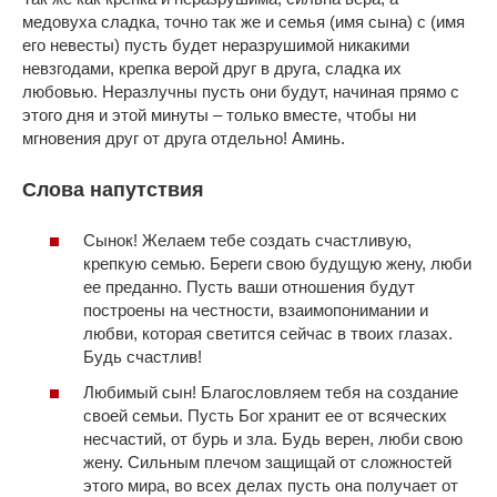
медовуха сладка, точно так же и семья (имя сына) с (имя
его невесты) пусть будет неразрушимой никакими
невзгодами, крепка верой друг в друга, сладка их
любовью. Неразлучны пусть они будут, начиная прямо с
этого дня и этой минуты – только вместе, чтобы ни
мгновения друг от друга отдельно! Аминь.
Слова напутствия
Сынок! Желаем тебе создать счастливую,
крепкую семью. Береги свою будущую жену, люби
ее преданно. Пусть ваши отношения будут
построены на честности, взаимопонимании и
любви, которая светится сейчас в твоих глазах.
Будь счастлив!
Любимый сын! Благословляем тебя на создание
своей семьи. Пусть Бог хранит ее от всяческих
несчастий, от бурь и зла. Будь верен, люби свою
жену. Сильным плечом защищай от сложностей
этого мира, во всех делах пусть она получает от