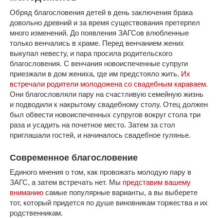
Обряд благословения детей в день заключения брака
довольно древний и за время существования претерпел
много изменений. До появления ЗАГСов влюбленные
только венчались в храме. Перед венчанием жених
выкупал невесту, и пара просила родительского
благословения. С венчания новоиспеченные супруги
приезжали в дом жениха, где им предстояло жить.
Их
встречали родители молодожена
со свадебным караваем
.
Они благословляли пару на счастливую семейную жизнь
и подводили к накрытому свадебному столу. Отец должен
был обвести новоиспеченных супругов вокруг стола три
раза и усадить на почетное место. Затем за стол
приглашали гостей, и начиналось свадебное гулянье.
Современное благословение
Единого мнения о том, как провожать молодую пару в
ЗАГС, а затем встречать нет. Мы
представим вашему
вниманию
самые популярные варианты, а вы выберете
тот, который придется по душе виновникам торжества и их
родственникам.