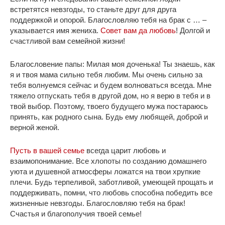
встретятся невзгоды, то станьте друг для друга
поддержкой и опорой. Благословляю тебя на брак с … –
указывается имя жениха.
Совет вам да любовь
! Долгой и
счастливой вам семейной жизни!
Благословение папы: Милая моя доченька! Ты знаешь, как
я и твоя мама сильно тебя любим. Мы очень сильно за
тебя волнуемся сейчас и будем волноваться всегда. Мне
тяжело отпускать тебя в другой дом, но я верю в тебя и в
твой выбор. Поэтому, твоего будущего мужа постараюсь
принять, как родного сына. Будь ему любящей, доброй и
верной женой.
Пусть в вашей семье
всегда царит любовь и
взаимопонимание. Все хлопоты по созданию домашнего
уюта и душевной атмосферы ложатся на твои хрупкие
плечи. Будь терпеливой, заботливой, умеющей прощать и
поддерживать, помни, что любовь способна победить все
жизненные невзгоды. Благословляю тебя на брак!
Счастья и благополучия твоей семье!