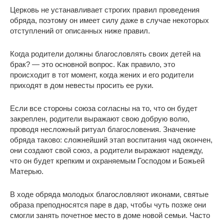
Церковь не устанавливает строгих правил проведения
обряда, поэтому он имеет силу даже в случае некоторых
отступлений от описанных ниже правил.
Когда родители должны благословлять своих детей на
брак? — это основной вопрос. Как правило, это
происходит в тот момент, когда жених и его родители
приходят в дом невесты просить ее руки.
Если все стороны союза согласны на то, что он будет
закреплен, родители выражают свою добрую волю,
проводя несложный ритуал благословения. Значение
обряда таково: сложнейший этап воспитания чад окончен,
они создают свой союз, а родители выражают надежду,
что он будет крепким и охраняемым Господом и Божьей
Матерью.
В ходе обряда молодых благословляют иконами, святые
образа преподносятся паре в дар, чтобы чуть позже они
смогли занять почетное место в доме новой семьи. Часто