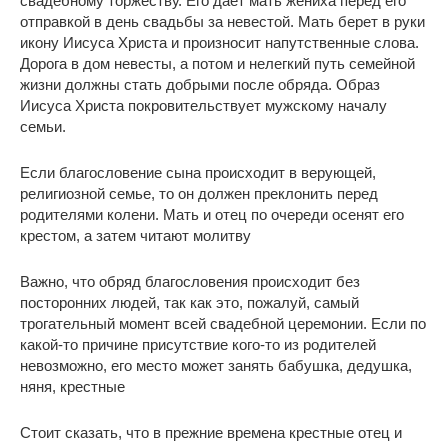
свадебному торжеству. Его дает мать жениха перед его
отправкой в день свадьбы за невестой. Мать берет в руки
икону Иисуса Христа и произносит напутственные слова.
Дорога в дом невесты, а потом и нелегкий путь семейной
жизни должны стать добрыми после обряда. Образ
Иисуса Христа покровительствует мужскому началу
семьи.
Если благословение сына происходит в верующей,
религиозной семье, то он должен преклонить перед
родителями колени. Мать и отец по очереди осенят его
крестом, а затем читают молитву
Важно, что обряд благословения происходит без
посторонних людей, так как это, пожалуй, самый
трогательный момент всей свадебной церемонии. Если по
какой-то причине присутствие кого-то из родителей
невозможно, его место может занять бабушка, дедушка,
няня, крестные
Стоит сказать, что в прежние времена крестные отец и