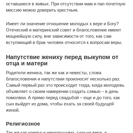
оставшиеся в живых. При отсутствии мам и пап почетную
миссию можно доверить крестным.
Имеет ли значение отношение молодых к вере и Богу?
Отеческий и материнский совет и благословение имеют
мощнейшую силу, вне зависимости от того, как сам
вступающий в брак человек относится к вопросам веры.
Напутствие жениху перед выкупом от
отца и матери
Родители жениха, так же как и невесты, слова
благословения и напутствия произносят несколько раз.
Самый первый раз это происходит тогда, когда молодежь
объявляет о своем намерении создать семью – в день
помолвки. А прямо перед свадьбой – еще и до того, как
сын выйдет из дома, чтобы ехать за своей будущей
женой.
Религиозное
Так же как крепка и неразрушима, сильна вера, а