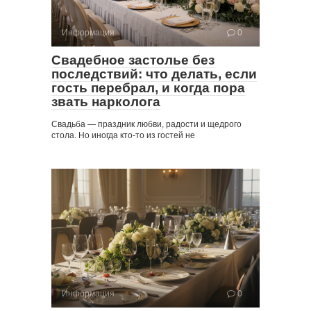
Информация
0
Свадебное застолье без
последствий: что делать, если
гость перебрал, и когда пора
звать нарколога
Свадьба — праздник любви, радости и щедрого
стола. Но иногда кто-то из гостей не
Информация
0