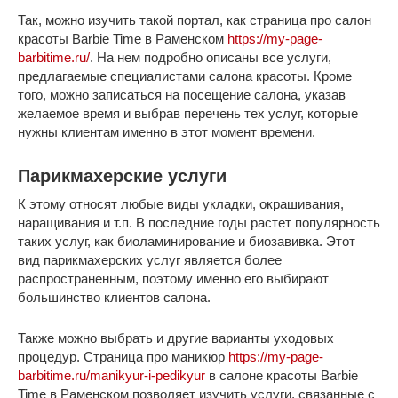
Так, можно изучить такой портал, как страница про салон
красоты Barbie Time в Раменском
https://my-page-
barbitime.ru/
. На нем подробно описаны все услуги,
предлагаемые специалистами салона красоты. Кроме
того, можно записаться на посещение салона, указав
желаемое время и выбрав перечень тех услуг, которые
нужны клиентам именно в этот момент времени.
Парикмахерские услуги
К этому относят любые виды укладки, окрашивания,
наращивания и т.п. В последние годы растет популярность
таких услуг, как биоламинирование и биозавивка. Этот
вид парикмахерских услуг является более
распространенным, поэтому именно его выбирают
большинство клиентов салона.
Также можно выбрать и другие варианты уходовых
процедур. Страница про маникюр
https://my-page-
barbitime.ru/manikyur-i-pedikyur
в салоне красоты Barbie
Time в Раменском позволяет изучить услуги, связанные с