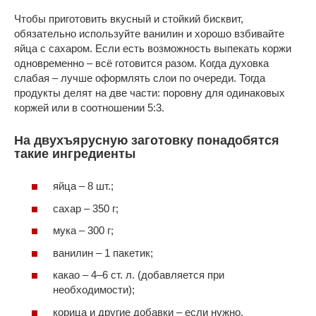
Чтобы приготовить вкусный и стойкий бисквит,
обязательно используйте ванилин и хорошо взбивайте
яйца с сахаром. Если есть возможность выпекать коржи
одновременно – всё готовится разом. Когда духовка
слабая – лучше оформлять слои по очереди. Тогда
продукты делят на две части: поровну для одинаковых
коржей или в соотношении 5:3.
На двухъярусную заготовку понадобятся
такие ингредиенты
яйца – 8 шт.;
сахар – 350 г;
мука – 300 г;
ванилин – 1 пакетик;
какао – 4–6 ст. л. (добавляется при
необходимости);
корица и другие добавки – если нужно.