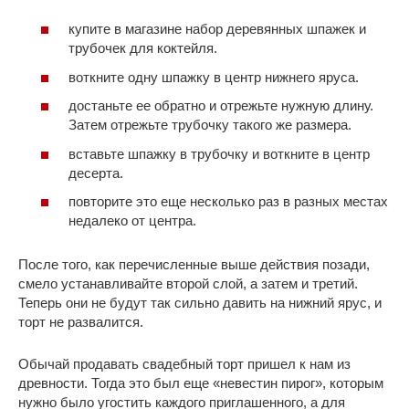
купите в магазине набор деревянных шпажек и
трубочек для коктейля.
воткните одну шпажку в центр нижнего яруса.
достаньте ее обратно и отрежьте нужную длину.
Затем отрежьте трубочку такого же размера.
вставьте шпажку в трубочку и воткните в центр
десерта.
повторите это еще несколько раз в разных местах
недалеко от центра.
После того, как перечисленные выше действия позади,
смело устанавливайте второй слой, а затем и третий.
Теперь они не будут так сильно давить на нижний ярус, и
торт не развалится.
Обычай продавать свадебный торт пришел к нам из
древности. Тогда это был еще «невестин пирог», которым
нужно было угостить каждого приглашенного, а для