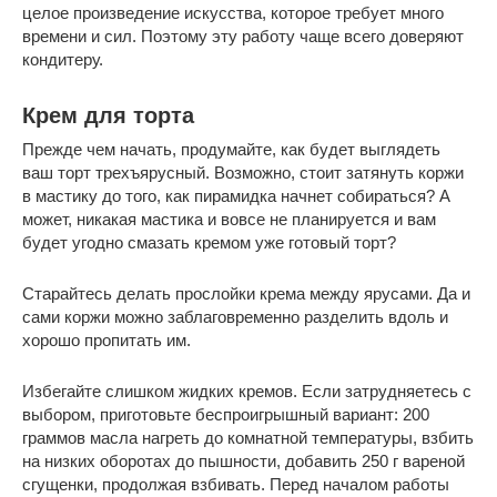
целое произведение искусства, которое требует много
времени и сил. Поэтому эту работу чаще всего доверяют
кондитеру.
Крем для торта
Прежде чем начать, продумайте, как будет выглядеть
ваш торт трехъярусный. Возможно, стоит затянуть коржи
в мастику до того, как пирамидка начнет собираться? А
может, никакая мастика и вовсе не планируется и вам
будет угодно смазать кремом уже готовый торт?
Старайтесь делать прослойки крема между ярусами. Да и
сами коржи можно заблаговременно разделить вдоль и
хорошо пропитать им.
Избегайте слишком жидких кремов. Если затрудняетесь с
выбором, приготовьте беспроигрышный вариант: 200
граммов масла нагреть до комнатной температуры, взбить
на низких оборотах до пышности, добавить 250 г вареной
сгущенки, продолжая взбивать. Перед началом работы