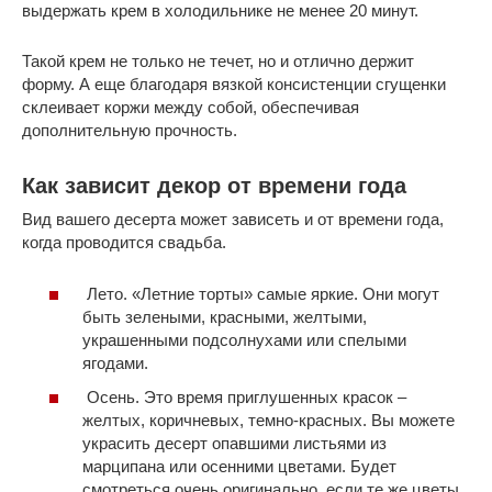
выдержать крем в холодильнике не менее 20 минут.
Такой крем не только не течет, но и отлично держит
форму. А еще благодаря вязкой консистенции сгущенки
склеивает коржи между собой, обеспечивая
дополнительную прочность.
Как зависит декор от времени года
Вид вашего десерта может зависеть и от времени года,
когда проводится свадьба.
Лето. «Летние торты» самые яркие. Они могут
быть зелеными, красными, желтыми,
украшенными подсолнухами или спелыми
ягодами.
Осень. Это время приглушенных красок –
желтых, коричневых, темно-красных. Вы можете
украсить десерт опавшими листьями из
марципана или осенними цветами. Будет
смотреться очень оригинально, если те же цветы