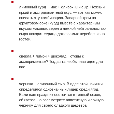
лимонный курд + мак + сливочный сыр. Нежный,
яркий и экстравагантный вкус — вот как можно
описать эту комбинацию. Заварной крем на
фруктовом соке (курд) вместе с характерным
вкусом маковых зерен и нежной нейтральностью
сыра покорит сердца даже самых переборчивых
гостей.
свекла + лимон + шоколад. Готовы к
экспериментам? Тогда эта необычная идея для
вас.
черника + сливочный сыр. В идее этой начинки
определился однозначный лидер среди ягод.
Если ваш праздник состоится в теплый сезон,
обязательно рассмотрите аппетитную и сочную
чернику для своего сладкого шедевра.