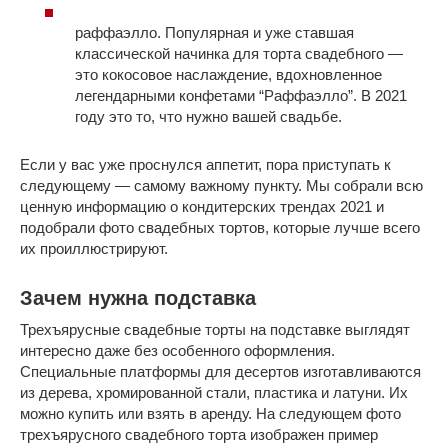
раффаэлло. Популярная и уже ставшая
классической начинка для торта свадебного —
это кокосовое наслаждение, вдохновленное
легендарными конфетами “Раффаэлло”. В 2021
году это то, что нужно вашей свадьбе.
Если у вас уже проснулся аппетит, пора приступать к
следующему — самому важному пункту. Мы собрали всю
ценную информацию о кондитерских трендах 2021 и
подобрали фото свадебных тортов, которые лучше всего
их проиллюстрируют.
Зачем нужна подставка
Трехъярусные свадебные торты на подставке выглядят
интересно даже без особенного оформления.
Специальные платформы для десертов изготавливаются
из дерева, хромированной стали, пластика и латуни. Их
можно купить или взять в аренду. На следующем фото
трехъярусного свадебного торта изображен пример