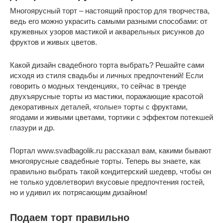
Многоярусный торт – настоящий простор для творчества,
ведь его можно украсить самыми разными способами: от
кружевных узоров мастикой и акварельных рисунков до
фруктов и живых цветов.
Какой дизайн свадебного торта выбрать? Решайте сами
исходя из стиля свадьбы и личных предпочтений! Если
говорить о модных тенденциях, то сейчас в тренде
двухъярусные торты из мастики, поражающие красотой
декоративных деталей, «голые» торты с фруктами,
ягодами и живыми цветами, тортики с эффектом потекшей
глазури и др.
Портал www.svadbagolik.ru рассказал вам, какими бывают
многоярусные свадебные торты. Теперь вы знаете, как
правильно выбрать такой кондитерский шедевр, чтобы он
не только удовлетворил вкусовые предпочтения гостей,
но и удивил их потрясающим дизайном!
Подаем торт правильно