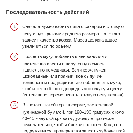
Последовательность действий
Сначала нужно взбить яйца с сахаром в стойкую
пену с пузырьками среднего размера – от этого
зависит качество коржа. Масса должна вдвое
увеличиться по объёму.
Просеять муку, добавить к ней ванилин и
постепенно ввести в полученную смесь,
тщательно помешивая. Если корж нужен
шоколадный или пряный, все сыпучие
компоненты предварительно добавляют к муке,
чтобы тесто было однородным по вкусу и цвету
(интенсивно перемешивать готовую пену нельзя).
Выпекают такой корж в форме, застеленной
кулинарной бумагой, при 180–190 градусах около
40–45 минут. Открывать духовку в процессе
нежелательно, чтобы бисквит не осел. Когда он
подрумянится, проверьте готовность зубочисткой.