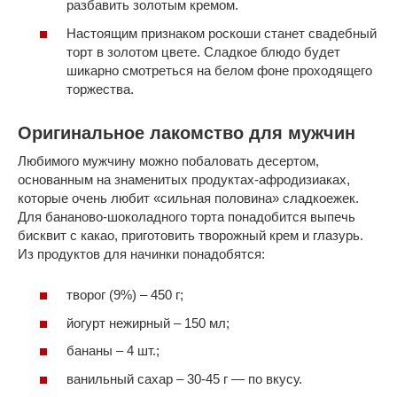
разбавить золотым кремом.
Настоящим признаком роскоши станет свадебный
торт в золотом цвете. Сладкое блюдо будет
шикарно смотреться на белом фоне проходящего
торжества.
Оригинальное лакомство для мужчин
Любимого мужчину можно побаловать десертом,
основанным на знаменитых продуктах-афродизиаках,
которые очень любит «сильная половина» сладкоежек.
Для бананово-шоколадного торта понадобится выпечь
бисквит с какао, приготовить творожный крем и глазурь.
Из продуктов для начинки понадобятся:
творог (9%) – 450 г;
йогурт нежирный – 150 мл;
бананы – 4 шт.;
ванильный сахар – 30-45 г — по вкусу.