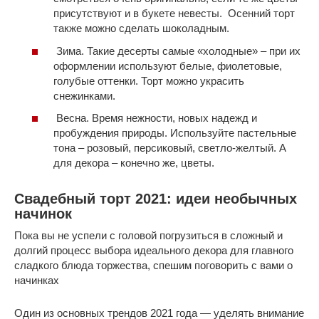
присутствуют и в букете невесты. Осенний торт
также можно сделать шоколадным.
Зима. Такие десерты самые «холодные» – при их
оформлении используют белые, фиолетовые,
голубые оттенки. Торт можно украсить
снежинками.
Весна. Время нежности, новых надежд и
пробуждения природы. Используйте пастельные
тона – розовый, персиковый, светло-желтый. А
для декора – конечно же, цветы.
Свадебный торт 2021: идеи необычных
начинок
Пока вы не успели с головой погрузиться в сложный и
долгий процесс выбора идеального декора для главного
сладкого блюда торжества, спешим поговорить с вами о
начинках
Один из основных трендов 2021 года — уделять внимание