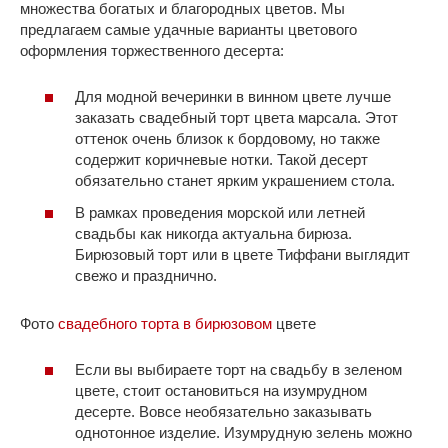
множества богатых и благородных цветов. Мы
предлагаем самые удачные варианты цветового
оформления торжественного десерта:
Для модной вечеринки в винном цвете лучше
заказать свадебный торт цвета марсала. Этот
оттенок очень близок к бордовому, но также
содержит коричневые нотки. Такой десерт
обязательно станет ярким украшением стола.
В рамках проведения морской или летней
свадьбы как никогда актуальна бирюза.
Бирюзовый торт или в цвете Тиффани выглядит
свежо и празднично.
Фото
свадебного торта в бирюзовом
цвете
Если вы выбираете торт на свадьбу в зеленом
цвете, стоит остановиться на изумрудном
десерте. Вовсе необязательно заказывать
однотонное изделие. Изумрудную зелень можно