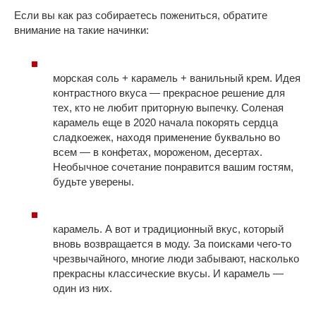
Если вы как раз собираетесь пожениться, обратите
внимание на такие начинки:
морская соль + карамель + ванильный крем. Идея
контрастного вкуса — прекрасное решение для
тех, кто не любит приторную выпечку. Соленая
карамель еще в 2020 начала покорять сердца
сладкоежек, находя применение буквально во
всем — в конфетах, мороженом, десертах.
Необычное сочетание понравится вашим гостям,
будьте уверены.
карамель. А вот и традиционный вкус, который
вновь возвращается в моду. За поисками чего-то
чрезвычайного, многие люди забывают, насколько
прекрасны классические вкусы. И карамель —
один из них.