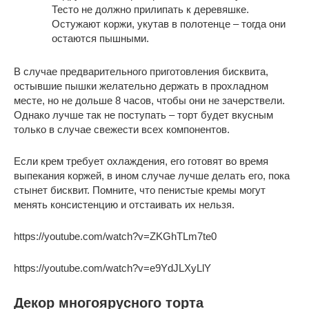
Тесто не должно прилипать к деревяшке.
Остужают коржи, укутав в полотенце – тогда они
остаются пышными.
В случае предварительного приготовления бисквита,
остывшие пышки желательно держать в прохладном
месте, но не дольше 8 часов, чтобы они не зачерствели.
Однако лучше так не поступать – торт будет вкусным
только в случае свежести всех компонентов.
Если крем требует охлаждения, его готовят во время
выпекания коржей, в ином случае лучше делать его, пока
стынет бисквит. Помните, что пенистые кремы могут
менять консистенцию и отстаивать их нельзя.
https://youtube.com/watch?v=ZKGhTLm7te0
https://youtube.com/watch?v=e9YdJLXyLlY
Декор многоярусного торта