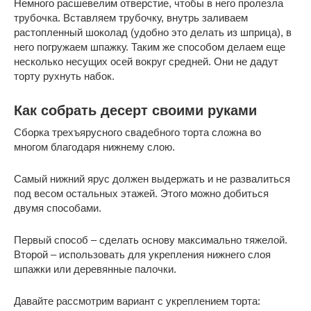
Немного расшевелим отверстие, чтобы в него пролезла
трубочка. Вставляем трубочку, внутрь заливаем
растопленный шоколад (удобно это делать из шприца), в
него погружаем шпажку. Таким же способом делаем еще
несколько несущих осей вокруг средней. Они не дадут
торту рухнуть набок.
Как собрать десерт своими руками
Сборка трехъярусного свадебного торта сложна во
многом благодаря нижнему слою.
Самый нижний ярус должен выдержать и не развалиться
под весом остальных этажей. Этого можно добиться
двумя способами.
Первый способ – сделать основу максимально тяжелой.
Второй – использовать для укрепления нижнего слоя
шпажки или деревянные палочки.
Давайте рассмотрим вариант с укреплением торта: