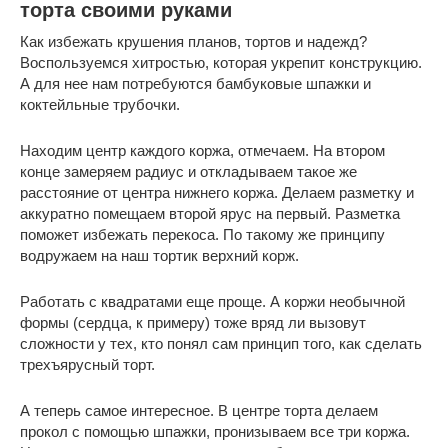
торта своими руками
Как избежать крушения планов, тортов и надежд?
Воспользуемся хитростью, которая укрепит конструкцию.
А для нее нам потребуются бамбуковые шпажки и
коктейльные трубочки.
Находим центр каждого коржа, отмечаем. На втором
конце замеряем радиус и откладываем такое же
расстояние от центра нижнего коржа. Делаем разметку и
аккуратно помещаем второй ярус на первый. Разметка
поможет избежать перекоса. По такому же принципу
водружаем на наш тортик верхний корж.
Работать с квадратами еще проще. А коржи необычной
формы (сердца, к примеру) тоже вряд ли вызовут
сложности у тех, кто понял сам принцип того, как сделать
трехъярусный торт.
А теперь самое интересное. В центре торта делаем
прокол с помощью шпажки, пронизываем все три коржа.