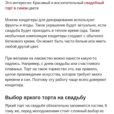
Это интересно: Красивый и восхитительный
свадебный
торт в синем
цвете
Многие кондитеры для декорирования используют
фрукты и ягоды. Такое украшение будет актуально, если
свадьба будет проходить в теплое время года. Также
необычные композиции кондитеры создают с обычного
белкового крема. Он может быть чисто белым или иметь
любой другой цвет.
При желании на лакомство можно нанести какую-то
надпись. Например, с днем свадьбы или счастливого
плаванья. Торт на такое торжество это, как правило,
целое произведение искусства, которое требует много
времени и сил. Поэтому эту работу чаще всего доверяют
кондитеру.
Выбор яркого торта на свадьбу
Яркий торт на свадьбе обязательно запомнится гостям. К
тому же, перед молодоженами стоит сложный выбор из