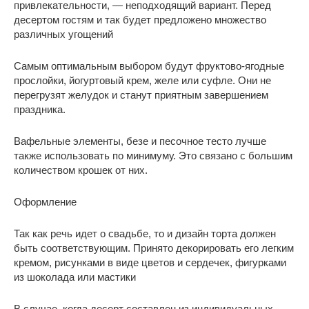
привлекательности, — неподходящий вариант. Перед
десертом гостям и так будет предложено множество
различных угощений
Самым оптимальным выбором будут фруктово-ягодные
прослойки, йогуртовый крем, желе или суфле. Они не
перегрузят желудок и станут приятным завершением
праздника.
Вафельные элементы, безе и песочное тесто лучше
также использовать по минимуму. Это связано с большим
количеством крошек от них.
Оформление
Так как речь идет о свадьбе, то и дизайн торта должен
быть соответствующим. Принято декорировать его легким
кремом, рисунками в виде цветов и сердечек, фигурками
из шоколада или мастики
В случае, когда десерт составлен из индивидуальных