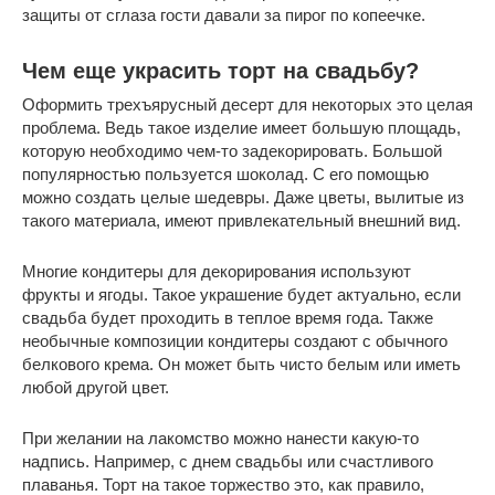
защиты от сглаза гости давали за пирог по копеечке.
Чем еще украсить торт на свадьбу?
Оформить трехъярусный десерт для некоторых это целая
проблема. Ведь такое изделие имеет большую площадь,
которую необходимо чем-то задекорировать. Большой
популярностью пользуется шоколад. С его помощью
можно создать целые шедевры. Даже цветы, вылитые из
такого материала, имеют привлекательный внешний вид.
Многие кондитеры для декорирования используют
фрукты и ягоды. Такое украшение будет актуально, если
свадьба будет проходить в теплое время года. Также
необычные композиции кондитеры создают с обычного
белкового крема. Он может быть чисто белым или иметь
любой другой цвет.
При желании на лакомство можно нанести какую-то
надпись. Например, с днем свадьбы или счастливого
плаванья. Торт на такое торжество это, как правило,