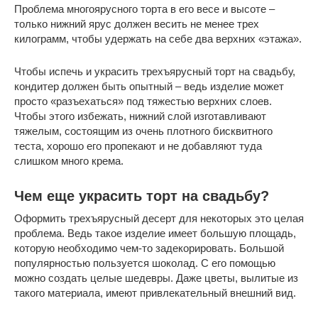
Проблема многоярусного торта в его весе и высоте –
только нижний ярус должен весить не менее трех
килограмм, чтобы удержать на себе два верхних «этажа».
Чтобы испечь и украсить трехъярусный торт на свадьбу,
кондитер должен быть опытный – ведь изделие может
просто «разъехаться» под тяжестью верхних слоев.
Чтобы этого избежать, нижний слой изготавливают
тяжелым, состоящим из очень плотного бисквитного
теста, хорошо его пропекают и не добавляют туда
слишком много крема.
Чем еще украсить торт на свадьбу?
Оформить трехъярусный десерт для некоторых это целая
проблема. Ведь такое изделие имеет большую площадь,
которую необходимо чем-то задекорировать. Большой
популярностью пользуется шоколад. С его помощью
можно создать целые шедевры. Даже цветы, вылитые из
такого материала, имеют привлекательный внешний вид.