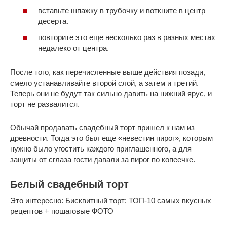
вставьте шпажку в трубочку и воткните в центр
десерта.
повторите это еще несколько раз в разных местах
недалеко от центра.
После того, как перечисленные выше действия позади,
смело устанавливайте второй слой, а затем и третий.
Теперь они не будут так сильно давить на нижний ярус, и
торт не развалится.
Обычай продавать свадебный торт пришел к нам из
древности. Тогда это был еще «невестин пирог», которым
нужно было угостить каждого приглашенного, а для
защиты от сглаза гости давали за пирог по копеечке.
Белый свадебный торт
Это интересно: Бисквитный торт: ТОП-10 самых вкусных
рецептов + пошаговые ФОТО