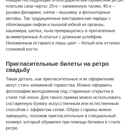
платьям свои черты: 20-е – заниженную талию, 40-е –
рукава-фонарики, хиппи – вышивку и фольклорные
мотивы. Так традиционные викторианские наряды с
облегающим лифом и пышной юбкой из органзы,
кашемира, шелка, льна превращались в приталенные
асимметричные А-платья с длинным шлейфом.
Неизменным оставался лишь цвет – белый или оттенка
слоновой кости.
Пригласительные билеты на ретро
свадьбу
Такая деталь, как пригласительные и их оформление
могут стать изюминкой торжества. Можно оформить
фотографии молодоженов под старинные открытки в
стиле той эпохи. Для такого приема можно использовать
состаренную бумагу искусственным или естественным
способом с эффектом сепии. Образ старины можно
завершить, положив пригласительные в специальный
конверт, который обрамлен при помощи бечевки в стиле
ретро.