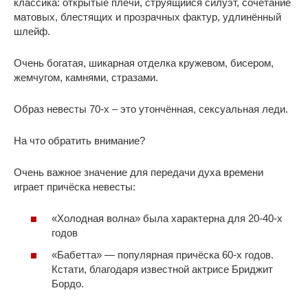
классика: открытые плечи, струящийся силуэт, сочетание
матовых, блестящих и прозрачных фактур, удлинённый
шлейф.
Очень богатая, шикарная отделка кружевом, бисером,
жемчугом, камнями, стразами.
Образ невесты 70-х – это утончённая, сексуальная леди.
На что обратить внимание?
Очень важное значение для передачи духа времени
играет причёска невесты:
«Холодная волна» была характерна для 20-40-х
годов
«Бабетта» — популярная причёска 60-х годов.
Кстати, благодаря известной актрисе Бриджит
Бордо.