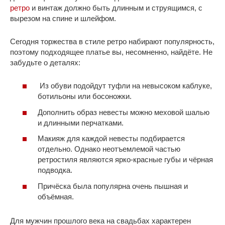
ретро
и винтаж должно быть длинным и струящимся, с
вырезом на спине и шлейфом.
Сегодня торжества в стиле ретро набирают популярность,
поэтому подходящее платье вы, несомненно, найдёте. Не
забудьте о деталях:
Из обуви подойдут туфли на невысоком каблуке,
ботильоны или босоножки.
Дополнить образ невесты можно меховой шалью
и длинными перчатками.
Макияж для каждой невесты подбирается
отдельно. Однако неотъемлемой частью
ретростиля являются ярко-красные губы и чёрная
подводка.
Причёска была популярна очень пышная и
объёмная.
Для мужчин прошлого века на свадьбах характерен