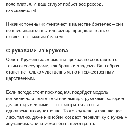
пояс платья. И ваш силуэт побьет все рекорды
изысканности!
Никаких тоненьких «ниточек» в качестве бретелек – они
не вписываются в стиль ампир, придавая платью
схожесть с нижним бельем.
С рукавами из кружева
Совет! Кружевные элементы прекрасно сочетаются с
таким аксессуарами, как брошь и диадема. Ваш образ
станет не только чувственным, но и торжественным,
царственным.
Если погода стоит прохладная, подойдет модель
подвенечного платья в стиле ампир с рукавами, которые
делают кружевными – это смотрится легко и
одновременно чувственно. То же кружево, украшающее
лиф, талию, даже низ юбки, создаст перекличку с нужным
звучанием. Спина может быть приоткрыта.