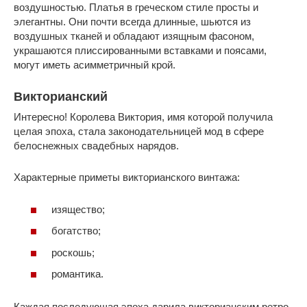
воздушностью. Платья в греческом стиле просты и
элегантны. Они почти всегда длинные, шьются из
воздушных тканей и обладают изящным фасоном,
украшаются плиссированными вставками и поясами,
могут иметь асимметричный крой.
Викторианский
Интересно! Королева Виктория, имя которой получила
целая эпоха, стала законодательницей мод в сфере
белоснежных свадебных нарядов.
Характерные приметы викторианского винтажа:
изящество;
богатство;
роскошь;
романтика.
Каждая последующая эпоха дарила викторианским ретро