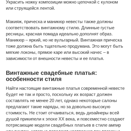
Украсить ножку композиции можно цепочкой с кулоном
или струящейся лентой.
Макияж, прическа и маникюр невесты также должны
соответствовать винтажному стилю. Длинные густые
ресницы, красная помада идеально дополнят образ.
Маникюр – яркий, но не вульгарный. Винтажная прическа
тоже должна быть тщательно продумана. Это могут быть
мягкие локоны, прямое каре или высокий начес – в
зависимости от внешности невесты и ее платья.
Винтажные свадебные платья:
особенности стиля
Найти настоящие винтажные платья современной невесте
будет не так и просто, поскольку их возраст должен
составлять не менее 20 лет, однако некоторые салоны
предлагают такие наряды, но за довольно высокую
стоимость. Не стоит отчаиваться, ведь дизайнеры всей
душой прикипели к эпохе ХХ века, и повсеместно создают
потрясающие модели свадебных платьев в стиле ампир