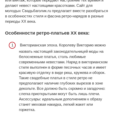
или винтаж, которые передают настроение тех времен и
делают невест настоящими красотками. Сайт для
молодых Свадьбаголик.ru предлагает вместе разобраться
в особенностях стиля и фасона ретро-нарядов в разные
периоды ХХ века.
Особенности ретро-платьев ХХ века:
Викторианская эпоха. Королеву Викторию можно
назвать настоящей законодательницей моды на
белоснежные платья, столь любимые
современными невестами. Наряд в викторианском
стиле выполнен в форме песочных часов и имеет
красивую отделку в виде рюш, кружева и оборок.
Такие свадебные платья в стиле ретро не
предполагают наличие глубоких вырезов в зоне
декольте. Все должно быть скромно и загадочно:
слегка приоткрытыми могут быть лишь плечи.
Аксессуары: идеальным дополнением к образу
станет меховая накидка, легкий жакет или
горжетка.