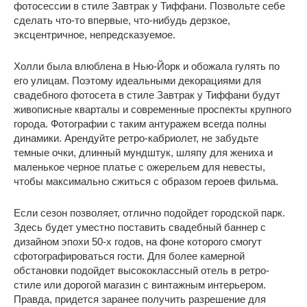
фотосессии в стиле Завтрак у Тиффани. Позвольте себе
сделать что-то впервые, что-нибудь дерзкое,
эксцентричное, непредсказуемое.
Холли была влюблена в Нью-Йорк и обожала гулять по
его улицам. Поэтому идеальными декорациями для
свадебного фотосета в стиле Завтрак у Тиффани будут
живописные кварталы и современные проспекты крупного
города. Фотографии с таким антуражем всегда полны
динамики. Арендуйте ретро-кабриолет, не забудьте
темные очки, длинный мундштук, шляпу для жениха и
маленькое черное платье с ожерельем для невесты,
чтобы максимально сжиться с образом героев фильма.
Если сезон позволяет, отлично подойдет городской парк.
Здесь будет уместно поставить свадебный баннер с
дизайном эпохи 50-х годов, на фоне которого смогут
сфотографироваться гости. Для более камерной
обстановки подойдет высококлассный отель в ретро-
стиле или дорогой магазин с винтажным интерьером.
Правда, придется заранее получить разрешение для