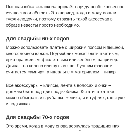
Пышная юбка «колокол» придаёт наряду необыкновенное
изящество и лёгкость.Это период, когда в моду вошли
туфли-лодочки, поэтому отразить такой аксессуар в
образе невесты просто необходимо.
Для свадьбы 60-х годов
Можно использовать платье с широким поясом и пышной,
многослойной юбкой. Подъюбник может быть цветным,
ярко-оранжевым, фиолетовым или зелёным, например.
Длина – по колено или чуть выше. Лучшим фасоном
считается «ампир», а идеальным материалом – гипюр.
Все аксессуары – клипсы, лента в волосах и очки –
должны быть под цвет подъюбника. Кстати, этот цвет
можно обыграть и в рубашке жениха, и в туфлях, галстуке
и подтяжках.
Для свадьбы 70-х годов
Это время, когда в моду снова вернулась традиционная