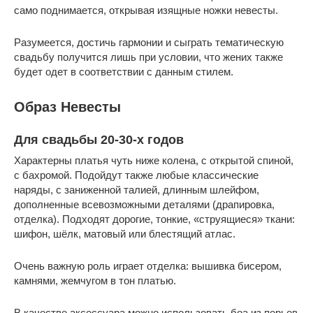
само поднимается, открывая изящные ножки невесты.
Разумеется, достичь гармонии и сыграть тематическую
свадьбу получится лишь при условии, что жених также
будет одет в соответствии с данным стилем.
Образ Невесты
Для свадьбы 20-30-х годов
Характерны платья чуть ниже колена, с открытой спиной,
с бахромой. Подойдут также любые классические
наряды, с заниженной талией, длинным шлейфом,
дополненные всевозможными деталями (драпировка,
отделка). Подходят дорогие, тонкие, «струящиеся» ткани:
шифон, шёлк, матовый или блестящий атлас.
Очень важную роль играет отделка: вышивка бисером,
камнями, жемчугом в тон платью.
В качестве аксессуара можно использовать боа из перьев