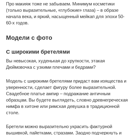
Про макияж тоже не забываем. Минимум косметики
(только выразительные, «глубокие» глаза) – в образе
начала века, и яркий, насыщенный мейкап для эпохи 50-
60-х годов.
Модели с фото
С широкими бретелями
Вы невысокая, худенькая до хрупкости, этакая
Дюймовочка с узкими плечами и бедрами?
Модель с широкими бретелями придаст вам изящества и
уверенности, сделает фигуру более выразительной.
Свадебное платье ампир – подражание античным
образцам. Вы будете выглядеть, словно древнегреческая
нимфа в хитоне или римская девушка в традиционной
столе.
Бретели можно выразительно украсить фактурной
вышивкой, пайетками, стразами. Заодно подчеркнуть и