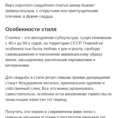
Верх короткого свадебного платья ампир бывает
прямоугольным, с открытыми или приспущенными
плечами, в форме сердца.
Особенности стиля
Стиляги – это молодежная субкультура, существовавшая
с 40-х до 60-х годов, на территории СССР. Главной ее
особенностью была любовь к рок-н-роллу, свободе
самовыражения и поклонение американскому образу
жизни, насыщенному различными карнавалами и
вечеринками.
Для свадьбы в стиле ретро самыми яркими декорациями
станут безудержное веселье, оригинальное одеяние и
собственный сленг. Все это можно организовать
самостоятельно, особенно если виновникам торжества не
понаслышке известен тот период.
Получить эти знания в современном мире легко с
помощью изучения истории и просмотров фильмов тех