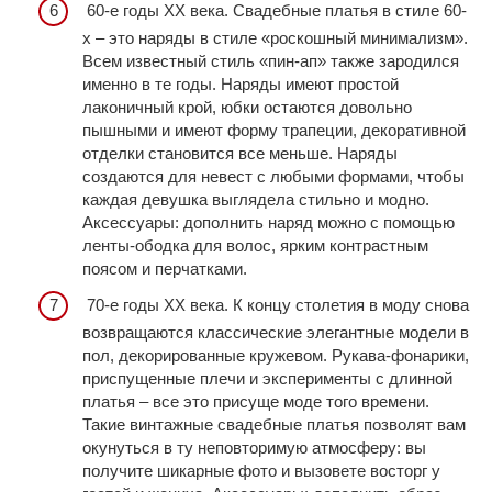
60-е годы ХХ века. Свадебные платья в стиле 60-
х – это наряды в стиле «роскошный минимализм».
Всем известный стиль «пин-ап» также зародился
именно в те годы. Наряды имеют простой
лаконичный крой, юбки остаются довольно
пышными и имеют форму трапеции, декоративной
отделки становится все меньше. Наряды
создаются для невест с любыми формами, чтобы
каждая девушка выглядела стильно и модно.
Аксессуары: дополнить наряд можно с помощью
ленты-ободка для волос, ярким контрастным
поясом и перчатками.
70-е годы ХХ века. К концу столетия в моду снова
возвращаются классические элегантные модели в
пол, декорированные кружевом. Рукава-фонарики,
приспущенные плечи и эксперименты с длинной
платья – все это присуще моде того времени.
Такие винтажные свадебные платья позволят вам
окунуться в ту неповторимую атмосферу: вы
получите шикарные фото и вызовете восторг у