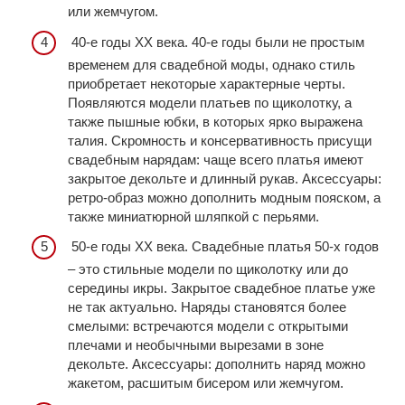
или жемчугом.
40-е годы ХХ века. 40-е годы были не простым
временем для свадебной моды, однако стиль
приобретает некоторые характерные черты.
Появляются модели платьев по щиколотку, а
также пышные юбки, в которых ярко выражена
талия. Скромность и консервативность присущи
свадебным нарядам: чаще всего платья имеют
закрытое декольте и длинный рукав. Аксессуары:
ретро-образ можно дополнить модным пояском, а
также миниатюрной шляпкой с перьями.
50-е годы ХХ века. Свадебные платья 50-х годов
– это стильные модели по щиколотку или до
середины икры. Закрытое свадебное платье уже
не так актуально. Наряды становятся более
смелыми: встречаются модели с открытыми
плечами и необычными вырезами в зоне
декольте. Аксессуары: дополнить наряд можно
жакетом, расшитым бисером или жемчугом.