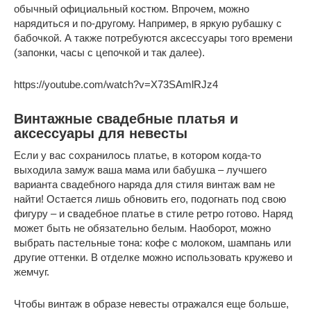
обычный официальный костюм. Впрочем, можно
нарядиться и по-другому. Например, в яркую рубашку с
бабочкой. А также потребуются аксессуары того времени
(запонки, часы с цепочкой и так далее).
https://youtube.com/watch?v=X73SAmlRJz4
Винтажные свадебные платья и
аксессуары для невесты
Если у вас сохранилось платье, в котором когда-то
выходила замуж ваша мама или бабушка – лучшего
варианта свадебного наряда для стиля винтаж вам не
найти! Остается лишь обновить его, подогнать под свою
фигуру – и свадебное платье в стиле ретро готово. Наряд
может быть не обязательно белым. Наоборот, можно
выбрать пастельные тона: кофе с молоком, шампань или
другие оттенки. В отделке можно использовать кружево и
жемчуг.
Чтобы винтаж в образе невесты отражался еще больше,