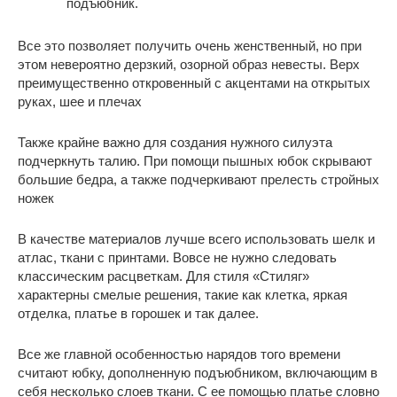
подъюбник.
Все это позволяет получить очень женственный, но при
этом невероятно дерзкий, озорной образ невесты. Верх
преимущественно откровенный с акцентами на открытых
руках, шее и плечах
Также крайне важно для создания нужного силуэта
подчеркнуть талию. При помощи пышных юбок скрывают
большие бедра, а также подчеркивают прелесть стройных
ножек
В качестве материалов лучше всего использовать шелк и
атлас, ткани с принтами. Вовсе не нужно следовать
классическим расцветкам. Для стиля «Стиляг»
характерны смелые решения, такие как клетка, яркая
отделка, платье в горошек и так далее.
Все же главной особенностью нарядов того времени
считают юбку, дополненную подъюбником, включающим в
себя несколько слоев ткани. С ее помощью платье словно