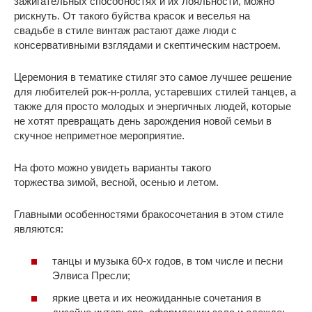
зажигательных способностях и их лояльности, можно
рискнуть. От такого буйства красок и веселья на
свадьбе в стиле винтаж растают даже люди с
консервативными взглядами и скептическим настроем.
Церемония в тематике стиляг это самое лучшее решение
для любителей рок-н-ролла, устаревших стилей танцев, а
также для просто молодых и энергичных людей, которые
не хотят превращать день зарождения новой семьи в
скучное неприметное мероприятие.
На фото можно увидеть варианты такого
торжества зимой, весной, осенью и летом.
Главными особенностями бракосочетания в этом стиле
являются:
танцы и музыка 60-х годов, в том числе и песни
Элвиса Пресли;
яркие цвета и их неожиданные сочетания в