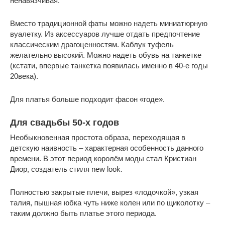
ненавязчивая.
Вместо традиционной фаты можно надеть миниатюрную
вуалетку. Из аксессуаров лучше отдать предпочтение
классическим драгоценностям. Каблук туфель
желательно высокий. Можно надеть обувь на танкетке
(кстати, впервые танкетка появилась именно в 40-е годы
20века).
Для платья больше подходит фасон «годе».
Для свадьбы 50-х годов
Необыкновенная простота образа, переходящая в
детскую наивность – характерная особенность данного
времени. В этот период королём моды стал Кристиан
Диор, создатель стиля new look.
Полностью закрытые плечи, вырез «лодочкой», узкая
талия, пышная юбка чуть ниже колен или по щиколотку –
таким должно быть платье этого периода.