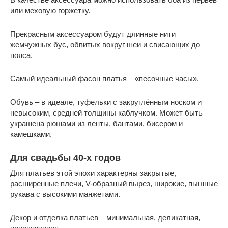
или меховую горжетку.
Прекрасным аксессуаром будут длинные нити
жемчужных бус, обвитых вокруг шеи и свисающих до
пояса.
Самый идеальный фасон платья – «песочные часы».
Обувь – в идеале, туфельки с закруглённым носком и
невысоким, средней толщины каблучком. Может быть
украшена рюшами из ленты, бантами, бисером и
камешками.
Для свадьбы 40-х годов
Для платьев этой эпохи характерны закрытые,
расширенные плечи, V-образный вырез, широкие, пышные
рукава с высокими манжетами.
Декор и отделка платьев – минимальная, деликатная,