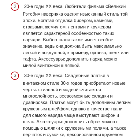
20-е годы ХХ века. Любители фильма «Великий
Гэтсби» наверняка оценят изысканный стиль той
эпохи. Богатая отделка бисером, камнями,
стразами, жемчугом, лентами и кружевом
является характерной особенностью таких
нарядов. Выбор ткани также имеет особое
значение, ведь она должна быть максимально
легкой и воздушной, к примеру, органза, шелк или
тафта. Аксессуары: дополнить наряд можно
милой винтажной шляпкой.
30-е годы ХХ века. Свадебные платья в
винтажном стиле 30-х годов приобретают новые
черты: стильной и модной считается
многослойность, всевозможные складки и
драпировка. Платья могут быть дополнены легким
кружевным шлейфом, однако в качестве ткани
для самого наряда чаще выступают шифон и
шелк. Аксессуары: дополнить образ можно с
помощью шляпки с кружевными полями, а также
перчаток и сумочки, декорированной кружевом