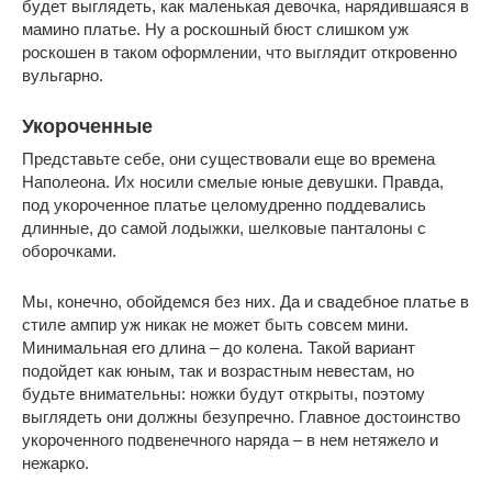
будет выглядеть, как маленькая девочка, нарядившаяся в
мамино платье. Ну а роскошный бюст слишком уж
роскошен в таком оформлении, что выглядит откровенно
вульгарно.
Укороченные
Представьте себе, они существовали еще во времена
Наполеона. Их носили смелые юные девушки. Правда,
под укороченное платье целомудренно поддевались
длинные, до самой лодыжки, шелковые панталоны с
оборочками.
Мы, конечно, обойдемся без них. Да и свадебное платье в
стиле ампир уж никак не может быть совсем мини.
Минимальная его длина – до колена. Такой вариант
подойдет как юным, так и возрастным невестам, но
будьте внимательны: ножки будут открыты, поэтому
выглядеть они должны безупречно. Главное достоинство
укороченного подвенечного наряда – в нем нетяжело и
нежарко.