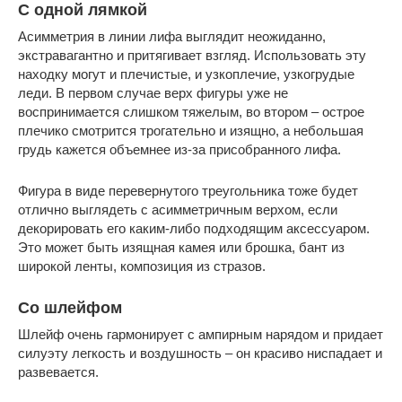
С одной лямкой
Асимметрия в линии лифа выглядит неожиданно,
экстравагантно и притягивает взгляд. Использовать эту
находку могут и плечистые, и узкоплечие, узкогрудые
леди. В первом случае верх фигуры уже не
воспринимается слишком тяжелым, во втором – острое
плечико смотрится трогательно и изящно, а небольшая
грудь кажется объемнее из-за присобранного лифа.
Фигура в виде перевернутого треугольника тоже будет
отлично выглядеть с асимметричным верхом, если
декорировать его каким-либо подходящим аксессуаром.
Это может быть изящная камея или брошка, бант из
широкой ленты, композиция из стразов.
Со шлейфом
Шлейф очень гармонирует с ампирным нарядом и придает
силуэту легкость и воздушность – он красиво ниспадает и
развевается.