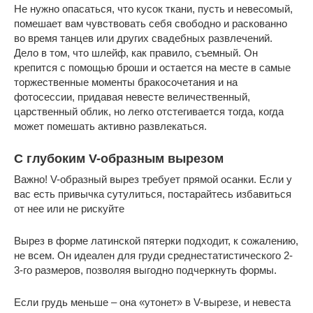
Не нужно опасаться, что кусок ткани, пусть и невесомый,
помешает вам чувствовать себя свободно и раскованно
во время танцев или других свадебных развлечений.
Дело в том, что шлейф, как правило, съемный. Он
крепится с помощью броши и остается на месте в самые
торжественные моменты бракосочетания и на
фотосессии, придавая невесте величественный,
царственный облик, но легко отстегивается тогда, когда
может помешать активно развлекаться.
С глубоким V-образным вырезом
Важно! V-образный вырез требует прямой осанки. Если у
вас есть привычка сутулиться, постарайтесь избавиться
от нее или не рискуйте
Вырез в форме латинской пятерки подходит, к сожалению,
не всем. Он идеален для груди среднестатистического 2-
3-го размеров, позволяя выгодно подчеркнуть формы.
Если грудь меньше – она «утонет» в V-вырезе, и невеста