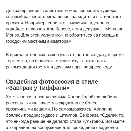
Для завершения стилистики можно попросить курьера,
который разносит приглашения, нарядиться в стиль того
времени. Например, если это – мужчина, идеально
подойдет персонаж Аль Капоне, если девушка – Мэрилин
Монро. Для этой услуги можно обратиться за помощь к
городским местным аниматорам
В пригласительных важно указать не только дату и время
торжества, но и описать стилистику, а также дать
рекомендации гостям и друзьям пары по дресс коду
Свадебная фотосессия в стиле
«Завтрак у Тиффани»
Хотя главная героиня фильма Холли Голайтли любила
роскошь, жизнь зачастую окружала ее более
прозаичными вещами. Но самовыражаясь, Холли не
боялась предрассудков и штампов. Ее фраза «Сделай то,
что никогда раньше не делал!» стала культовой. Возьмите
это правило на вооружение для проведения свадебной