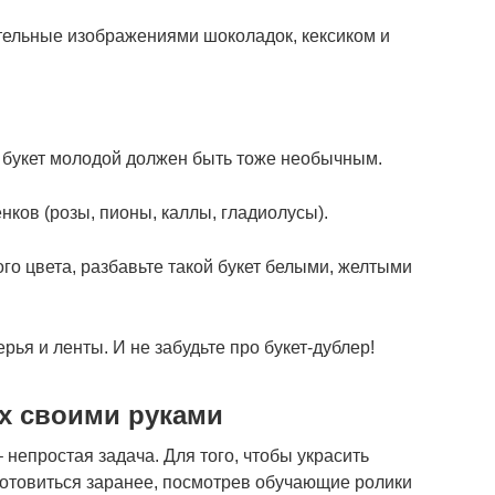
тельные изображениями шоколадок, кексиком и
и букет молодой должен быть тоже необычным.
ков (розы, пионы, каллы, гладиолусы).
го цвета, разбавьте такой букет белыми, желтыми
рья и ленты. И не забудьте про букет-дублер!
х своими руками
 непростая задача. Для того, чтобы украсить
отовиться заранее, посмотрев обучающие ролики