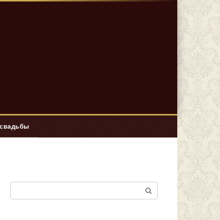
 свадьбы
Поиск: