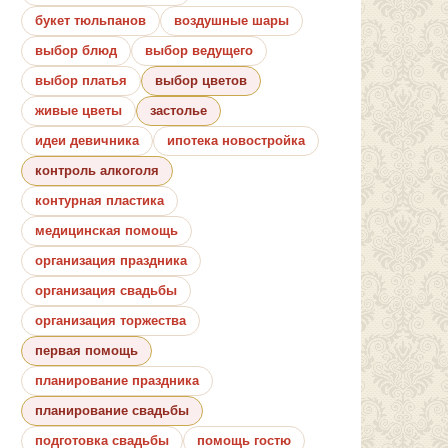
букет тюльпанов
воздушные шары
выбор блюд
выбор ведущего
выбор платья
выбор цветов
живые цветы
застолье
идеи девичника
ипотека новостройка
контроль алкоголя
контурная пластика
медицинская помощь
организация праздника
организация свадьбы
организация торжества
первая помощь
планирование праздника
планирование свадьбы
подготовка свадьбы
помощь гостю