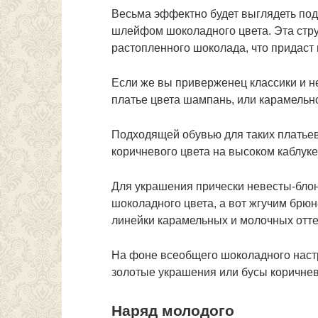
Весьма эффектно будет выглядеть по
шлейфом шоколадного цвета. Эта стру
растопленного шоколада, что придаст
Если же вы приверженец классики и не
платье цвета шампань, или карамельно
Подходящей обувью для таких платьев
коричневого цвета на высоком каблуке
Для украшения прически невесты-бло
шоколадного цвета, а вот жгучим брюн
линейки карамельных и молочных отте
На фоне всеобщего шоколадного наст
золотые украшения или бусы коричнев
Наряд молодого