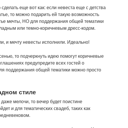
 сделать еще вот как: если невеста еще с детства
латье, то можно подарить ей такую возможность
тье мечты, НО для поддержания общей тематики
оладным или темно-коричневым дресс-кодом.
ли, и мечту невесты исполнили. Идеально!
осенью, то подчеркнуть идею помогут коричневые
иглашениях предупредите всех гостей о
для поддержания общей тематики можно просто
адном стиле
даже мелочи, то вечер будет поистине
дет и для тематических свадеб, таких как
средневековом.