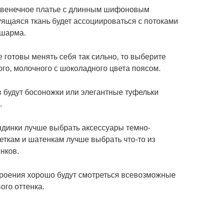
двенечное платье с длинным шифоновым
ящаяся ткань будет ассоциироваться с потоками
 шарма.
 готовы менять себя так сильно, то выберите
го, молочного с шоколадного цвета поясом.
 будут босоножки или элегантные туфельки
.
ндинки лучше выбрать аксессуары темно-
еткам и шатенкам лучше выбрать что-то из
нков.
роения хорошо будут смотреться всевозможные
ого оттенка.