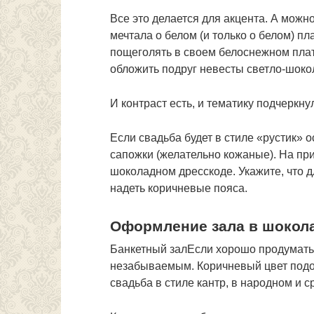
Все это делается для акцента. А можно
мечтала о белом (и только о белом) п
пощеголять в своем белоснежном пла
обложить подруг невесты светло-шок
И контраст есть, и тематику подчеркну
Если свадьба будет в стиле «рустик» 
сапожки (желательно кожаные). На пр
шоколадном дресскоде. Укажите, что 
надеть коричневые пояса.
Оформление зала в шокол
Банкетный залЕсли хорошо продумать 
незабываемым. Коричневый цвет подой
свадьба в стиле кантр, в народном и 