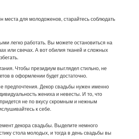
йн места для молодоженов, старайтесь соблюдать
ыми легко работать. Вы можете остановиться на
зах или свечах. А вот обилия тканей и сложных
збегать.
ания. Чтобы президиум выглядел стильно, не
ветов в оформлении будет достаточно.
е предпочтения. Декор свадьбы нужен именно
дивидуальность жениха и невесты. И то, что
 придется не по вкусу скромным и нежным
слушивайтесь к себе.
мент декора свадьбы. Выделите немного
стику стола молодых, и тогда в день свадьбы вы