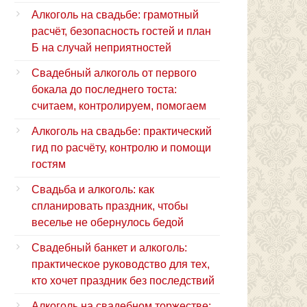
Алкоголь на свадьбе: грамотный
расчёт, безопасность гостей и план
Б на случай неприятностей
Свадебный алкоголь от первого
бокала до последнего тоста:
считаем, контролируем, помогаем
Алкоголь на свадьбе: практический
гид по расчёту, контролю и помощи
гостям
Свадьба и алкоголь: как
спланировать праздник, чтобы
веселье не обернулось бедой
Свадебный банкет и алкоголь:
практическое руководство для тех,
кто хочет праздник без последствий
Алкоголь на свадебном торжестве: