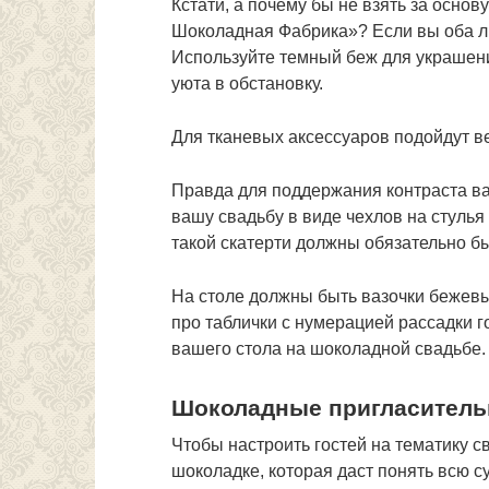
Кстати, а почему бы не взять за осно
Шоколадная Фабрика»? Если вы оба люб
Используйте темный беж для украшени
уюта в обстановку.
Для тканевых аксессуаров подойдут ве
Правда для поддержания контраста ва
вашу свадьбу в виде чехлов на стулья
такой скатерти должны обязательно б
На столе должны быть вазочки бежевы
про таблички с нумерацией рассадки г
вашего стола на шоколадной свадьбе.
Шоколадные пригласитель
Чтобы настроить гостей на тематику 
шоколадке, которая даст понять всю с