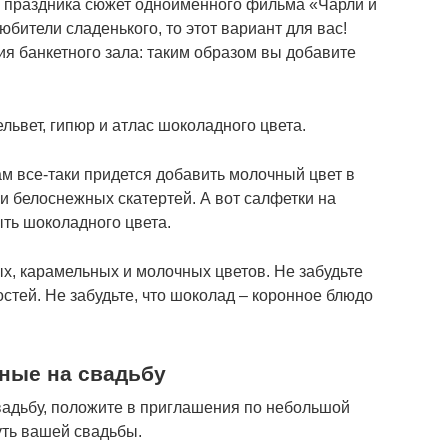
ву праздника сюжет одноименного фильма «Чарли и
ители сладенького, то этот вариант для вас!
я банкетного зала: таким образом вы добавите
львет, гипюр и атлас шоколадного цвета.
м все-таки придется добавить молочный цвет в
 и белоснежных скатертей. А вот салфетки на
ыть шоколадного цвета.
х, карамельных и молочных цветов. Не забудьте
остей. Не забудьте, что шоколад – коронное блюдо
ные на свадьбу
свадьбу, положите в приглашения по небольшой
уть вашей свадьбы.