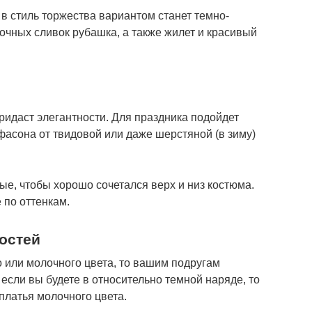
 стиль торжества вариантом станет темно-
очных сливок рубашка, а также жилет и красивый
ридаст элегантности. Для праздника подойдет
фасона от твидовой или даже шерстяной (в зиму)
ые, чтобы хорошо сочетался верх и низ костюма.
 по оттенкам.
остей
 или молочного цвета, то вашим подругам
 если вы будете в относительно темной наряде, то
платья молочного цвета.