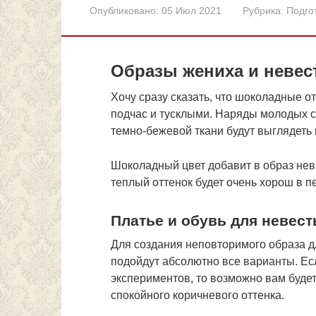
Опубликовано:
05 Июл 2021
Рубрика:
Подго
Образы жениха и невес
Хочу сразу сказать, что шоколадные о
подчас и тусклыми. Наряды молодых 
темно-бежевой ткани будут выглядеть 
Шоколадный цвет добавит в образ нев
теплый оттенок будет очень хорош в п
Платье и обувь для невес
Для создания неповторимого образа 
подойдут абсолютно все варианты. Есл
экспериментов, то возможно вам буде
спокойного коричневого оттенка.