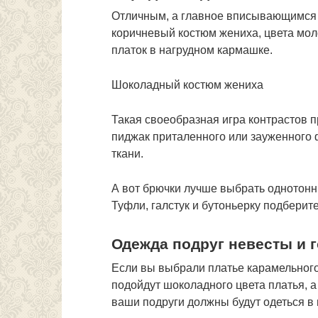
Отличным, а главное вписывающимся в
коричневый костюм жениха, цвета мол
платок в нагрудном кармашке.
Шоколадный костюм жениха
Такая своеобразная игра контрастов п
пиджак приталенного или зауженного 
ткани.
А вот брючки лучше выбрать однотонн
Туфли, галстук и бутоньерку подберите
Одежда подруг невесты и г
Если вы выбрали платье карамельного
подойдут шоколадного цвета платья, а
ваши подруги должны будут одеться в 