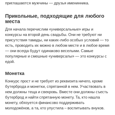
приглашаются мужчины — друзья именинника.
Прикольные, подходящие для любого
места
Для начала перечислим «универсальные» игры и
конкурсы на второй день свадьбы. Они не требуют ни
присутствия тамады, ни каких-либо особых условий — то
есть, проводить их можно в любом месте и в любое время
— они всегда будут одинаково веселыми. Самые
популярные и смешные «универсалы» — это конкурсы c
едой.
Монетка
Конкурс прост и не требует из реквизита ничего, кроме
бутерброда и монетки, спрятанной в нем. Участвовать в
нем должны теща и свекровь. Вместе они должны съесть
бутерброд и найти спрятанную монету. Та, кто нашла
монету, обязуется финансово поддерживать
молодожёнов, а та, кто упустила – воспитывать внуков.