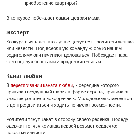
приобретение квартиры?
В конкурсе побеждает самая щедрая мама.
Эксперт
Конкурс выявляет, кто лучше целуется – родители жениха
или невесты. Под всеобщую команду «Горько нашим
родителям» они начинают целоваться. Побеждает пара,
чей поцелуй был самым продолжительным.
Канат любви
В
перетягивании каната любви
, к середине которого
привязан воздушный шарик в форме сердца, принимают
участие родители новобрачных. Молодожены становятся
в центре: двигаться и ходить не имеют возможности.
Родители тянут канат в сторону своего ребенка. Победу
одержат те, чья команда первой возьмет сердечко:
невестки или зяти.