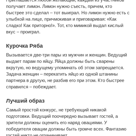
получает лимон. Лимон нужно съесть, причем, кто
быстрее это сделал – тот выиграл. Но лимон нужно есть с
улыбкой на лице, причмокивая и приговаривая: «Как
сладко! Как приторно!». Тот, кто мимикой выдал кислый
вкус – проиграл.
Курочка Ряба
Вызывается две-три пары из мужчин и женщин. Ведущий
выдает парам по яйцу. Яйца должны быть сварены
вкрутую, но ведущему упоминать об этом запрещается.
Задача женщин – перекатить яйцо из одной штанины
партнера в другую, не разбив его при этом. Кто быстрее
справился – побеждает.
Лучший образ
Самый простой конкурс, не требующий никакой
подготовки. Ведущий поочередно вызывает гостей, а
зрители должны оценить его наряд овациями. У
победителя овации должны быть громче всех. Фантазию
гостей никто не ограничивает.