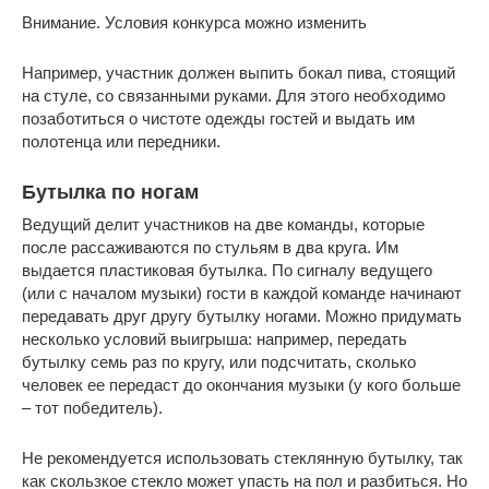
Внимание. Условия конкурса можно изменить
Например, участник должен выпить бокал пива, стоящий
на стуле, со связанными руками. Для этого необходимо
позаботиться о чистоте одежды гостей и выдать им
полотенца или передники.
Бутылка по ногам
Ведущий делит участников на две команды, которые
после рассаживаются по стульям в два круга. Им
выдается пластиковая бутылка. По сигналу ведущего
(или с началом музыки) гости в каждой команде начинают
передавать друг другу бутылку ногами. Можно придумать
несколько условий выигрыша: например, передать
бутылку семь раз по кругу, или подсчитать, сколько
человек ее передаст до окончания музыки (у кого больше
– тот победитель).
Не рекомендуется использовать стеклянную бутылку, так
как скользкое стекло может упасть на пол и разбиться. Но