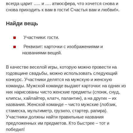
всегда царит ….. и …. атмосфера, что хочется снова и
снова приходить к вам в гости! Счастья вам и любви!».
Найди вещь
Участники: гости.
Реквизит: карточки с изображениями и
названиями вещей.
В качестве веселой игры, которую можно провести на
годовщине свадьбы, можно использовать следующий
конкурс. Участники делятся на мужскую и женскую
команды. Мужской команде выдают карточки: на одних из
них нарисованы чисто женские предметы (спонж, снуд,
клипсы, хайлайтер, клатч, палантин), а на других – их
названия. Женской команде – чисто мужские (лобзик,
стамеска, мультиметр, грузило, стартер, рапира).
Участники должны найти правильные названия
предложенных им предметов. Кто быстрее – тот и
победил!