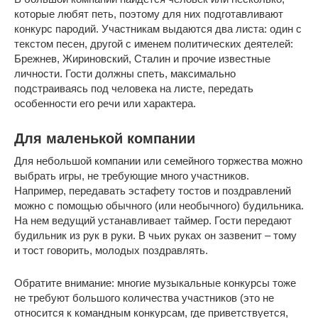
которые любят петь, поэтому для них подготавливают
конкурс пародий. Участникам выдаются два листа: один с
текстом песен, другой с именем политических деятелей:
Брежнев, Жириновский, Сталин и прочие известные
личности. Гости должны спеть, максимально
подстраиваясь под человека на листе, передать
особенности его речи или характера.
Для маленькой компании
Для небольшой компании или семейного торжества можно
выбрать игры, не требующие много участников.
Например, передавать эстафету тостов и поздравлений
можно с помощью обычного (или необычного) будильника.
На нем ведущий устанавливает таймер. Гости передают
будильник из рук в руки. В чьих руках он зазвенит – тому
и тост говорить, молодых поздравлять.
Обратите внимание: многие музыкальные конкурсы тоже
не требуют большого количества участников (это не
относится к командным конкурсам, где приветствуется,