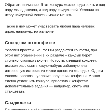
Обратите внимание! Этот конкурс можно подстроить и под
пару молодоженов, и под пару свидетелей. Условия по
итогу найденной монетки можно менять
Также в нем может участвовать любая пара человек,
играя, например, на желание.
Соседкам по конфетке
Условия простейшие: гостям раздаются конфеты, при
этом нет ограничений в их раздаче – каждый берет
столько, сколько захочет. Но гость, съевший конфету,
должен рассказать какую-нибудь забавную или
интересную историю из жизни одного из молодых. Одним
словом, рассказ – условие получения конфетки. Можно
слегка усложнить конкурс, приложив к конфетам
дополнительные задания — например, спеть или
станцевать.
Сладкоежка
Приглашается любой желающий, каждый из участников