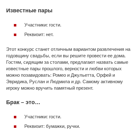
Известные пары
Участники: гости.
Реквизит: нет.
Этот конкурс станет отличным вариантом развлечения на
годовщину свадьбы, если вы решите провести ее дома.
Гостям, сидящим за столами, предлагают назвать самые
известные пары прошлого, верности и любви которых
можно позавидовать: Ромео и Джульетта, Орфей и
Эвридика, Руслан и Людмила и др. Самому активному
игроку можно вручить памятный презент.
Брак – это…
Участники: гости.
Реквизит: бумажки, ручки.