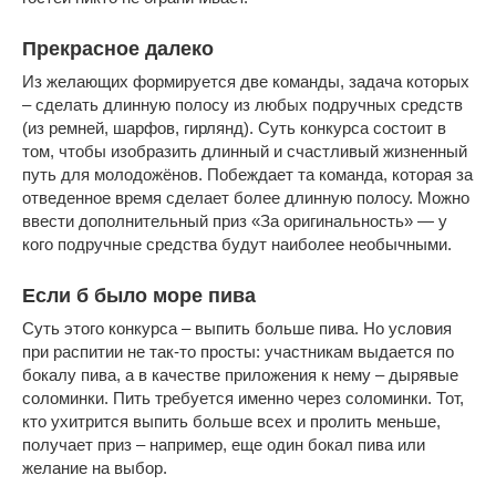
Прекрасное далеко
Из желающих формируется две команды, задача которых
– сделать длинную полосу из любых подручных средств
(из ремней, шарфов, гирлянд). Суть конкурса состоит в
том, чтобы изобразить длинный и счастливый жизненный
путь для молодожёнов. Побеждает та команда, которая за
отведенное время сделает более длинную полосу. Можно
ввести дополнительный приз «За оригинальность» — у
кого подручные средства будут наиболее необычными.
Если б было море пива
Суть этого конкурса – выпить больше пива. Но условия
при распитии не так-то просты: участникам выдается по
бокалу пива, а в качестве приложения к нему – дырявые
соломинки. Пить требуется именно через соломинки. Тот,
кто ухитрится выпить больше всех и пролить меньше,
получает приз – например, еще один бокал пива или
желание на выбор.