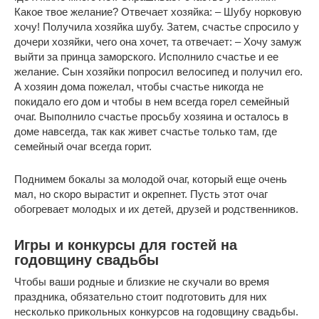
Какое твое желание? Отвечает хозяйка: – Шубу норковую
хочу! Получила хозяйка шубу. Затем, счастье спросило у
дочери хозяйки, чего она хочет, та отвечает: – Хочу замуж
выйти за принца заморского. Исполнило счастье и ее
желание. Сын хозяйки попросил велосипед и получил его.
А хозяин дома пожелал, чтобы счастье никогда не
покидало его дом и чтобы в нем всегда горел семейный
очаг. Выполнило счастье просьбу хозяина и осталось в
доме навсегда, так как живет счастье только там, где
семейный очаг всегда горит.
Поднимем бокалы за молодой очаг, который еще очень
мал, но скоро вырастит и окрепнет. Пусть этот очаг
обогревает молодых и их детей, друзей и родственников.
Игры и конкурсы для гостей на
годовщину свадьбы
Чтобы ваши родные и близкие не скучали во время
праздника, обязательно стоит подготовить для них
несколько прикольных конкурсов на годовщину свадьбы.