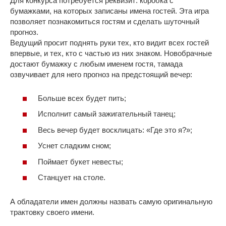
Для конкурса потребуется реквизит: коробка с
бумажками, на которых записаны имена гостей. Эта игра
позволяет познакомиться гостям и сделать шуточный
прогноз.
Ведущий просит поднять руки тех, кто видит всех гостей
впервые, и тех, кто с частью из них знаком. Новобрачные
достают бумажку с любым именем гостя, тамада
озвучивает для него прогноз на предстоящий вечер:
Больше всех будет пить;
Исполнит самый зажигательный танец;
Весь вечер будет восклицать: «Где это я?»;
Уснет сладким сном;
Поймает букет невесты;
Станцует на столе.
А обладатели имен должны назвать самую оригинальную
трактовку своего имени.