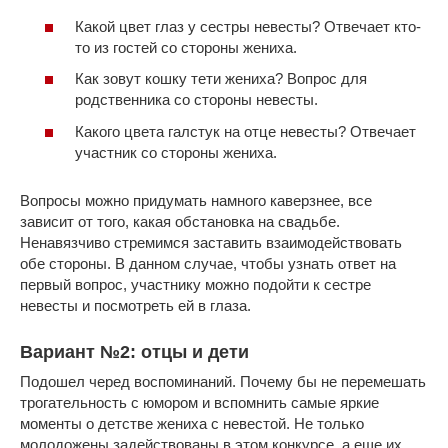
Какой цвет глаз у сестры невесты? Отвечает кто-
то из гостей со стороны жениха.
Как зовут кошку тети жениха? Вопрос для
родственника со стороны невесты.
Какого цвета галстук на отце невесты? Отвечает
участник со стороны жениха.
Вопросы можно придумать намного каверзнее, все
зависит от того, какая обстановка на свадьбе.
Ненавязчиво стремимся заставить взаимодействовать
обе стороны. В данном случае, чтобы узнать ответ на
первый вопрос, участнику можно подойти к сестре
невесты и посмотреть ей в глаза.
Вариант №2: отцы и дети
Подошел черед воспоминаний. Почему бы не перемешать
трогательность с юмором и вспомнить самые яркие
моменты о детстве жениха с невестой. Не только
молодожены задействованы в этом конкурсе, а еще их