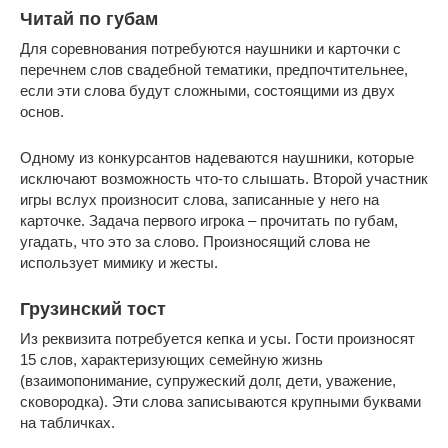
Читай по губам
Для соревнования потребуются наушники и карточки с
перечнем слов свадебной тематики, предпочтительнее,
если эти слова будут сложными, состоящими из двух
основ.
Одному из конкурсантов надеваются наушники, которые
исключают возможность что-то слышать. Второй участник
игры вслух произносит слова, записанные у него на
карточке. Задача первого игрока – прочитать по губам,
угадать, что это за слово. Произносящий слова не
использует мимику и жесты.
Грузинский тост
Из реквизита потребуется кепка и усы. Гости произносят
15 слов, характеризующих семейную жизнь
(взаимопонимание, супружеский долг, дети, уважение,
сковородка). Эти слова записываются крупными буквами
на табличках.