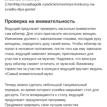
2.htmlhttp://svadbagolik.ru/article/smeshnye-konkursy-na-
svadbu-dlya-gostei/
Проверка на внимательность
Ведущий предлагает проверить насколько внимателен
сам юбиляр. Для этого пригласите нескольких женщин.
Именинник должен с завязанными глазами, погладив руку
женщины, определить руку своей жены. Чтобы юбиляр не
попал в неловкое положение, после того как ему завязали
глаза, ведущий заменяет женщин, приглашенных для
участия в конкурсе на мужчин. Надеемся, что женскую
руку юбиляр сможет отличить от мужской. Виновнику
торжества за участие в конкурсе ведущий вручает медаль
«Самый внимательный муж».
Теперь можно сделать небольшой танцевальный
перерыв, во время которого хозяйка накрывает стол для
десерта. Гости возвращаются к столу, ведущий
продолжает праздничную программу.
Продемонстрировать свои лучшие качества