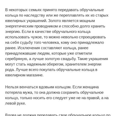
В некоторых семьях принято передавать обручальные
кольца по наследству или же переплавлять их из старых
ювелирных украшений. Золото является мощным
энергетическим проводником и способно долго хранить
энергию. Если в качестве обручального кольца
использовать чужое, то можно невольно спроецировать
на себя судьбу того человека, кому оно принадлежало
ранее. Исключения составляют кольца, ранее
принадлежавшие людям, которые уже отметили
серебряную, а лучше золотую свадьбу. Такие украшения
могут стать надежным оберегом, хранителем энергии
рода. Лучше всего покупать обручальные кольца в
ювелирном магазине.
Нельзя венчаться вдовьим кольцом. Если женщина
потеряла мужа, то она должна сохранить обручальное
кольцо, только носить его следует уже не на правой, а на
левой руке.
Вдова не должна передавать свое обручальное кольцо по