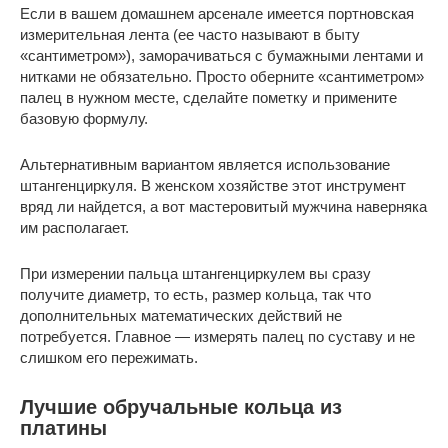
Если в вашем домашнем арсенале имеется портновская
измерительная лента (ее часто называют в быту
«сантиметром»), заморачиваться с бумажными лентами и
нитками не обязательно. Просто оберните «сантиметром»
палец в нужном месте, сделайте пометку и примените
базовую формулу.
Альтернативным вариантом является использование
штангенциркуля. В женском хозяйстве этот инструмент
вряд ли найдется, а вот мастеровитый мужчина наверняка
им располагает.
При измерении пальца штангенциркулем вы сразу
получите диаметр, то есть, размер кольца, так что
дополнительных математических действий не
потребуется. Главное — измерять палец по суставу и не
слишком его пережимать.
Лучшие обручальные кольца из
платины