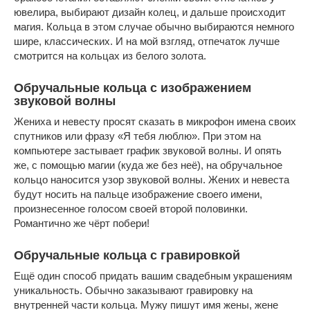
ювелира, выбирают дизайн колец, и дальше происходит
магия. Кольца в этом случае обычно выбираются немного
шире, классических. И на мой взгляд, отпечаток лучше
смотрится на кольцах из белого золота.
Обручальные кольца с изображением
звуковой волны
Жениха и невесту просят сказать в микрофон имена своих
спутников или фразу «Я тебя люблю». При этом на
компьютере застывает график звуковой волны. И опять
же, с помощью магии (куда же без неё), на обручальное
кольцо наносится узор звуковой волны. Жених и невеста
будут носить на пальце изображение своего имени,
произнесенное голосом своей второй половинки.
Романтично же чёрт побери!
Обручальные кольца с гравировкой
Ещё один способ придать вашим свадебным украшениям
уникальность. Обычно заказывают гравировку на
внутренней части кольца. Мужу пишут имя жены, жене