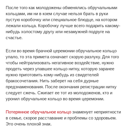
После того как молодожены обменялись обручальными
кольцами, им ни в коем случае нельзя брать в руки
пустую коробочку или специальное блюдце, на котором
лежали кольца. Коробочку лучше всего подарить какому-
нибудь холостому другу или незамужней подруге на
счастье.
Если во время брачной церемонии обручальное кольцо
упало, то эта примета означает скорую разлуку. Для того
чтобы нейтрализовать негативное воздействие, нужно
продеть через упавшее кольцо нитку, которую заранее
нужно приготовить кому-нибудь из свидетелей
бракосочетания. Нить заберет на себя дурные
предзнаменования. После окончания регистрации нитку
следует сжечь. Сжигает ее тот из молодоженов, кто и
уронил обручальное кольцо во время церемонии.
Потерянное обручальное кольцо
знаменует неприятности
в семье, скорое расставание и проблемы со здоровьем.
Это очень плохой знак.