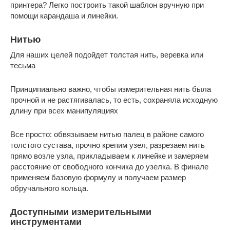
принтера? Легко построить такой шаблон вручную при
помощи карандаша и линейки.
Нитью
Для наших целей подойдет толстая нить, веревка или
тесьма
Принципиально важно, чтобы измерительная нить была
прочной и не растягивалась, то есть, сохраняла исходную
длину при всех манипуляциях
Все просто: обвязываем нитью палец в районе самого
толстого сустава, прочно крепим узел, разрезаем нить
прямо возле узла, прикладываем к линейке и замеряем
расстояние от свободного кончика до узелка. В финале
применяем базовую формулу и получаем размер
обручального кольца.
Доступными измерительными
инструментами