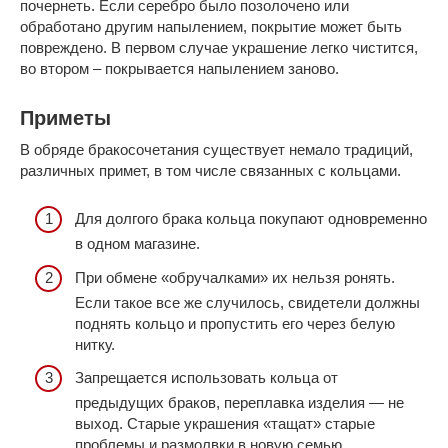
почернеть. Если серебро было позолочено или
обработано другим напылением, покрытие может быть
повреждено. В первом случае украшение легко чистится,
во втором ‒ покрывается напылением заново.
Приметы
В обряде бракосочетания существует немало традиций,
различных примет, в том числе связанных с кольцами.
Для долгого брака кольца покупают одновременно
в одном магазине.
При обмене «обручалками» их нельзя ронять.
Если такое все же случилось, свидетели должны
поднять кольцо и пропустить его через белую
нитку.
Запрещается использовать кольца от
предыдущих браков, переплавка изделия — не
выход. Старые украшения «тащат» старые
проблемы и размолвки в новую семью.