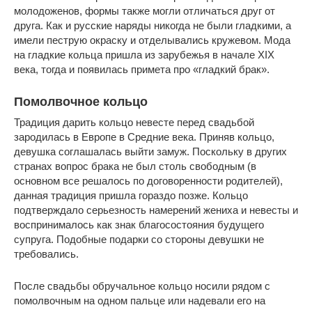
молодоженов, формы также могли отличаться друг от
друга. Как и русские наряды никогда не были гладкими, а
имели пеструю окраску и отделывались кружевом. Мода
на гладкие кольца пришла из зарубежья в начале XIX
века, тогда и появилась примета про «гладкий брак».
Помолвочное кольцо
Традиция дарить кольцо невесте перед свадьбой
зародилась в Европе в Средние века. Приняв кольцо,
девушка соглашалась выйти замуж. Поскольку в других
странах вопрос брака не был столь свободным (в
основном все решалось по договоренности родителей),
данная традиция пришла гораздо позже. Кольцо
подтверждало серьезность намерений жениха и невесты и
воспринималось как знак благосостояния будущего
супруга. Подобные подарки со стороны девушки не
требовались.
После свадьбы обручальное кольцо носили рядом с
помолвочным на одном пальце или надевали его на