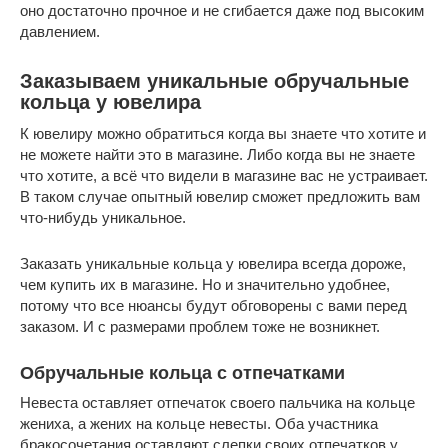
оно достаточно прочное и не сгибается даже под высоким
давлением.
Заказываем уникальные обручальные
кольца у ювелира
К ювелиру можно обратиться когда вы знаете что хотите и
не можете найти это в магазине. Либо когда вы не знаете
что хотите, а всё что видели в магазине вас не устраивает.
В таком случае опытный ювелир сможет предложить вам
что-нибудь уникальное.
Заказать уникальные кольца у ювелира всегда дороже,
чем купить их в магазине. Но и значительно удобнее,
потому что все нюансы будут обговорены с вами перед
заказом. И с размерами проблем тоже не возникнет.
Обручальные кольца с отпечатками
Невеста оставляет отпечаток своего пальчика на кольце
жениха, а жених на кольце невесты. Оба участника
бракосочетания оставляют слепки своих отпечатков у