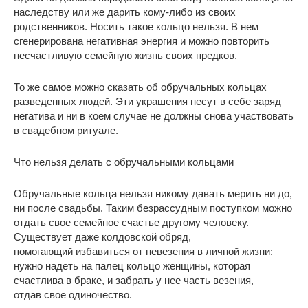
наследству или же дарить кому-либо из своих
родственников. Носить такое кольцо нельзя. В нем
сгенерирована негативная энергия и можно повторить
несчастливую семейную жизнь своих предков.
То же самое можно сказать об обручальных кольцах
разведенных людей. Эти украшения несут в себе заряд
негатива и ни в коем случае не должны снова участвовать
в свадебном ритуале.
Что нельзя делать с обручальными кольцами
Обручальные кольца нельзя никому давать мерить ни до,
ни после свадьбы. Таким безрассудным поступком можно
отдать свое семейное счастье другому человеку.
Существует даже колдовской обряд,
помогающий избавиться от невезения в личной жизни:
нужно надеть на палец кольцо женщины, которая
счастлива в браке, и забрать у нее часть везения,
отдав свое одиночество.