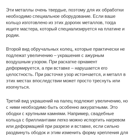
Эти металлы очень твердые, поэтому для их обработки
необходимо специальное оборудование. Если ваше
кольцо изготовлено из этих дорогих металлов, тогда
ищите мастера, который специализируется на платине и
родии.
Второй вид обручальных колец, которые практически не
подлежат увеличению ‒ украшения с ажурным
воздушным узором. При раскатке орнамент
деформируется, а при вставке ‒ нарушается его
целостность. При расточке узор истончается, и металл в
этих местах впоследствии может просто треснуть или
изогнуться.
Третий вид украшений на палец подлежит увеличению, но
с ними необходимо быть особенно аккуратными. Это
ободки с крупными камнями. Например, свадебные
кольца с бриллиантами легко можно испортить нагревом
или деформацией при разрезе и вставке, если сильно
раздвинуть ободок и этим изменить форму крепления для