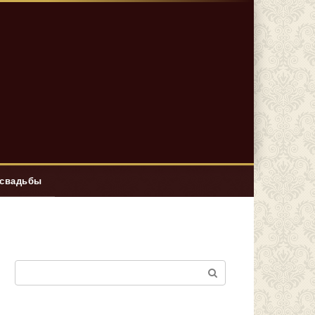
 свадьбы
Поиск: