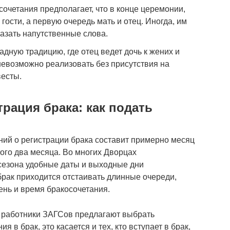
очетания предполагает, что в конце церемонии,
ости, а первую очередь мать и отец. Иногда, им
азать напутственные слова.
дную традицию, где отец ведет дочь к жених и
 невозможно реализовать без присутствия на
весты.
рация брака: как подать
ий о регистрации брака составит примерно месяц
ого два месяца. Во многих Дворцах
сезона удобные даты и выходные дни
рак приходится отстаивать длинные очереди,
ень и время бракосочетания.
, работники ЗАГСов предлагают выбрать
 в брак, это касается и тех, кто вступает в брак,