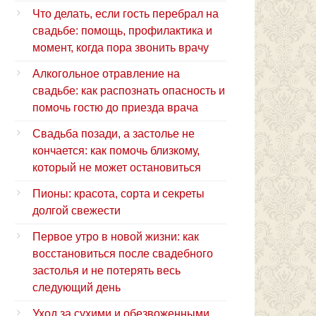
Что делать, если гость перебрал на
свадьбе: помощь, профилактика и
момент, когда пора звонить врачу
Алкогольное отравление на
свадьбе: как распознать опасность и
помочь гостю до приезда врача
Свадьба позади, а застолье не
кончается: как помочь близкому,
который не может остановиться
Пионы: красота, сорта и секреты
долгой свежести
Первое утро в новой жизни: как
восстановиться после свадебного
застолья и не потерять весь
следующий день
Уход за сухими и обезвоженными