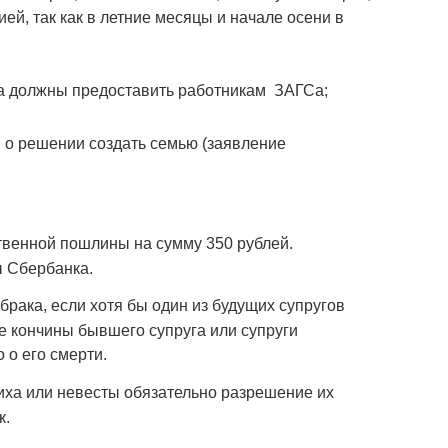
ей, так как в летние месяцы и начале осени в
та должны предоставить работникам ЗАГСа;
 о решении создать семью (заявление
твенной пошлины на сумму 350 рублей.
ы Сбербанка.
рака, если хотя бы один из будущих супругов
ае кончины бывшего супруга или супруги
 о его смерти.
ха или невесты обязательно разрешение их
к.