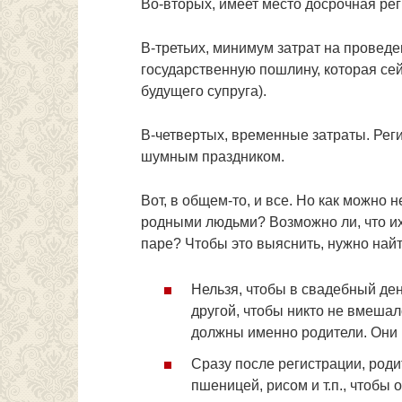
Во-вторых, имеет место досрочная ре
В-третьих, минимум затрат на проведе
государственную пошлину, которая сей
будущего супруга).
В-четвертых, временные затраты. Реги
шумным праздником.
Вот, в общем-то, и все. Но как можно
родными людьми? Возможно ли, что их
паре? Чтобы это выяснить, нужно найт
Нельзя, чтобы в свадебный де
другой, чтобы никто не вмешал
должны именно родители. Они
Сразу после регистрации, род
пшеницей, рисом и т.п., чтобы 