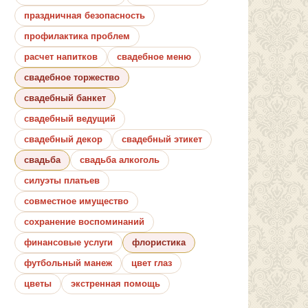
праздничная безопасность
профилактика проблем
расчет напитков
свадебное меню
свадебное торжество
свадебный банкет
свадебный ведущий
свадебный декор
свадебный этикет
свадьба
свадьба алкоголь
силуэты платьев
совместное имущество
сохранение воспоминаний
финансовые услуги
флористика
футбольный манеж
цвет глаз
цветы
экстренная помощь