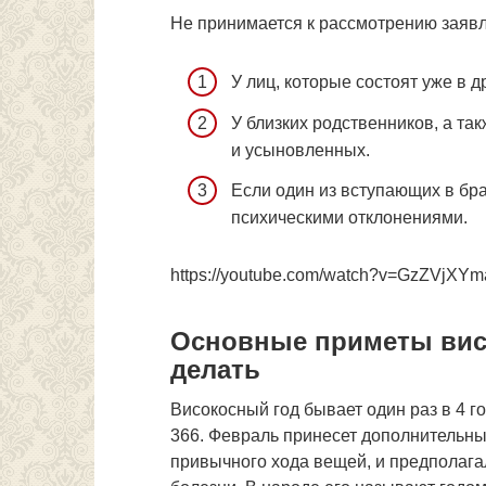
Не принимается к рассмотрению заявл
У лиц, которые состоят уже в д
У близких родственников, а та
и усыновленных.
Если один из вступающих в бр
психическими отклонениями.
https://youtube.com/watch?v=GzZVjXY
Основные приметы висо
делать
Високосный год бывает один раз в 4 год
366. Февраль принесет дополнительны
привычного хода вещей, и предполагал