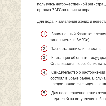
пользуясь неторжественной регистраци
органах ЗАГСов горячая пора.
Для подачи заявления жених и невес
Заполненный бланк заявления
заполняется в ЗАГСе).
Паспорта жениха и невесты.
Квитанция об оплате государс
Оплачивается через банкомат
Свидетельство о расторжении б
состоял в браке ранее. В случ
предоставляется свидетельство
Для несовершеннолетних жени
родителей на вступление в бра