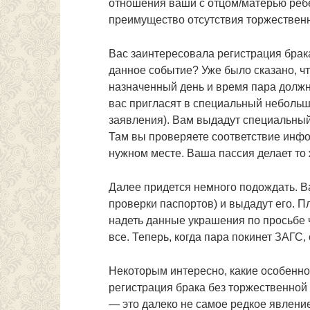
отношения ваши с отцом/матерью реб
преимущество отсутствия торжественн
Вас заинтересовала регистрация брак
данное событие? Уже было сказано, чт
назначенный день и время пара должн
вас пригласят в специальный небольш
заявления). Вам выдадут специальный
Там вы проверяете соответствие инфо
нужном месте. Ваша пассия делает то 
Далее придется немного подождать. В
проверки паспортов) и выдадут его. П
надеть данные украшения по просьбе 
все. Теперь, когда пара покинет ЗАГС
Некоторым интересно, какие особенно
регистрация брака без торжественной
— это далеко не самое редкое явление