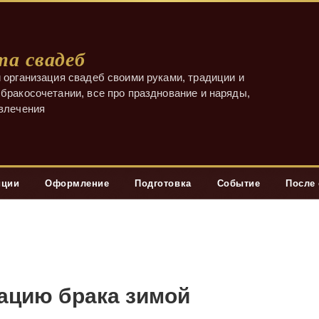
а свадеб
 организация свадеб своими руками, традиции и
бракосочетании, все про празднование и наряды,
звлечения
иции
Оформление
Подготовка
Событие
После
рацию брака зимой