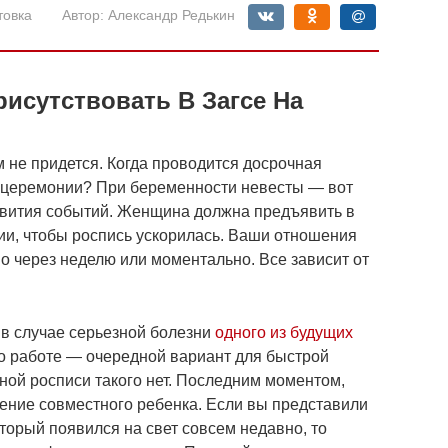
товка
Автор:
Александр Редькин
исутствовать В Загсе На
 не придется. Когда проводится досрочная
церемонии? При беременности невесты — вот
вития событий. Женщина должна предъявить в
и, чтобы роспись ускорилась. Ваши отношения
о через неделю или моментально. Все зависит от
 в случае серьезной болезни
одного из будущих
о работе — очередной вариант для быстрой
ной росписи такого нет. Последним моментом,
ение совместного ребенка. Если вы представили
торый появился на свет совсем недавно, то