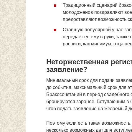
Традиционный сценарий бракос
молодоженов поздравляют все г
предоставляют возможность ск
Ставшую популярной у нас запа
передает ее ему в руки, также
росписи, как минимум, отца не
Неторжественная регист
заявление?
Минимальный срок для подачи заявлен
до события, максимальный срок для эт
Бракосочетаний в период свадебного 
бронируются заранее. Вступающим в б
чтоб подать заявление на желаемый д
Поэтому если есть такая возможность
несколько возможных дат для вступления