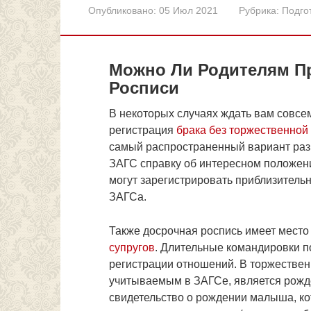
Опубликовано:
05 Июл 2021
Рубрика:
Подго
Можно Ли Родителям Пр
Росписи
В некоторых случаях ждать вам совсем
регистрация
брака без торжественной
самый распространенный вариант раз
ЗАГС справку об интересном положени
могут зарегистрировать приблизительн
ЗАГСа.
Также досрочная роспись имеет место
супругов
. Длительные командировки п
регистрации отношений. В торжествен
учитываемым в ЗАГСе, является рожд
свидетельство о рождении малыша, ко