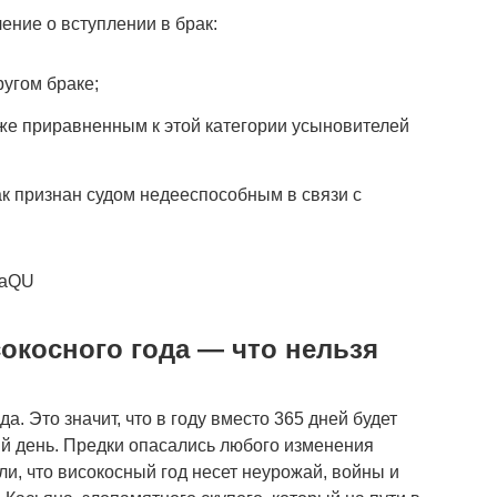
ение о вступлении в брак:
ругом браке;
кже приравненным к этой категории усыновителей
ак признан судом недееспособным в связи с
maQU
косного года — что нельзя
а. Это значит, что в году вместо 365 дней будет
й день. Предки опасались любого изменения
и, что високосный год несет неурожай, войны и