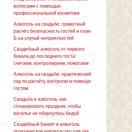
волосами с помощью
профессиональной косметики
Алкоголь на свадьбе: грамотный
расчёт, безопасность гостей и план
Б на случай неприятностей
Свадебный алкоголь от первого
бокала до последнего тоста:
считаем, контролируем, помогаем
Алкоголь на свадьбе: практический
гид по расчёту, контролю и помощи
гостям
Свадьба и алкоголь: как
спланировать праздник, чтобы
веселье не обернулось бедой
Свадебный банкет и алкоголь:
практическое руководство для тех,