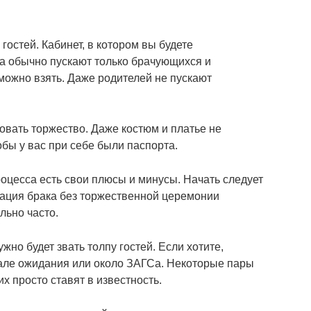
 гостей. Кабинет, в котором вы будете
да обычно пускают только брачующихся и
можно взять. Даже родителей не пускают
овать торжество. Даже костюм и платье не
бы у вас при себе были паспорта.
оцесса есть свои плюсы и минусы. Начать следует
рация брака без торжественной церемонии
льно часто.
ужно будет звать толпу гостей. Если хотите,
зале ожидания или около ЗАГСа. Некоторые пары
х просто ставят в известность.