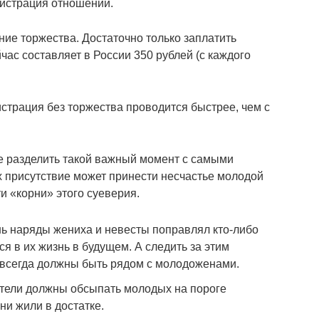
гистрация отношений.
ние торжества. Достаточно только заплатить
час составляет в России 350 рублей (с каждого
страция без торжества проводится быстрее, чем с
 не разделить такой важный момент с самыми
 присутствие может принести несчастье молодой
и «корни» этого суеверия.
нь наряды жениха и невесты поправлял кто-либо
ся в их жизнь в будущем. А следить за этим
 всегда должны быть рядом с молодоженами.
ители должны обсыпать молодых на пороге
они жили в достатке.