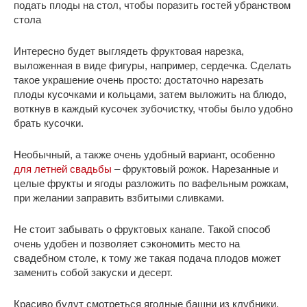
подать плоды на стол, чтобы поразить гостей убранством
стола
Интересно будет выглядеть фруктовая нарезка,
выложенная в виде фигуры, например, сердечка. Сделать
такое украшение очень просто: достаточно нарезать
плоды кусочками и кольцами, затем выложить на блюдо,
воткнув в каждый кусочек зубочистку, чтобы было удобно
брать кусочки.
Необычный, а также очень удобный вариант, особенно
для летней свадьбы
– фруктовый рожок. Нарезанные и
целые фрукты и ягоды разложить по вафельным рожкам,
при желании заправить взбитыми сливками.
Не стоит забывать о фруктовых канапе. Такой способ
очень удобен и позволяет сэкономить место на
свадебном столе, к тому же такая подача плодов может
заменить собой закуски и десерт.
Красиво будут смотреться ягодные башни из клубники.