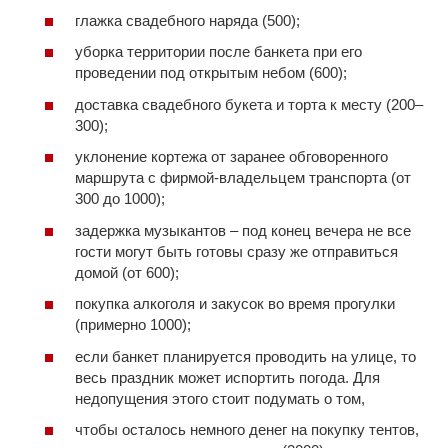
глажка свадебного наряда (500);
уборка территории после банкета при его
проведении под открытым небом (600);
доставка свадебного букета и торта к месту (200–
300);
уклонение кортежа от заранее обговоренного
маршрута с фирмой-владельцем транспорта (от
300 до 1000);
задержка музыкантов – под конец вечера не все
гости могут быть готовы сразу же отправиться
домой (от 600);
покупка алкоголя и закусок во время прогулки
(примерно 1000);
если банкет планируется проводить на улице, то
весь праздник может испортить погода. Для
недопущения этого стоит подумать о том,
чтобы осталось немного денег на покупку тентов,