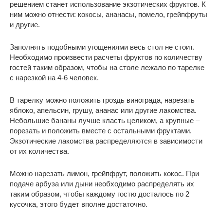
решением станет использование экзотических фруктов. К
ним можно отнести: кокосы, ананасы, помело, грейпфруты
и другие.
Заполнять подобными угощениями весь стол не стоит.
Необходимо произвести расчеты фруктов по количеству
гостей таким образом, чтобы на столе лежало по тарелке
с нарезкой на 4-6 человек.
В тарелку можно положить гроздь винограда, нарезать
яблоко, апельсин, грушу, ананас или другие лакомства.
Небольшие бананы лучше класть целиком, а крупные –
порезать и положить вместе с остальными фруктами.
Экзотические лакомства распределяются в зависимости
от их количества.
Можно нарезать лимон, грейпфрут, положить кокос. При
подаче арбуза или дыни необходимо распределять их
таким образом, чтобы каждому гостю досталось по 2
кусочка, этого будет вполне достаточно.