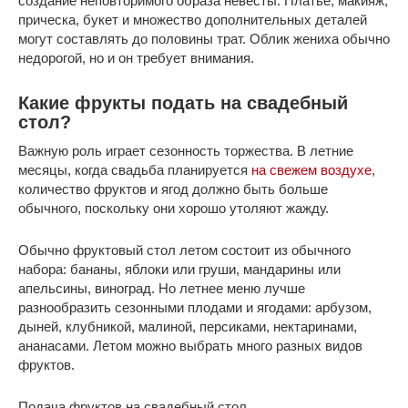
создание неповторимого образа невесты. Платье, макияж,
прическа, букет и множество дополнительных деталей
могут составлять до половины трат. Облик жениха обычно
недорогой, но и он требует внимания.
Какие фрукты подать на свадебный
стол?
Важную роль играет сезонность торжества. В летние
месяцы, когда свадьба планируется
на свежем воздухе
,
количество фруктов и ягод должно быть больше
обычного, поскольку они хорошо утоляют жажду.
Обычно фруктовый стол летом состоит из обычного
набора: бананы, яблоки или груши, мандарины или
апельсины, виноград. Но летнее меню лучше
разнообразить сезонными плодами и ягодами: арбузом,
дыней, клубникой, малиной, персиками, нектаринами,
ананасами. Летом можно выбрать много разных видов
фруктов.
Подача фруктов на свадебный стол