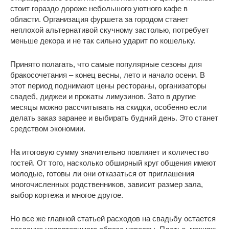
стоит гораздо дороже небольшого уютного кафе в
области. Организация фуршета за городом станет
неплохой альтернативой скучному застолью, потребует
меньше декора и не так сильно ударит по кошельку.
Принято полагать, что самые популярные сезоны для
бракосочетания – конец весны, лето и начало осени. В
этот период поднимают цены рестораны, организаторы
свадеб, диджеи и прокаты лимузинов. Зато в другие
месяцы можно рассчитывать на скидки, особенно если
делать заказ заранее и выбирать будний день. Это станет
средством экономии.
На итоговую сумму значительно повлияет и количество
гостей. От того, насколько обширный круг общения имеют
молодые, готовы ли они отказаться от приглашения
многочисленных родственников, зависит размер зала,
выбор кортежа и многое другое.
Но все же главной статьей расходов на свадьбу остается