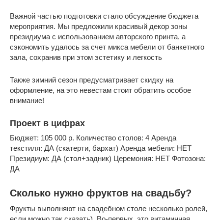
Важной частью подготовки стало обсуждение бюджета
мероприятия. Мы предложили красивый декор зоны
президиума с использованием авторского принта, а
сэкономить удалось за счет микса мебели от банкетного
зала, сохранив при этом эстетику и легкость
Также зимний сезон предусматривает скидку на
оформление, на это невестам стоит обратить особое
внимание!
Проект в цифрах
Бюджет: 105 000 р. Количество столов: 4 Аренда
текстиля: ДА (скатерти, бархат) Аренда мебели: НЕТ
Президиум: ДА (стол+задник) Церемония: НЕТ Фотозона:
ДА
Сколько нужно фруктов на свадьбу?
Фрукты выполняют на свадебном столе несколько ролей,
если можно так сказать). Во-первых, это витаминная