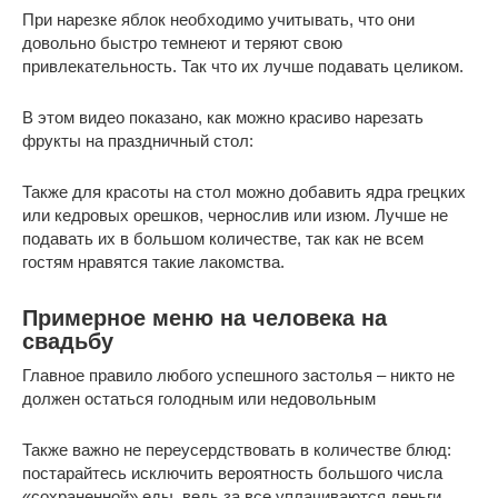
При нарезке яблок необходимо учитывать, что они
довольно быстро темнеют и теряют свою
привлекательность. Так что их лучше подавать целиком.
В этом видео показано, как можно красиво нарезать
фрукты на праздничный стол:
Также для красоты на стол можно добавить ядра грецких
или кедровых орешков, чернослив или изюм. Лучше не
подавать их в большом количестве, так как не всем
гостям нравятся такие лакомства.
Примерное меню на человека на
свадьбу
Главное правило любого успешного застолья – никто не
должен остаться голодным или недовольным
Также важно не переусердствовать в количестве блюд:
постарайтесь исключить вероятность большого числа
«сохраненной» еды, ведь за все уплачиваются деньги,