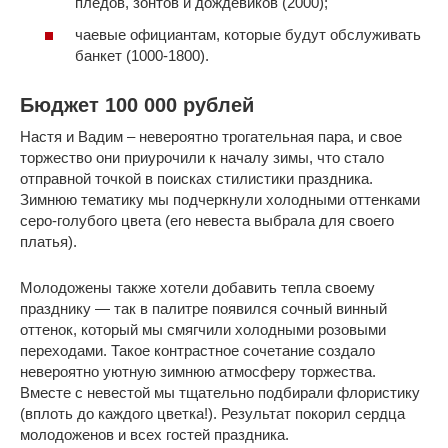
пледов, зонтов и дождевиков (2000);
чаевые официантам, которые будут обслуживать
банкет (1000-1800).
Бюджет 100 000 рублей
Настя и Вадим – невероятно трогательная пара, и свое
торжество они приурочили к началу зимы, что стало
отправной точкой в поисках стилистики праздника.
Зимнюю тематику мы подчеркнули холодными оттенками
серо-голубого цвета (его невеста выбрала для своего
платья).
Молодожены также хотели добавить тепла своему
празднику — так в палитре появился сочный винный
оттенок, который мы смягчили холодными розовыми
переходами. Такое контрастное сочетание создало
невероятно уютную зимнюю атмосферу торжества.
Вместе с невестой мы тщательно подбирали флористику
(вплоть до каждого цветка!). Результат покорил сердца
молодоженов и всех гостей праздника.