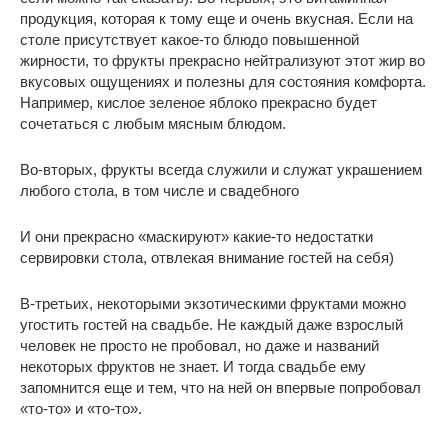
продукция, которая к тому еще и очень вкусная. Если на
столе присутствует какое-то блюдо повышенной
жирности, то фрукты прекрасно нейтрализуют этот жир во
вкусовых ощущениях и полезны для состояния комфорта.
Например, кислое зеленое яблоко прекрасно будет
сочетаться с любым мясным блюдом.
Во-вторых, фрукты всегда служили и служат украшением
любого стола, в том числе и свадебного
И они прекрасно «маскируют» какие-то недостатки
сервировки стола, отвлекая внимание гостей на себя)
В-третьих, некоторыми экзотическими фруктами можно
угостить гостей на свадьбе. Не каждый даже взрослый
человек не просто не пробовал, но даже и названий
некоторых фруктов не знает. И тогда свадьбе ему
запомнится еще и тем, что на ней он впервые попробовал
«то-то» и «то-то».