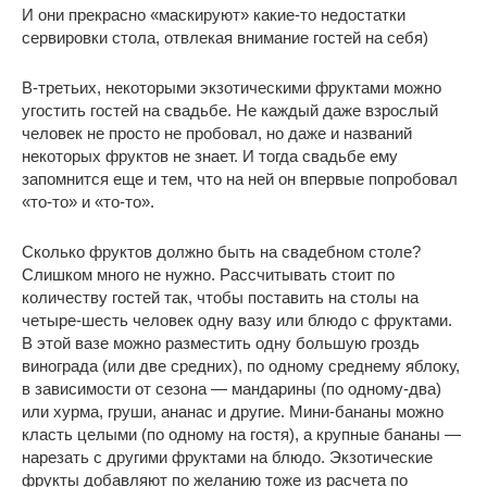
И они прекрасно «маскируют» какие-то недостатки
сервировки стола, отвлекая внимание гостей на себя)
В-третьих, некоторыми экзотическими фруктами можно
угостить гостей на свадьбе. Не каждый даже взрослый
человек не просто не пробовал, но даже и названий
некоторых фруктов не знает. И тогда свадьбе ему
запомнится еще и тем, что на ней он впервые попробовал
«то-то» и «то-то».
Сколько фруктов должно быть на свадебном столе?
Слишком много не нужно. Рассчитывать стоит по
количеству гостей так, чтобы поставить на столы на
четыре-шесть человек одну вазу или блюдо с фруктами.
В этой вазе можно разместить одну большую гроздь
винограда (или две средних), по одному среднему яблоку,
в зависимости от сезона — мандарины (по одному-два)
или хурма, груши, ананас и другие. Мини-бананы можно
класть целыми (по одному на гостя), а крупные бананы —
нарезать с другими фруктами на блюдо. Экзотические
фрукты добавляют по желанию тоже из расчета по