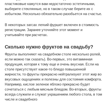
пластиковые кажутся вам недостаточно эстетичными,
выберите стеклянные, но в таком случае берите их с
избытком. Несколько обязательно разобьется на счастье.
В некоторых загсах легкий фуршет включен в стоимость
регистрации. Заранее уточняйте этот момент и
учитывайте при расчетах.
Сколько нужно фруктов на свадьбу?
Фрукты выполняют на свадебном столе несколько ролей,
если можно так сказать). Во-первых, это витаминная
продукция, которая к тому еще и очень вкусная. Если на
столе присутствует какое-то блюдо повышенной
жирности, то фрукты прекрасно нейтрализуют этот жир во
вкусовых ощущениях и полезны для состояния комфорта.
Например, кислое зеленое яблоко прекрасно будет
сочетаться с любым мясным блюдом. Во-вторых, фрукты
всегда служили и служат украшением любого стола, в том
числе и свадебного