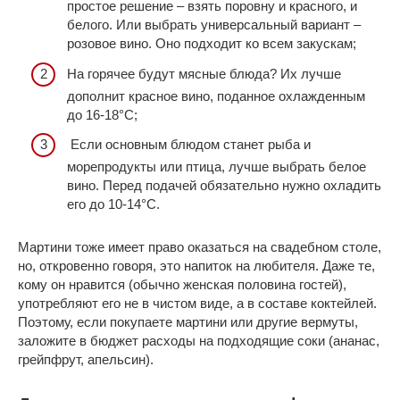
простое решение – взять поровну и красного, и
белого. Или выбрать универсальный вариант –
розовое вино. Оно подходит ко всем закускам;
На горячее будут мясные блюда? Их лучше
дополнит красное вино, поданное охлажденным
до 16-18°С;
Если основным блюдом станет рыба и
морепродукты или птица, лучше выбрать белое
вино. Перед подачей обязательно нужно охладить
его до 10-14°С.
Мартини тоже имеет право оказаться на свадебном столе,
но, откровенно говоря, это напиток на любителя. Даже те,
кому он нравится (обычно женская половина гостей),
употребляют его не в чистом виде, а в составе коктейлей.
Поэтому, если покупаете мартини или другие вермуты,
заложите в бюджет расходы на подходящие соки (ананас,
грейпфрут, апельсин).