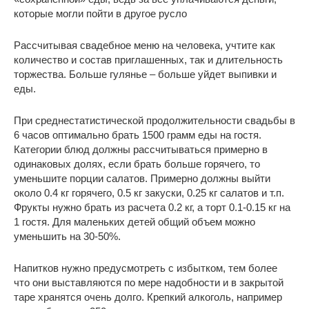
которые могли пойти в другое русло
Рассчитывая свадебное меню на человека, учтите как
количество и состав приглашенных, так и длительность
торжества. Больше гулянье – больше уйдет выпивки и
еды.
При среднестатистической продолжительности свадьбы в
6 часов оптимально брать 1500 грамм еды на гостя.
Категории блюд должны рассчитываться примерно в
одинаковых долях, если брать больше горячего, то
уменьшите порции салатов. Примерно должны выйти
около 0.4 кг горячего, 0.5 кг закуски, 0.25 кг салатов и т.п.
Фрукты нужно брать из расчета 0.2 кг, а торт 0.1-0.15 кг на
1 гостя. Для маленьких детей общий объем можно
уменьшить на 30-50%.
Напитков нужно предусмотреть с избытком, тем более
что они выставляются по мере надобности и в закрытой
таре хранятся очень долго. Крепкий алкоголь, например