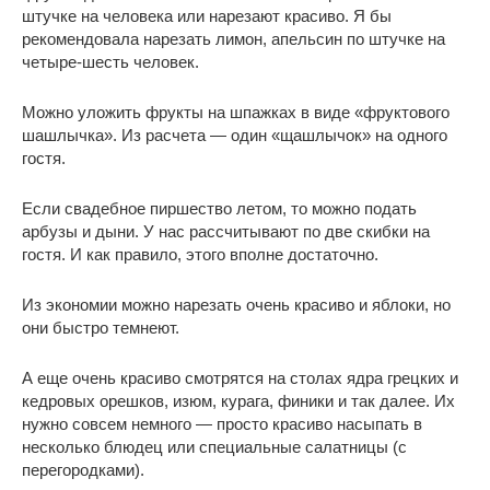
штучке на человека или нарезают красиво. Я бы
рекомендовала нарезать лимон, апельсин по штучке на
четыре-шесть человек.
Можно уложить фрукты на шпажках в виде «фруктового
шашлычка». Из расчета — один «щашлычок» на одного
гостя.
Если свадебное пиршество летом, то можно подать
арбузы и дыни. У нас рассчитывают по две скибки на
гостя. И как правило, этого вполне достаточно.
Из экономии можно нарезать очень красиво и яблоки, но
они быстро темнеют.
А еще очень красиво смотрятся на столах ядра грецких и
кедровых орешков, изюм, курага, финики и так далее. Их
нужно совсем немного — просто красиво насыпать в
несколько блюдец или специальные салатницы (с
перегородками).