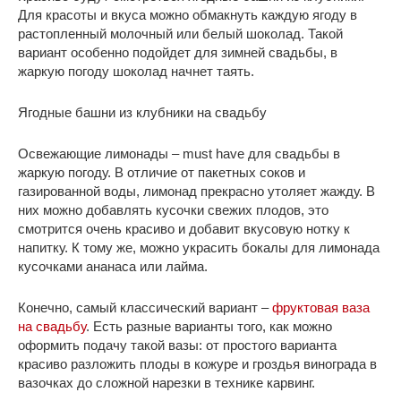
Для красоты и вкуса можно обмакнуть каждую ягоду в
растопленный молочный или белый шоколад. Такой
вариант особенно подойдет для зимней свадьбы, в
жаркую погоду шоколад начнет таять.
Ягодные башни из клубники на свадьбу
Освежающие лимонады – must have для свадьбы в
жаркую погоду. В отличие от пакетных соков и
газированной воды, лимонад прекрасно утоляет жажду. В
них можно добавлять кусочки свежих плодов, это
смотрится очень красиво и добавит вкусовую нотку к
напитку. К тому же, можно украсить бокалы для лимонада
кусочками ананаса или лайма.
Конечно, самый классический вариант –
фруктовая ваза
на свадьбу
. Есть разные варианты того, как можно
оформить подачу такой вазы: от простого варианта
красиво разложить плоды в кожуре и гроздья винограда в
вазочках до сложной нарезки в технике карвинг.