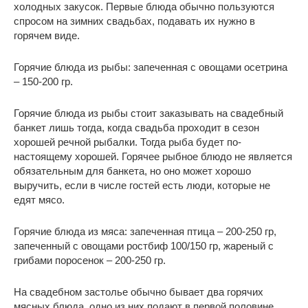
холодных закусок. Первые блюда обычно пользуются
спросом на зимних свадьбах, подавать их нужно в
горячем виде.
Горячие блюда из рыбы: запеченная с овощами осетрина
– 150-200 гр.
Горячие блюда из рыбы стоит заказывать на свадебный
банкет лишь тогда, когда свадьба проходит в сезон
хорошей речной рыбалки. Тогда рыба будет по-
настоящему хорошей. Горячее рыбное блюдо не является
обязательным для банкета, но оно может хорошо
выручить, если в числе гостей есть люди, которые не
едят мясо.
Горячие блюда из мяса: запеченная птица – 200-250 гр,
запеченный с овощами ростбиф 100/150 гр, жареный с
грибами поросенок – 200-250 гр.
На свадебном застолье обычно бывает два горячих
мясных блюда, одно из них подают в первой половине