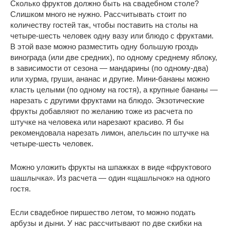
Сколько фруктов должно быть на свадебном столе?
Слишком много не нужно. Рассчитывать стоит по
количеству гостей так, чтобы поставить на столы на
четыре-шесть человек одну вазу или блюдо с фруктами.
В этой вазе можно разместить одну большую гроздь
винограда (или две средних), по одному среднему яблоку,
в зависимости от сезона — мандарины (по одному-два)
или хурма, груши, ананас и другие. Мини-бананы можно
класть целыми (по одному на гостя), а крупные бананы —
нарезать с другими фруктами на блюдо. Экзотические
фрукты добавляют по желанию тоже из расчета по
штучке на человека или нарезают красиво. Я бы
рекомендовала нарезать лимон, апельсин по штучке на
четыре-шесть человек.
Можно уложить фрукты на шпажках в виде «фруктового
шашлычка». Из расчета — один «щашлычок» на одного
гостя.
Если свадебное пиршество летом, то можно подать
арбузы и дыни. У нас рассчитывают по две скибки на