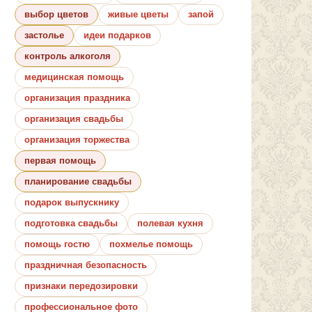
выбор цветов
живые цветы
запой
застолье
идеи подарков
контроль алкоголя
медицинская помощь
организация праздника
организация свадьбы
организация торжества
первая помощь
планирование свадьбы
подарок выпускнику
подготовка свадьбы
полевая кухня
помощь гостю
похмелье помощь
праздничная безопасность
признаки передозировки
профессиональное фото