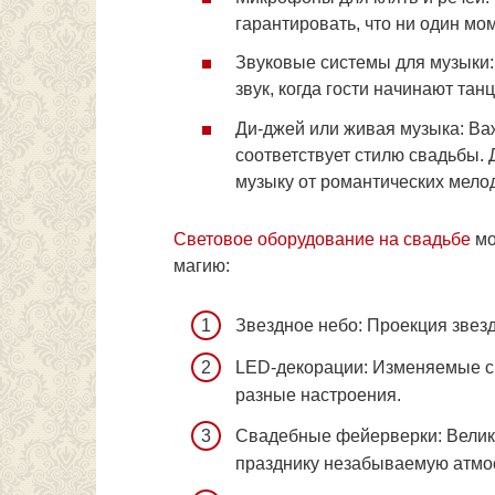
гарантировать, что ни один мо
Звуковые системы для музыки
звук, когда гости начинают тан
Ди-джей или живая музыка: Ва
соответствует стилю свадьбы. 
музыку от романтических мело
Световое оборудование на свадьбе
мо
магию:
Звездное небо: Проекция звезд
LED-декорации: Изменяемые св
разные настроения.
Свадебные фейерверки: Велик
празднику незабываемую атмо