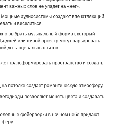
мент важных слов не упадет на «нет».
: Мощные аудиосистемы создают впечатляющий
цевать и веселиться.
жно выбрать музыкальный формат, который
Ди-джей или живой оркестр могут варьировать
дий до танцевальных хитов.
жет трансформировать пространство и создать
 на потолке создает романтическую атмосферу.
етодиоды позволяют менять цвета и создавать
олепные фейерверки в ночном небе придают
сферу.