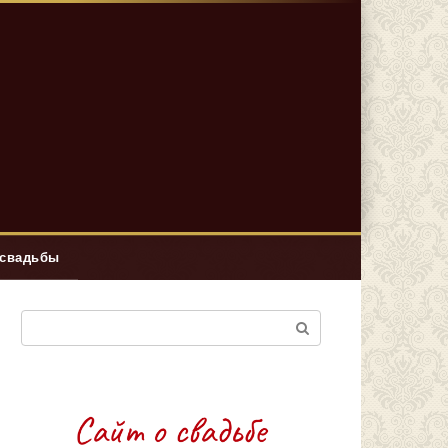
 свадьбы
Поиск: