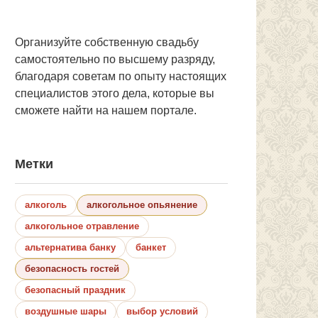
Организуйте собственную свадьбу
самостоятельно по высшему разряду,
благодаря советам по опыту настоящих
специалистов этого дела, которые вы
сможете найти на нашем портале.
Метки
алкоголь
алкогольное опьянение
алкогольное отравление
альтернатива банку
банкет
безопасность гостей
безопасный праздник
воздушные шары
выбор условий