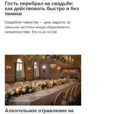
Гость перебрал на свадьбе:
как действовать быстро и без
паники
Свадебное торжество — день радости, но
обильное застолье иногда оборачивается
неприятностями. Кто-то из гостей
Информация
0
Алкогольное отравление на