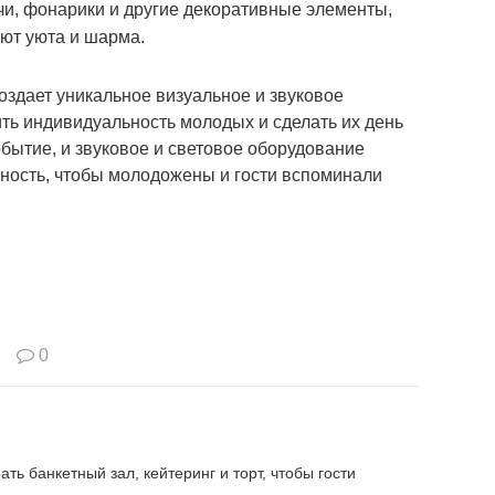
и, фонарики и другие декоративные элементы,
ют уюта и шарма.
создает уникальное визуальное и звуковое
ить индивидуальность молодых и сделать их день
бытие, и звуковое и световое оборудование
ность, чтобы молодожены и гости вспоминали
0
ь банкетный зал, кейтеринг и торт, чтобы гости