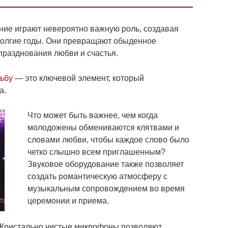
ание играют невероятно важную роль, создавая
долгие годы. Они превращают обыденное
 празднования любви и счастья.
дьбу
— это ключевой элемент, который
а.
Что может быть важнее, чем когда
молодожены обмениваются клятвами и
словами любви, чтобы каждое слово было
четко слышно всем приглашенным?
Звуковое оборудование также позволяет
создать романтическую атмосферу с
музыкальным сопровождением во время
церемонии и приема.
 Кристально чистые микрофоны позволяют