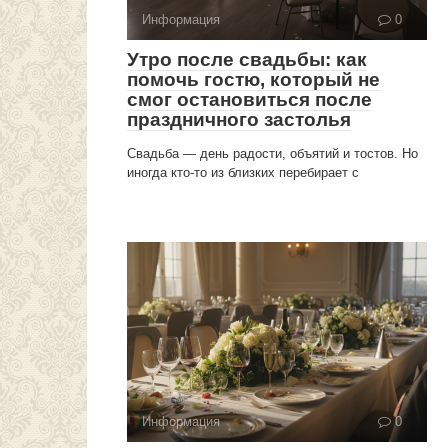
Информация
0
Утро после свадьбы: как
помочь гостю, который не
смог остановиться после
праздничного застолья
Свадьба — день радости, объятий и тостов. Но
иногда кто-то из близких перебирает с
Информация
0