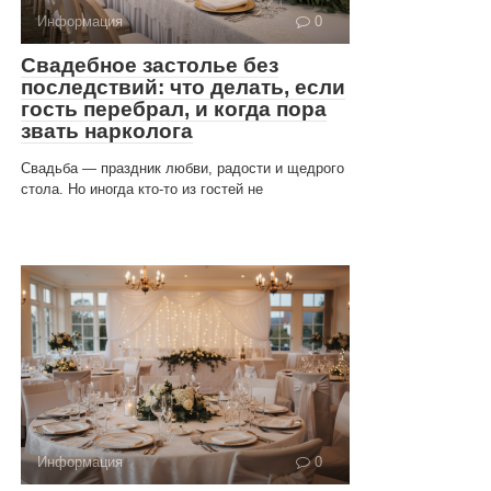
Информация
0
Свадебное застолье без
последствий: что делать, если
гость перебрал, и когда пора
звать нарколога
Свадьба — праздник любви, радости и щедрого
стола. Но иногда кто-то из гостей не
Информация
0