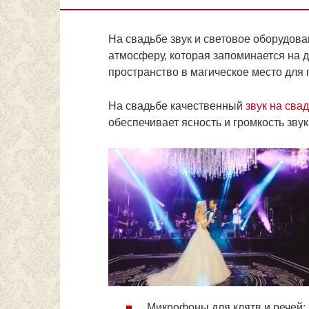
На свадьбе звук и световое оборудов
атмосферу, которая запоминается на 
пространство в магическое место для
На свадьбе качественный
звук на сва
обеспечивает ясность и громкость звук
Микрофоны для клятв и речей: