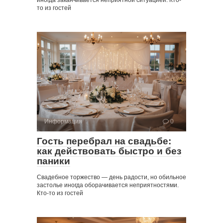
иногда заканчивается неприятной ситуацией. Кто-
то из гостей
Информация
0
Гость перебрал на свадьбе:
как действовать быстро и без
паники
Свадебное торжество — день радости, но обильное
застолье иногда оборачивается неприятностями.
Кто-то из гостей