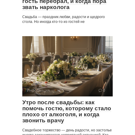
гость перебрал, и когда пора
звать нарколога
Свадьба — праздник любви, радости и щедрого
стола. Но иногда кто-то из гостей не
Информация
0
Утро после свадьбы: как
помочь гостю, которому стало
плохо от алкоголя, и когда
звонить врачу
Свадебное торжество — день радости, но застолье