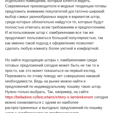
отдельного помещения, который хочется видеть.
Современные производители и модные тенденции готовы
предложить вниманию покупателей достаточно широкий
выбор самых разнообразных видов и вариантов штор,
среди которых обязательно найдутся те, которые будут
полностью отвечать всем требованиям и предпочтениям.
И использование штор с ламбрекенами все так же
продолжает пользоваться большой популярностью, так
как именно такой подход к оформлению позволяет
сделать любую комнату более уютной и комфортной.
Но найти подходящие шторы с ламбрекенами среди
готовых предложений сегодня может быть не так то и
просто, как это может показаться на первый взгляд.
Переживать по этому поводу нет совершенно никакой
необходимости. Ведь на рынке можно найти и
предложений по индивидуальному пошиву таких штор.
Нужно только выбрать. Так, например, на сайте
https://belladone.ru/listcurtains/shtory-s-lambrekenom
сегодня
можно ознакомиться с одним из наиболее
распространенных и выгодных предложений по пошиву
штор с ламбрекенами от профессионалов.