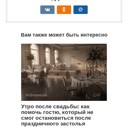
Вам также может быть интересно
Информация
0
Утро после свадьбы: как
помочь гостю, который не
смог остановиться после
праздничного застолья