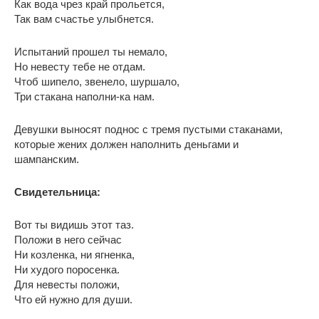
Как вода чрез край прольется,
Так вам счастье улыбнется.
Испытаний прошел ты немало,
Но невесту тебе не отдам.
Чтоб шипело, звенело, шуршало,
Три стакана наполни-ка нам.
Девушки выносят поднос с тремя пустыми стаканами,
которые жених должен наполнить деньгами и
шампанским.
Свидетельница:
Вот ты видишь этот таз.
Положи в него сейчас
Ни козленка, ни ягненка,
Ни худого поросенка.
Для невесты положи,
Что ей нужно для души.