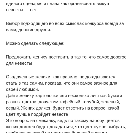
единого сценария и плана как организовать выкуп
невесты — нет.
Выбор подходящего во всех смыслах конкурса всегда за
вами, дорогие друзья.
Можно сделать следующее:
Предложить жениху поставить в таз то, что самое дорогое
для невесты
Озадаченные женихи, как правило, не догадываются
стать в таз самим, показав, что они самое важное для
своей любимой.
Дайте жениху картоночки или несколько листков бумаги
разных цветов, допустим кофейный, голубой, зеленый,
серый. Жених должен будет ответить на вопрос, какой
цвет лучше подойдет невесте
Это вопрос на смекалку, ведь по такому набору цветов
жених должен будет догадаться, что цвет нужно выбрать,
наиболее похожий на цвет глаз будущей супруги.