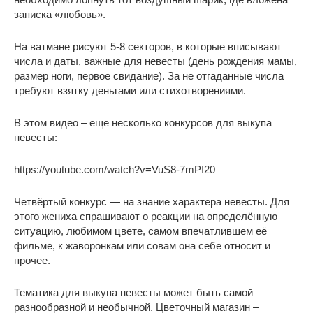
записка «любовь».
На ватмане рисуют 5-8 секторов, в которые вписывают
числа и даты, важные для невесты (день рождения мамы,
размер ноги, первое свидание). За не отгаданные числа
требуют взятку деньгами или стихотворениями.
В этом видео – еще несколько конкурсов для выкупа
невесты:
https://youtube.com/watch?v=VuS8-7mPI20
Четвёртый конкурс — на знание характера невесты. Для
этого жениха спрашивают о реакции на определённую
ситуацию, любимом цвете, самом впечатлившем её
фильме, к жаворонкам или совам она себе относит и
прочее.
Тематика для выкупа невесты может быть самой
разнообразной и необычной. Цветочный магазин –