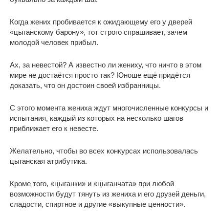
Когда жених пробивается к ожидающему его у дверей
«цыганскому барону», тот строго спрашивает, зачем
молодой человек прибыл.
Ах, за невестой? А известно ли жениху, что ничто в этом
мире не достаётся просто так? Юноше ещё придётся
доказать, что он достоин своей избранницы.
С этого момента жениха ждут многочисленные конкурсы и
испытания, каждый из которых на несколько шагов
приближает его к невесте.
Желательно, чтобы во всех конкурсах использовалась
цыганская атрибутика.
Кроме того, «цыганки» и «цыганчата» при любой
возможности будут тянуть из жениха и его друзей деньги,
сладости, спиртное и другие «выкупные ценности».