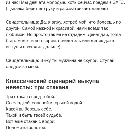
из нас! Мы девчата молодые, хоть сейчас поедем в ЗАГС.
(Цыганка берет его руку и рассматривает ладонь)
Свидетельница: Да, я вижу, ястреб мой, что болеешь по
другой. Самой нежной и красивой, нами всеми так
любимой. Но просто так ее не отдадим! Денег дай, тогда
быть может и поговорим. (свидетель или жених дают
выкуп и проходят дальше)
Свидетельница: Вижу ты мужчина не скупой. Ступай
следом за мной.
Классический сценарий выкупа
невесты: три стакана
Три стакана пред тобой:
Со сладкой, соленой и горькой водой.
Какой выберешь себе,
Такой и быть твоей судьбе.
Вот еще стакан с водой:
Положи-ка золотой.