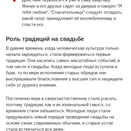
Жених и его друзья сидят за дверью и говорят “Я
тебя люблю”. “Спасительнице” следует отгадать,
какой голос принадлежит её возлюбленному и
спасти его.
Роль традиций на свадьбе
В давние времена, когда человеческая культура только
начала зарождаться, стали формироваться первые
традиции. Они касались самых масштабных событий, в
том числе и свадьбы. Когда молодые люди вступали в
брак, то по мере исполнения старых обрядов они
выспрашивали благословения у высших сил и защищали
себя от дурного влияния.
Постепенно вера в сверхъестественное стала угасать,
поэтому традиции, как и их изначальный смысл, со
временем стали забываться. Молодые люди стали
придумывать новый порядок проведения свадьбы на
основе своих современных обычаев, и старые устои
стали встречаться все реже.