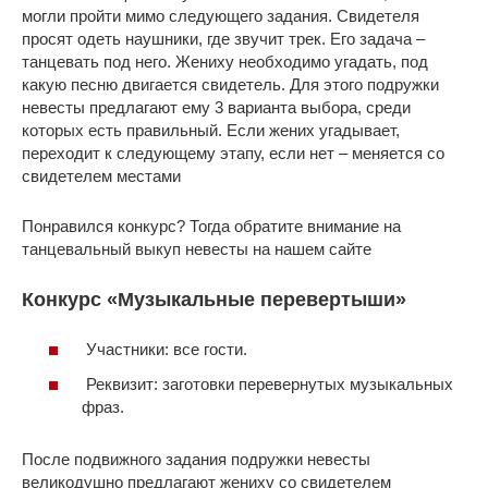
могли пройти мимо следующего задания. Свидетеля
просят одеть наушники, где звучит трек. Его задача –
танцевать под него. Жениху необходимо угадать, под
какую песню двигается свидетель. Для этого подружки
невесты предлагают ему 3 варианта выбора, среди
которых есть правильный. Если жених угадывает,
переходит к следующему этапу, если нет – меняется со
свидетелем местами
Понравился конкурс? Тогда обратите внимание на
танцевальный выкуп невесты на нашем сайте
Конкурс «Музыкальные перевертыши»
Участники: все гости.
Реквизит: заготовки перевернутых музыкальных
фраз.
После подвижного задания подружки невесты
великодушно предлагают жениху со свидетелем