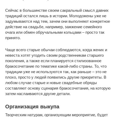
Сейчас в большинстве своем сакральный смысл давних
традиций остался лишь в истории. Молодожены уже не
задумываются над тем, зачем они выполняют конкретное
действие на свадьбе, например, зажжение семейного
очага или обмен обручальными кольцами – просто так
принято.
Чаще всего старые обычаи соблюдаются, когда жених и
невеста хотят угодить своим родственникам старшего
поколения, а также если планируется стилизованное
бракосочетание по тематике какой-либо страны. То, что
традиции уже не используются так, как раньше – это не
плохо, просто у людей появились другие приоритеты. В
любом случае старые и новые свадебные обряды
составляют основу сценария бракосочетания, на которую
затем наслаиваются другие детали.
Организация выкупа
Творческим натурам, организующим мероприятие, будет