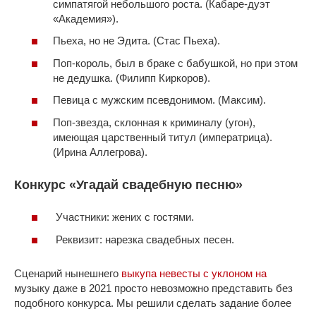
симпатягой небольшого роста. (Кабаре-дуэт
«Академия»).
Пьеха, но не Эдита. (Стас Пьеха).
Поп-король, был в браке с бабушкой, но при этом
не дедушка. (Филипп Киркоров).
Певица с мужским псевдонимом. (Максим).
Поп-звезда, склонная к криминалу (угон),
имеющая царственный титул (императрица).
(Ирина Аллегрова).
Конкурс «Угадай свадебную песню»
Участники: жених с гостями.
Реквизит: нарезка свадебных песен.
Сценарий нынешнего
выкупа невесты с уклоном на
музыку даже в 2021 просто невозможно представить без
подобного конкурса. Мы решили сделать задание более