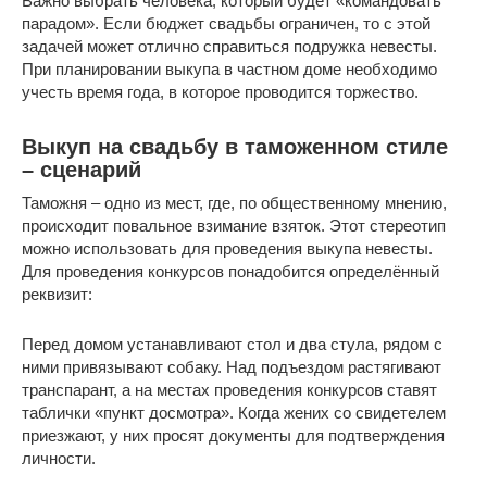
Важно выбрать человека, который будет «командовать
парадом». Если бюджет свадьбы ограничен, то с этой
задачей может отлично справиться подружка невесты.
При планировании выкупа в частном доме необходимо
учесть время года, в которое проводится торжество.
Выкуп на свадьбу в таможенном стиле
– сценарий
Таможня – одно из мест, где, по общественному мнению,
происходит повальное взимание взяток. Этот стереотип
можно использовать для проведения выкупа невесты.
Для проведения конкурсов понадобится определённый
реквизит:
Перед домом устанавливают стол и два стула, рядом с
ними привязывают собаку. Над подъездом растягивают
транспарант, а на местах проведения конкурсов ставят
таблички «пункт досмотра». Когда жених со свидетелем
приезжают, у них просят документы для подтверждения
личности.