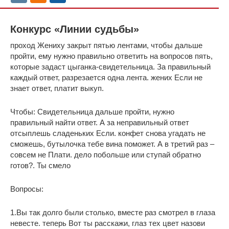
Конкурс «Линии судьбы»
проход Жениху закрыт пятью лентами, чтобы дальше
пройти, ему нужно правильно ответить на вопросов пять,
которые задаст цыганка-свидетельница. За правильный
каждый ответ, разрезается одна лента. жених Если не
знает ответ, платит выкуп.
Чтобы: Свидетельница дальше пройти, нужно
правильный найти ответ. А за неправильный ответ
отсыплешь сладеньких Если. конфет снова угадать не
сможешь, бутылочка тебе вина поможет. А в третий раз –
совсем не Плати. дело побольше или ступай обратно
готов?. Ты смело
Вопросы:
1.Вы так долго были столько, вместе раз смотрел в глаза
невесте. теперь Вот ты расскажи, глаз тех цвет назови