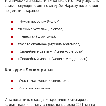
тематическим и «заставить» жениха с гостями угадывать
самые популярные хиты о свадьбе. Нарезку песен стоит
подготовить заранее:
«Чужая невеста» (Челси);
«Жениха хотела» (Глюкоза);
«Невеста» (Егор Крид);
«Ах эта свадьба» (Муслим Магомаев);
«Свадебные цветы» (Ирина Аллегрова);
«Свадебный марш» (Феликс Мендельсон).
Конкурс «Ловим ритм»
Участники: жених и свидетель.
Реквизит: наушники.
Ища новинки для создания креативных сценариев
захватывающего выкупа невесты в сезоне 2021, мы не