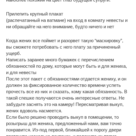
Прилепить крупный плакат
(распечатанный на ватмане) на вход в комнату невесты и
ни обращайте на него внимание, будто ничего и нет
Когда жених все поймет и разорвет такую “маскировку”,
вы сможете потребовать с него плату за причиненный
ущерб.
Написать заранее много бумажек с перечислением
обязанностей по дому, которые могут быть и для жениха,
и для невесты
После этот пакет с обязанностями отдается жениху, и он
должен за фиксированное количество времени успеть
прочесть все из них и сказать, кому какая обязанность. В
такой спешке получаются очень интересные ответы. Не
забудьте заснять это на камеру! Пересматривая выкуп,
жених вдоволь насмеется.
Если было решено проводить выкуп в помещении, то
розыгрыш для жениха, предложенный нами, вам точно
понравится. Из-под первой, ближайшей к порогу двери