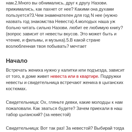
нам.2.Много вы обнимались, друг к другу Назови.
прижимались, как пахнет от нее? Какими она духами
пользуется?3.Чем знаменателен для год N нее (нужно
назвать год знакомства Невеста).4.молодых наша уж
больно читать сильно Назови. любит ее любимую книгу?
(вопрос зависит от невесты вкусов. Это может быть и
чтение, и фильмы, и музыка).5.В какой стране
возлюбленная твоя побывать? мечтает
Начало
Встречать жениха нужно у калитки или подъезда, зависит
от того, в доме живет
невеста или в квартире
. Подружки
невесты и свидетельница встречают жениха в цыганских
костюмах.
Свидетельница: Ох, гляньте девки, какие молодцы к нам
пожаловали. Как зваться будете? Зачем приехали в наш
табор цыганский? (за невестой)
Свидетельница: Вот так раз! За невестой? Выбирай тогда