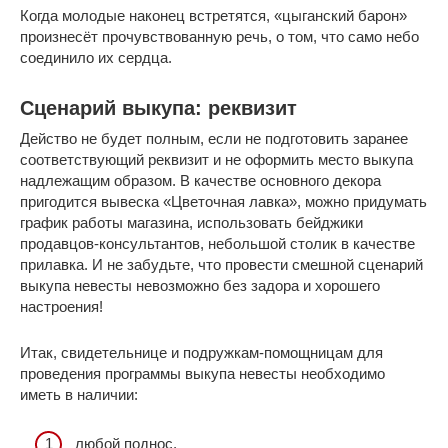
Когда молодые наконец встретятся, «цыганский барон»
произнесёт прочувствованную речь, о том, что само небо
соединило их сердца.
Сценарий выкупа: реквизит
Действо не будет полным, если не подготовить заранее
соответствующий реквизит и не оформить место выкупа
надлежащим образом. В качестве основного декора
пригодится вывеска «Цветочная лавка», можно придумать
график работы магазина, использовать бейджики
продавцов-консультантов, небольшой столик в качестве
прилавка. И не забудьте, что провести смешной сценарий
выкупа невесты невозможно без задора и хорошего
настроения!
Итак, свидетельнице и подружкам-помощницам для
проведения программы выкупа невесты необходимо
иметь в наличии:
любой поднос,