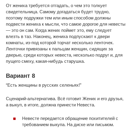
От жениха требуется отгадать, о чем это толкует
свидетельница. Самому догадаться будет трудно,
поэтому подружки тем или иным способом должны
подвести жениха к мысли, что самое дорогое для невесты
— это он сам. Когда жених поймет это, ему следует
влезть в таз. Наконец, жениха подпускают к двери
комнаты, из-под которой торчат несколько ленточек.
Ленточки привязаны к пальцам женщин, сидящих за
дверью, среди которых невеста, несколько подруг и, для
пущего смеху, какая-нибудь старушка.
Вариант 8
“Есть женщины в русских селеньях!”
Сценарий-альтернатива. Всё готовит Жених и его друзья,
а выкуп, в итоге, должна принести Невеста.
Невесте передается обращение похитителей с
требованием выкупа. На диске или письмом.