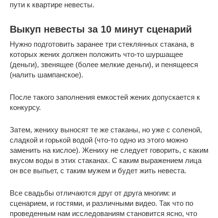
пути к квартире невесты.
Выкуп невесты за 10 минут сценарий
Нужно подготовить заранее три стеклянных стакана, в
которых жених должен положить что-то шуршащее
(деньги), звенящее (более мелкие деньги), и пенящееся
(налить шампанское).
После такого заполнения емкостей жених допускается к
конкурсу.
Затем, жениху выносят те же стаканы, но уже с соленой,
сладкой и горькой водой (что-то одно из этого можно
заменить на кислое). Жениху не следует говорить, с каким
вкусом воды в этих стаканах. С каким выражением лица
он все выпьет, с таким мужем и будет жить невеста.
Все свадьбы отличаются друг от друга многим: и
сценарием, и гостями, и различными видео. Так что по
проведенным нам исследованиям становится ясно, что