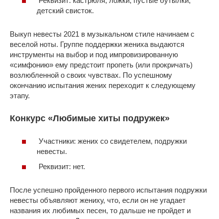
Реквизит: кастрюля, ложки, пустые бутылки,
детский свисток.
Выкуп невесты 2021 в музыкальном стиле начинаем с
веселой ноты. Группе поддержки жениха выдаются
инструменты на выбор и под импровизированную
«симфонию» ему предстоит пропеть (или прокричать)
возлюбленной о своих чувствах. По успешному
окончанию испытания жених переходит к следующему
этапу.
Конкурс «Любимые хиты подружек»
Участники: жених со свидетелем, подружки
невесты.
Реквизит: нет.
После успешно пройденного первого испытания подружки
невесты объявляют жениху, что, если он не угадает
названия их любимых песен, то дальше не пройдет и