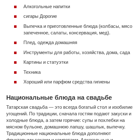
Алкогольные напитки
сигары Дорогие
Выпечка и приготовленные блюда (колбасы, мясо
запеченное, салаты, консервация, мед).
Плед, одежда домашняя
Инструменты для работы, хозяйства, дома, сада
Картины и статуэтки
Техника
Хороший или парфюм средства гигиены
Национальные блюда на свадьбе
Татарская свадьба — это всегда богатый стол и изобилие
угощений. По традиции, сначала гостям подают закуски и
холодные блюда, а затем горячие: супы и похлебки на
мясном бульоне, домашнюю лапшу, шашлык, выпечку.
Традиционные национальные блюда дополняют
фруктовыми соками и компотами. Алкогольные и