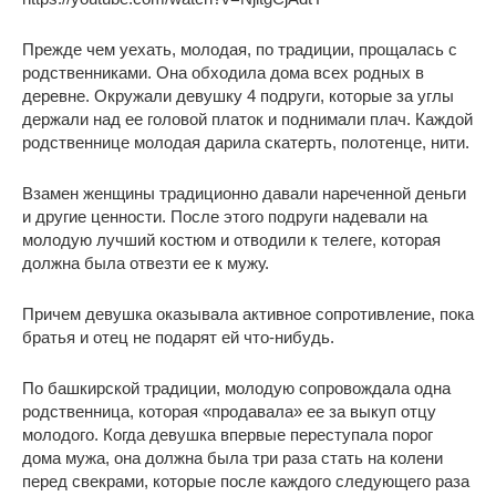
Прежде чем уехать, молодая, по традиции, прощалась с
родственниками. Она обходила дома всех родных в
деревне. Окружали девушку 4 подруги, которые за углы
держали над ее головой платок и поднимали плач. Каждой
родственнице молодая дарила скатерть, полотенце, нити.
Взамен женщины традиционно давали нареченной деньги
и другие ценности. После этого подруги надевали на
молодую лучший костюм и отводили к телеге, которая
должна была отвезти ее к мужу.
Причем девушка оказывала активное сопротивление, пока
братья и отец не подарят ей что-нибудь.
По башкирской традиции, молодую сопровождала одна
родственница, которая «продавала» ее за выкуп отцу
молодого. Когда девушка впервые переступала порог
дома мужа, она должна была три раза стать на колени
перед свекрами, которые после каждого следующего раза