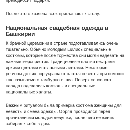
преподносит подарки.
После этого хозяева всех приглашают к столу.
Национальная свадебная одежда в
Башкирии
К брачной церемонии в стране подготавливались очень
тщательно. Обычно молодым шились специальные
костюмы, которые после торжества они могли надевать на
важные мероприятия. Традиционные платья пестрили
яркими цветами и атласными лентами. Некоторые
регионы до сих пор украшают платья невесты при помощи
так называемого тамбурного шва. Поверх основного
наряда надевались комзолы и специальные
национальные халаты.
Важным ритуалом была примерка костюма женщины для
невесты и смена одежды. Обряд проводился перед
причитаниями молодой девушки, после чего ее жених
забирал к себе в дом.