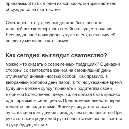
приданым. Это был один из вопросов, который активно
обсуждался на сватовстве.
Считалось, что у девушки должно быть все для
дальнейшего комфортного семейного существования.
Бесприданнице приходилось хуже всего, поскольку её
попросту могли не взять замуж.
Как сегодня выглядит сватовство?
можно Что сказать о современных традициях? Сценарий
стороны со сватовства жениха на сегодняшний день
отличается динамичностью особой. Как правило, в
выбранный молодой день парой, в точно указанное время
будущий должен супруг приехать к родителям своей
любимой Естественно. девушки, он обязан быть красиво
одет, при иметь себе цветы. Предложение невесте перед
делается её родителями. Жениху предстоит описать
чувства свои к их дочери прежде, чем он попросит её При.
руки согласии родителей рука невесты ими вкладывается
в руку будущего зятя.