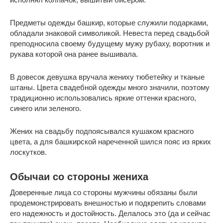
Предметы одежды башкир, которые служили подарками,
обладали знаковой символикой. Невеста перед свадьбой
преподносила своему будущему мужу рубаху, воротник и
рукава которой она ранее вышивала.
В довесок девушка вручала жениху тюбетейку и тканые
штаны. Цвета свадебной одежды много значили, поэтому
традиционно использовались яркие оттенки красного,
синего или зеленого.
Жених на свадьбу подпоясывался кушаком красного
цвета, а для башкирской нареченной шился пояс из ярких
лоскутков.
Обычаи со стороны жениха
Доверенные лица со стороны мужчины обязаны были
продемонстрировать внешностью и подкрепить словами
его надежность и достойность. Делалось это (да и сейчас