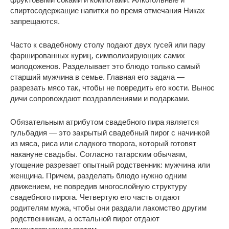
спиртосодержащие напитки во время отмечания Никах
запрещаются.
Часто к свадебному столу подают двух гусей или пару
фаршированных куриц, символизирующих самих
молодоженов. Разделывает это блюдо только самый
старший мужчина в семье. Главная его задача —
разрезать мясо так, чтобы не повредить его кости. Вынос
дичи сопровождают поздравлениями и подарками.
Обязательным атрибутом свадебного пира является
гульбадия — это закрытый свадебный пирог с начинкой
из мяса, риса или сладкого творога, который готовят
накануне свадьбы. Согласно татарским обычаям,
угощение разрезает опытный родственник: мужчина или
женщина. Причем, разделать блюдо нужно одним
движением, не повредив многослойную структуру
свадебного пирога. Четвертую его часть отдают
родителям мужа, чтобы они раздали лакомство другим
родственникам, а остальной пирог отдают