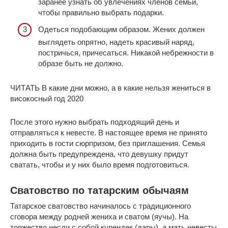
заранее узнать об увлечениях членов семьи,
чтобы правильно выбрать подарки.
Одеться подобающим образом. Жених должен
выглядеть опрятно, надеть красивый наряд,
постричься, причесаться. Никакой небрежности в
образе быть не должно.
ЧИТАТЬ В какие дни можно, а в какие нельзя жениться в
високосный год 2020
После этого нужно выбрать подходящий день и
отправляться к невесте. В настоящее время не принято
приходить в гости сюрпризом, без приглашения. Семья
должна быть предупреждена, что девушку придут
сватать, чтобы и у них было время подготовиться.
Сватовство по татарским обычаям
Татарское сватовство начиналось с традиционного
сговора между родней жениха и сватом (яучы). На
торжество несли с собой курендек (дары), а мать невесты