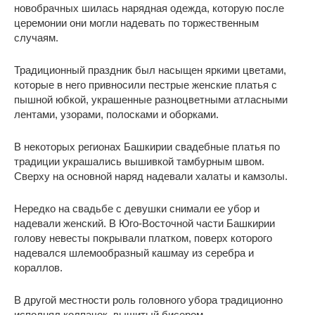
новобрачных шилась нарядная одежда, которую после
церемонии они могли надевать по торжественным
случаям.
Традиционный праздник был насыщен яркими цветами,
которые в него привносили пестрые женские платья с
пышной юбкой, украшенные разноцветными атласными
лентами, узорами, полосками и оборками.
В некоторых регионах Башкирии свадебные платья по
традиции украшались вышивкой тамбурным швом.
Сверху на основной наряд надевали халаты и камзолы.
Нередко на свадьбе с девушки снимали ее убор и
надевали женский. В Юго-Восточной части Башкирии
голову невесты покрывали платком, поверх которого
надевался шлемообразный кашмау из серебра и
кораллов.
В другой местности роль головного убора традиционно
исполнял колпачок, вышитый бисером.