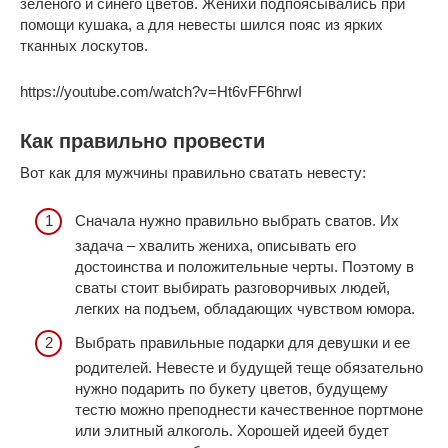
зелёного и синего цветов. Женихи подпоясывались при
помощи кушака, а для невесты шился пояс из ярких
тканных лоскутов.
https://youtube.com/watch?v=Ht6vFF6hrwI
Как правильно провести
Вот как для мужчины правильно сватать невесту:
Сначала нужно правильно выбрать сватов. Их
задача – хвалить жениха, описывать его
достоинства и положительные черты. Поэтому в
сваты стоит выбирать разговорчивых людей,
легких на подъем, обладающих чувством юмора.
Выбрать правильные подарки для девушки и ее
родителей. Невесте и будущей теще обязательно
нужно подарить по букету цветов, будущему
тестю можно преподнести качественное портмоне
или элитный алкоголь. Хорошей идеей будет