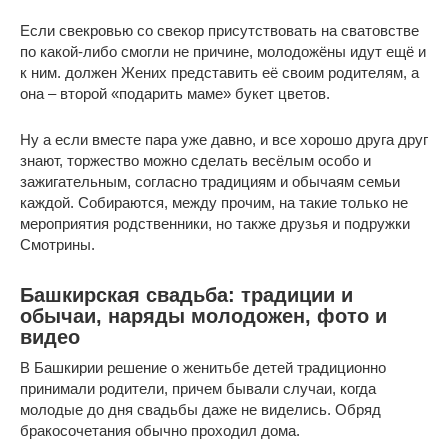
Если свекровью со свекор присутствовать на сватовстве
по какой-либо смогли не причине, молодожёны идут ещё и
к ним. должен Жених представить её своим родителям, а
она – второй «подарить маме» букет цветов.
Ну а если вместе пара уже давно, и все хорошо друга друг
знают, торжество можно сделать весёлым особо и
зажигательным, согласно традициям и обычаям семьи
каждой. Собираются, между прочим, на такие только не
мероприятия родственники, но также друзья и подружки
Смотрины.
Башкирская свадьба: традиции и
обычаи, наряды молодожен, фото и
видео
В Башкирии решение о женитьбе детей традиционно
принимали родители, причем бывали случаи, когда
молодые до дня свадьбы даже не виделись. Обряд
бракосочетания обычно проходил дома.