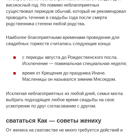
високосный год. Но помимо неблагоприятных
существовал периодов обычай, который не рекомендовал
проводить течение в свадьбы года после смерти
родственника степени любой родства.
Наиболее благоприятными временами проведения для
свадебных торжеств считались следующие конца:
с периоды августа до Рождественского посла.
Исключение — поминальная специальная неделя;
время от Крещения до праздника Иначе.
Масленицы он назывался зимним Мясоедом.
Исключая неблагоприятных из любой дней, семья могла
выбрать подходящее любое время свадьбы на свое
усмотрение по друг согласованию с другом.
свататься Как — советы жениху
От жениха на сватовстве не много требуется действий и