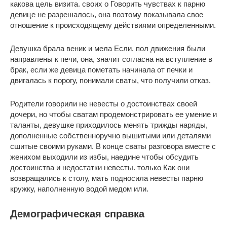
какова цель визита. своих о Говорить чувствах к парню
девице не разрешалось, она поэтому показывала свое
отношение к происходящему действиями определенными.
Девушка брала веник и мела Если. пол движения были
направлены к печи, она, значит согласна на вступление в
брак, если же девица пометать начинала от печки и
двигалась к порогу, понимали сваты, что получили отказ.
Родители говорили не невесты о достоинствах своей
дочери, но чтобы сватам продемонстрировать ее умение и
таланты, девушке приходилось менять трижды наряды,
дополненные собственноручно вышитыми или деталями
сшитые своими руками. В конце сваты разговора вместе с
женихом выходили из избы, наедине чтобы обсудить
достоинства и недостатки невесты. только Как они
возвращались к столу, мать подносила невесты парню
кружку, наполненную водой медом или.
Демографическая справка