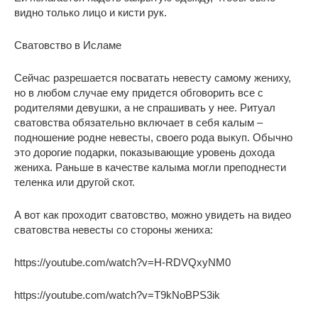
видно только лицо и кисти рук.
Сватовство в Исламе
Сейчас разрешается посватать невесту самому жениху,
но в любом случае ему придется обговорить все с
родителями девушки, а не спрашивать у нее. Ритуал
сватовства обязательно включает в себя калым –
подношение родне невесты, своего рода выкуп. Обычно
это дорогие подарки, показывающие уровень дохода
жениха. Раньше в качестве калыма могли преподнести
теленка или другой скот.
А вот как проходит сватовство, можно увидеть на видео
сватовства невесты со стороны жениха:
https://youtube.com/watch?v=H-RDVQxyNM0
https://youtube.com/watch?v=T9kNoBPS3ik