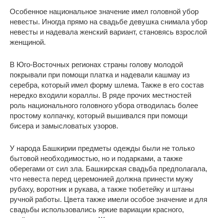
Особенное национальное значение имел головной убор
невесты. Иногда прямо на свадьбе девушка снимала убор
невесты и надевала женский вариант, становясь взрослой
женщиной.
В Юго-Восточных регионах страны голову молодой
покрывали при помощи платка и надевали кашмау из
серебра, который имел форму шлема. Также в его состав
нередко входили кораллы. В ряде прочих местностей
роль национального головного убора отводилась более
простому колпачку, который вышивался при помощи
бисера и замысловатых узоров.
У народа Башкирии предметы одежды были не только
бытовой необходимостью, но и подарками, а также
оберегами от сил зла. Башкирская свадьба предполагала,
что невеста перед церемонией должна принести мужу
рубаху, воротник и рукава, а также тюбетейку и штаны
ручной работы. Цвета также имели особое значение и для
свадьбы использовались яркие вариации красного,