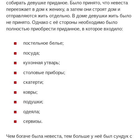
собирать девушке приданое. Было принято, что невеста
переезжает в дом к жениху, а затем они строят дом и
отправляются жить отдельно. В доме девушки жить было
не принято. Однако с её стороны необходимо было
полностью приобрести приданное, в которое входило:
постельное белье;
посуда;
кухонная утварь;
столовые приборы;
скатерти;
ковры;
подушки;
одеяла;
сервизы.
Чем богаче была невеста, тем больше у неё был сундук с