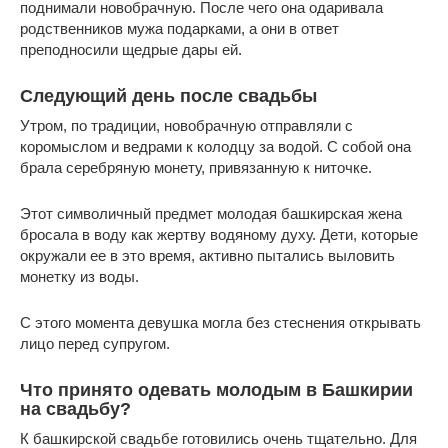
поднимали новобрачную. После чего она одаривала
родственников мужа подарками, а они в ответ
преподносили щедрые дары ей.
Следующий день после свадьбы
Утром, по традиции, новобрачную отправляли с
коромыслом и ведрами к колодцу за водой. С собой она
брала серебряную монету, привязанную к ниточке.
Этот символичный предмет молодая башкирская жена
бросала в воду как жертву водяному духу. Дети, которые
окружали ее в это время, активно пытались выловить
монетку из воды.
С этого момента девушка могла без стеснения открывать
лицо перед супругом.
Что принято одевать молодым в Башкирии
на свадьбу?
К башкирской свадьбе готовились очень тщательно. Для