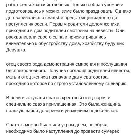
работ сельскохозяйственных. Только собрав урожай и
подготовившись к можно, зиме было праздновать. Однако
договаривались о свадьбе предстоящей задолго до
наступления осени. Первым родители делом жениха
приходили в дом родителей смотрины на невесты. Они
расхваливали своего сына и присматривались
внимательно к обустройству дома, хозяйству будущих
Девушка.
отец своего рода демонстрация смирения и послушания
беспрекословного. Получив согласие родителей невесты,
мать и отец жениха назначали дату сватовства,
проходило которое по строго установленному сценарию:
В роли выступали сватов крестный отец парня и
специально сваха приглашенная. Это была женщина,
пользующаяся доверием и уважением односельчан.
Сватать можно было или утром днем, но обряд
необходимо было наступления до провести сумерек