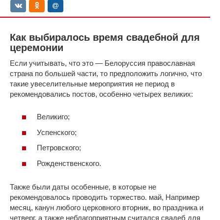
Как выбиралось время свадебной для
церемонии
Если учитывать, что это — Белоруссия православная
страна по большей части, то предположить логично, что
такие увеселительные мероприятия не период в
рекомендовались постов, особенно четырех великих:
Великиго;
Успенского;
Петровского;
Рожденственского.
Также были даты особенные, в которые не
рекомендовалось проводить торжество. май, Например
месяц, канун любого церковного вторник, во праздника и
четверг, а также неблагоприятным считался свадеб для