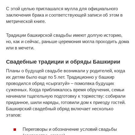
С этой целью приглашался мулла для официального
заключения брака и соответствующей записи об этом в
метрической книге.
Традиции башкирской свадьбы имеют долгую историю,
но, как и сейчас, раньше церемония могла проходить дома
или в мечети.
Свадебные традиции и обряды Башкирии
Планы о будущей свадьбе возникали у родителей, когда
их детям было еще по 5 лет. Традиционно у башкир
проводился обряд «сыргатуй» – помолвка будущих
суженных. Когда приближалось время обручения, семьи
начинали тщательную подготовку к торжеству: собирали
приданное, шили наряды, готовили дом к приезду гостей.
Башкирский свадебный обряд включает несколько
этапов:
Переговоры и обозначение условий свадьбы