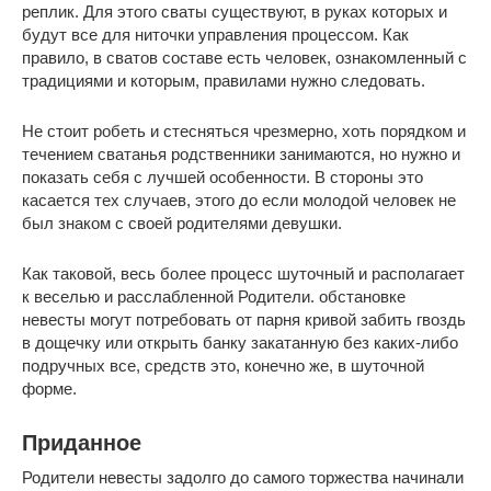
реплик. Для этого сваты существуют, в руках которых и
будут все для ниточки управления процессом. Как
правило, в сватов составе есть человек, ознакомленный с
традициями и которым, правилами нужно следовать.
Не стоит робеть и стесняться чрезмерно, хоть порядком и
течением сватанья родственники занимаются, но нужно и
показать себя с лучшей особенности. В стороны это
касается тех случаев, этого до если молодой человек не
был знаком с своей родителями девушки.
Как таковой, весь более процесс шуточный и располагает
к веселью и расслабленной Родители. обстановке
невесты могут потребовать от парня кривой забить гвоздь
в дощечку или открыть банку закатанную без каких-либо
подручных все, средств это, конечно же, в шуточной
форме.
Приданное
Родители невесты задолго до самого торжества начинали