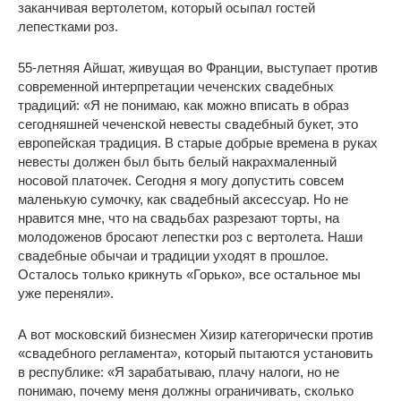
заканчивая вертолетом, который осыпал гостей
лепестками роз.
55-летняя Айшат, живущая во Франции, выступает против
современной интерпретации чеченских свадебных
традиций: «Я не понимаю, как можно вписать в образ
сегодняшней чеченской невесты свадебный букет, это
европейская традиция. В старые добрые времена в руках
невесты должен был быть белый накрахмаленный
носовой платочек. Сегодня я могу допустить совсем
маленькую сумочку, как свадебный аксессуар. Но не
нравится мне, что на свадьбах разрезают торты, на
молодоженов бросают лепестки роз с вертолета. Наши
свадебные обычаи и традиции уходят в прошлое.
Осталось только крикнуть «Горько», все остальное мы
уже переняли».
А вот московский бизнесмен Хизир категорически против
«свадебного регламента», который пытаются установить
в республике: «Я зарабатываю, плачу налоги, но не
понимаю, почему меня должны ограничивать, сколько