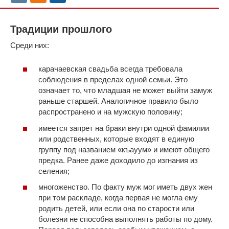
Традиции прошлого
Среди них:
карачаевская свадьба всегда требовала
соблюдения в пределах одной семьи. Это
означает то, что младшая не может выйти замуж
раньше старшей. Аналогичное правило было
распространено и на мужскую половину;
имеется запрет на браки внутри одной фамилии
или родственных, которые входят в единую
группу под названием «къауум» и имеют общего
предка. Ранее даже доходило до изгнания из
селения;
многоженство. По факту муж мог иметь двух жен
при том раскладе, когда первая не могла ему
родить детей, или если она по старости или
болезни не способна выполнять работы по дому.