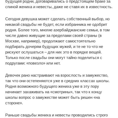
будущей родни, договаривались о предстоящем браке за
спиной жениха и невесты, даже не ставя их в известность.
Сегодня девушка может сделать собственный выбор, но
никакой свадьбы не будет, если избранника не одобрит
родня. Более того, многие азербайджанские семьи, в том
числе давно живущие за пределами своей страны (в
Москве, например), продолжают самостоятельно
подбирать дочерям будущих мужей, и те не то что не
рискуют ослушаться – для них это в порядке вещей.
Только после свадьбы они могут тайно поделиться с
подругами: «повезло» или нет.
Девочек рано настраивают на взрослость и замужество,
так что они остепеняются уже в средних классах школы.
Родня возможного будущего жениха уже в эту пору
начинает захаживать на «смотрины», так что к концу
школы вопрос о замужестве может быть решен «на
стороне».
Раньше свадьбы жениха и невесты проводились строго