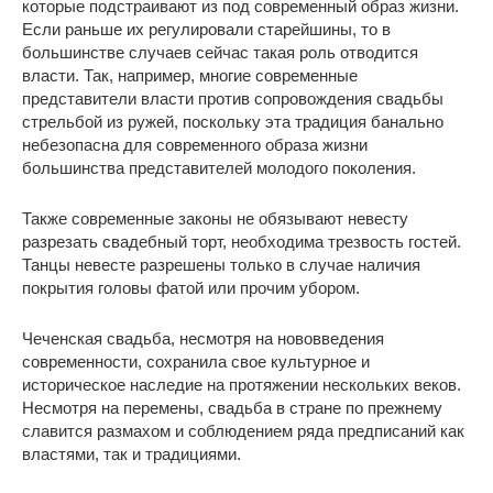
которые подстраивают из под современный образ жизни.
Если раньше их регулировали старейшины, то в
большинстве случаев сейчас такая роль отводится
власти. Так, например, многие современные
представители власти против сопровождения свадьбы
стрельбой из ружей, поскольку эта традиция банально
небезопасна для современного образа жизни
большинства представителей молодого поколения.
Также современные законы не обязывают невесту
разрезать свадебный торт, необходима трезвость гостей.
Танцы невесте разрешены только в случае наличия
покрытия головы фатой или прочим убором.
Чеченская свадьба, несмотря на нововведения
современности, сохранила свое культурное и
историческое наследие на протяжении нескольких веков.
Несмотря на перемены, свадьба в стране по прежнему
славится размахом и соблюдением ряда предписаний как
властями, так и традициями.