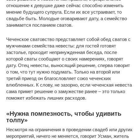
отношение к девушке даже сейчас способно изменить
мнение будущего супруга. Если их все устраивает, то
свадьбе быть. Молодые оговаривают дату, а семейство
занимается посланием сватов.
Чеченское сватовство представляет собой обед сватов с
мужчинами семейства невесты: для гостей готовят
застолье, проходит непринужденная беседа, после
которой сваты сообщают о своих намерениях, говорят
дату. Отец невесты, выносящий решение, сперва говорит
о том, что тут нужно подумать. Только на второй или
третий приезд он благословляет союз чеченских
влюбленных. К слову, не зазорно, если чеченская невеста
сама примет решение о замужестве ранее – это только
поможет избежать лишних расходов.
«Нужна помпезность, чтобы удивить
толпу»
Несмотря на ограничения в проведении свадеб или других
мероприятий, ничего не меняется, говорит Усман, житель