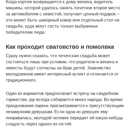
Когда кортеж возвращается к дому жениха, водитель
машины, которой удалось занять почетное второе место
за автомобилем с невестой, получает ценный подарок –
это может быть шикарный ковер или отдельный стол на
свадьбе, куда могут сесть только выбранные
победителем люди.
Как проходит сватовство и помолвка
Сразу нужно сказать, что чеченская свадьба может
состояться лишь при условии, что родители и жениха и
невесты будут согласны на брак детей. Знакомство
молодоженов имеет интересный аспект и отличается от
традиционного.
Один из вариантов предполагает встречу на свадебном
торжестве, где всегда собирается много народа. Во время
празднования парень присматривается к присутствующим
незамужним девушкам. Если одна из девушек ему
понравилась, молодой человек передает ей какую-нибудь
сладость через одного из гостей.