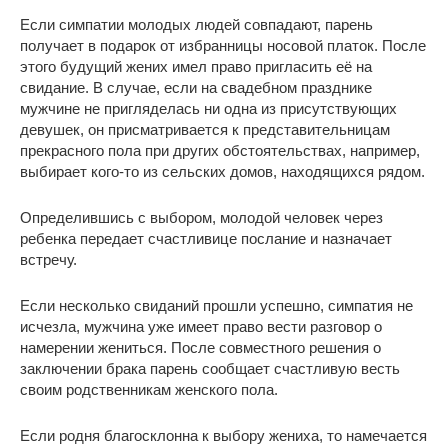
Если симпатии молодых людей совпадают, парень
получает в подарок от избранницы носовой платок. После
этого будущий жених имел право пригласить её на
свидание. В случае, если на свадебном празднике
мужчине не пригляделась ни одна из присутствующих
девушек, он присматривается к представительницам
прекрасного пола при других обстоятельствах, например,
выбирает кого-то из сельских домов, находящихся рядом.
Определившись с выбором, молодой человек через
ребенка передает счастливице послание и назначает
встречу.
Если несколько свиданий прошли успешно, симпатия не
исчезла, мужчина уже имеет право вести разговор о
намерении жениться. После совместного решения о
заключении брака парень сообщает счастливую весть
своим родственникам женского пола.
Если родня благосклонна к выбору жениха, то намечается