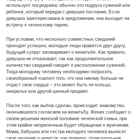
использует посредника: обычно это подруга суженой или
ребенок, который передаст девушке послание. Если
девушка заинтересована в предложении, она выходит на
встречу к чеченскому парню.
При условии, что несколько совместных свиданий
проходят успешно, молодые люди нравятся друг другу,
будущий супруг заговаривает о женитьбе. Как правило,
девушка не отказывает, так как продолжительное
количество свиданий говорит о расположении суженой.
Тогда молодому человеку необходимо попросить
своеобразный «залог» того, что она никому больше не
отдаст свое сердце – это может быть ее кольцо,
ожерелье или другой ценный предмет.
После того, как выбор сделан, происходит знакомство,
окончившееся согласием на женитьбу. Жених сообщает о
своем решении женской половине чеченской семьи, при
этом крайне неприличным будет обращение к мужчинам.
Мама, бабушка или сестра молодого человека выносят
свое решение о невесте: как правило, отрицательное