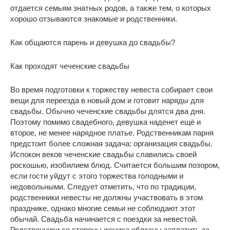
отдается семьям знатных родов, а также тем, о которых
хорошо отзываются знакомые и родственники.
Как общаются парень и девушка до свадьбы?
Как проходят чеченские свадьбы
Во время подготовки к торжеству невеста собирает свои
вещи для переезда в новый дом и готовит наряды для
свадьбы. Обычно чеченские свадьбы длятся два дня.
Поэтому помимо свадебного, девушка наденет ещё и
второе, не менее нарядное платье. Родственникам парня
предстоит более сложная задача: организация свадьбы.
Испокон веков чеченские свадьбы славились своей
роскошью, изобилием блюд. Считается большим позором,
если гости уйдут с этого торжества голодными и
недовольными. Следует отметить, что по традиции,
родственники невесты не должны участвовать в этом
празднике, однако многие семьи не соблюдают этот
обычай. Свадьба начинается с поездки за невестой.
Родственники со стороны жениха обязаны заплатить за