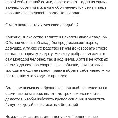
своей собственной семьи, своего очага – одно из самых
важных событий в жизни любой чеченской семьи, ведь
оно является основой продолжения рода.
С чего начинаются чеченские свадьбы?
Конечно, знакомство является началом любой свадьбы.
Обычаи чеченской свадьбы предписывают парню,
девушке, а также их родственникам действовать строго
согласно шариату и адату. Невесту выбрать может как
сам молодой человек, так и родители. Хотя в некоторых
семьях до сих пор сохраняются обычаи, при которых
молодые люди не имеют права выбрать себе невесту, но
постепенно это уходит в прошлое
Большое внимание обращается при выборе невесты на
фамилию её матери, вплоть до трех поколений. Это
делается, чтобы избежать кровосмешения и защитить
будущих детей от возможных болезней
Немаловажна сама семья девушки. Предпочтение