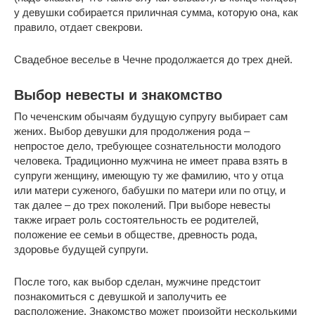
у девушки собирается приличная сумма, которую она, как
правило, отдает свекрови.
Свадебное веселье в Чечне продолжается до трех дней.
Выбор невесты и знакомство
По чеченским обычаям будущую супругу выбирает сам
жених. Выбор девушки для продолжения рода –
непростое дело, требующее сознательности молодого
человека. Традиционно мужчина не имеет права взять в
супруги женщину, имеющую ту же фамилию, что у отца
или матери суженого, бабушки по матери или по отцу, и
так далее – до трех поколений. При выборе невесты
также играет роль состоятельность ее родителей,
положение ее семьи в обществе, древность рода,
здоровье будущей супруги.
После того, как выбор сделан, мужчине предстоит
познакомиться с девушкой и заполучить ее
расположение. Знакомство может произойти несколькими