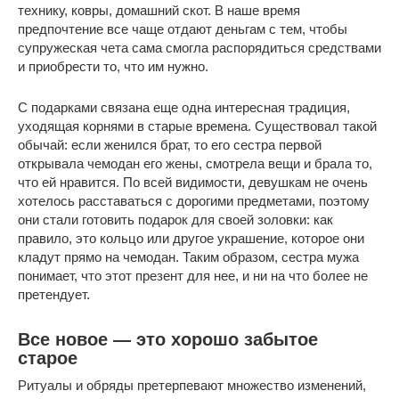
технику, ковры, домашний скот. В наше время
предпочтение все чаще отдают деньгам с тем, чтобы
супружеская чета сама смогла распорядиться средствами
и приобрести то, что им нужно.
С подарками связана еще одна интересная традиция,
уходящая корнями в старые времена. Существовал такой
обычай: если женился брат, то его сестра первой
открывала чемодан его жены, смотрела вещи и брала то,
что ей нравится. По всей видимости, девушкам не очень
хотелось расставаться с дорогими предметами, поэтому
они стали готовить подарок для своей золовки: как
правило, это кольцо или другое украшение, которое они
кладут прямо на чемодан. Таким образом, сестра мужа
понимает, что этот презент для нее, и ни на что более не
претендует.
Все новое — это хорошо забытое
старое
Ритуалы и обряды претерпевают множество изменений,