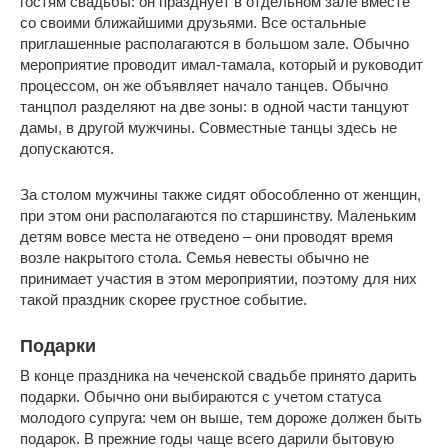
гостям свадьбы: он празднует в отдельном зале вместе
со своими ближайшими друзьями. Все остальные
приглашенные располагаются в большом зале. Обычно
мероприятие проводит имал-тамала, который и руководит
процессом, он же объявляет начало танцев. Обычно
танцпол разделяют на две зоны: в одной части танцуют
дамы, в другой мужчины. Совместные танцы здесь не
допускаются.
За столом мужчины также сидят обособленно от женщин,
при этом они располагаются по старшинству. Маленьким
детям вовсе места не отведено – они проводят время
возле накрытого стола. Семья невесты обычно не
принимает участия в этом мероприятии, поэтому для них
такой праздник скорее грустное событие.
Подарки
В конце праздника на чеченской свадьбе принято дарить
подарки. Обычно они выбираются с учетом статуса
молодого супруга: чем он выше, тем дороже должен быть
подарок. В прежние годы чаще всего дарили бытовую