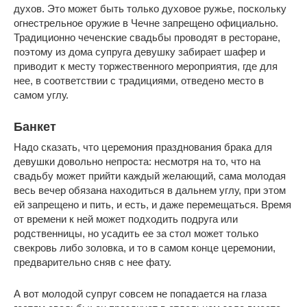
духов. Это может быть только духовое ружье, поскольку
огнестрельное оружие в Чечне запрещено официально.
Традиционно чеченские свадьбы проводят в ресторане,
поэтому из дома супруга девушку забирает шафер и
приводит к месту торжественного мероприятия, где для
нее, в соответствии с традициями, отведено место в
самом углу.
Банкет
Надо сказать, что церемония празднования брака для
девушки довольно непроста: несмотря на то, что на
свадьбу может прийти каждый желающий, сама молодая
весь вечер обязана находиться в дальнем углу, при этом
ей запрещено и пить, и есть, и даже перемещаться. Время
от времени к ней может подходить подруга или
родственницы, но усадить ее за стол может только
свекровь либо золовка, и то в самом конце церемонии,
предварительно сняв с нее фату.
А вот молодой супруг совсем не попадается на глаза