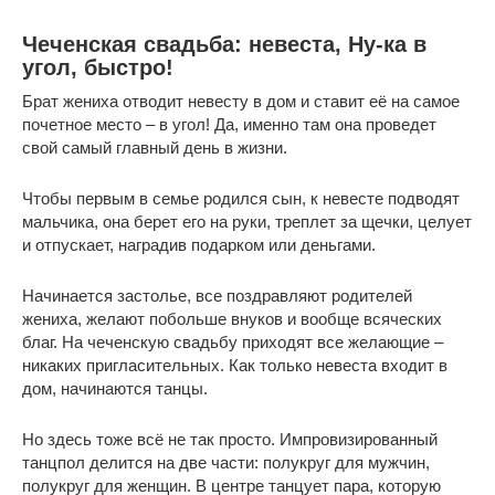
Чеченская свадьба: невеста, Ну-ка в
угол, быстро!
Брат жениха отводит невесту в дом и ставит её на самое
почетное место – в угол! Да, именно там она проведет
свой самый главный день в жизни.
Чтобы первым в семье родился сын, к невесте подводят
мальчика, она берет его на руки, треплет за щечки, целует
и отпускает, наградив подарком или деньгами.
Начинается застолье, все поздравляют родителей
жениха, желают побольше внуков и вообще всяческих
благ. На чеченскую свадьбу приходят все желающие –
никаких пригласительных. Как только невеста входит в
дом, начинаются танцы.
Но здесь тоже всё не так просто. Импровизированный
танцпол делится на две части: полукруг для мужчин,
полукруг для женщин. В центре танцует пара, которую