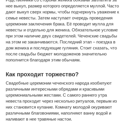
нее выкуп, размер которого определяется муллой. Часто
дают выкуп сверх нормы, чтобы подчеркнуть уважение к
семье невесты. Затем наступает очередь проведения
церемонии заключения брака. Её проводит мулла для
невесты и отдельно для жениха. Обязательное условие
при этом наличие двух свидетелей. Чеченские свадьбы
на этом не заканчиваются. Последний этап – поездка в
дом жениха и последующие гуляния. Стоит сказать, что
после свадьбы бюджет молодоженов значительно
пополнится благодаря этим обычаям.
Как проходит торжество?
Свадебные церемонии чеченского народа изобилуют
различными интересными обрядами и красивыми
церемониальными жестами. С самого раннего утра
невеста проходит через несколько ритуалов, первым из
них становится купание. Комнату молодой окуривают
различными благовониями, наполняют ванну водой и
наливают в нее травяные настои.