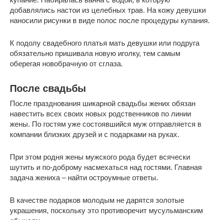
добавлялись настои из целебных трав. На кожу девушки
наносили рисунки в виде полос после процедуры купания.
К подолу свадебного платья мать девушки или подруга
обязательно пришивала новую иголку, тем самым
оберегая новобрачную от сглаза.
После свадьбы
После празднования шикарной свадьбы жених обязан
навестить всех своих новых родственников по линии
жены. По гостям уже состоявшийся муж отправляется в
компании близких друзей и с подарками на руках.
При этом родня жены мужского рода будет всячески
шутить и по-доброму насмехаться над гостями. Главная
задача жениха – найти остроумные ответы.
В качестве подарков молодым не дарятся золотые
украшения, поскольку это противоречит мусульманским