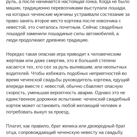
руль, а после начинается настоящая гонка. Когда не было
машин, традиционно перевозчиками выступали лошади,
на которых чеченские мужчины устраивали состязание за
право занять второе место кортежа после извозчика с
невестой, это считалось почетным. Сейчас свадебных
лошадей заменили лошадиные силы автомобилей, а
люди продолжают древнюю традицию.
Нередко такая опасная игра приводит к человеческим
жертвам или даже смертям, это в большей степени
касается тех, кто сел за руль выпившим, или неопытных
водителей. Чтобы избежать подобных неприятностей во
время чеченской свадьбы руководитель кортежа, едущий
впереди вместе с невестой, обычно сбавляет опасную
скорость, уменьшая вероятность аварии. Однако это не
единственное дорожное испытание: чеченский свадебный
кортеж может остановить любой желающий человек и
потребовать выкуп за проезд.
Платит, как правило, брат жениха или двоюродный брат
отца, сопровождающий чеченскую невесту на свадьбу.