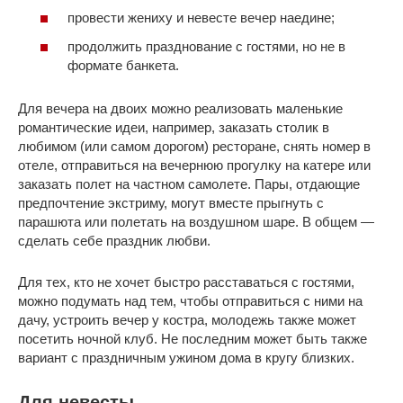
провести жениху и невесте вечер наедине;
продолжить празднование с гостями, но не в
формате банкета.
Для вечера на двоих можно реализовать маленькие
романтические идеи, например, заказать столик в
любимом (или самом дорогом) ресторане, снять номер в
отеле, отправиться на вечернюю прогулку на катере или
заказать полет на частном самолете. Пары, отдающие
предпочтение экстриму, могут вместе прыгнуть с
парашюта или полетать на воздушном шаре. В общем —
сделать себе праздник любви.
Для тех, кто не хочет быстро расставаться с гостями,
можно подумать над тем, чтобы отправиться с ними на
дачу, устроить вечер у костра, молодежь также может
посетить ночной клуб. Не последним может быть также
вариант с праздничным ужином дома в кругу близких.
Для невесты