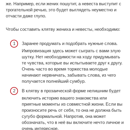
же. Например, если жених пошутит, а невеста выступит с
трогательной речью, это будет выглядеть неуместно и
отчасти даже глупо.
Чтобы составить клятву жениха и невесты, необходимо:
Заранее продумать и подобрать нужные слова.
Импровизация здесь может сыграть с вами злую
шутку. Нет необходимости на ходу придумывать
те чувства, которые вы испытываете друг к другу.
Очень часто во время торжества молодые
начинают нервничать, забывать слова, из чего
получается полнейший сумбур.
В клятву в прозаической форме нелишним будет
включить историю вашего знакомства или
приятные моменты из совместной жизни. Если вы
произносите речь от себя, то она не должна быть
сугубо формальной. Напротив, она может
обозначать, что в неё вы включите нечто личное и
очень интересное.