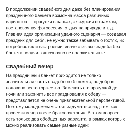
В продолжении свадебного дня даже без планирования
праздничного банкета возможна масса различных
вариантов — прогулки в парках, экскурсии по замкам,
постановочная фотосессия, отдых на природе и т. д.
Главная идея организации удачного сценария — создавая
праздник для себя, не нужно также забывать о гостях, их
потребностях и настроении, иначе отзывы свадьба без
банкета получит однозначно не положительные.
Свадебный вечер
На праздничный банкет приходится не только
значительная часть свадебного бюджета, но добрая
половина всего торжества. Заменить его прогулкой до
ночи или закончить все празднования к обеду —
представляется не очень привлекательной перспективой.
Поэтому молодоженам стоит задуматься над тем, как
провести вечер после бракосочетания. В этом вопросе
есть только два обобщенных варианта, в рамках которых
можно реализовать самые разные идеи: