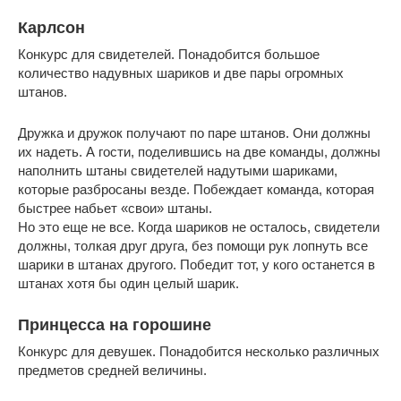
Карлсон
Конкурс для свидетелей. Понадобится большое
количество надувных шариков и две пары огромных
штанов.
Дружка и дружок получают по паре штанов. Они должны
их надеть. А гости, поделившись на две команды, должны
наполнить штаны свидетелей надутыми шариками,
которые разбросаны везде. Побеждает команда, которая
быстрее набьет «свои» штаны.
Но это еще не все. Когда шариков не осталось, свидетели
должны, толкая друг друга, без помощи рук лопнуть все
шарики в штанах другого. Победит тот, у кого останется в
штанах хотя бы один целый шарик.
Принцесса на горошине
Конкурс для девушек. Понадобится несколько различных
предметов средней величины.