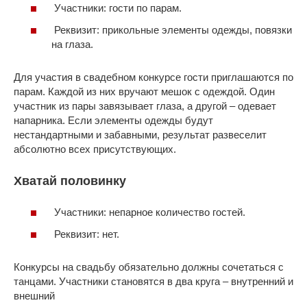
Участники: гости по парам.
Реквизит: прикольные элементы одежды, повязки
на глаза.
Для участия в свадебном конкурсе гости приглашаются по
парам. Каждой из них вручают мешок с одеждой. Один
участник из пары завязывает глаза, а другой – одевает
напарника. Если элементы одежды будут
нестандартными и забавными, результат развеселит
абсолютно всех присутствующих.
Хватай половинку
Участники: непарное количество гостей.
Реквизит: нет.
Конкурсы на свадьбу обязательно должны сочетаться с
танцами. Участники становятся в два круга – внутренний и
внешний