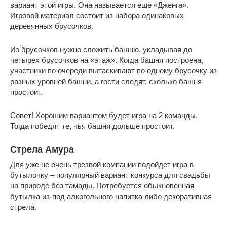
вариант этой игры. Она называется еще «Дженга».
Игровой материал состоит из набора одинаковых
деревянных брусочков.
Из брусочков нужно сложить башню, укладывая до
четырех брусочков на «этаж». Когда башня построена,
участники по очереди вытаскивают по одному брусочку из
разных уровней башни, а гости следят, сколько башня
простоит.
Совет! Хорошим вариантом будет игра на 2 команды.
Тогда победят те, чья башня дольше простоит.
Стрела Амура
Для уже не очень трезвой компании подойдет игра в
бутылочку – популярный вариант конкурса для свадьбы
на природе без тамады. Потребуется обыкновенная
бутылка из-под алкогольного напитка либо декоративная
стрела.