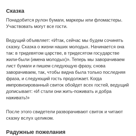
Сказка
Понадобится рулон бумаги, маркеры или фломастеры.
Участвовать могут все гости.
Ведущий объявляет: «Итак, сейчас мы будем сочинять
сказку. Сказка о жизни наших молодых. Начинается она
так: в тридевятом царстве, в тридесятом государстве
жили-были (имена молодых)». Теперь мы заворачиваем
лист бумаги и пишем следующую фразу, снова
заворачиваем, так, чтобы видна была только последняя
фраза, и следующий гость продолжает. Когда
импровизированный свиток обойдет всех гостей, ведущий
дописывает: «И стали они жить-поживать и добра
наживать!»
После этого свидетели разворачивают свиток и читают
сказку вслух целиком.
Радужные пожелания