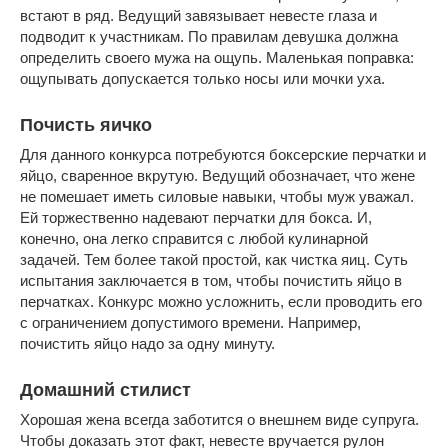
встают в ряд. Ведущий завязывает невесте глаза и
подводит к участникам. По правилам девушка должна
определить своего мужа на ощупь. Маленькая поправка:
ощупывать допускается только носы или мочки уха.
Почисть яичко
Для данного конкурса потребуются боксерские перчатки и
яйцо, сваренное вкрутую. Ведущий обозначает, что жене
не помешает иметь силовые навыки, чтобы муж уважал.
Ей торжественно надевают перчатки для бокса. И,
конечно, она легко справится с любой кулинарной
задачей. Тем более такой простой, как чистка яиц. Суть
испытания заключается в том, чтобы почистить яйцо в
перчатках. Конкурс можно усложнить, если проводить его
с ограничением допустимого времени. Например,
почистить яйцо надо за одну минуту.
Домашний стилист
Хорошая жена всегда заботится о внешнем виде супруга.
Чтобы доказать этот факт, невесте вручается рулон