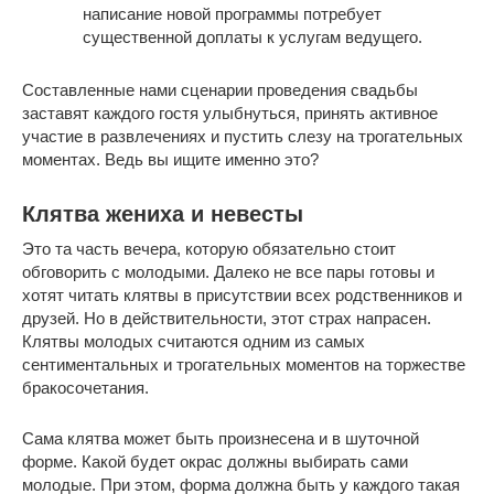
написание новой программы потребует
существенной доплаты к услугам ведущего.
Составленные нами сценарии проведения свадьбы
заставят каждого гостя улыбнуться, принять активное
участие в развлечениях и пустить слезу на трогательных
моментах. Ведь вы ищите именно это?
Клятва жениха и невесты
Это та часть вечера, которую обязательно стоит
обговорить с молодыми. Далеко не все пары готовы и
хотят читать клятвы в присутствии всех родственников и
друзей. Но в действительности, этот страх напрасен.
Клятвы молодых считаются одним из самых
сентиментальных и трогательных моментов на торжестве
бракосочетания.
Сама клятва может быть произнесена и в шуточной
форме. Какой будет окрас должны выбирать сами
молодые. При этом, форма должна быть у каждого такая