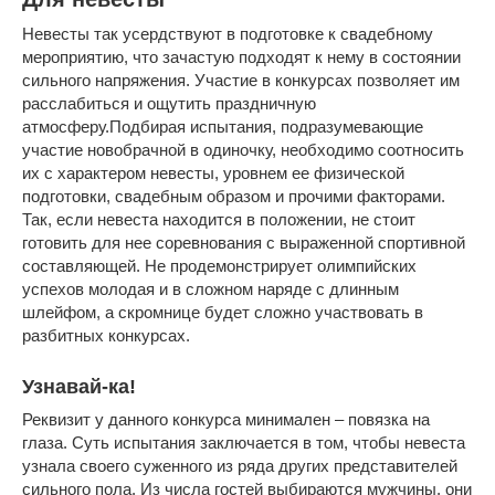
Невесты так усердствуют в подготовке к свадебному
мероприятию, что зачастую подходят к нему в состоянии
сильного напряжения. Участие в конкурсах позволяет им
расслабиться и ощутить праздничную
атмосферу.Подбирая испытания, подразумевающие
участие новобрачной в одиночку, необходимо соотносить
их с характером невесты, уровнем ее физической
подготовки, свадебным образом и прочими факторами.
Так, если невеста находится в положении, не стоит
готовить для нее соревнования с выраженной спортивной
составляющей. Не продемонстрирует олимпийских
успехов молодая и в сложном наряде с длинным
шлейфом, а скромнице будет сложно участвовать в
разбитных конкурсах.
Узнавай-ка!
Реквизит у данного конкурса минимален – повязка на
глаза. Суть испытания заключается в том, чтобы невеста
узнала своего суженного из ряда других представителей
сильного пола. Из числа гостей выбираются мужчины, они