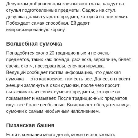
Девушкам-добровольцам завязывают глаза, кладут на
стулья подготовленные предметы. Садясь на стул,
девушка должна угадать предмет, который на нем лежит.
Побеждает самая способная. Ей дарят
импровизированную корону.
Волшебная сумочка
Понадобится около 20 традиционных и не очень
предметов, таких как: помада, расческа, зеркальце, билет,
свеча, скотч, презервативы, елочная игрушка.
Ведущий сообщает гостям информацию, что дамская
сумочка — это как космос, там есть все. Далее, он просит
женщин заглянуть в свои сумочки, после чего просит
вытаскивать из своих сумочек предметы, которые он
показывает и называет. После традиционных предметов
идут все более необычные. Выигрывает обладательница
сумочки с самым необычным наполнением.
Пизанская башня
Если в компании много детей, можно использовать