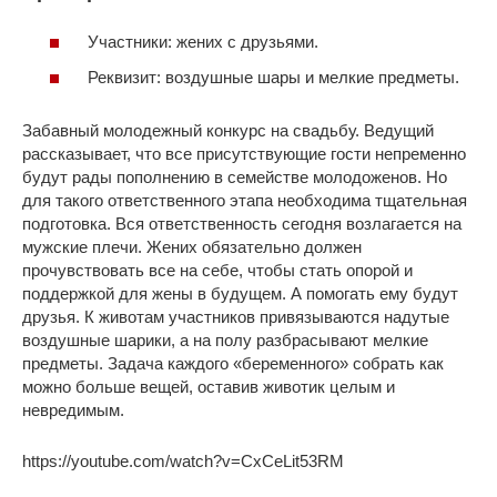
Участники: жених с друзьями.
Реквизит: воздушные шары и мелкие предметы.
Забавный молодежный конкурс на свадьбу. Ведущий
рассказывает, что все присутствующие гости непременно
будут рады пополнению в семействе молодоженов. Но
для такого ответственного этапа необходима тщательная
подготовка. Вся ответственность сегодня возлагается на
мужские плечи. Жених обязательно должен
прочувствовать все на себе, чтобы стать опорой и
поддержкой для жены в будущем. А помогать ему будут
друзья. К животам участников привязываются надутые
воздушные шарики, а на полу разбрасывают мелкие
предметы. Задача каждого «беременного» собрать как
можно больше вещей, оставив животик целым и
невредимым.
https://youtube.com/watch?v=CxCeLit53RM