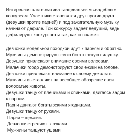
Интересная альтернатива танцевальным свадебным
конкурсам. Участники становятся друг против друга
(девушки против парней) и под зажигательную музыку
начинают дефиле. Тон конкурсу задает ведущий, ведь
дефилируют конкурсанты так, как он скажет:
Девчонки модельной походкой идут к парням и обратно.
Мужчины демонстрируют свою богатырскую силушку.
Девушки привлекают внимание своими волосами.
Мальчики гордо демонстрируют свои ежики на голове.
Девчонки привлекают внимание к своему декольте.
Мужчины выставляют на всеобщее обозрение свои
волосатые животы.
Девушки танцуют плечиками и спинками, двигаясь задом
к парням.
Парни двигают богатырскими ягодицами.
Девушки танцуют руками.
Парни – щеками.
Девчонки стреляют глазками.
Мужчины танцуют ушами.