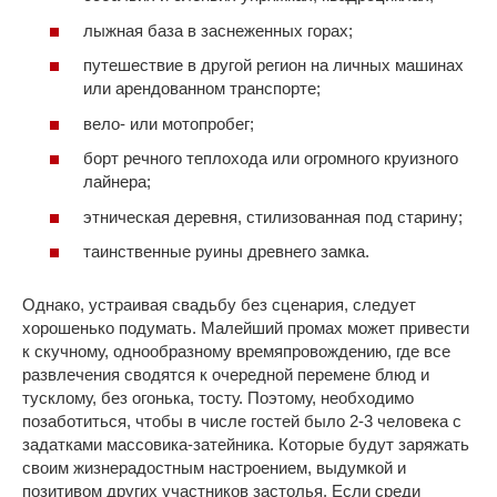
лыжная база в заснеженных горах;
путешествие в другой регион на личных машинах
или арендованном транспорте;
вело- или мотопробег;
борт речного теплохода или огромного круизного
лайнера;
этническая деревня, стилизованная под старину;
таинственные руины древнего замка.
Однако, устраивая свадьбу без сценария, следует
хорошенько подумать. Малейший промах может привести
к скучному, однообразному времяпровождению, где все
развлечения сводятся к очередной перемене блюд и
тусклому, без огонька, тосту. Поэтому, необходимо
позаботиться, чтобы в числе гостей было 2-3 человека с
задатками массовика-затейника. Которые будут заряжать
своим жизнерадостным настроением, выдумкой и
позитивом других участников застолья. Если среди