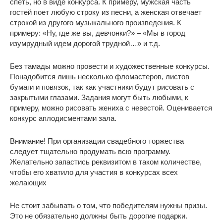
спеть, но в виде конкурса. К примеру, мужская часть
гостей поет любую строку из песни, а женская отвечает
строкой из другого музыкального произведения. К
примеру: «Ну, где же вы, девчонки?» – «Мы в город
изумрудный идем дорогой трудной…» и т.д.
Без тамады можно провести и художественные конкурсы.
Понадобится лишь несколько фломастеров, листов
бумаги и повязок, так как участники будут рисовать с
закрытыми глазами. Задания могут быть любыми, к
примеру, можно рисовать жениха с невестой. Оценивается
конкурс аплодисментами зала.
Внимание! При организации свадебного торжества
следует тщательно продумать всю программу.
Желательно запастись реквизитом в таком количестве,
чтобы его хватило для участия в конкурсах всех
желающих
Не стоит забывать о том, что победителям нужны призы.
Это не обязательно должны быть дорогие подарки.