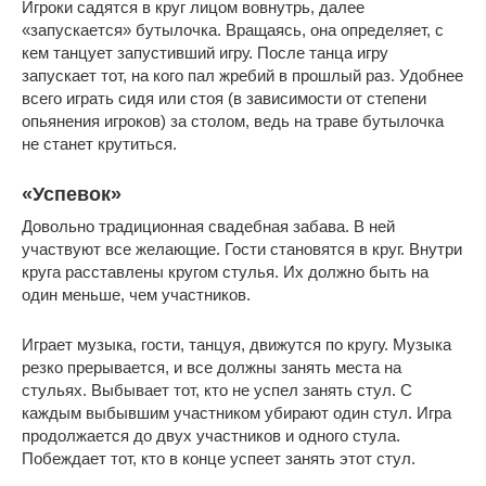
Игроки садятся в круг лицом вовнутрь, далее
«запускается» бутылочка. Вращаясь, она определяет, с
кем танцует запустивший игру. После танца игру
запускает тот, на кого пал жребий в прошлый раз. Удобнее
всего играть сидя или стоя (в зависимости от степени
опьянения игроков) за столом, ведь на траве бутылочка
не станет крутиться.
«Успевок»
Довольно традиционная свадебная забава. В ней
участвуют все желающие. Гости становятся в круг. Внутри
круга расставлены кругом стулья. Их должно быть на
один меньше, чем участников.
Играет музыка, гости, танцуя, движутся по кругу. Музыка
резко прерывается, и все должны занять места на
стульях. Выбывает тот, кто не успел занять стул. С
каждым выбывшим участником убирают один стул. Игра
продолжается до двух участников и одного стула.
Побеждает тот, кто в конце успеет занять этот стул.