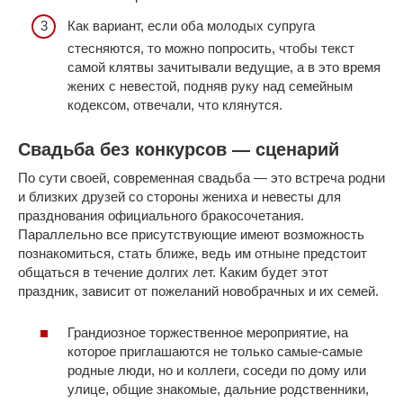
Как вариант, если оба молодых супруга
стесняются, то можно попросить, чтобы текст
самой клятвы зачитывали ведущие, а в это время
жених с невестой, подняв руку над семейным
кодексом, отвечали, что клянутся.
Свадьба без конкурсов — сценарий
По сути своей, современная свадьба — это встреча родни
и близких друзей со стороны жениха и невесты для
празднования официального бракосочетания.
Параллельно все присутствующие имеют возможность
познакомиться, стать ближе, ведь им отныне предстоит
общаться в течение долгих лет. Каким будет этот
праздник, зависит от пожеланий новобрачных и их семей.
Грандиозное торжественное мероприятие, на
которое приглашаются не только самые-самые
родные люди, но и коллеги, соседи по дому или
улице, общие знакомые, дальние родственники,