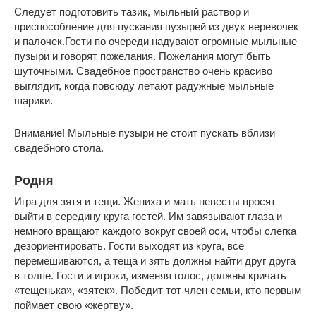
Следует подготовить тазик, мыльный раствор и
приспособление для пускания пузырей из двух веревочек
и палочек.Гости по очереди надувают огромные мыльные
пузыри и говорят пожелания. Пожелания могут быть
шуточными. Свадебное пространство очень красиво
выглядит, когда повсюду летают радужные мыльные
шарики.
Внимание! Мыльные пузыри не стоит пускать вблизи
свадебного стола.
Родня
Игра для зятя и тещи. Жениха и мать невесты просят
выйти в середину круга гостей. Им завязывают глаза и
немного вращают каждого вокруг своей оси, чтобы слегка
дезориентировать. Гости выходят из круга, все
перемешиваются, а теща и зять должны найти друг друга
в толпе. Гости и игроки, изменяя голос, должны кричать
«тещенька», «зятек». Победит тот член семьи, кто первым
поймает свою «жертву».