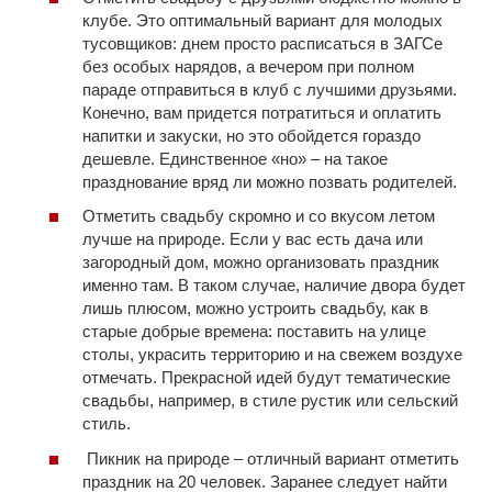
клубе. Это оптимальный вариант для молодых
тусовщиков: днем просто расписаться в ЗАГСе
без особых нарядов, а вечером при полном
параде отправиться в клуб с лучшими друзьями.
Конечно, вам придется потратиться и оплатить
напитки и закуски, но это обойдется гораздо
дешевле. Единственное «но» – на такое
празднование вряд ли можно позвать родителей.
Отметить свадьбу скромно и со вкусом летом
лучше на природе. Если у вас есть дача или
загородный дом, можно организовать праздник
именно там. В таком случае, наличие двора будет
лишь плюсом, можно устроить свадьбу, как в
старые добрые времена: поставить на улице
столы, украсить территорию и на свежем воздухе
отмечать. Прекрасной идей будут тематические
свадьбы, например, в стиле рустик или сельский
стиль.
Пикник на природе – отличный вариант отметить
праздник на 20 человек. Заранее следует найти