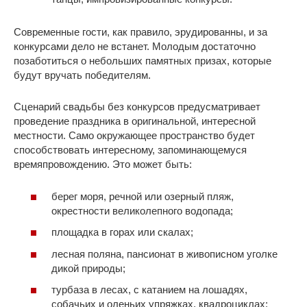
Современные гости, как правило, эрудированны, и за
конкурсами дело не встанет. Молодым достаточно
позаботиться о небольших памятных призах, которые
будут вручать победителям.
Сценарий свадьбы без конкурсов предусматривает
проведение праздника в оригинальной, интересной
местности. Само окружающее пространство будет
способствовать интересному, запоминающемуся
времяпровождению. Это может быть:
берег моря, речной или озерный пляж,
окрестности великолепного водопада;
площадка в горах или скалах;
лесная поляна, пансионат в живописном уголке
дикой природы;
турбаза в лесах, с катанием на лошадях,
собачьих и оленьих упряжках, квадроциклах;