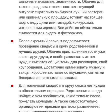
шапочные знакомые, знаменитости. Обычно для
такого праздника готовят соответствующий
антураж: тщательно выбирают лучший ресторан
или оригинальную площадку, готовят настоящее
шоу, с ведущими или тамадой, конкурсами,
интересными идеями. Все действо обязательно
снимается для видео- и фотоархива.
Более скромный вариант подразумевает
проведение свадьбы в кругу родственников и
лучших друзей. Обычно приглашенные гости уже
знают друг друга, и особо развлекать их нет
нужды: имеются общие темы для разговоров, свой
круг общения. Достаточно организовать музыку и
танцы, хорошее застолье со вкусными, сытными
блюдами и спиртными напитками.
Для маленькой свадьбы в кругу семьи нет нужды
в обязательном сценарии. Родственники всегда
найдут, о чем пообщаться, какие теплые слова
пожелать молодым. А также самостоятельно
организуют интересные для всех развлечения,
танцы, импровизированные конкурсы.