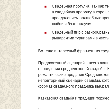
Свадебная прогулка. Так как 
в свадебную прогулку в хорош
преодолением волшебных препя
любви и благополучия.
Свадебный пир с разнообразн
рыцарскими турнирами в чест
Вот еще интересный фрагмент из сре
Предложенный сценарий – всего лишь
проведения средневековой свадьбы. 
романтические предания Средневеков
неповторимый сценарий свадьбы, кото
формат свадебного праздника выбрал
Кавказская свадьба и традиции торжес