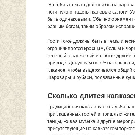
Это обязательно должны быть шарова
ноги нужно надеть тканевые сапоги. 
быть одинаковыми. Обычно орнамент 
разным богам, таким образом испраши
Гости тоже должны быть в тематически
ограничивается красным, белым и чер
зеленый, оранжевый и любые другие ц
природе. Девушкам не обязательно над
главное, чтобы выдерживался общий 
шаровары и рубахи, подвязанные куш
Сколько длится кавказс
Традиционная кавказская свадьба ран
приглашенных гостей и пришлых жите
танцы, живая музыка и другие меропри
присутствующие на кавказском торжест