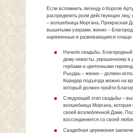
Если вспомнить легенду о Короле Арт
распределить роли действующих лиц: 
– волшебница Моргана, Прекрасная Д
вышитыми узорами, жених – Благородн
наряженные в развевающиеся плащи 
Начало свадьбы. Благородный 
дому невесты, украшенному в 
гербами и цветочными гирлянд
Рыцарь – жених – должен испо
Коридор подъезда можно на вр
который должен пройти Благор
Следующий этап свадьбы – вык
волшебница Моргана, которая 
своей возлюбленной Даме. Посл
воссоединяется со своей люби
Свадебная церемония заключе