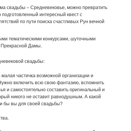
тема свадьбы – Средневековье, можно превратить
о подготовленный интересный квест с
тствий по пути поиска счастливых Рун вечной
ыми тематическими конкурсами, шуточными
ь Прекрасной Дамы.
дневековой свадьбы:
 малая частичка возможной организации и
Нужно включить всю свою фантазию, вспомнить
ья и самостоятельно составить оригинальный и
рый никого не оставит равнодушным. А какой
и бы вы для своей свадьбы?
тва.