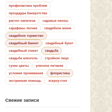
профилактика проблем
процедура банкротства
расчет напитков
садовые пионы
сарафаны летние
свадебное меню
свадебное торжество
свадебный банкет
свадебный букет
свадебный этикет
свадьба
свадьба алкоголь
стройное лицо
сухие цветы
уличное питание
условия проживания
флористика
экстренная помощь
эскроу-счет
Свежие записи