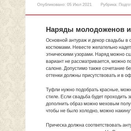
Опубликовано:
05 Июл 2021
Рубрика:
Подго
Наряды молодоженов и
Основной антураж и декор свадьбы в 
костюмами. Невесте желательно наде
этническими узорами. Наряд можно сши
вариант не рассматривается, можно п
салоне. Допустимо также сочетание бе
оттенки должны присутствовать и в о
Туфли нужно подобрать красные, можн
стиле. Если свадьба будет проходить з
дополнить образ можно меховым полу
чтобы не было холодно, можно накинут
Прическа должна соответствовать анту