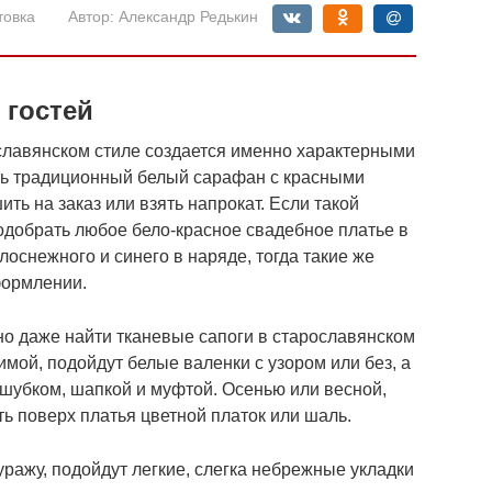
товка
Автор:
Александр Редькин
 гостей
славянском стиле создается именно характерными
ть традиционный белый сарафан с красными
ть на заказ или взять напрокат. Если такой
одобрать любое бело-красное свадебное платье в
лоснежного и синего в наряде, тогда такие же
формлении.
о даже найти тканевые сапоги в старославянском
имой, подойдут белые валенки с узором или без, а
шубком, шапкой и муфтой. Осенью или весной,
ь поверх платья цветной платок или шаль.
ражу, подойдут легкие, слегка небрежные укладки