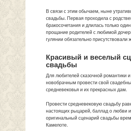
В связи с этим обычаем, ныне утрати
свадьбы. Первая проходила с родств
бракосочетания и длилась только оди
прощание родителей с любимой дочерь
гулянии обязательно присутствовали ж
Красивый и веселый сц
свадьбы
Для любителей сказочной романтики и
новобрачным провести свой свадебны
средневековья и их прекрасных дам.
Провести средневековую свадьбу рав
настоящих рыцарей, баллад о любви и
оригинальный сценарий свадьбы време
Камелоте.