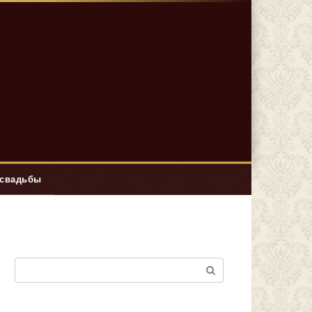
 свадьбы
Поиск: