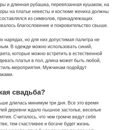
ры и длинная рубашка, перевязанная кушаком, на
Узоры на платье невесты и костюме жениха должны
составлялся из символов, принадлежащих
валось благословение и покровительство свыше.
х нарядах, но для них допустимая палитра не
ным. В одежде можно использовать синий,
вета, которые можно встретить в естественной
евать платья в пол, длина может быть любой,
стиль мероприятия. Мужчинам подойдут
аками.
кая свадьба?
ьше длилась минимум три дня. Все это время
лей деревни ждало пышное застолье, веселые
ятия. Считалось, что чем громче ведут себя
ве, тем счастливее и богаче будет жизнь