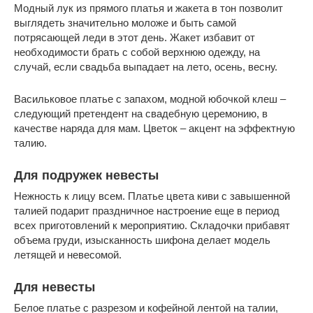
Модный лук из прямого платья и жакета в тон позволит
выглядеть значительно моложе и быть самой
потрясающей леди в этот день. Жакет избавит от
необходимости брать с собой верхнюю одежду, на
случай, если свадьба выпадает на лето, осень, весну.
Васильковое платье с запахом, модной юбочкой клеш –
следующий претендент на свадебную церемонию, в
качестве наряда для мам. Цветок – акцент на эффектную
талию.
Для подружек невесты
Нежность к лицу всем. Платье цвета киви с завышенной
талией подарит праздничное настроение еще в период
всех приготовлений к мероприятию. Складочки прибавят
объема груди, изысканность шифона делает модель
летящей и невесомой.
Для невесты
Белое платье с разрезом и кофейной лентой на талии,