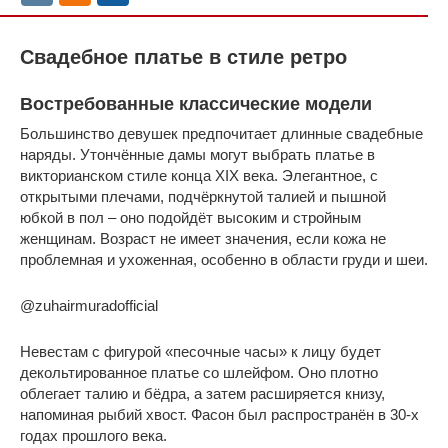
Свадебное платье в стиле ретро
Востребованные классические модели
Большинство девушек предпочитает длинные свадебные
наряды. Утончённые дамы могут выбрать платье в
викторианском стиле конца XIX века. Элегантное, с
открытыми плечами, подчёркнутой талией и пышной
юбкой в пол – оно подойдёт высоким и стройным
женщинам. Возраст не имеет значения, если кожа не
проблемная и ухоженная, особенно в области груди и шеи.
@zuhairmuradofficial
Невестам с фигурой «песочные часы» к лицу будет
декольтированное платье со шлейфом. Оно плотно
облегает талию и бёдра, а затем расширяется книзу,
напоминая рыбий хвост. Фасон был распространён в 30-х
годах прошлого века.