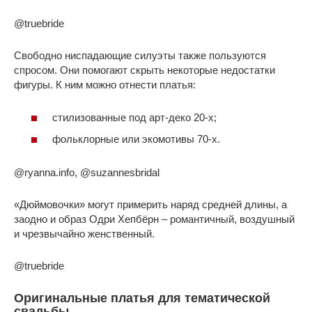
@truebride
Свободно ниспадающие силуэты также пользуются
спросом. Они помогают скрыть некоторые недостатки
фигуры. К ним можно отнести платья:
стилизованные под арт-деко 20-х;
фольклорные или экомотивы 70-х.
@ryanna.info, @suzannesbridal
«Дюймовочки» могут примерить наряд средней длины, а
заодно и образ Одри Хепбёрн – романтичный, воздушный
и чрезвычайно женственный.
@truebride
Оригинальные платья для тематической
свадьбы