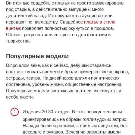
Винтажные свадебные платья не просто замаскированы
под старые, а действительно выпущены много
десятилетий назад. Их покупают на аукционах или
передают по наследству. Свадебное
платье в стиле
винтаж
позволяет полностью окунуться в прошлое.
Образы ретро оставляют простор для фантазии и
творчества.
Популярные модели
В прошлом веке, как и сейчас, девушки старались
соответствовать времени и брали пример со звезд экрана,
эстрады, театра. На дизайнеров влияли политическая
обстановка, уровень жизни, общественные настроения.
Популярные модели винтажных платьев, их силуэты и
особенности:
Изделия 20-30-х годов. В этот период женщины
ориентировались на образы голливудских актрис.
Наряды были короткими, с прямым силуэтом, без
декольте и рукавов. Вечерние варианты имели