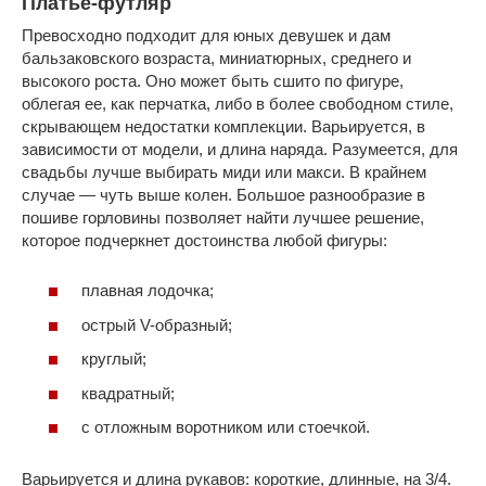
Платье-футляр
Превосходно подходит для юных девушек и дам
бальзаковского возраста, миниатюрных, среднего и
высокого роста. Оно может быть сшито по фигуре,
облегая ее, как перчатка, либо в более свободном стиле,
скрывающем недостатки комплекции. Варьируется, в
зависимости от модели, и длина наряда. Разумеется, для
свадьбы лучше выбирать миди или макси. В крайнем
случае — чуть выше колен. Большое разнообразие в
пошиве горловины позволяет найти лучшее решение,
которое подчеркнет достоинства любой фигуры:
плавная лодочка;
острый V-образный;
круглый;
квадратный;
с отложным воротником или стоечкой.
Варьируется и длина рукавов: короткие, длинные, на 3/4.