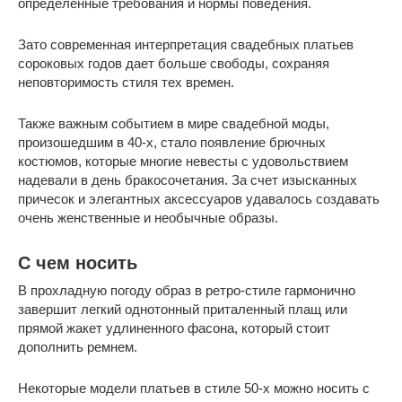
определенные требования и нормы поведения.
Зато современная интерпретация свадебных платьев
сороковых годов дает больше свободы, сохраняя
неповторимость стиля тех времен.
Также важным событием в мире свадебной моды,
произошедшим в 40-х, стало появление брючных
костюмов, которые многие невесты с удовольствием
надевали в день бракосочетания. За счет изысканных
причесок и элегантных аксессуаров удавалось создавать
очень женственные и необычные образы.
С чем носить
В прохладную погоду образ в ретро-стиле гармонично
завершит легкий однотонный приталенный плащ или
прямой жакет удлиненного фасона, который стоит
дополнить ремнем.
Некоторые модели платьев в стиле 50-х можно носить с