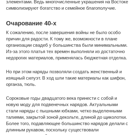
элементами. Ведь многочисленные украшения на Востоке
символизируют богатство и семейное благополучие.
Очарование 40-х
К сожалению, после завершения войны не было особо
причин для радости. К тому же, возможности в плане
организации свадеб у большинства были минимальными.
Из-за этого платья тех времен выполняли из достаточно
недорогих материалов, применялась бюджетная отделка.
Но при этом наряды позволяли создать женственный и
изящный силуэт. В ход шли такие материалы как шифон,
органза, тюль.
Сороковые годы двадцатого века принести с собой и
новую моду для подвенечных нарядов. Актуальными
стали наряды с пышными юбками, четко выделенными
талиями, закрытой зоной декольте, длиной до щиколотки.
Более того, подавляющее большинство нарядов делали с
длинным рукавом, поскольку существовали