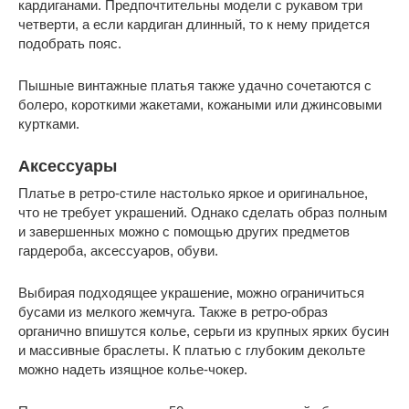
кардиганами. Предпочтительны модели с рукавом три
четверти, а если кардиган длинный, то к нему придется
подобрать пояс.
Пышные винтажные платья также удачно сочетаются с
болеро, короткими жакетами, кожаными или джинсовыми
куртками.
Аксессуары
Платье в ретро-стиле настолько яркое и оригинальное,
что не требует украшений. Однако сделать образ полным
и завершенных можно с помощью других предметов
гардероба, аксессуаров, обуви.
Выбирая подходящее украшение, можно ограничиться
бусами из мелкого жемчуга. Также в ретро-образ
органично впишутся колье, серьги из крупных ярких бусин
и массивные браслеты. К платью с глубоким декольте
можно надеть изящное колье-чокер.