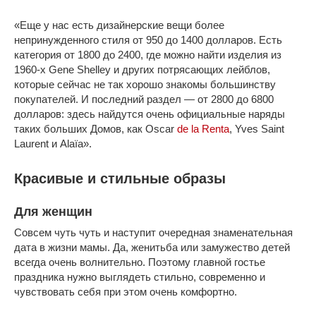
«Еще у нас есть дизайнерские вещи более
непринужденного стиля от 950 до 1400 долларов. Есть
категория от 1800 до 2400, где можно найти изделия из
1960-х Gene Shelley и других потрясающих лейблов,
которые сейчас не так хорошо знакомы большинству
покупателей. И последний раздел — от 2800 до 6800
долларов: здесь найдутся очень официальные наряды
таких больших Домов, как Oscar
de la Renta
, Yves Saint
Laurent и Alaïa».
Красивые и стильные образы
Для женщин
Совсем чуть чуть и наступит очередная знаменательная
дата в жизни мамы. Да, женитьба или замужество детей
всегда очень волнительно. Поэтому главной гостье
праздника нужно выглядеть стильно, современно и
чувствовать себя при этом очень комфортно.