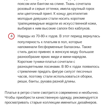
поясом или бантом на спине. Ткань сочетала
розовый и серые оттенки, имела крупный горох
или цветочный принт. К концу десятилетия
молодые девушки стали носить короткие
трапециевидные модели из искусственной кожи,
выбирая к ним высокие сапоги без каблуков.
Наряды из 70-80-х годов. В этот период вернулась
популярность к платьям в пол, которые
напоминали бесформенные балахоны. Также
стиль диско привнес в женскую моду большое
разнообразие ярких миди и мини-нарядом.
Короткие туники-платья сочетали с
разноцветными лосинами. В 80-х годах появилось
стремление придать фигуре силуэт песочных
часов, поэтому стали использоваться оборки,
рюши, банты, рукава разной длины.
Платье в ретро стиле смотрится современно и необычно.
Чтобы приобрести качественную одежду, рекомендуется
просматривать старые коллекции именитых дизайнеров.