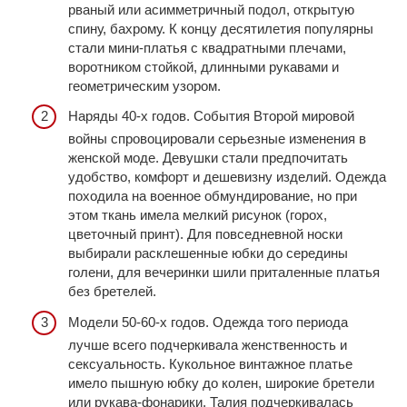
рваный или асимметричный подол, открытую
спину, бахрому. К концу десятилетия популярны
стали мини-платья с квадратными плечами,
воротником стойкой, длинными рукавами и
геометрическим узором.
Наряды 40-х годов. События Второй мировой
войны спровоцировали серьезные изменения в
женской моде. Девушки стали предпочитать
удобство, комфорт и дешевизну изделий. Одежда
походила на военное обмундирование, но при
этом ткань имела мелкий рисунок (горох,
цветочный принт). Для повседневной носки
выбирали расклешенные юбки до середины
голени, для вечеринки шили приталенные платья
без бретелей.
Модели 50-60-х годов. Одежда того периода
лучше всего подчеркивала женственность и
сексуальность. Кукольное винтажное платье
имело пышную юбку до колен, широкие бретели
или рукава-фонарики. Талия подчеркивалась