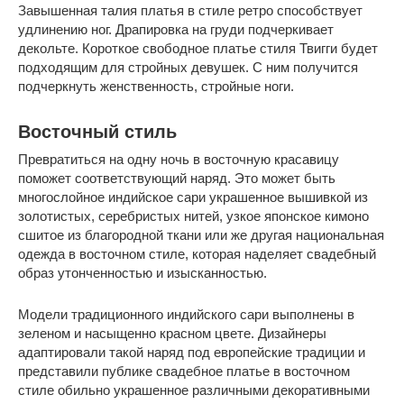
Завышенная талия платья в стиле ретро способствует
удлинению ног. Драпировка на груди подчеркивает
декольте. Короткое свободное платье стиля Твигги будет
подходящим для стройных девушек. С ним получится
подчеркнуть женственность, стройные ноги.
Восточный стиль
Превратиться на одну ночь в восточную красавицу
поможет соответствующий наряд. Это может быть
многослойное индийское сари украшенное вышивкой из
золотистых, серебристых нитей, узкое японское кимоно
сшитое из благородной ткани или же другая национальная
одежда в восточном стиле, которая наделяет свадебный
образ утонченностью и изысканностью.
Модели традиционного индийского сари выполнены в
зеленом и насыщенно красном цвете. Дизайнеры
адаптировали такой наряд под европейские традиции и
представили публике свадебное платье в восточном
стиле обильно украшенное различными декоративными