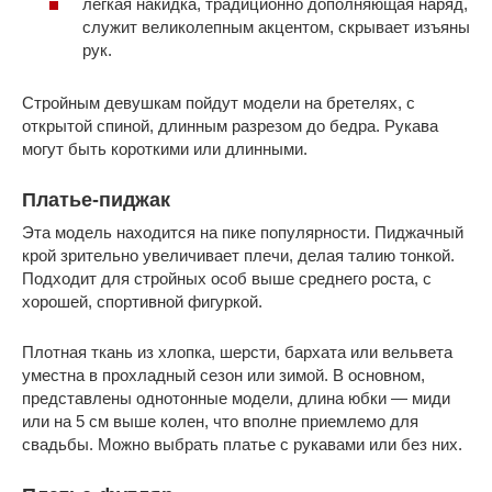
легкая накидка, традиционно дополняющая наряд,
служит великолепным акцентом, скрывает изъяны
рук.
Стройным девушкам пойдут модели на бретелях, с
открытой спиной, длинным разрезом до бедра. Рукава
могут быть короткими или длинными.
Платье-пиджак
Эта модель находится на пике популярности. Пиджачный
крой зрительно увеличивает плечи, делая талию тонкой.
Подходит для стройных особ выше среднего роста, с
хорошей, спортивной фигуркой.
Плотная ткань из хлопка, шерсти, бархата или вельвета
уместна в прохладный сезон или зимой. В основном,
представлены однотонные модели, длина юбки — миди
или на 5 см выше колен, что вполне приемлемо для
свадьбы. Можно выбрать платье с рукавами или без них.