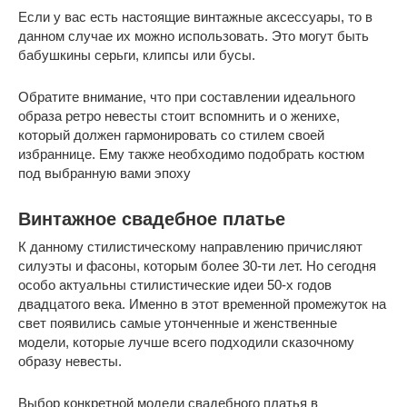
Если у вас есть настоящие винтажные аксессуары, то в
данном случае их можно использовать. Это могут быть
бабушкины серьги, клипсы или бусы.
Обратите внимание, что при составлении идеального
образа ретро невесты стоит вспомнить и о женихе,
который должен гармонировать со стилем своей
избраннице. Ему также необходимо подобрать костюм
под выбранную вами эпоху
Винтажное свадебное платье
К данному стилистическому направлению причисляют
силуэты и фасоны, которым более 30-ти лет. Но сегодня
особо актуальны стилистические идеи 50-х годов
двадцатого века. Именно в этот временной промежуток на
свет появились самые утонченные и женственные
модели, которые лучше всего подходили сказочному
образу невесты.
Выбор конкретной модели свадебного платья в