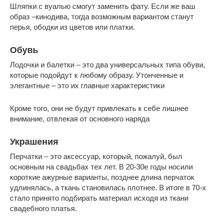
Шляпки с вуалью смогут заменить фату. Если же ваш
образ –кинодива, тогда возможным вариантом станут
перья, ободки из цветов или платки.
Обувь
Лодочки и балетки – это два универсальных типа обуви,
которые подойдут к любому образу. Утонченные и
элегантные – это их главные характеристики
Кроме того, они не будут привлекать к себе лишнее
внимание, отвлекая от основного наряда
Украшения
Перчатки – это аксессуар, который, пожалуй, был
основным на свадьбах тех лет. В 20-30е годы носили
короткие ажурные варианты, позднее длина перчаток
удлинялась, а ткань становилась плотнее. В итоге в 70-х
стало принято подбирать материал исходя из ткани
свадебного платья.