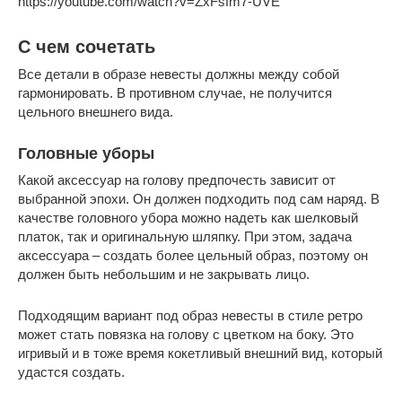
https://youtube.com/watch?v=ZxFsfm7-UVE
С чем сочетать
Все детали в образе невесты должны между собой
гармонировать. В противном случае, не получится
цельного внешнего вида.
Головные уборы
Какой аксессуар на голову предпочесть зависит от
выбранной эпохи. Он должен подходить под сам наряд. В
качестве головного убора можно надеть как шелковый
платок, так и оригинальную шляпку. При этом, задача
аксессуара – создать более цельный образ, поэтому он
должен быть небольшим и не закрывать лицо.
Подходящим вариант под образ невесты в стиле ретро
может стать повязка на голову с цветком на боку. Это
игривый и в тоже время кокетливый внешний вид, который
удастся создать.