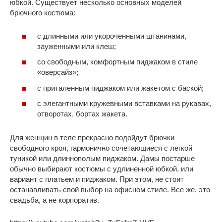
юбкой. Существует несколько основных моделей
брючного костюма:
с длинными или укороченными штанинами,
зауженными или клеш;
со свободным, комфортным пиджаком в стиле
«оверсайз»;
с приталенным пиджаком или жакетом с баской;
с элегантными кружевными вставками на рукавах,
отворотах, бортах жакета.
Для женщин в теле прекрасно подойдут брючки
свободного кроя, гармонично сочетающиеся с легкой
туникой или длиннополым пиджаком. Дамы постарше
обычно выбирают костюмы с удлиненной юбкой, или
вариант с платьем и пиджаком. При этом, не стоит
останавливать свой выбор на офисном стиле. Все же, это
свадьба, а не корпоратив.