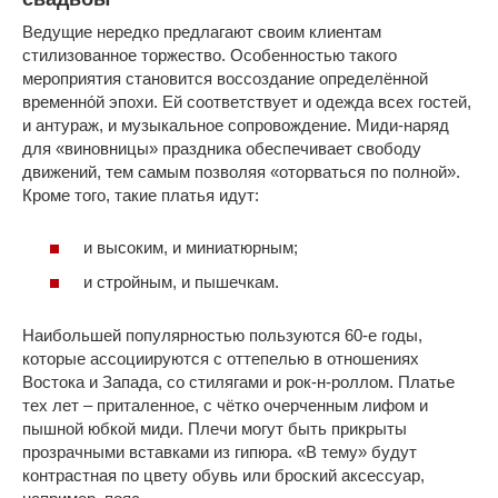
Ведущие нередко предлагают своим клиентам
стилизованное торжество. Особенностью такого
мероприятия становится воссоздание определённой
временно́й эпохи. Ей соответствует и одежда всех гостей,
и антураж, и музыкальное сопровождение. Миди-наряд
для «виновницы» праздника обеспечивает свободу
движений, тем самым позволяя «оторваться по полной».
Кроме того, такие платья идут:
и высоким, и миниатюрным;
и стройным, и пышечкам.
Наибольшей популярностью пользуются 60-е годы,
которые ассоциируются с оттепелью в отношениях
Востока и Запада, со стилягами и рок-н-роллом. Платье
тех лет – приталенное, с чётко очерченным лифом и
пышной юбкой миди. Плечи могут быть прикрыты
прозрачными вставками из гипюра. «В тему» будут
контрастная по цвету обувь или броский аксессуар,