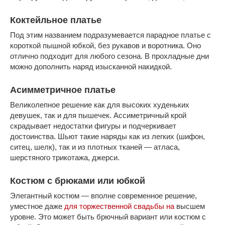
Коктейльное платье
Под этим названием подразумевается парадное платье с
короткой пышной юбкой, без рукавов и воротника. Оно
отлично подходит для любого сезона. В прохладные дни
можно дополнить наряд изысканной накидкой.
Асимметричное платье
Великолепное решение как для высоких худеньких
девушек, так и для пышечек. Ассиметричный крой
скрадывает недостатки фигуры и подчеркивает
достоинства. Шьют такие наряды как из легких (шифон,
ситец, шелк), так и из плотных тканей — атласа,
шерстяного трикотажа, джерси.
Костюм с брюками или юбкой
Элегантный костюм — вполне современное решение,
уместное даже
для торжественной свадьбы на
высшем
уровне. Это может быть брючный вариант или костюм с