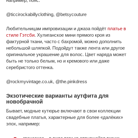
например, пояс.
@ticcirockabillyclothing, @betsycouture
Любительницам импровизации и джаза пойдёт
платье в
стиле Гэтсби
. Хулиганское мини прямого кроя из
фактурной ткани, часто с бахромой, можно дополнить
небольшой шляпкой. Подойдут также лента или другое
оригинальное украшение для волос. Цвет наряда может
быть не только белым, но и кремового или даже
серебристого оттенка.
@rockmyvintage.co.uk, @the.pinkdress
Экзотические варианты аутфита для
новобрачной
Бывает, модные кутюрье включают в свои коллекции
свадебные платья, характерные для более «далёких»
эпох, например: