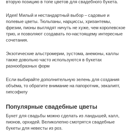
вторую позицию в топе цветов для свадебного букета.
Идея! Милый и нестандартный выбор – садовые и
полевые цветы. Тюльпаны, нарциссы, хризантемы,
фрезии, пионы выглядят ничуть не хуже, чем королевское
трио, и позволяют создавать по-настоящему интересные
сочетания.
Экзотические альстромерии, эустома, анемоны, каллы
также довольно часто используются в букетах
разнообразных форм
Если выбирайте дополнительную зелень для создания
объёма, то обратите внимание на папоротник, эвкалипт,
гипсофилу
Популярные свадебные цветы
Букет для свадьбы можно сделать из ландышей, калл,
пионов, орхидей. Великолепно смотрятся свадебные
букеты для невесты из роз.