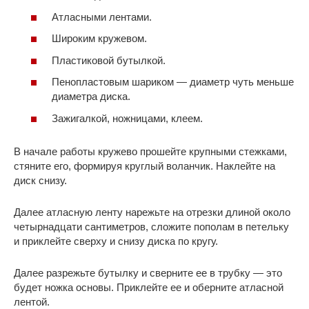
Атласными лентами.
Широким кружевом.
Пластиковой бутылкой.
Пенопластовым шариком — диаметр чуть меньше
диаметра диска.
Зажигалкой, ножницами, клеем.
В начале работы кружево прошейте крупными стежками,
стяните его, формируя круглый воланчик. Наклейте на
диск снизу.
Далее атласную ленту нарежьте на отрезки длиной около
четырнадцати сантиметров, сложите пополам в петельку
и приклейте сверху и снизу диска по кругу.
Далее разрежьте бутылку и сверните ее в трубку — это
будет ножка основы. Приклейте ее и оберните атласной
лентой.