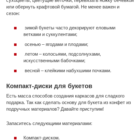
сухоцветы, цветущие веточки, перевязать ножку бечёвкой
или обернуть крафтовой бумагой. Не менее важен и
сезон:
зимой букеты часто декорируют еловыми
ветками и суккулентами;
осенью – ягодами и плодами;
летом – колосьями, подсолнухами,
искусственными бабочками;
весной – клейкими набухшими почками.
Компакт-диски для букетов
Есть масса способов создания каркасов для сладкого
подарка. Так как сделать основу для букета из конфет из
подручных материалов? Давайте приступим!
Запаситесь следующими материалами:
Компакт-диском.