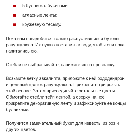
5 булавок с бусинами;
атласные ленты;
кружевную тесьму.
Пока нам понадобятся только распустившиеся бутоны
ранункулюса. Их нужно поставить в воду, чтобы они пока
напитались ею.
Стебли не выбрасывайте, нанижите их на проволоку.
Возьмите ветку эвкалипта, приложите к ней рододендрон
и цельный цветок ранункулюса. Прикрепите три розы к
этой основе. Затем присоединяйте остальные цветы.
Обмотайте стебли тейп лентой, а сверху на неё
прикрепите декоративную ленту и зафиксируйте ее концы
булавками.
Получится замечательный букет для невесты из роз и
других цветов.