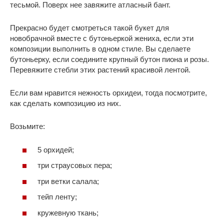
тесьмой. Поверх нее завяжите атласный бант.
Прекрасно будет смотреться такой букет для
новобрачной вместе с бутоньеркой жениха, если эти
композиции выполнить в одном стиле. Вы сделаете
бутоньерку, если соедините крупный бутон пиона и розы.
Перевяжите стебли этих растений красивой лентой.
Если вам нравится нежность орхидеи, тогда посмотрите,
как сделать композицию из них.
Возьмите:
5 орхидей;
три страусовых пера;
три ветки салала;
тейп ленту;
кружевную ткань;