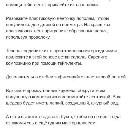
помощи тейп-ленты приклейте их на шпажки.
Разрежьте пластиковую ленточку пополам, чтобы
получилось две длиной по полметра. На краешках
пластиковых лент прикрепите обрезанные перья,
используя проволоку.
Теперь соедините их с приготовленными орхидеями и
приложите к этой основе ветки салала. Скрепите
композицию при помощи тейп-ленты.
Дополнительно стебли зафиксируйте пластиковой лентой.
Возьмите прямоугольник кружева, обкрутите им
полученную композицию и перемотайте ленточкой. Ваш
шедевр будет иметь легкий, воздушный, ажурный вид.
А если вы хотите сделать букет, чтобы он не вял, тогда
ознакомьтесь с ещё одним мастер-классом.