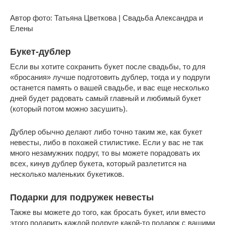
Автор фото: Татьяна Цветкова | Свадьба Александра и
Елены
Букет-дублер
Если вы хотите сохранить букет после свадьбы, то для
«бросания» лучше подготовить дублер, тогда и у подруги
останется память о вашей свадьбе, и вас еще несколько
дней будет радовать самый главный и любимый букет
(который потом можно засушить).
Дублер обычно делают либо точно таким же, как букет
невесты, либо в похожей стилистике. Если у вас не так
много незамужних подруг, то вы можете порадовать их
всех, кинув дублер букета, который разлетится на
несколько маленьких букетиков.
Подарки для подружек невесты
Также вы можете до того, как бросать букет, или вместо
этого подарить каждой подруге какой-то подарок с вашими