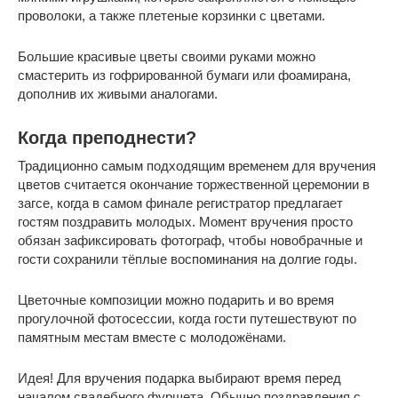
проволоки, а также плетеные корзинки с цветами.
Большие красивые цветы своими руками можно
смастерить из гофрированной бумаги или фоамирана,
дополнив их живыми аналогами.
Когда преподнести?
Традиционно самым подходящим временем для вручения
цветов считается окончание торжественной церемонии в
загсе, когда в самом финале регистратор предлагает
гостям поздравить молодых. Момент вручения просто
обязан зафиксировать фотограф, чтобы новобрачные и
гости сохранили тёплые воспоминания на долгие годы.
Цветочные композиции можно подарить и во время
прогулочной фотосессии, когда гости путешествуют по
памятным местам вместе с молодожёнами.
Идея! Для вручения подарка выбирают время перед
началом свадебного фуршета. Обычно поздравления с