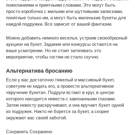
пожеланиями и приятными словами. Это могут быть
просто коробочки с милыми или шутливыми записками,
понятные только им, а могут быть маленькие букеты для
каждой подружки. Все зависит от вашей фантазии.
Можно добавить немного веселья, устроив своеобразный
аукцион на букет. Задания или конкурсы остаются на
ваше усмотрение. Но не стоит затягивать это
мероприятие, чтобы гостям не стало скучно.
Альтернатива бросанию
Если у вас достаточно тяжелый и массивный букет,
советуем не кидать его, а провести альтернативное
«вручение букета». Подруги встают в круг, в центре
которого находится невеста с завязанными глазами.
Затем невесту раскручивают, и она вручает букет одной
из подружек. Никто не борется за букет, а скорее
окружают вас своей заботой.
Сохранить Сохранено