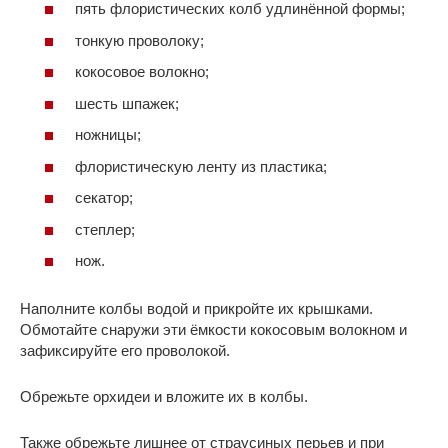
пять флористических колб удлинённой формы;
тонкую проволоку;
кокосовое волокно;
шесть шпажек;
ножницы;
флористическую ленту из пластика;
секатор;
степлер;
нож.
Наполните колбы водой и прикройте их крышками.
Обмотайте снаружи эти ёмкости кокосовым волокном и
зафиксируйте его проволокой.
Обрежьте орхидеи и вложите их в колбы.
Также обрежьте лишнее от страусиных перьев и при