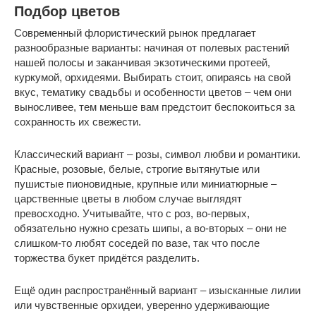
Подбор цветов
Современный флористический рынок предлагает
разнообразные варианты: начиная от полевых растений
нашей полосы и заканчивая экзотическими протеей,
куркумой, орхидеями. Выбирать стоит, опираясь на свой
вкус, тематику свадьбы и особенности цветов – чем они
выносливее, тем меньше вам предстоит беспокоиться за
сохранность их свежести.
Классический вариант – розы, символ любви и романтики.
Красные, розовые, белые, строгие вытянутые или
пушистые пионовидные, крупные или миниатюрные –
царственные цветы в любом случае выглядят
превосходно. Учитывайте, что с роз, во-первых,
обязательно нужно срезать шипы, а во-вторых – они не
слишком-то любят соседей по вазе, так что после
торжества букет придётся разделить.
Ещё один распространённый вариант – изысканные лилии
или чувственные орхидеи, уверенно удерживающие