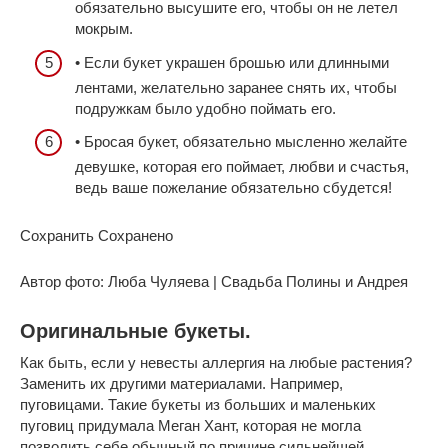
обязательно высушите его, чтобы он не летел
мокрым.
• Если букет украшен брошью или длинными
лентами, желательно заранее снять их, чтобы
подружкам было удобно поймать его.
• Бросая букет, обязательно мысленно желайте
девушке, которая его поймает, любви и счастья,
ведь ваше пожелание обязательно сбудется!
Сохранить Сохранено
Автор фото: Люба Чуляева | Свадьба Полины и Андрея
Оригинальные букеты.
Как быть, если у невесты аллергия на любые растения?
Заменить их другими материалами. Например,
пуговицами. Такие букеты из больших и маленьких
пуговиц придумала Меган Хант, которая не могла
позволить себе обычный по причине сильнейшей