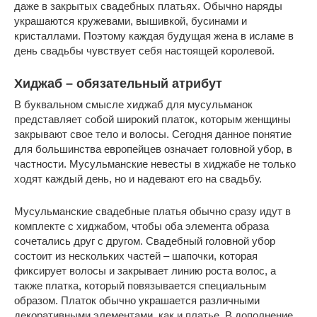
даже в закрытых свадебных платьях. Обычно наряды
украшаются кружевами, вышивкой, бусинами и
кристаллами. Поэтому каждая будущая жена в исламе в
день свадьбы чувствует себя настоящей королевой.
Хиджаб – обязательный атрибут
В буквальном смысле хиджаб для мусульманок
представляет собой широкий платок, которым женщины
закрывают свое тело и волосы. Сегодня данное понятие
для большинства европейцев означает головной убор, в
частности. Мусульманские невесты в хиджабе не только
ходят каждый день, но и надевают его на свадьбу.
Мусульманские свадебные платья обычно сразу идут в
комплекте с хиджабом, чтобы оба элемента образа
сочетались друг с другом. Свадебный головной убор
состоит из нескольких частей – шапочки, которая
фиксирует волосы и закрывает линию роста волос, а
также платка, который повязывается специальным
образом. Платок обычно украшается различными
декоративными элементами, как и платье. В дополнение