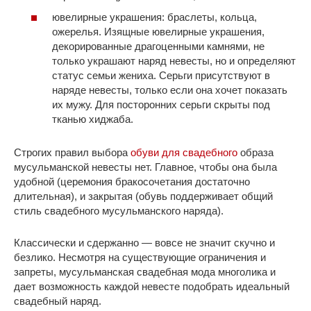
ювелирные украшения: браслеты, кольца,
ожерелья. Изящные ювелирные украшения,
декорированные драгоценными камнями, не
только украшают наряд невесты, но и определяют
статус семьи жениха. Серьги присутствуют в
наряде невесты, только если она хочет показать
их мужу. Для посторонних серьги скрыты под
тканью хиджаба.
Строгих правил выбора
обуви для свадебного
образа
мусульманской невесты нет. Главное, чтобы она была
удобной (церемония бракосочетания достаточно
длительная), и закрытая (обувь поддерживает общий
стиль свадебного мусульманского наряда).
Классически и сдержанно — вовсе не значит скучно и
безлико. Несмотря на существующие ограничения и
запреты, мусульманская свадебная мода многолика и
дает возможность каждой невесте подобрать идеальный
свадебный наряд.