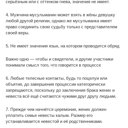
серьёзным или с оттенком гнева, значения не имеет.
4. Мужчина-мусульманин может взять в жёны девушку
любой другой религии, однако же мусульманка имеет
право соединить свою судьбу только с представителем
своей веры.
5. Не имеет значения язык, на котором проводится обряд
Важно одно — чтобы и свидетели, и другие участники
понимали смысл того, что говорится в процессе
6. Любые телесные контакты, будь то поцелуи или
объятия, до завершения процессии категорически
запрещаются, поскольку до заключения брака жених и
невеста всё ещё считаются чужими друг другу людьми.
7. Прежде чем начнётся церемония, жених должен
уплатить семье невесты калым. Размер его
устанавливается невестой и её родственниками.