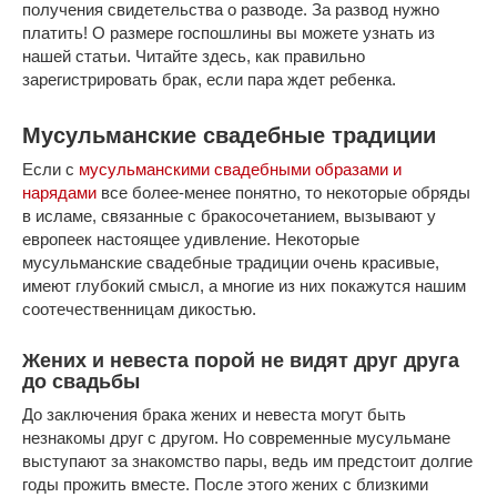
получения свидетельства о разводе. За развод нужно
платить! О размере госпошлины вы можете узнать из
нашей статьи. Читайте здесь, как правильно
зарегистрировать брак, если пара ждет ребенка.
Мусульманские свадебные традиции
Если с
мусульманскими свадебными образами и
нарядами
все более-менее понятно, то некоторые обряды
в исламе, связанные с бракосочетанием, вызывают у
европеек настоящее удивление. Некоторые
мусульманские свадебные традиции очень красивые,
имеют глубокий смысл, а многие из них покажутся нашим
соотечественницам дикостью.
Жених и невеста порой не видят друг друга
до свадьбы
До заключения брака жених и невеста могут быть
незнакомы друг с другом. Но современные мусульмане
выступают за знакомство пары, ведь им предстоит долгие
годы прожить вместе. После этого жених с близкими