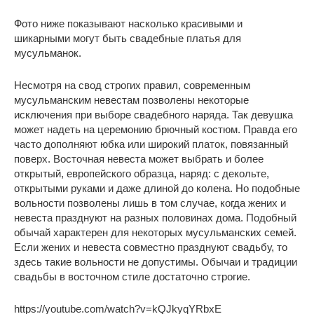
Фото ниже показывают насколько красивыми и
шикарными могут быть свадебные платья для
мусульманок.
Несмотря на свод строгих правил, современным
мусульманским невестам позволены некоторые
исключения при выборе свадебного наряда. Так девушка
может надеть на церемонию брючный костюм. Правда его
часто дополняют юбка или широкий платок, повязанный
поверх. Восточная невеста может выбрать и более
открытый, европейского образца, наряд: с декольте,
открытыми руками и даже длиной до колена. Но подобные
вольности позволены лишь в том случае, когда жених и
невеста празднуют на разных половинах дома. Подобный
обычай характерен для некоторых мусульманских семей.
Если жених и невеста совместно празднуют свадьбу, то
здесь такие вольности не допустимы. Обычаи и традиции
свадьбы в восточном стиле достаточно строгие.
https://youtube.com/watch?v=kQJkyqYRbxE