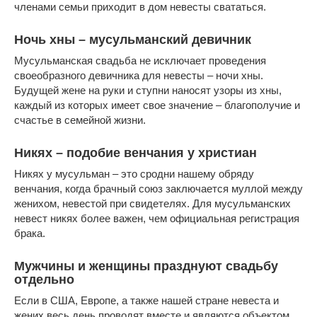
членами семьи приходит в дом невесты свататься.
Ночь хны – мусульманский девичник
Мусульманская свадьба не исключает проведения
своеобразного девичника для невесты – ночи хны.
Будущей жене на руки и ступни наносят узоры из хны,
каждый из которых имеет свое значение – благополучие и
счастье в семейной жизни.
Никях – подобие венчания у христиан
Никях у мусульман – это сродни нашему обряду
венчания, когда брачный союз заключается муллой между
женихом, невестой при свидетелях. Для мусульманских
невест никях более важен, чем официальная регистрация
брака.
Мужчины и женщины празднуют свадьбу
отдельно
Если в США, Европе, а также нашей стране невеста и
жених весь день проводят вместе и являются объектом