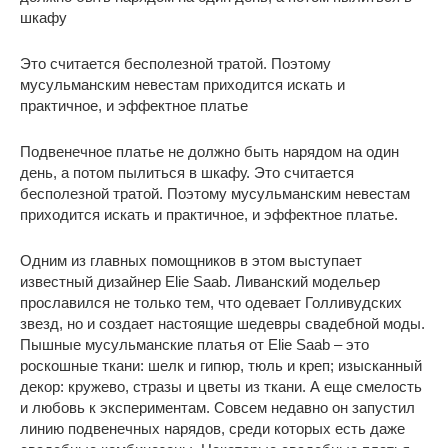
шкафу
Это считается бесполезной тратой. Поэтому
мусульманским невестам приходится искать и
практичное, и эффектное платье
Подвенечное платье не должно быть нарядом на один
день, а потом пылиться в шкафу. Это считается
бесполезной тратой. Поэтому мусульманским невестам
приходится искать и практичное, и эффектное платье.
Одним из главных помощников в этом выступает
известный дизайнер Elie Saab. Ливанский модельер
прославился не только тем, что одевает Голливудских
звезд, но и создает настоящие шедевры свадебной моды.
Пышные мусульманские платья от Elie Saab – это
роскошные ткани: шелк и гипюр, тюль и креп; изысканный
декор: кружево, стразы и цветы из ткани. А еще смелость
и любовь к экспериментам. Совсем недавно он запустил
линию подвенечных нарядов, среди которых есть даже