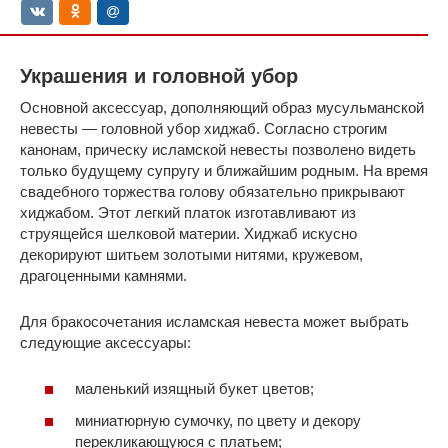
Украшения и головной убор
Основной аксессуар, дополняющий образ мусульманской
невесты — головной убор хиджаб. Согласно строгим
канонам, прическу исламской невесты позволено видеть
только будущему супругу и ближайшим родным. На время
свадебного торжества голову обязательно прикрывают
хиджабом. Этот легкий платок изготавливают из
струящейся шелковой материи. Хиджаб искусно
декорируют шитьем золотыми нитями, кружевом,
драгоценными камнями.
Для бракосочетания исламская невеста может выбрать
следующие аксессуары:
маленький изящный букет цветов;
миниатюрную сумочку, по цвету и декору
перекликающуюся с платьем;