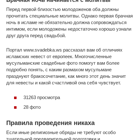
Брачная ночь начинается с молитвы
Перед первой близостью молодоженов оба должны
прочитать специальные молитвы. Однако первая брачная
ночь в исламе не обязательно должна сопровождаться
интимом, если молодожены недостаточно хорошо узнали
друг друга перед свадьбой.
Портал www.svadebka.ws рассказал вам об отличиях
исламских невест от европеек. Многочисленные
мусульманские свадебные фото помогут вам более
подробно понять, с каким размахом мусульмане
празднуют бракосочетание, как много этот день значит
для невесты и какой счастливой она себя чувствует.
31263 просмотра
28 фото
Правила проведения никаха
Если иные религиозные обряды не требуют особо
тщательной предварительной подготовки и