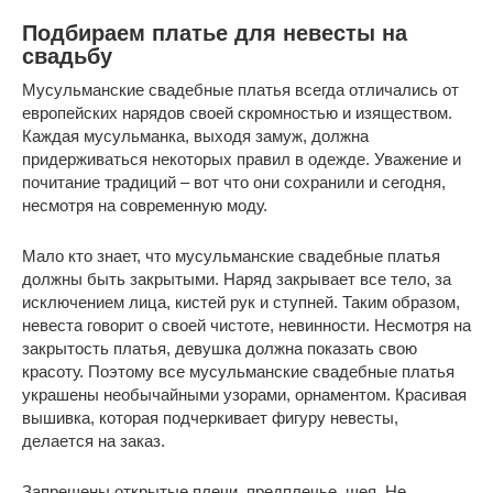
Подбираем платье для невесты на
свадьбу
Мусульманские свадебные платья всегда отличались от
европейских нарядов своей скромностью и изяществом.
Каждая мусульманка, выходя замуж, должна
придерживаться некоторых правил в одежде. Уважение и
почитание традиций – вот что они сохранили и сегодня,
несмотря на современную моду.
Мало кто знает, что мусульманские свадебные платья
должны быть закрытыми. Наряд закрывает все тело, за
исключением лица, кистей рук и ступней. Таким образом,
невеста говорит о своей чистоте, невинности. Несмотря на
закрытость платья, девушка должна показать свою
красоту. Поэтому все мусульманские свадебные платья
украшены необычайными узорами, орнаментом. Красивая
вышивка, которая подчеркивает фигуру невесты,
делается на заказ.
Запрещены открытые плечи, предплечье, шея. Не