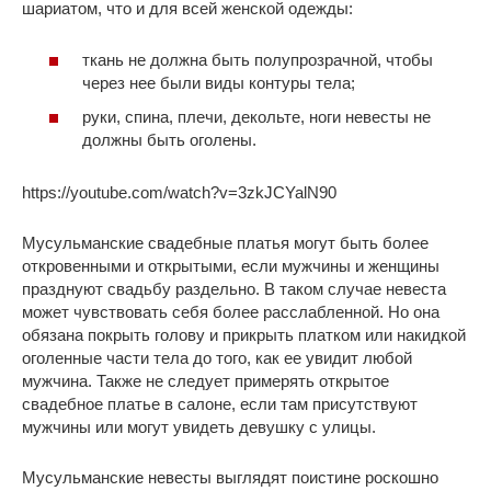
шариатом, что и для всей женской одежды:
ткань не должна быть полупрозрачной, чтобы
через нее были виды контуры тела;
руки, спина, плечи, декольте, ноги невесты не
должны быть оголены.
https://youtube.com/watch?v=3zkJCYalN90
Мусульманские свадебные платья могут быть более
откровенными и открытыми, если мужчины и женщины
празднуют свадьбу раздельно. В таком случае невеста
может чувствовать себя более расслабленной. Но она
обязана покрыть голову и прикрыть платком или накидкой
оголенные части тела до того, как ее увидит любой
мужчина. Также не следует примерять открытое
свадебное платье в салоне, если там присутствуют
мужчины или могут увидеть девушку с улицы.
Мусульманские невесты выглядят поистине роскошно