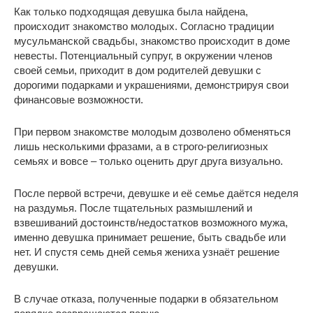
Как только подходящая девушка была найдена,
происходит знакомство молодых. Согласно традиции
мусульманской свадьбы, знакомство происходит в доме
невесты. Потенциальный супруг, в окружении членов
своей семьи, приходит в дом родителей девушки с
дорогими подарками и украшениями, демонстрируя свои
финансовые возможности.
При первом знакомстве молодым дозволено обменяться
лишь несколькими фразами, а в строго-религиозных
семьях и вовсе – только оценить друг друга визуально.
После первой встречи, девушке и её семье даётся неделя
на раздумья. После тщательных размышлений и
взвешиваний достоинств/недостатков возможного мужа,
именно девушка принимает решение, быть свадьбе или
нет. И спустя семь дней семья жениха узнаёт решение
девушки.
В случае отказа, полученные подарки в обязательном