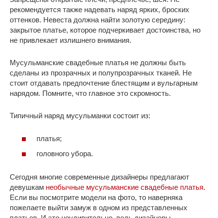
рекомендуется также надевать наряд ярких, броских
оттенков. Невеста должна найти золотую середину:
закрытое платье, которое подчеркивает достоинства, но
не привлекает излишнего внимания.
Мусульманские свадебные платья не должны быть
сделаны из прозрачных и полупрозрачных тканей. Не
стоит отдавать предпочтение блестящим и вульгарным
нарядом. Помните, что главное это скромность.
Типичный наряд мусульманки состоит из:
платья;
головного убора.
Сегодня многие современные дизайнеры предлагают
девушкам
необычные мусульманские свадебные платья
.
Если вы посмотрите модели на фото, то наверняка
пожелаете выйти замуж в одном из представленных
платьев. И это неудивительно, ведь дизайнеры