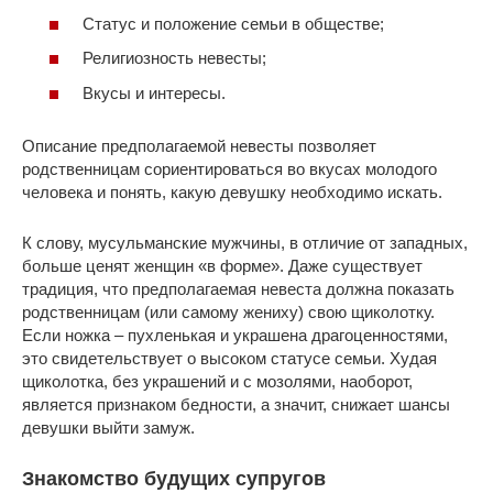
Статус и положение семьи в обществе;
Религиозность невесты;
Вкусы и интересы.
Описание предполагаемой невесты позволяет
родственницам сориентироваться во вкусах молодого
человека и понять, какую девушку необходимо искать.
К слову, мусульманские мужчины, в отличие от западных,
больше ценят женщин «в форме». Даже существует
традиция, что предполагаемая невеста должна показать
родственницам (или самому жениху) свою щиколотку.
Если ножка – пухленькая и украшена драгоценностями,
это свидетельствует о высоком статусе семьи. Худая
щиколотка, без украшений и с мозолями, наоборот,
является признаком бедности, а значит, снижает шансы
девушки выйти замуж.
Знакомство будущих супругов