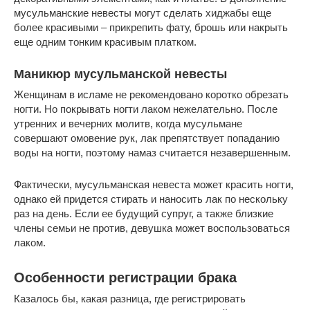
мусульманские невесты могут сделать хиджабы еще
более красивыми – прикрепить фату, брошь или накрыть
еще одним тонким красивым платком.
Маникюр мусульманской невесты
Женщинам в исламе не рекомендовано коротко обрезать
ногти. Но покрывать ногти лаком нежелательно. После
утренних и вечерних молитв, когда мусульмане
совершают омовение рук, лак препятствует попаданию
воды на ногти, поэтому намаз считается незавершенным.
Фактически, мусульманская невеста может красить ногти,
однако ей придется стирать и наносить лак по нескольку
раз на день. Если ее будущий супруг, а также близкие
члены семьи не против, девушка может воспользоваться
лаком.
Особенности регистрации брака
Казалось бы, какая разница, где регистрировать