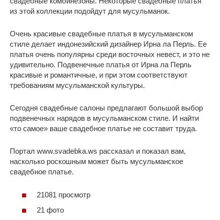
свадебные комбинезоны. Некоторые свадебные платья
из этой коллекции подойдут для мусульманок.
Очень красивые свадебные платья в мусульманском
стиле делает индонезийский дизайнер Ирна ла Перль. Ее
платья очень популярны среди восточных невест, и это не
удивительно. Подвенечные платья от Ирна ла Перль
красивые и романтичные, и при этом соответствуют
требованиям мусульманской культуры.
Сегодня свадебные салоны предлагают большой выбор
подвенечных нарядов в мусульманском стиле. И найти
«то самое» ваше свадебное платье не составит труда.
Портал www.svadebka.ws рассказал и показал вам,
насколько роскошным может быть мусульманское
свадебное платье.
21081 просмотр
21 фото