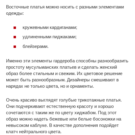
Восточные платья можно носить с разными элементами
одежды:
кружевными кардиганами;
удлиненными пиджаками;
блейзерами.
Именно эти элементы гардероба способны разнообразить
простоту мусульманских платьев и сделать женский
образ более стильным и свежим. Их цветовое решение
может быть разнообразным. Дизайнеры смешивают в
нарядах не только цвета, но и орнаменты.
Очень красиво выглядят голубые трикотажные платья.
Они подчеркивают естественную красоту и хорошо
сочетаются с таким же по цвету хиджабом. Под этот
образ можно надеть бежевые или белые босоножки на
невысоком каблуке. В качестве дополнения подойдет
клатч нейтрального цвета.