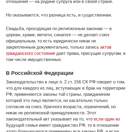
отношения — на родине супруга или в своей стране.
Но оказывается, что разница есть, и существенная.
Свадьба, проходящая по религиозным законам — в
церкви, храме, мечети, синагоге — не делает союз
официальным, то есть юридически никак не
закрепленным документально, только запись
актов
гражданского состояния
дает права, присущие супругам, в
том числе имущественные.
В Российской Федерации
Законодательство в лице п. 2 ст. 156 СК РФ говорит о том,
что для каждого из лиц, вступающих в брак на территории
РФ, применяются законы той страны, гражданином
которой это лицо является, но касательно только
согласия на союз, брачного возраста, ограничений, но
никак не религиозной принадлежности. Этот
законодательный акт указывает на то, что
если один из
будущей семьи имеет гражданство РФ, то в отношении
этого брачующегося применимы все законы РФ, а если