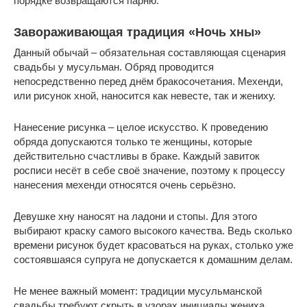
порядке возвращаются парню.
Завораживающая традиция «Ночь хны»
Данный обычай – обязательная составляющая сценария
свадьбы у мусульман. Обряд проводится
непосредственно перед днём бракосочетания. Мехенди,
или рисунок хной, наносится как невесте, так и жениху.
Нанесение рисунка – целое искусство. К проведению
обряда допускаются только те женщины, которые
действительно счастливы в браке. Каждый завиток
росписи несёт в себе своё значение, поэтому к процессу
нанесения мехенди относятся очень серьёзно.
Девушке хну наносят на ладони и стопы. Для этого
выбирают краску самого высокого качества. Ведь сколько
времени рисунок будет красоваться на руках, столько уже
состоявшаяся супруга не допускается к домашним делам.
Не менее важный момент: традиции мусульманской
свадьбы требуют скрыть в узорах инициалы жениха.