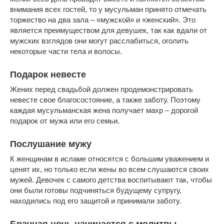
внимания всех гостей, то у мусульман принято отмечать
торжество на два зала – «мужской» и «женский». Это
является преимуществом для девушек, так как вдали от
мужских взглядов они могут расслабиться, оголить
некоторые части тела и волосы.
Подарок невесте
Жених перед свадьбой должен продемонстрировать
невесте свое благосостояние, а также заботу. Поэтому
каждая мусульманская жена получает махр – дорогой
подарок от мужа или его семьи.
Послушание мужу
К женщинам в исламе относятся с большим уважением и
ценят их, но только если жены во всем слушаются своих
мужей. Девочек с самого детства воспитывают так, чтобы
они были готовы подчиняться будущему супругу,
находились под его защитой и принимали заботу.