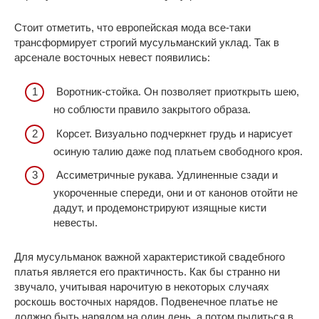
Стоит отметить, что европейская мода все-таки
трансформирует строгий мусульманский уклад. Так в
арсенале восточных невест появились:
Воротник-стойка. Он позволяет приоткрыть шею,
но соблюсти правило закрытого образа.
Корсет. Визуально подчеркнет грудь и нарисует
осиную талию даже под платьем свободного кроя.
Ассиметричные рукава. Удлиненные сзади и
укороченные спереди, они и от канонов отойти не
дадут, и продемонстрируют изящные кисти
невесты.
Для мусульманок важной характеристикой свадебного
платья является его практичность. Как бы странно ни
звучало, учитывая нарочитую в некоторых случаях
роскошь восточных нарядов. Подвенечное платье не
должно быть нарядом на один день, а потом пылиться в