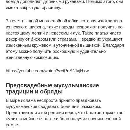
всегда дополняют длинными рукавами. Помимо этого, они
имеют закрытую горловину.
За счет пышной многослойной юбки, которая изготовлена
из нежного шифона, такие наряды позволяют получить по-
настоящему легкий и невесомый лук. Такие платья часто
декорируют бисером или стразами. Нередко их украшают
изысканным кружевом и утонченной вышивкой. Благодаря
этому можно получить роскошную и удивительно
женственную композицию.
https://youtube.com/watch?v=tPoS4JvjHxw
Предсвадебные мусульманские
традиции и обряды
В мире ислама неспроста принято праздновать
мусульманские свадьбы с большим размахом.
Представители этой религии верят, что богатое торжество
сулит семейное счастье и благополучие новоиспечённой
семье.