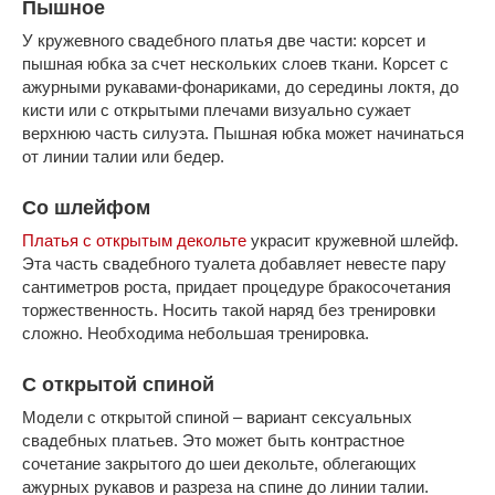
Пышное
У кружевного свадебного платья две части: корсет и
пышная юбка за счет нескольких слоев ткани. Корсет с
ажурными рукавами-фонариками, до середины локтя, до
кисти или с открытыми плечами визуально сужает
верхнюю часть силуэта. Пышная юбка может начинаться
от линии талии или бедер.
Со шлейфом
Платья с открытым декольте
украсит кружевной шлейф.
Эта часть свадебного туалета добавляет невесте пару
сантиметров роста, придает процедуре бракосочетания
торжественность. Носить такой наряд без тренировки
сложно. Необходима небольшая тренировка.
С открытой спиной
Модели с открытой спиной – вариант сексуальных
свадебных платьев. Это может быть контрастное
сочетание закрытого до шеи декольте, облегающих
ажурных рукавов и разреза на спине до линии талии.