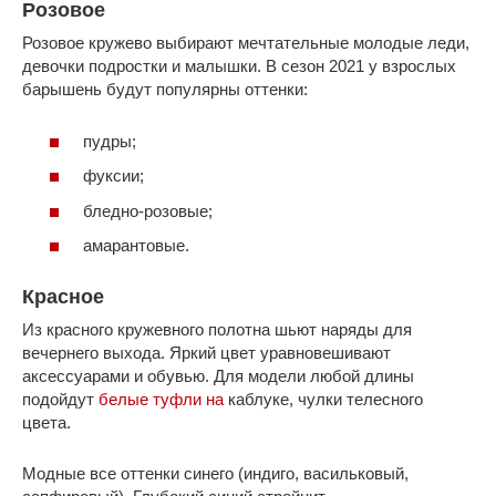
Розовое
Розовое кружево выбирают мечтательные молодые леди,
девочки подростки и малышки. В сезон 2021 у взрослых
барышень будут популярны оттенки:
пудры;
фуксии;
бледно-розовые;
амарантовые.
Красное
Из красного кружевного полотна шьют наряды для
вечернего выхода. Яркий цвет уравновешивают
аксессуарами и обувью. Для модели любой длины
подойдут
белые туфли на
каблуке, чулки телесного
цвета.
Модные все оттенки синего (индиго, васильковый,