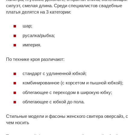
силуэт, смелая длина. Среди специалистов свадебные
платья делятся на 3 категории:
шар;
русалка/рыбка;
империя.
По технике кроя различают:
стандарт с удлиненной юбкой;
комбинированное (с корсетом и пышной юбкой);
облегающее с переходом в широкую юбку;
облегающее с юбкой до пола.
Стильные модели и фасоны женского свитера оверсайз, с
чем носить