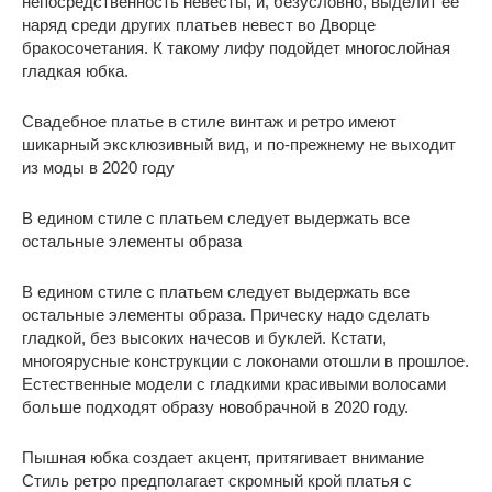
непосредственность невесты, и, безусловно, выделит ее
наряд среди других платьев невест во Дворце
бракосочетания. К такому лифу подойдет многослойная
гладкая юбка.
Свадебное платье в стиле винтаж и ретро имеют
шикарный эксклюзивный вид, и по-прежнему не выходит
из моды в 2020 году
В едином стиле с платьем следует выдержать все
остальные элементы образа
В едином стиле с платьем следует выдержать все
остальные элементы образа. Прическу надо сделать
гладкой, без высоких начесов и буклей. Кстати,
многоярусные конструкции с локонами отошли в прошлое.
Естественные модели с гладкими красивыми волосами
больше подходят образу новобрачной в 2020 году.
Пышная юбка создает акцент, притягивает внимание
Стиль ретро предполагает скромный крой платья с