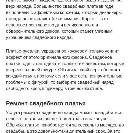
верх наряда. Большинство свадебных платьев годе
выполнены с эффектным корсетом, который дизайнеры
никогда не оставляют без внимания. Корсет – это
основное пространство для великолепного и
обворожительного декора, который станет главным
украшением свадебного наряда.
Платье-русалка, украшенное кружевом, только усилит
эффект от этого оригинального фасона. Свадебное
платье годе стоит одевать только тем невестам, которые
уверены в своей фигуре. Обтягивающий верх обнажает
каждый изъян, поэтому если у вас есть незначительные
проблемы с фигурой, то выберите свадебный наряд
свободного кроя, к примеру, в греческом стиле.
Ремонт свадебного платья
Услуга ремонта свадебного наряда может понадобиться
невесте не только после торжества, а и накануне.
Обычно, платье приобретается за несколько месяцев до
свадьбы, а это довольно-таки длительный срок. За это