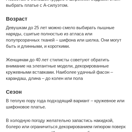
выбрать платье с А-силуэтом.
Возраст
Девушкам до 25 лет можно смело выбирать пышные
наряды, сшитые полностью из атласа или
полупрозрачных тканей – шифона или шелка. Они могут
быть и длинными, и короткими.
Женщинам до 40 лет стилисты советуют обратить
внимание на элегантные модели, декорированные
кружевными вставками. Наиболее удачный фасон –
карандаш, длина – до колен или пола
Сезон
В теплую пору года подходящий вариант – кружевное или
шифоновое платье.
В холодную погоду желательно запастись накидкой,
болеро или ограничиться декорированием гипюром поверх