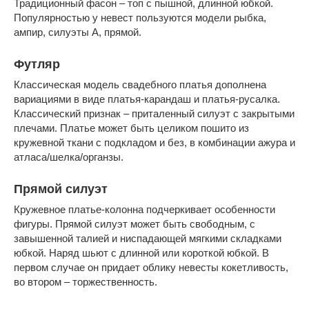
Традиционный фасон – топ с пышной, длинной юбкой.
Популярностью у невест пользуются модели рыбка,
ампир, силуэты А, прямой.
Футляр
Классическая модель свадебного платья дополнена
вариациями в виде платья-карандаш и платья-русалка.
Классический признак – приталенный силуэт с закрытыми
плечами. Платье может быть целиком пошито из
кружевной ткани с подкладом и без, в комбинации ажура и
атласа/шелка/органзы.
Прямой силуэт
Кружевное платье-колонна подчеркивает особенности
фигуры. Прямой силуэт может быть свободным, с
завышенной талией и ниспадающей мягкими складками
юбкой. Наряд шьют с длинной или короткой юбкой. В
первом случае он придает облику невесты кокетливость,
во втором – торжественность.