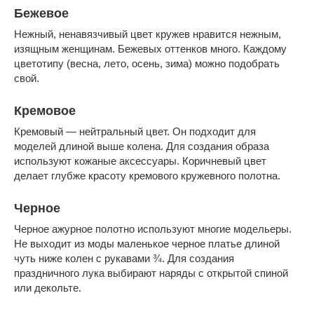
Бежевое
Нежный, ненавязчивый цвет кружев нравится нежным,
изящным женщинам. Бежевых оттенков много. Каждому
цветотипу (весна, лето, осень, зима) можно подобрать
свой.
Кремовое
Кремовый — нейтральный цвет. Он подходит для
моделей длиной выше колена. Для создания образа
используют кожаные аксессуары. Коричневый цвет
делает глубже красоту кремового кружевного полотна.
Черное
Черное ажурное полотно используют многие модельеры.
Не выходит из моды маленькое черное платье длиной
чуть ниже колен с рукавами ¾. Для создания
праздничного лука выбирают наряды с открытой спиной
или декольте.