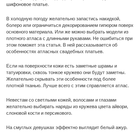
шифоновое платье.
В холодную погоду желательно запастись накидкой,
болеро или ограничиться декорированием гипюром поверх
основного материала. Или же можно выбрать модели из
плотного атласа с длинными рукавами. Не ошибиться при
этом поможет эта статья. В ней рассказывается об
особенностях атласных свадебных платьев.
Если на поверхности кожи есть заметные шрамы и
татуировки, сквозь тонкое кружево они будут заметны.
Желательно скрывать эти особенности под более
плотной тканью. Лучше всего с этим справляется атлас.
Невестам со светлыми кожей, волосами и глазами
желательно выбирать наряды из кружева цвета айвори,
слоновой кости и персикового.
На смуглых девушках эффектно выглядит белый ажур.