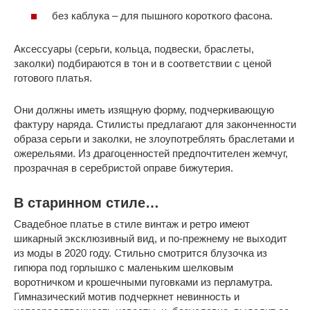
без каблука – для пышного короткого фасона.
Аксессуары (серьги, кольца, подвески, браслеты,
заколки) подбираются в тон и в соответствии с ценой
готового платья.
Они должны иметь изящную форму, подчеркивающую
фактуру наряда. Стилисты предлагают для законченности
образа серьги и заколки, не злоупотреблять браслетами и
ожерельями. Из драгоценностей предпочтителен жемчуг,
прозрачная в серебристой оправе бижутерия.
В старинном стиле…
Свадебное платье в стиле винтаж и ретро имеют
шикарный эксклюзивный вид, и по-прежнему не выходит
из моды в 2020 году. Стильно смотрится блузочка из
гипюра под горлышко с маленьким шелковым
воротничком и крошечными пуговками из перламутра.
Гимназический мотив подчеркнет невинность и