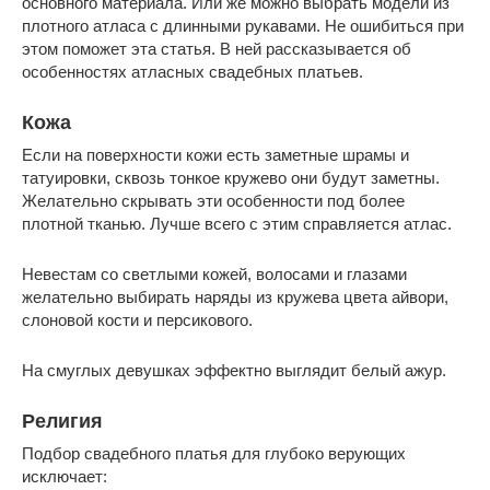
основного материала. Или же можно выбрать модели из
плотного атласа с длинными рукавами. Не ошибиться при
этом поможет эта статья. В ней рассказывается об
особенностях атласных свадебных платьев.
Кожа
Если на поверхности кожи есть заметные шрамы и
татуировки, сквозь тонкое кружево они будут заметны.
Желательно скрывать эти особенности под более
плотной тканью. Лучше всего с этим справляется атлас.
Невестам со светлыми кожей, волосами и глазами
желательно выбирать наряды из кружева цвета айвори,
слоновой кости и персикового.
На смуглых девушках эффектно выглядит белый ажур.
Религия
Подбор свадебного платья для глубоко верующих
исключает: