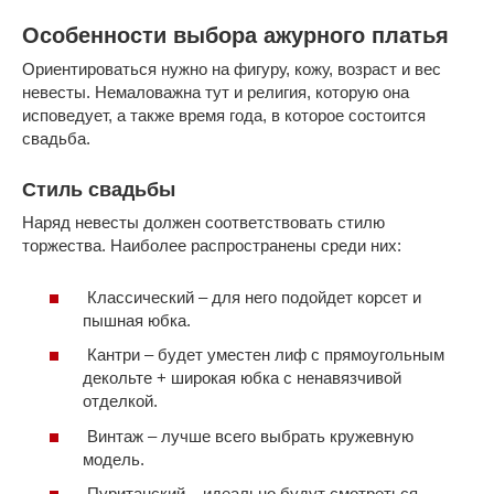
Особенности выбора ажурного платья
Ориентироваться нужно на фигуру, кожу, возраст и вес
невесты. Немаловажна тут и религия, которую она
исповедует, а также время года, в которое состоится
свадьба.
Стиль свадьбы
Наряд невесты должен соответствовать стилю
торжества. Наиболее распространены среди них:
Классический – для него подойдет корсет и
пышная юбка.
Кантри – будет уместен лиф с прямоугольным
декольте + широкая юбка с ненавязчивой
отделкой.
Винтаж – лучше всего выбрать кружевную
модель.
Пуританский – идеально будут смотреться