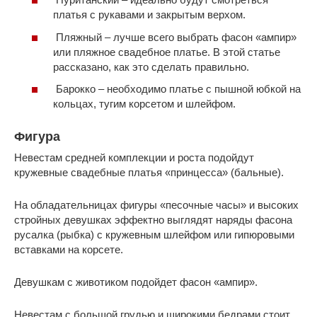
платья с рукавами и закрытым верхом.
Пляжный – лучше всего выбрать фасон «ампир»
или пляжное свадебное платье. В этой статье
рассказано, как это сделать правильно.
Барокко – необходимо платье с пышной юбкой на
кольцах, тугим корсетом и шлейфом.
Фигура
Невестам средней комплекции и роста подойдут
кружевные свадебные платья «принцесса» (бальные).
На обладательницах фигуры «песочные часы» и высоких
стройных девушках эффектно выглядят наряды фасона
русалка (рыбка) с кружевным шлейфом или гипюровыми
вставками на корсете.
Девушкам с животиком подойдет фасон «ампир».
Невестам с большой грудью и широкими бедрами стоит