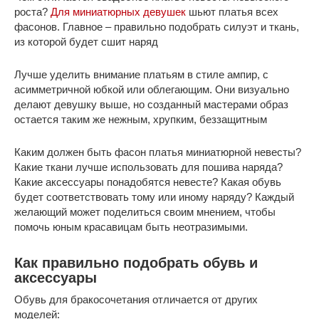
роста?
Для миниатюрных девушек
шьют платья всех
фасонов. Главное – правильно подобрать силуэт и ткань,
из которой будет сшит наряд
Лучше уделить внимание платьям в стиле ампир, с
асимметричной юбкой или облегающим. Они визуально
делают девушку выше, но созданный мастерами образ
остается таким же нежным, хрупким, беззащитным
Каким должен быть фасон платья миниатюрной невесты?
Какие ткани лучше использовать для пошива наряда?
Какие аксессуары понадобятся невесте? Какая обувь
будет соответствовать тому или иному наряду? Каждый
желающий может поделиться своим мнением, чтобы
помочь юным красавицам быть неотразимыми.
Как правильно подобрать обувь и
аксессуары
Обувь для бракосочетания отличается от других
моделей: