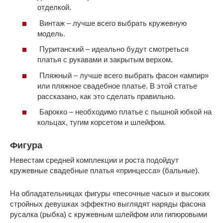
отделкой.
Винтаж – лучше всего выбрать кружевную
модель.
Пуританский – идеально будут смотреться
платья с рукавами и закрытым верхом.
Пляжный – лучше всего выбрать фасон «ампир»
или пляжное свадебное платье. В этой статье
рассказано, как это сделать правильно.
Барокко – необходимо платье с пышной юбкой на
кольцах, тугим корсетом и шлейфом.
Фигура
Невестам средней комплекции и роста подойдут
кружевные свадебные платья «принцесса» (бальные).
На обладательницах фигуры «песочные часы» и высоких
стройных девушках эффектно выглядят наряды фасона
русалка (рыбка) с кружевным шлейфом или гипюровыми