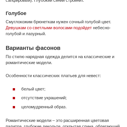
сапфировый). Глубокий синий стройнит.
Голубое
Смуглокожим брюнеткам нужен сочный голубой цвет.
Девушкам со светлыми волосами подойдет
небесно-
голубой и лазурный.
Варианты фасонов
По стилю нарядная одежда делится на классические и
романтические модели.
Особенности классических платьев для невест:
белый цвет;
отсутствие украшений;
целомудренный образ.
Романтические модели – это расширенная цветовая
палитра, глубокие декольте, открытая спина, облегающий