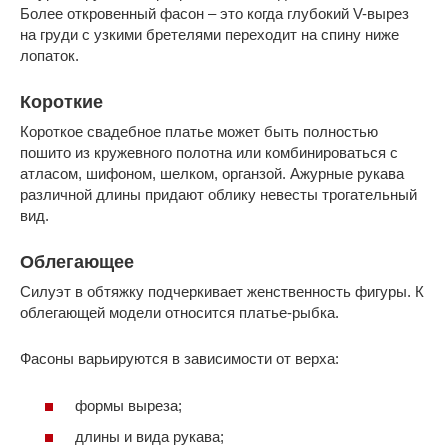
Более откровенный фасон – это когда глубокий V-вырез
на груди с узкими бретелями переходит на спину ниже
лопаток.
Короткие
Короткое свадебное платье может быть полностью
пошито из кружевного полотна или комбинироваться с
атласом, шифоном, шелком, органзой. Ажурные рукава
различной длины придают облику невесты трогательный
вид.
Облегающее
Силуэт в обтяжку подчеркивает женственность фигуры. К
облегающей модели относится платье-рыбка.
Фасоны варьируются в зависимости от верха:
формы выреза;
длины и вида рукава;