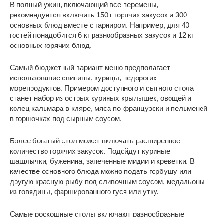
В полный ужин, включающий все перемены,
рекомендуется включить 150 г горячих закусок и 300
основных блюд вместе с гарниром. Например, для 40
гостей понадобится 6 кг разнообразных закусок и 12 кг
основных горячих блюд.
Самый бюджетный вариант меню предполагает
использование свинины, курицы, недорогих
морепродуктов. Примером доступного и сытного стола
станет набор из острых куриных крылышек, овощей и
колец кальмара в кляре, мяса по-французски и пельменей
в горшочках под сырным соусом.
Более богатый стол может включать расширенное
количество горячих закусок. Подойдут куриные
шашлычки, буженина, запеченные мидии и креветки. В
качестве основного блюда можно подать горбушу или
другую красную рыбу под сливочным соусом, медальоны
из говядины, фаршированного гуся или утку.
Самые роскошные столы включают разнообразные