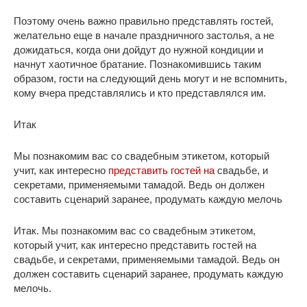
Поэтому очень важно правильно представлять гостей,
желательно еще в начале праздничного застолья, а не
дожидаться, когда они дойдут до нужной кондиции и
начнут хаотичное братание. Познакомившись таким
образом, гости на следующий день могут и не вспомнить,
кому вчера представлялись и кто представлялся им.
Итак
Мы познакомим вас со свадебным этикетом, который
учит, как интересно
представить гостей на
свадьбе, и
секретами, применяемыми тамадой. Ведь он должен
составить сценарий заранее, продумать каждую мелочь
Итак. Мы познакомим вас со свадебным этикетом,
который учит, как интересно представить гостей на
свадьбе, и секретами, применяемыми тамадой. Ведь он
должен составить сценарий заранее, продумать каждую
мелочь.