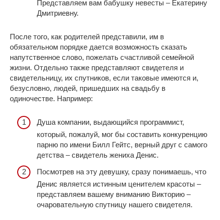
Представляем вам бабушку невесты – Екатерину
Дмитриевну.
После того, как родителей представили, им в
обязательном порядке дается возможность сказать
напутственное слово, пожелать счастливой семейной
жизни. Отдельно также представляют свидетеля и
свидетельницу, их спутников, если таковые имеются и,
безусловно, людей, пришедших на свадьбу в
одиночестве. Например:
Душа компании, выдающийся программист,
который, пожалуй, мог бы составить конкуренцию
парню по имени Билл Гейтс, верный друг с самого
детства – свидетель жениха Денис.
Посмотрев на эту девушку, сразу понимаешь, что
Денис является истинным ценителем красоты –
представляем вашему вниманию Викторию –
очаровательную спутницу нашего свидетеля.