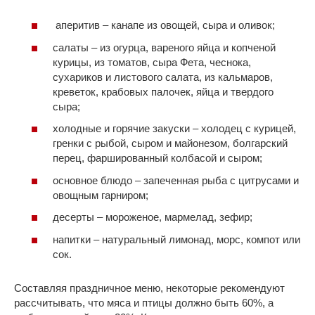
аперитив – канапе из овощей, сыра и оливок;
салаты – из огурца, вареного яйца и копченой
курицы, из томатов, сыра Фета, чеснока,
сухариков и листового салата, из кальмаров,
креветок, крабовых палочек, яйца и твердого
сыра;
холодные и горячие закуски – холодец с курицей,
гренки с рыбой, сыром и майонезом, болгарский
перец, фаршированный колбасой и сыром;
основное блюдо – запеченная рыба с цитрусами и
овощным гарниром;
десерты – мороженое, мармелад, зефир;
напитки – натуральный лимонад, морс, компот или
сок.
Составляя праздничное меню, некоторые рекомендуют
рассчитывать, что мяса и птицы должно быть 60%, а