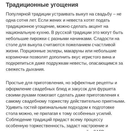
Традиционные угощения
Популярной традиции устраивать выкуп на свадьбу – не
одна сотня лет. Если жених и невеста хотят подать
традиционное угощение, можно сделать акцент на
национальную кухню. В русской традиции это могут быть
небольшие пирожки с разными начинками. Сладости на
столе для выкупа считаются пожеланием счастливой
жизни. Порционные эклеры, макаруны или небольшие
корзиночки позволят дополнить вкус игристого вина и
подкрепиться даже подружкам невесты, опасающимся за
свежесть дыхания.
Простые для приготовления, но эффектные рецепты и
оформление свадебных блюд и закусок для фуршета
своими руками помогают сделать даже приготовления к
самому свадебному торжеству действительно приятными.
Удивить гостей оригинальным подходом к подготовке
стола можно, не прилагая к тому особенных усилий.
Соблюдение традиций придаст всему процессу
особенную торжественность, задаст настроение и