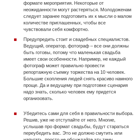
формате мероприятия. Некоторые от
неожиданности могут растеряться. Молодоженам
следует заранее подготовить их к мысли о малом
количестве приглашенных, чтобы все
чувствовали себя комфортно.
Предупредить стоит и свадебных специалистов.
Ведущий, оператор, фотограф – все они должны
быть готовы, потому что маленькая свадьба
имеет свои особенности. Например, не каждый
фотограф может правильно провести
репортажную съемку торжества на 10 человек.
Большие скопления людей снять красиво намного
проще. Да и ведущему при подготовке сценария
надо знать, сколько человек ему придется
организовать.
Убедитесь сами для себя в правильности выбора.
Решив, уже не отступайте от него. Многие,
услышав про формат свадьбы, будут стараться
переубедить вас. Это не должно смутить или
напугать, просто не обсуждайте эту тему.