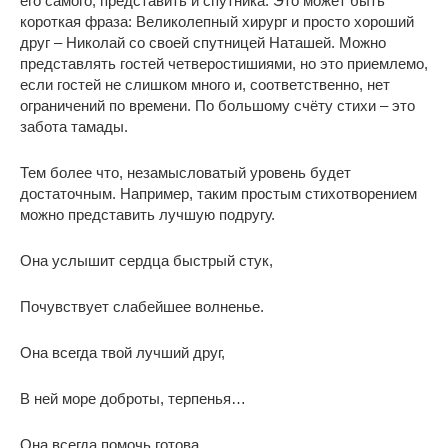
его самого, представить и спутника. Это может быть
короткая фраза: Великолепный хирург и просто хороший
друг – Николай со своей спутницей Наташей. Можно
представлять гостей четверостишиями, но это приемлемо,
если гостей не слишком много и, соответственно, нет
ограничений по времени. По большому счёту стихи – это
забота тамады.
Тем более что, незамысловатый уровень будет
достаточным. Например, таким простым стихотворением
можно представить лучшую подругу.
Она услышит сердца быстрый стук,
Почувствует слабейшее волненье.
Она всегда твой лучший друг,
В ней море доброты, терпенья…
Она всегда помочь готова.