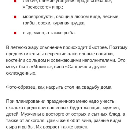
легкие, свежие угощения вроде «Цезаря»,
«Греческого» и пр.;
морепродукты, овощи в любом виде, лесные
грибы, орехи, куриная грудка;
сыр, мясо, а также рыба.
В летнюю жару опьянение происходит быстрее. Поэтому
предпочтительны некрепкие алкогольные напитки,
коктейли со льдом и освежающими наполнителями. Это
могут быть «Мохито», вино «Сангрия» и другие
охлажденные.
Фото-образец, как накрыть стол на свадьбу дома
При планировании праздничного меню надо учесть,
сколько среди приглашенных будет женщин, мужчин,
детей. Мужчины в восторге от острых и сытных блюд, а
также от алкоголя. Дамы же любят вина, разные виды
сыра и рыбы. Их возраст также важен.