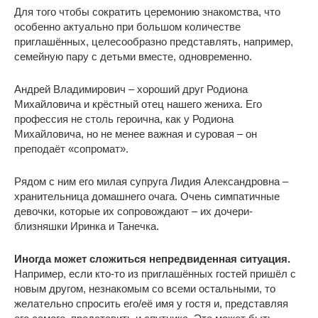
Для того чтобы сократить церемонию знакомства, что
особенно актуально при большом количестве
приглашённых, целесообразно представлять, например,
семейную пару с детьми вместе, одновременно.
Андрей Владимирович – хороший друг Родиона
Михайловича и крёстный отец нашего жениха. Его
профессия не столь героична, как у Родиона
Михайловича, но не менее важная и суровая – он
преподаёт «сопромат».
Рядом с ним его милая супруга Лидия Александровна –
хранительница домашнего очага. Очень симпатичные
девочки, которые их сопровождают – их дочери-
близняшки Иринка и Танечка.
Иногда может сложиться непредвиденная ситуация.
Например, если кто-то из приглашённых гостей пришёл с
новым другом, незнакомым со всеми остальными, то
желательно спросить его/её имя у гостя и, представляя