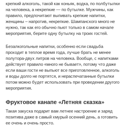
крепкий алкоголь, такой как коньяк, водка, по полбутылки
на человека, а некрепкие — по бутылке. Мужчины, как
правило, предпочитают выпивать крепкие напитки,
женщины – напротив, некрепкие. Шампанского много не
нужно, так как его обычно пьют только в самом начале
мероприятия, берите одну бутылку на троих гостей.
Безалкогольные напитки, особенно если свадьба
проходит в теплое время года, лучше брать не менее
полутора-двух литров на человека. Вообще, с напитками
действует правило «много не бывает», потому что даже
если ваши гости не выпьют все приготовленное, алкоголь
и воды долго не портятся, и нераспечатанные бутылки
потом можно будет использовать при проведении другого
мероприятия.
Фруктовое канапе «Летняя сказка»
Такая закуска подарит вам летнее настроение и заряд
позитива даже в самый хмурый осенний день, а готовить
ее очень и очень просто.