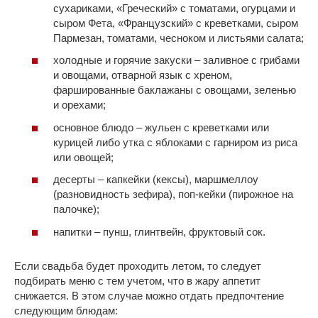
сухариками, «Греческий» с томатами, огурцами и
сыром Фета, «Французский» с креветками, сыром
Пармезан, томатами, чесноком и листьями салата;
холодные и горячие закуски – заливное с грибами
и овощами, отварной язык с хреном,
фаршированные баклажаны с овощами, зеленью
и орехами;
основное блюдо – жульен с креветками или
курицей либо утка с яблоками с гарниром из риса
или овощей;
десерты – капкейки (кексы), маршмеллоу
(разновидность зефира), поп-кейки (пирожное на
палочке);
напитки – пунш, глинтвейн, фруктовый сок.
Если свадьба будет проходить летом, то следует
подбирать меню с тем учетом, что в жару аппетит
снижается. В этом случае можно отдать предпочтение
следующим блюдам: