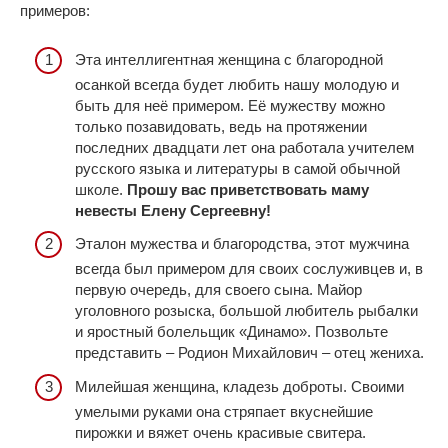
примеров:
Эта интеллигентная женщина с благородной
осанкой всегда будет любить нашу молодую и
быть для неё примером. Её мужеству можно
только позавидовать, ведь на протяжении
последних двадцати лет она работала учителем
русского языка и литературы в самой обычной
школе.
Прошу вас приветствовать маму
невесты Елену Сергеевну!
Эталон мужества и благородства, этот мужчина
всегда был примером для своих сослуживцев и, в
первую очередь, для своего сына. Майор
уголовного розыска, большой любитель рыбалки
и яростный болельщик «Динамо». Позвольте
представить – Родион Михайлович – отец жениха.
Милейшая женщина, кладезь доброты. Своими
умелыми руками она стряпает вкуснейшие
пирожки и вяжет очень красивые свитера.