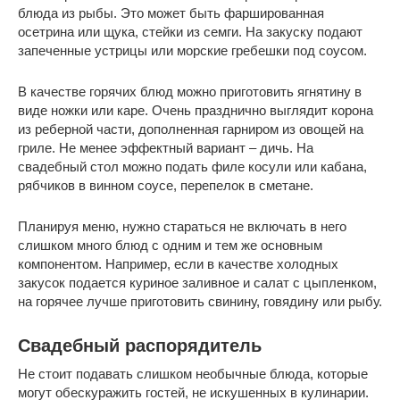
блюда из рыбы. Это может быть фаршированная
осетрина или щука, стейки из семги. На закуску подают
запеченные устрицы или морские гребешки под соусом.
В качестве горячих блюд можно приготовить ягнятину в
виде ножки или каре. Очень празднично выглядит корона
из реберной части, дополненная гарниром из овощей на
гриле. Не менее эффектный вариант – дичь. На
свадебный стол можно подать филе косули или кабана,
рябчиков в винном соусе, перепелок в сметане.
Планируя меню, нужно стараться не включать в него
слишком много блюд с одним и тем же основным
компонентом. Например, если в качестве холодных
закусок подается куриное заливное и салат с цыпленком,
на горячее лучше приготовить свинину, говядину или рыбу.
Свадебный распорядитель
Не стоит подавать слишком необычные блюда, которые
могут обескуражить гостей, не искушенных в кулинарии.