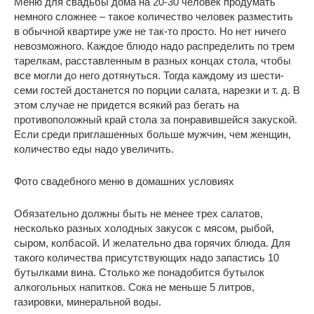
Меню для свадьбы дома на 20-30 человек продумать
немного сложнее – такое количество человек разместить
в обычной квартире уже не так-то просто. Но нет ничего
невозможного. Каждое блюдо надо распределить по трем
тарелкам, расставленным в разных концах стола, чтобы
все могли до него дотянуться. Тогда каждому из шести-
семи гостей достанется по порции салата, нарезки и т. д. В
этом случае не придется всякий раз бегать на
противоположный край стола за понравившейся закуской.
Если среди приглашенных больше мужчин, чем женщин,
количество еды надо увеличить.
Фото свадебного меню в домашних условиях
Обязательно должны быть не менее трех салатов,
несколько разных холодных закусок с мясом, рыбой,
сыром, колбасой. И желательно два горячих блюда. Для
такого количества присутствующих надо запастись 10
бутылками вина. Столько же понадобится бутылок
алкогольных напитков. Сока не меньше 5 литров,
газировки, минеральной воды.