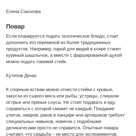
Елена Соколова
Повар
Если планируется подать экзотическое блюдо, стоит
дополнить его переменой из более традиционных
продуктов. Например, парой для мидий в кляре станет
куриный шашлычок, а вместе с фаршированной щукой
можно подать говяжий стейк.
Кутепов Денис
К спорным яствам можно отнести стейки с кровью,
закуски из сырого мяса или рыбы, устрицы, слишком
острые или пряные соусы. Не стоит подавать и еду,
справиться с которой сможет не каждый. Поедание
улиток, омаров, раков в панцире или артишоков требует
специальных навыков, новичок с подобными
деликатесами просто не справится. Опытные повара
считают, что свадьба – не место для экспериментов: