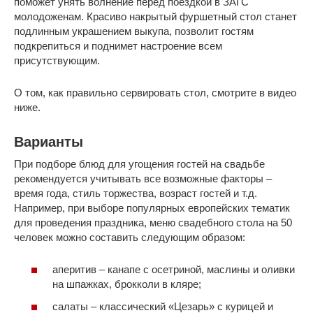
поможет унять волнение перед поездкой в ЗАГС
молодоженам. Красиво накрытый фуршетный стол станет
подлинным украшением выкупа, позволит гостям
подкрепиться и поднимет настроение всем
присутствующим.
О том, как правильно сервировать стол, смотрите в видео
ниже.
Варианты
При подборе блюд для угощения гостей на свадьбе
рекомендуется учитывать все возможные факторы –
время года, стиль торжества, возраст гостей и т.д.
Например, при выборе популярных европейских тематик
для проведения праздника, меню свадебного стола на 50
человек можно составить следующим образом:
аперитив – канапе с осетриной, маслины и оливки
на шпажках, брокколи в кляре;
салаты – классический «Цезарь» с курицей и