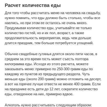
Расчет количества еды
Для того чтобы рассчитать меню на человека на свадьбу,
нужно помнить, что еды должно быть столько, чтобы все
наелись, но при этом ее осталось не очень много.
Продумывая количество еды, учитывайте не только
количество гостей, но и их пол, возраст, а также
продолжительность мероприятия, ведь чем дольше
длится праздник, тем больше потребуется угощений.
Обычно свадебные гулянья длятся около пяти часов, в
среднем за это время гость может съесть полтора
килограмма еды. Исходя из этого расчета, можете
заказывать меню: примерно по 250-300 грамм еды по
каждому из пунктов из предыдущего раздела. Чуть
меньше еды (около 200 грамм) можно отложить на десерт,
а вот на горячее лучше отвести не менее 400 грамм. Если
на празднике есть дети до 12 лет, сократите количество
еды, отведенное на них, примерно вдвое.
Алкоголь нужно рассчитывать следующим образом: