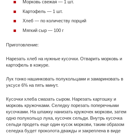
Морковь свежая — 1 шт.
Картофель — 1 шт.
Хлеб — по количеству порций
Мягкий сыр — 100 г
Приготовление:
Нарезать хлеб на нужные кусочки. Отварить морковь и
картофель в кожуре.
Лук тонко нашинковать полукольцами и замариновать в
уксусе 6% на пять минут.
Кусочки хлеба смазать сыром. Нарезать картошку и
морковь кружочками. Селедку порезать поперечными
кусочками. На шпажку нанизать кружочек моркови, затем
одно полукольцо лука, кусочек сельди. Внутрь кусочка
сельди продеть еще один кусок моркови, таким образом
селедка будет проколота дважды и закреплена в виде