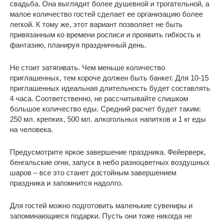
свадьба. Она выглядит более душевной и трогательной, а
малое количество гостей сделает ее организацию более
легкой. К тому же, этот вариант позволяет не быть
привязанным ко времени росписи и проявить гибкость и
фантазию, планируя праздничный день.
Не стоит затягивать. Чем меньше количество
приглашенных, тем короче должен быть банкет. Для 10-15
приглашенных идеальная длительность будет составлять
4 часа. Соответственно, не рассчитывайте слишком
большое количество еды. Средний расчет будет таким:
250 мл. крепких, 500 мл. алкогольных напитков и 1 кг еды
на человека.
Предусмотрите яркое завершение праздника. Фейерверк,
бенгальские огни, запуск в небо разноцветных воздушных
шаров – все это станет достойным завершением
праздника и запомнится надолго.
Для гостей можно подготовить маленькие сувениры и
запоминающиеся подарки. Пусть они тоже никогда не