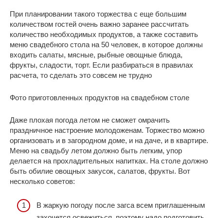
При планировании такого торжества с еще большим
количеством гостей очень важно заранее рассчитать
количество необходимых продуктов, а также составить
меню свадебного стола на 50 человек, в которое должны
входить салаты, мясные, рыбные овощные блюда,
фрукты, сладости, торт. Если разбираться в правилах
расчета, то сделать это совсем не трудно
Фото приготовленных продуктов на свадебном столе
Даже плохая погода летом не сможет омрачить
праздничное настроение молодоженам. Торжество можно
организовать и в загородном доме, и на даче, и в квартире.
Меню на свадьбу летом должно быть легким, упор
делается на прохладительных напитках. На столе должно
быть обилие овощных закусок, салатов, фрукты. Вот
несколько советов:
В жаркую погоду после загса всем приглашенным
захочется освежиться, поэтому надо подготовить