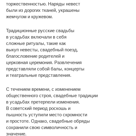
торжественностью. Наряды невест
были из дорогих тканей, украшены
жемчугом и кружевом.
Традиционные русские свадьбы
в усадьбах включали в себя
сложные ритуалы, такие как
выкуп невесты, свадебный поезд,
благословение родителей и
церковная церемония. Развлечения
представляли собой балы, концерты
и театральные представления.
С течением времени, с изменением
общественного строя, свадебные традиции
в усадьбах претерпели изменения.
В советский период роскошь и
пышность уступили место скромности
и простоте. Однако, свадебные обряды
сохранили свою символичность и
значение.