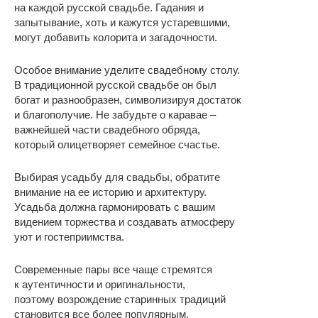
на каждой русской свадьбе. Гадания и
запытывание, хоть и кажутся устаревшими,
могут добавить колорита и загадочности.
Особое внимание уделите свадебному столу.
В традиционной русской свадьбе он был
богат и разнообразен, символизируя достаток
и благополучие. Не забудьте о каравае –
важнейшей части свадебного обряда,
который олицетворяет семейное счастье.
Выбирая усадьбу для свадьбы, обратите
внимание на ее историю и архитектуру.
Усадьба должна гармонировать с вашим
видением торжества и создавать атмосферу
уют и гостеприимства.
Современные пары все чаще стремятся
к аутентичности и оригинальности,
поэтому возрождение старинных традиций
становится все более популярным.