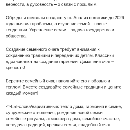
верности, а духовность – о связи с прошлым.
Обряды и символы создают уют. Анализ политики до 2026
года выявил проблемы, а изучение семей – новые
тенденции. Укрепление семьи – задача государства и
общества.
Создание семейного очага требует внимания к
сохранению традиций и передачи их детям. Классики
вдохновляют на создание гармонии. Домашний очаг –
крепость!
Берегите семейный очаг, наполняйте его любовью и
теплом! Вместе создавайте семейные традиции и цените
каждый момент!
<>LSI-слова/вариативные: тепло дома, гармония в семье,
супружеские отношения, рождение новой семьи,
семейные ритуалы, атмосфера дома, семейное счастье,
передача традиций, крепкая семья, свадебный очаг