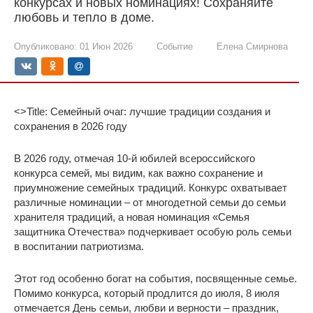
конкурсах и новых номинациях! Сохраняйте
любовь и тепло в доме.
Опубликовано:
01 Июн 2026
Событие
Елена Смирнова
<>Title: Семейный очаг: лучшие традиции создания и
сохранения в 2026 году
В 2026 году, отмечая 10-й юбилей всероссийского
конкурса семей, мы видим, как важно сохранение и
приумножение семейных традиций. Конкурс охватывает
различные номинации – от многодетной семьи до семьи
хранителя традиций, а новая номинация «Семья
защитника Отечества» подчеркивает особую роль семьи
в воспитании патриотизма.
Этот год особенно богат на события, посвященные семье.
Помимо конкурса, который продлится до июля, 8 июля
отмечается День семьи, любви и верности – праздник,