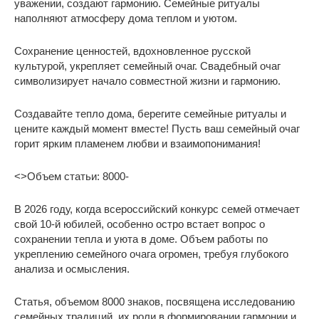
уважении, создают гармонию. Семейные ритуалы
наполняют атмосферу дома теплом и уютом.
Сохранение ценностей, вдохновленное русской
культурой, укрепляет семейный очаг. Свадебный очаг
символизирует начало совместной жизни и гармонию.
Создавайте тепло дома, берегите семейные ритуалы и
цените каждый момент вместе! Пусть ваш семейный очаг
горит ярким пламенем любви и взаимопонимания!
<>Объем статьи: 8000-
В 2026 году, когда всероссийский конкурс семей отмечает
свой 10-й юбилей, особенно остро встает вопрос о
сохранении тепла и уюта в доме. Объем работы по
укреплению семейного очага огромен, требуя глубокого
анализа и осмысления.
Статья, объемом 8000 знаков, посвящена исследованию
семейных традиций, их роли в формировании гармонии и