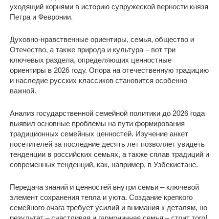
уходящий корнями в историю супружеской верности князя
Петра и Февронии.
Духовно-нравственные ориентиры, семья, общество и
Отечество, а также природа и культура – вот три
ключевых раздела, определяющих ценностные
ориентиры в 2026 году. Опора на отечественную традицию
и наследие русских классиков становится особенно
важной.
Анализ государственной семейной политики до 2026 года
выявил основные проблемы на пути формирования
традиционных семейных ценностей. Изучение анкет
посетителей за последние десять лет позволяет увидеть
тенденции в российских семьях, а также сплав традиций и
современных тенденций, как, например, в Узбекистане.
Передача знаний и ценностей внутри семьи – ключевой
элемент сохранения тепла и уюта. Создание крепкого
семейного очага требует усилий и внимания к деталям, но
результат – счастливая и гармоничная семья – стоит того!