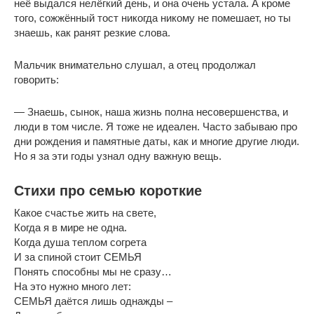
неё выдался нелёгкий день, и она очень устала. А кроме
того, сожжённый тост никогда никому не помешает, но ты
знаешь, как ранят резкие слова.
Мальчик внимательно слушал, а отец продолжал
говорить:
— Знаешь, сынок, наша жизнь полна несовершенства, и
люди в том числе. Я тоже не идеален. Часто забываю про
дни рождения и памятные даты, как и многие другие люди.
Но я за эти годы узнал одну важную вещь.
Стихи про семью короткие
Какое счастье жить на свете,
Когда я в мире не одна.
Когда душа теплом согрета
И за спиной стоит СЕМЬЯ
Понять способны мы не сразу…
На это нужно много лет:
СЕМЬЯ даётся лишь однажды –