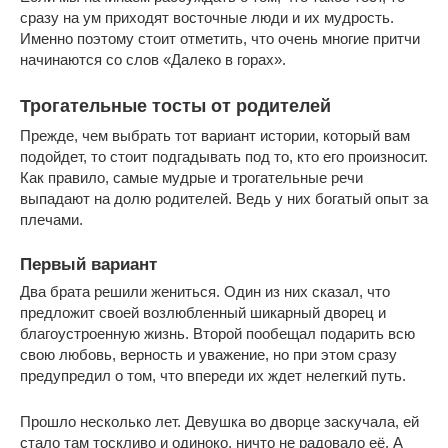
сразу на ум приходят восточные люди и их мудрость.
Именно поэтому стоит отметить, что очень многие притчи
начинаются со слов «Далеко в горах».
Трогательные тосты от родителей
Прежде, чем выбрать тот вариант истории, который вам
подойдет, то стоит подгадывать под то, кто его произносит.
Как правило, самые мудрые и трогательные речи
выпадают на долю родителей. Ведь у них богатый опыт за
плечами.
Первый вариант
Два брата решили жениться. Один из них сказал, что
предложит своей возлюбленный шикарный дворец и
благоустроенную жизнь. Второй пообещал подарить всю
свою любовь, верность и уважение, но при этом сразу
предупредил о том, что впереди их ждет нелегкий путь.
Прошло несколько лет. Девушка во дворце заскучала, ей
стало там тоскливо и одиноко, ничто не радовало её. А