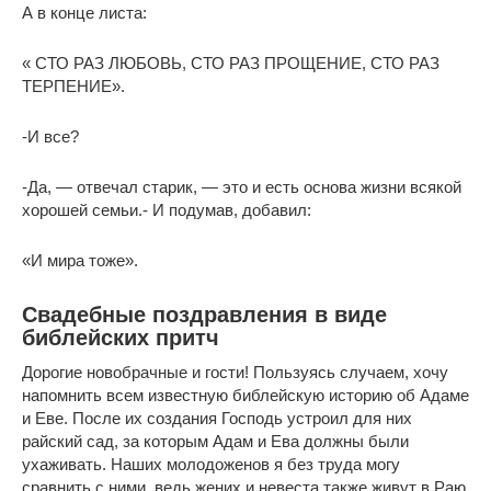
А в конце листа:
« СТО РАЗ ЛЮБОВЬ, СТО РАЗ ПРОЩЕНИЕ, СТО РАЗ
ТЕРПЕНИЕ».
-И все?
-Да, — отвечал старик, — это и есть основа жизни всякой
хорошей семьи.- И подумав, добавил:
«И мира тоже».
Свадебные поздравления в виде
библейских притч
Дорогие новобрачные и гости! Пользуясь случаем, хочу
напомнить всем известную библейскую историю об Адаме
и Еве. После их создания Господь устроил для них
райский сад, за которым Адам и Ева должны были
ухаживать. Наших молодоженов я без труда могу
сравнить с ними, ведь жених и невеста также живут в Раю