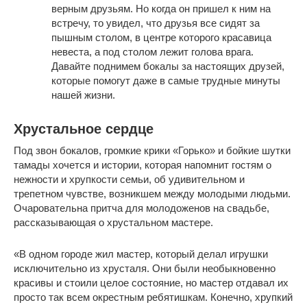
верным друзьям. Но когда он пришел к ним на
встречу, то увидел, что друзья все сидят за
пышным столом, в центре которого красавица
невеста, а под столом лежит голова врага.
Давайте поднимем бокалы за настоящих друзей,
которые помогут даже в самые трудные минуты
нашей жизни.
Хрустальное сердце
Под звон бокалов, громкие крики «Горько» и бойкие шутки
тамады хочется и истории, которая напомнит гостям о
нежности и хрупкости семьи, об удивительном и
трепетном чувстве, возникшем между молодыми людьми.
Очаровательна притча для молодоженов на свадьбе,
рассказывающая о хрустальном мастере.
«В одном городе жил мастер, который делал игрушки
исключительно из хрусталя. Они были необыкновенно
красивы и стоили целое состояние, но мастер отдавал их
просто так всем окрестным ребятишкам. Конечно, хрупкий