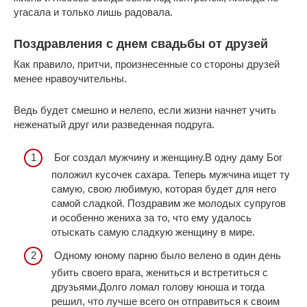
угасала и только лишь радовала.
Поздравления с днем свадьбы от друзей
Как правило, притчи, произнесенные со стороны друзей
менее нравоучительны.
Ведь будет смешно и нелепо, если жизни начнет учить
неженатый друг или разведенная подруга.
Бог создал мужчину и женщину.В одну даму Бог
положил кусочек сахара. Теперь мужчина ищет ту
самую, свою любимую, которая будет для него
самой сладкой. Поздравим же молодых супругов
и особенно жениха за то, что ему удалось
отыскать самую сладкую женщину в мире.
Одному юному парню было велено в один день
убить своего врага, жениться и встретиться с
друзьями.Долго ломал голову юноша и тогда
решил, что лучше всего он отправиться к своим