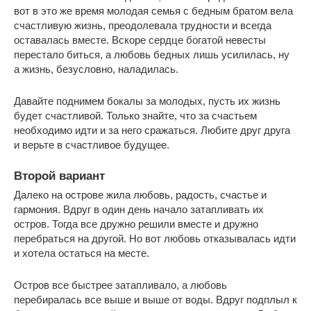
вот в это же время молодая семья с бедным братом вела
счастливую жизнь, преодолевала трудности и всегда
оставалась вместе. Вскоре сердце богатой невесты
перестало биться, а любовь бедных лишь усилилась, ну
а жизнь, безусловно, наладилась.
Давайте поднимем бокалы за молодых, пусть их жизнь
будет счастливой. Только знайте, что за счастьем
необходимо идти и за него сражаться. Любите друг друга
и верьте в счастливое будущее.
Второй вариант
Далеко на острове жила любовь, радость, счастье и
гармония. Вдруг в один день начало затапливать их
остров. Тогда все дружно решили вместе и дружно
перебраться на другой. Но вот любовь отказывалась идти
и хотела остаться на месте.
Остров все быстрее затапливало, а любовь
перебиралась все выше и выше от воды. Вдруг подплыл к