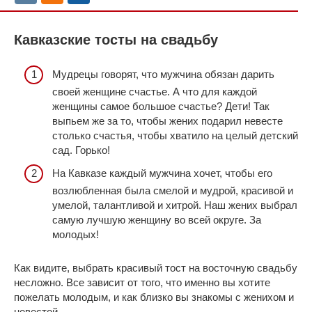
Кавказские тосты на свадьбу
Мудрецы говорят, что мужчина обязан дарить
своей женщине счастье. А что для каждой
женщины самое большое счастье? Дети! Так
выпьем же за то, чтобы жених подарил невесте
столько счастья, чтобы хватило на целый детский
сад. Горько!
На Кавказе каждый мужчина хочет, чтобы его
возлюбленная была смелой и мудрой, красивой и
умелой, талантливой и хитрой. Наш жених выбрал
самую лучшую женщину во всей округе. За
молодых!
Как видите, выбрать красивый тост на восточную свадьбу
несложно. Все зависит от того, что именно вы хотите
пожелать молодым, и как близко вы знакомы с женихом и
невестой.