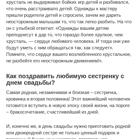
хрусталь не выдерживал бойких игр детей и разбивался,
что очень расстраивало детей. Однажды к мастеру
пришли родители детей и спросили, зачем же дарить
неосторожным малышам то, что так легко разбить. На что
он с улыбкой ответил: «Однажды вашим детям
преподнесут в дар то, что гораздо более хрупкое, чем
хрусталь, — сердце любимого человека. И тогда они уже
будут уметь с ним обращаться так, как следует».
Помните, что сердце вашего возлюбленного хрустальное,
не разбейте его неосторожным движением!».
Как поздравить любимую сестренку с
днем свадьбы?
Самая родная, незаменимая и близкая – сестричка,
кровинка и вторая половинка! Этот важнейший человечек
готовится вступить в новую эпоху своей жизни, на пороге
– бракосочетание, счастливейший из дней.
И, конечно же, в день свадьбы нужно приготовить родной
или двоюродной сестре не только ценный подарок и