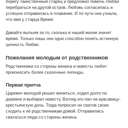
берегу таинственный старец и предложил помочь Любви
перебраться на другой остров. Любовь согласилась и
успешно отправилась в плавание. И по пути она узнала,
что имя у старца Время.
Давайте выпьем за то, сколько в нашей жизни значит
время. Только лишь оно одно способно понять истинную
ценность Любви.
Пожелания молодым от родственников
Родственники со стороны жениха и невесты любят
произносить более сказочные легенды.
Первая притча
Царевич молодой решил жениться, ходил долго по
деревне и выбирал невесту. Взгляд его пал на красавицу-
крестьянскую дочь. Тогда попросил он сватов своих
сходить к её родственникам домой. Отправились
свататься люди со стороны жениха.