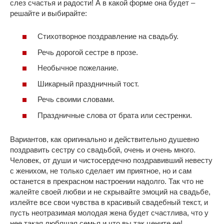
слез счастья и радости! А в какой форме она будет –
решайте и выбирайте:
Стихотворное поздравление на свадьбу.
Речь дорогой сестре в прозе.
Необычное пожелание.
Шикарный праздничный тост.
Речь своими словами.
Праздничные слова от брата или сестренки.
Вариантов, как оригинально и действительно душевно
поздравить сестру со свадьбой, очень и очень много.
Человек, от души и чистосердечно поздравивший невесту
с женихом, не только сделает им приятное, но и сам
останется в прекрасном настроении надолго. Так что не
жалейте своей любви и не скрывайте эмоций на свадьбе,
излейте все свои чувства в красивый свадебный текст, и
пусть неотразимая молодая жена будет счастлива, что у
нее такая любящая семья и что вы так цените ее!