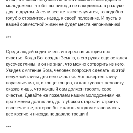
молодожены, чтобы вы никогда не находились в разлуке
друг с другом. А если все же такое случится, то подобно
голубю стремитесь назад, к своей половинке. И пусть в
вашей совместной жизни не будет места непониманию!
***
Среди людей ходит очень интересная история про
счастье. Когда Бог создал Землю, в его руках еще остался
кусочек глины, и он не знал, что можно сотворить из него.
Увидев смятение Бога, человек попросил сделать из этой
ненужной глины для него счастье. Бог повертел глину,
поразмыслил, и, в конце концов, отдал кусочек человеку,
сказав лишь, что каждый сам должен творить свое
счастье. Давайте же пожелаем нашим молодоженам на
протяжении долгих лет, до глубокой старости, строить
свое счастье, которое бы с каждым годом становилось
все крепче и никогда не давало трещин!
***