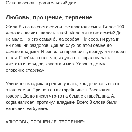
Основа основ – родительский дом.
Любовь, прощение, терпение
Жила-была на свете семья. Не простая семья. Более 100
человек насчитывалось в ней. Мало ли таких семей? Да,
не мало. Но это семья была особая. Ни ссор, ни ругани,
ни драк, ни раздоров. Дошел слух об этой семье до
самого владыки. И решил он проверить, правду ли говорят
люди. Прибыл он в село, и душа его порадовалась:
чистота и порядок, красота и мир. Хорошо детям,
спокойно старикам.
Удивился владыка и решил узнать, как добилась всего
этого семья. Пришел он к старейшине. «Расскажи»,-
говорит. Долго писал что-то на бумаге старейшина. А,
когда написал, протянул владыке. Всего 3 слова были
написаны на бумаге:
«ЛЮБОВЬ, ПРОЩЕНИЕ, ТЕРПЕНИЕ»