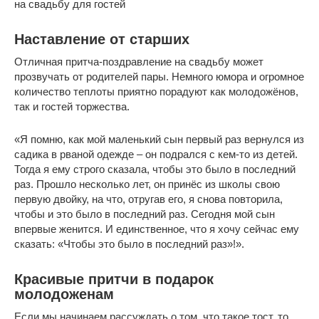
на свадьбу для гостей
Наставление от старших
Отличная притча-поздравление на свадьбу может
прозвучать от родителей пары. Немного юмора и огромное
количество теплоты приятно порадуют как молодожёнов,
так и гостей торжества.
«Я помню, как мой маленький сын первый раз вернулся из
садика в рваной одежде – он подрался с кем-то из детей.
Тогда я ему строго сказала, чтобы это было в последний
раз. Прошло несколько лет, он принёс из школы свою
первую двойку, на что, отругав его, я снова повторила,
чтобы и это было в последний раз. Сегодня мой сын
впервые женится. И единственное, что я хочу сейчас ему
сказать: «Чтобы это было в последний раз»!».
Красивые притчи в подарок
молодоженам
Если мы начинаем рассуждать о том, что такое тост, то