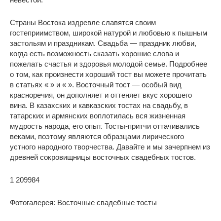
Страны Востока издревле славятся своим
гостеприимством, широкой натурой и любовью к пышным
застольям и праздникам. Свадьба — праздник любви,
когда есть возможность сказать хорошие слова и
пожелать счастья и здоровья молодой семье. Подробнее
о том, как произнести хороший тост вы можете прочитать
в статьях « » и « ». Восточный тост — особый вид
красноречия, он дополняет и оттеняет вкус хорошего
вина. В казахских и кавказских тостах на свадьбу, в
татарских и армянских воплотилась вся жизненная
мудрость народа, его опыт. Тосты-притчи оттачивались
веками, поэтому являются образцами лирического
устного народного творчества. Давайте и мы зачерпнем из
древней сокровищницы восточных свадебных тостов.
1 209984
Фотогалерея: Восточные свадебные тосты