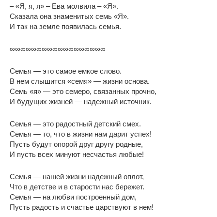
– «Я, я, я» – Ева молвила – «Я».
Сказала она знаменитых семь «Я».
И так на земле появилась семья.
∞∞∞∞∞∞∞∞∞∞∞∞∞∞∞∞∞∞
Семья — это самое емкое слово.
В нем слышится «семя» — жизни основа.
Семь «я» — это семеро, связанных прочно,
И будущих жизней — надежный источник.
Семья — это радостный детский смех.
Семья — то, что в жизни нам дарит успех!
Пусть будут опорой друг другу родные,
И пусть всех минуют несчастья любые!
Семья — нашей жизни надежный оплот,
Что в детстве и в старости нас бережет.
Семья — на любви построенный дом,
Пусть радость и счастье царствуют в нем!