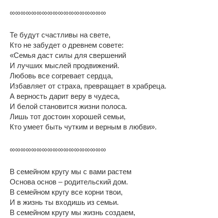
∞∞∞∞∞∞∞∞∞∞∞∞∞∞∞∞∞∞
Те будут счастливы на свете,
Кто не забудет о древнем совете:
«Семья даст силы для свершений
И лучших мыслей продвижений.
Любовь все согревает сердца,
Избавляет от страха, превращает в храбреца.
А верность дарит веру в чудеса,
И белой становится жизни полоса.
Лишь тот достоин хорошей семьи,
Кто умеет быть чутким и верным в любви».
∞∞∞∞∞∞∞∞∞∞∞∞∞∞∞∞∞∞
В семейном кругу мы с вами растем
Основа основ – родительский дом.
В семейном кругу все корни твои,
И в жизнь ты входишь из семьи.
В семейном кругу мы жизнь создаем,