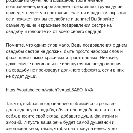
роскошный букет, но и шикарное, трогательное
поздравление, которое заденет тончайшие струны души,
приведет невесту в состояние счастья и радости, окрылит
ее и покажет, как вы ее любите и цените! Выбирайте
самые лучшие и красивые поздравления сестре на
свадьбу и говорите их от всего своего сердца!
Помните, что одних слов мало. Ведь поздравления с днем
свадьбы сестре не должны быть просто набором слов и
фраз, даже самых красивых и трогательных. Никакие,
даже самые оригинальные или шуточные поздравления
на свадьбу не произведут должного эффекта, если в них
не будет души.
https://youtube.com/watch?v=agL5A8O_kVA
Так что, выбрав поздравление любимой сестре на ее
долгожданную свадьбу, обязательно добавьте что-то от
себя, внесите свой вклад, добавьте души, фантазии и
эмоций. И пусть ваша речь будет самой душевной и
эмоциональной, такой, чтобы она тронула невесту до