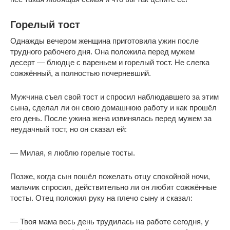
Горелый тост
Однажды вечером женщина приготовила ужин после
трудного рабочего дня. Она положила перед мужем
десерт — блюдце с вареньем и горелый тост. Не слегка
сожжённый, а полностью почерневший.
Мужчина съел свой тост и спросил наблюдавшего за этим
сына, сделал ли он свою домашнюю работу и как прошёл
его день. После ужина жена извинялась перед мужем за
неудачный тост, но он сказал ей:
— Милая, я люблю горелые тосты.
Позже, когда сын пошёл пожелать отцу спокойной ночи,
мальчик спросил, действительно ли он любит сожжённые
тосты. Отец положил руку на плечо сыну и сказал:
— Твоя мама весь день трудилась на работе сегодня, у