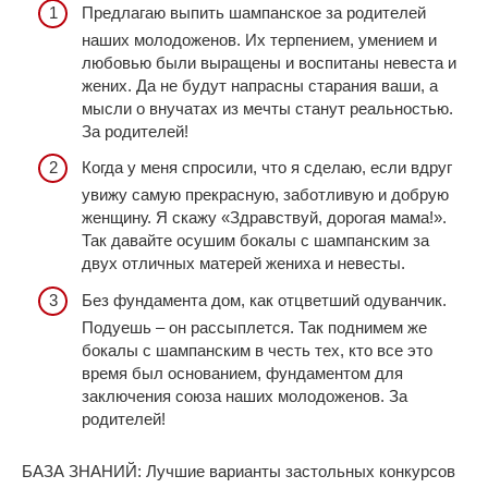
Предлагаю выпить шампанское за родителей
наших молодоженов. Их терпением, умением и
любовью были выращены и воспитаны невеста и
жених. Да не будут напрасны старания ваши, а
мысли о внучатах из мечты станут реальностью.
За родителей!
Когда у меня спросили, что я сделаю, если вдруг
увижу самую прекрасную, заботливую и добрую
женщину. Я скажу «Здравствуй, дорогая мама!».
Так давайте осушим бокалы с шампанским за
двух отличных матерей жениха и невесты.
Без фундамента дом, как отцветший одуванчик.
Подуешь – он рассыплется. Так поднимем же
бокалы с шампанским в честь тех, кто все это
время был основанием, фундаментом для
заключения союза наших молодоженов. За
родителей!
БАЗА ЗНАНИЙ: Лучшие варианты застольных конкурсов