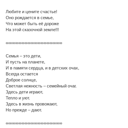
Любите и цените счастье!
Оно рождается в семье,
Что может быть её дороже
На этой сказочной земле!!!
∞∞∞∞∞∞∞∞∞∞∞∞∞∞∞∞∞∞
Семья – это дети,
И пусть на планете,
И в памяти сердца, и в детских очах,
Всегда остается
Доброе солнце,
Светлая нежность – семейный очаг.
Здесь дети играют,
Тепло и уют.
Здесь в жизнь провожают,
Но прежде – дают.
∞∞∞∞∞∞∞∞∞∞∞∞∞∞∞∞∞∞