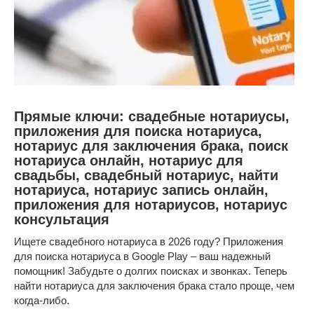
Прямые ключи: свадебные нотариусы,
приложения для поиска нотариуса,
нотариус для заключения брака, поиск
нотариуса онлайн, нотариус для
свадьбы, свадебный нотариус, найти
нотариуса, нотариус запись онлайн,
приложения для нотариусов, нотариус
консультация
Ищете свадебного нотариуса в 2026 году? Приложения
для поиска нотариуса в Google Play – ваш надежный
помощник! Забудьте о долгих поисках и звонках. Теперь
найти нотариуса для заключения брака стало проще, чем
когда-либо.