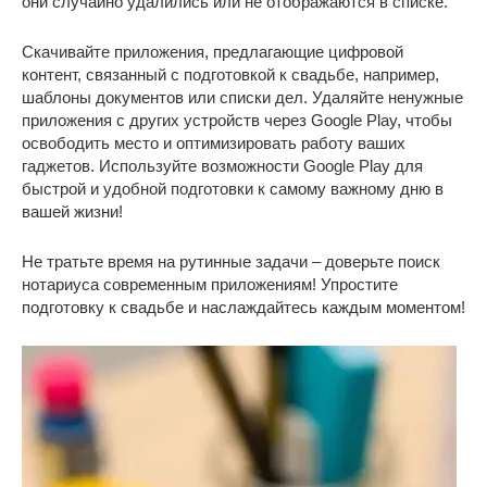
они случайно удалились или не отображаются в списке.
Скачивайте приложения, предлагающие цифровой
контент, связанный с подготовкой к свадьбе, например,
шаблоны документов или списки дел. Удаляйте ненужные
приложения с других устройств через Google Play, чтобы
освободить место и оптимизировать работу ваших
гаджетов. Используйте возможности Google Play для
быстрой и удобной подготовки к самому важному дню в
вашей жизни!
Не тратьте время на рутинные задачи – доверьте поиск
нотариуса современным приложениям! Упростите
подготовку к свадьбе и наслаждайтесь каждым моментом!