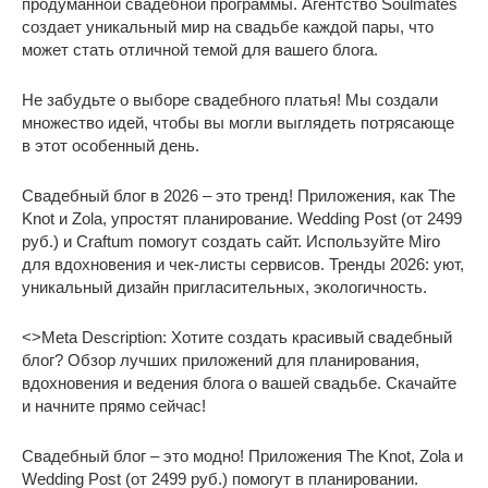
продуманной свадебной программы. Агентство Soulmates
создает уникальный мир на свадьбе каждой пары, что
может стать отличной темой для вашего блога.
Не забудьте о выборе свадебного платья! Мы создали
множество идей, чтобы вы могли выглядеть потрясающе
в этот особенный день.
Свадебный блог в 2026 – это тренд! Приложения, как The
Knot и Zola, упростят планирование. Wedding Post (от 2499
руб.) и Craftum помогут создать сайт. Используйте Miro
для вдохновения и чек-листы сервисов. Тренды 2026: уют,
уникальный дизайн пригласительных, экологичность.
<>Meta Description: Хотите создать красивый свадебный
блог? Обзор лучших приложений для планирования,
вдохновения и ведения блога о вашей свадьбе. Скачайте
и начните прямо сейчас!
Свадебный блог – это модно! Приложения The Knot, Zola и
Wedding Post (от 2499 руб.) помогут в планировании.