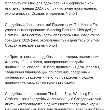
Используйте Miro для вдохновения и сервисы с чек-
листами. Тренды 2026: уют, уникальные приглашения,
экологичность. Создайте идеальный блог!
Свадебный блог – ваш гид! Приложения The Knot и Zola
упростят планирование. Wedding Post (от 2499 руб.) и
Craftum – для сайтов. Вдохновляйтесь Miro, следите за
трендами 2026 (уют, экологичность) и делитесь опытом!
Создайте незабываемый блог!
<>Прямые ключи: свадебные приложения, приложения
для свадебного блога, планирование свадьбы
приложение, свадебный блог, приложения для невесты,
свадебный планировщик приложение, свадебный
органайзер, свадебный чек-лист, свадебный бюджет
приложение, свадебные идеи приложения
Свадебные приложения: The Knot, Zola, Wedding Post и
Craftum – ваш свадебный планировщик! Создавайте чек-
листы, контролируйте бюджет, ищите свадебные идеи.
Ведите свадебный блог, вдохновляйтесь трендами 2026 и