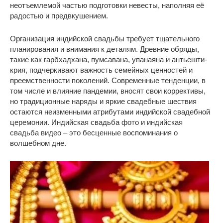
неотъемлемой частью подготовки невесты, наполняя её
радостью и предвкушением.
Организация индийской свадьбы требует тщательного
планирования и внимания к деталям. Древние обряды,
такие как гарбхадхана, пумсавана, упанаяна и антьешти-
крия, подчеркивают важность семейных ценностей и
преемственности поколений. Современные тенденции, в
том числе и влияние пандемии, вносят свои коррективы,
но традиционные наряды и яркие свадебные шествия
остаются неизменными атрибутами индийской свадебной
церемонии. Индийская свадьба фото и индийская
свадьба видео – это бесценные воспоминания о
волшебном дне.