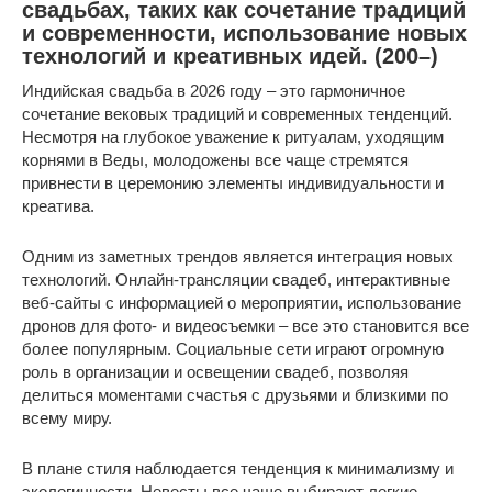
свадьбах, таких как сочетание традиций
и современности, использование новых
технологий и креативных идей. (200–)
Индийская свадьба в 2026 году – это гармоничное
сочетание вековых традиций и современных тенденций.
Несмотря на глубокое уважение к ритуалам, уходящим
корнями в Веды, молодожены все чаще стремятся
привнести в церемонию элементы индивидуальности и
креатива.
Одним из заметных трендов является интеграция новых
технологий. Онлайн-трансляции свадеб, интерактивные
веб-сайты с информацией о мероприятии, использование
дронов для фото- и видеосъемки – все это становится все
более популярным. Социальные сети играют огромную
роль в организации и освещении свадеб, позволяя
делиться моментами счастья с друзьями и близкими по
всему миру.
В плане стиля наблюдается тенденция к минимализму и
экологичности. Невесты все чаще выбирают легкие,