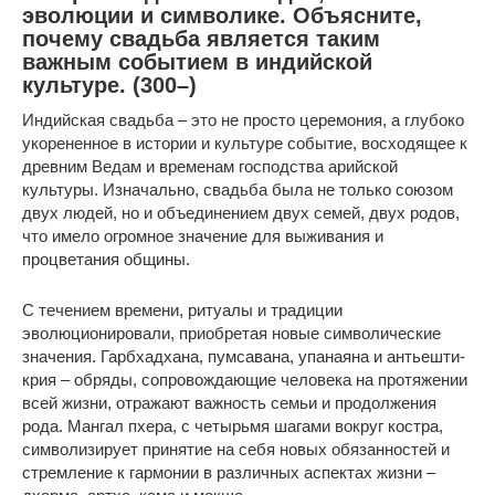
эволюции и символике. Объясните,
почему свадьба является таким
важным событием в индийской
культуре. (300–)
Индийская свадьба – это не просто церемония, а глубоко
укорененное в истории и культуре событие, восходящее к
древним Ведам и временам господства арийской
культуры. Изначально, свадьба была не только союзом
двух людей, но и объединением двух семей, двух родов,
что имело огромное значение для выживания и
процветания общины.
С течением времени, ритуалы и традиции
эволюционировали, приобретая новые символические
значения. Гарбхадхана, пумсавана, упанаяна и антьешти-
крия – обряды, сопровождающие человека на протяжении
всей жизни, отражают важность семьи и продолжения
рода. Мангал пхера, с четырьмя шагами вокруг костра,
символизирует принятие на себя новых обязанностей и
стремление к гармонии в различных аспектах жизни –