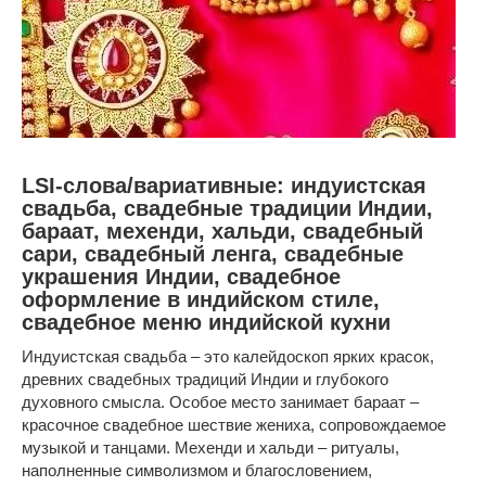
LSI-слова/вариативные: индуистская
свадьба, свадебные традиции Индии,
бараат, мехенди, хальди, свадебный
сари, свадебный ленга, свадебные
украшения Индии, свадебное
оформление в индийском стиле,
свадебное меню индийской кухни
Индуистская свадьба – это калейдоскоп ярких красок,
древних свадебных традиций Индии и глубокого
духовного смысла. Особое место занимает бараат –
красочное свадебное шествие жениха, сопровождаемое
музыкой и танцами. Мехенди и хальди – ритуалы,
наполненные символизмом и благословением,