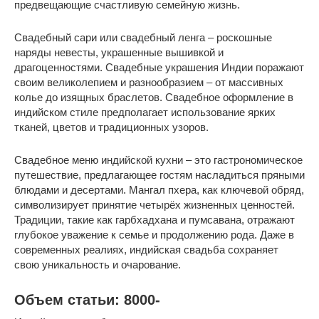
предвещающие счастливую семейную жизнь.
Свадебный сари или свадебный ленга – роскошные
наряды невесты, украшенные вышивкой и
драгоценностями. Свадебные украшения Индии поражают
своим великолепием и разнообразием – от массивных
колье до изящных браслетов. Свадебное оформление в
индийском стиле предполагает использование ярких
тканей, цветов и традиционных узоров.
Свадебное меню индийской кухни – это гастрономическое
путешествие, предлагающее гостям насладиться пряными
блюдами и десертами. Мангал пхера, как ключевой обряд,
символизирует принятие четырёх жизненных ценностей.
Традиции, такие как гарбхадхана и пумсавана, отражают
глубокое уважение к семье и продолжению рода. Даже в
современных реалиях, индийская свадьба сохраняет
свою уникальность и очарование.
Объем статьи: 8000-