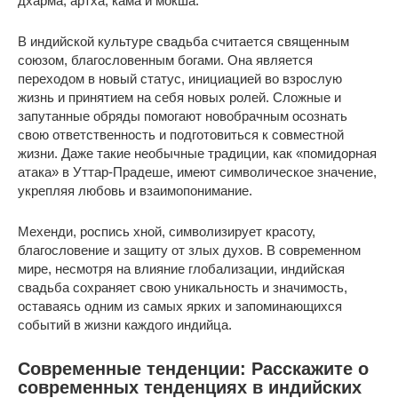
дхарма, артха, кама и мокша.
В индийской культуре свадьба считается священным
союзом, благословенным богами. Она является
переходом в новый статус, инициацией во взрослую
жизнь и принятием на себя новых ролей. Сложные и
запутанные обряды помогают новобрачным осознать
свою ответственность и подготовиться к совместной
жизни. Даже такие необычные традиции, как «помидорная
атака» в Уттар-Прадеше, имеют символическое значение,
укрепляя любовь и взаимопонимание.
Мехенди, роспись хной, символизирует красоту,
благословение и защиту от злых духов. В современном
мире, несмотря на влияние глобализации, индийская
свадьба сохраняет свою уникальность и значимость,
оставаясь одним из самых ярких и запоминающихся
событий в жизни каждого индийца.
Современные тенденции: Расскажите о
современных тенденциях в индийских