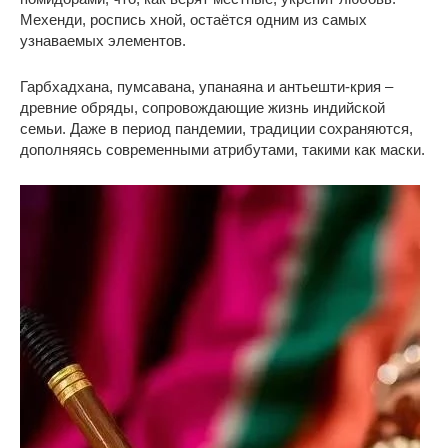
Мехенди, роспись хной, остаётся одним из самых
узнаваемых элементов.
Гарбхадхана, пумсавана, упанаяна и антьешти-крия –
древние обряды, сопровождающие жизнь индийской
семьи. Даже в период пандемии, традиции сохраняются,
дополняясь современными атрибутами, такими как маски.