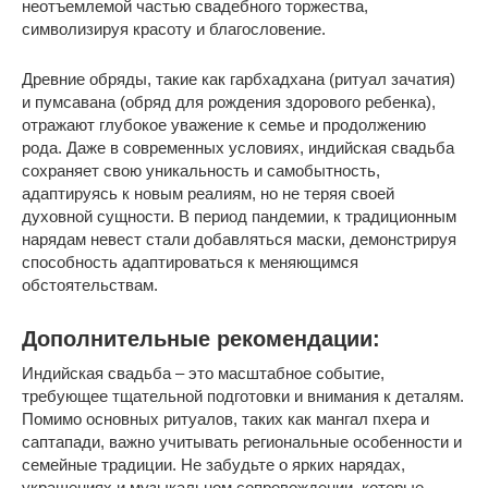
неотъемлемой частью свадебного торжества,
символизируя красоту и благословение.
Древние обряды, такие как гарбхадхана (ритуал зачатия)
и пумсавана (обряд для рождения здорового ребенка),
отражают глубокое уважение к семье и продолжению
рода. Даже в современных условиях, индийская свадьба
сохраняет свою уникальность и самобытность,
адаптируясь к новым реалиям, но не теряя своей
духовной сущности. В период пандемии, к традиционным
нарядам невест стали добавляться маски, демонстрируя
способность адаптироваться к меняющимся
обстоятельствам.
Дополнительные рекомендации:
Индийская свадьба – это масштабное событие,
требующее тщательной подготовки и внимания к деталям.
Помимо основных ритуалов, таких как мангал пхера и
саптапади, важно учитывать региональные особенности и
семейные традиции. Не забудьте о ярких нарядах,
украшениях и музыкальном сопровождении, которые