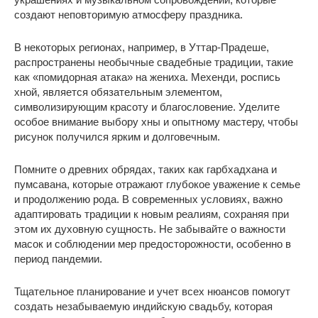
создают неповторимую атмосферу праздника.
В некоторых регионах, например, в Уттар-Прадеше,
распространены необычные свадебные традиции, такие
как «помидорная атака» на жениха. Мехенди, роспись
хной, является обязательным элементом,
символизирующим красоту и благословение. Уделите
особое внимание выбору хны и опытному мастеру, чтобы
рисунок получился ярким и долговечным.
Помните о древних обрядах, таких как гарбхадхана и
пумсавана, которые отражают глубокое уважение к семье
и продолжению рода. В современных условиях, важно
адаптировать традиции к новым реалиям, сохраняя при
этом их духовную сущность. Не забывайте о важности
масок и соблюдении мер предосторожности, особенно в
период пандемии.
Тщательное планирование и учет всех нюансов помогут
создать незабываемую индийскую свадьбу, которая