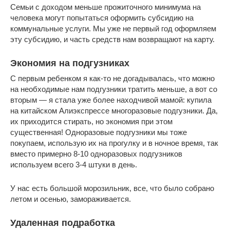
Семьи с доходом меньше прожиточного минимума на
человека могут попытаться оформить субсидию на
коммунальные услуги. Мы уже не первый год оформляем
эту субсидию, и часть средств нам возвращают на карту.
Экономия на подгузниках
С первым ребенком я как-то не догадывалась, что можно
на необходимые нам подгузники тратить меньше, а вот со
вторым — я стала уже более находчивой мамой: купила
на китайском Алиэкспрессе многоразовые подгузники. Да,
их приходится стирать, но экономия при этом
существенная! Одноразовые подгузники мы тоже
покупаем, использую их на прогулку и в ночное время, так
вместо примерно 8-10 одноразовых подгузников
используем всего 3-4 штуки в день.
У нас есть большой морозильник, все, что было собрано
летом и осенью, замораживается.
Удаленная подработка