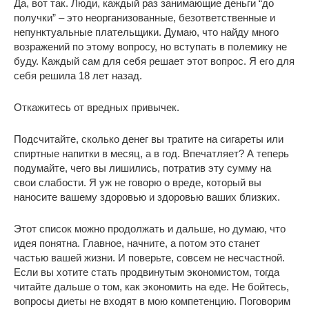
Да, вот так. Люди, каждый раз занимающие деньги “до
получки” – это неорганизованные, безответственные и
непунктуальные плательщики. Думаю, что найду много
возражений по этому вопросу, но вступать в полемику не
буду. Каждый сам для себя решает этот вопрос. Я его для
себя решила 18 лет назад.
Откажитесь от вредных привычек.
Подсчитайте, сколько денег вы тратите на сигареты или
спиртные напитки в месяц, а в год. Впечатляет? А теперь
подумайте, чего вы лишились, потратив эту сумму на
свои слабости. Я уж не говорю о вреде, который вы
наносите вашему здоровью и здоровью ваших близких.
Этот список можно продолжать и дальше, но думаю, что
идея понятна. Главное, начните, а потом это станет
частью вашей жизни. И поверьте, совсем не несчастной.
Если вы хотите стать продвинутым экономистом, тогда
читайте дальше о том, как экономить на еде. Не бойтесь,
вопросы диеты не входят в мою компетенцию. Поговорим