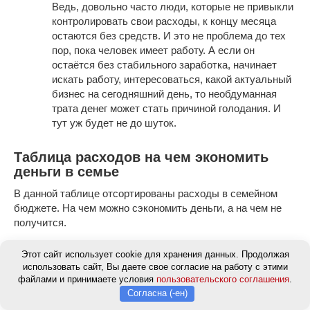
Ведь, довольно часто люди, которые не привыкли
контролировать свои расходы, к концу месяца
остаются без средств. И это не проблема до тех
пор, пока человек имеет работу. А если он
остаётся без стабильного заработка, начинает
искать работу, интересоваться, какой актуальный
бизнес на сегодняшний день, то необдуманная
трата денег может стать причиной голодания. И
тут уж будет не до шуток.
Таблица расходов на чем экономить
деньги в семье
В данной таблице отсортированы расходы в семейном
бюджете. На чем можно сэкономить деньги, а на чем не
получится.
Этот сайт использует cookie для хранения данных. Продолжая
использовать сайт, Вы даете свое согласие на работу с этими
Обязательные
Могут
Не
файлами и принимаете условия
пользовательского соглашения
.
расходы
подождать
обязательные
Согласна (-ен)