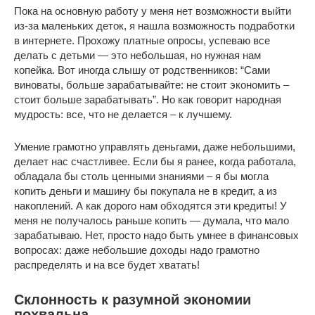
Пока на основную работу у меня нет возможности выйти
из-за маленьких деток, я нашла возможность подработки
в интернете. Прохожу платные опросы, успеваю все
делать с детьми — это небольшая, но нужная нам
копейка. Вот иногда слышу от родственников: “Сами
виноваты, больше зарабатывайте: не стоит экономить –
стоит больше зарабатывать”. Но как говорит народная
мудрость: все, что не делается – к лучшему.
Умение грамотно управлять деньгами, даже небольшими,
делает нас счастливее. Если бы я ранее, когда работала,
обладала бы столь ценными знаниями – я бы могла
копить деньги и машину бы покупала не в кредит, а из
накоплений. А как дорого нам обходятся эти кредиты! У
меня не получалось раньше копить — думала, что мало
зарабатываю. Нет, просто надо быть умнее в финансовых
вопросах: даже небольшие доходы надо грамотно
распределять и на все будет хватать!
Склонность к разумной экономии
похвальна