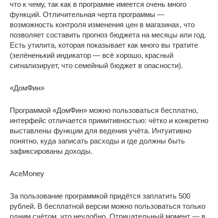
что к чему, так как в программе имеется очень много
функций. Отличительная черта программы —
возможность контроля изменения цен в магазинах, что
позволяет составить прогноз бюджета на месяцы или год.
Есть утилита, которая показывает как много вы тратите
(зелёненький индикатор — всё хорошо, красный
сигнализирует, что семейный бюджет в опасности).
«ДомФин»
Программой «ДомФин» можно пользоваться бесплатно,
интерфейс отличается примитивностью: чётко и конкретно
выставлены функции для ведения учёта. Интуитивно
понятно, куда записать расходы и где должны быть
зафиксированы доходы.
AceMoney
За пользование программкой придётся заплатить 500
рублей. В бесплатной версии можно пользоваться только
одним счётом, что неудобно. Отрицательный момент — в