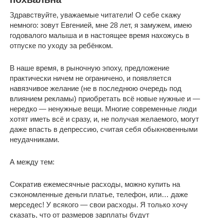
Здравствуйте, уважаемые читатели! О себе скажу
немного: зовут Евгенией, мне 28 лет, я замужем, имею
годовалого малыша и в настоящее время нахожусь в
отпуске по уходу за ребёнком.
В наше время, в рыночную эпоху, предложение
практически ничем не ограничено, и появляется
навязчивое желание (не в последнюю очередь под
влиянием рекламы) приобретать всё новые нужные и —
нередко — ненужные вещи. Многие современные люди
хотят иметь всё и сразу, и, не получая желаемого, могут
даже впасть в депрессию, считая себя обыкновенными
неудачниками.
А между тем:
Сократив ежемесячные расходы, можно купить на
сэкономленные деньги платье, телефон, или… даже
мерседес! У всякого — свои расходы. Я только хочу
сказать, что от размеров зарплаты будут