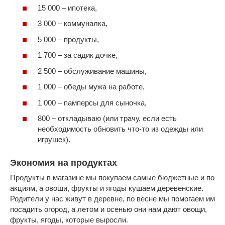
15 000 – ипотека,
3 000 – коммуналка,
5 000 – продукты,
1 700 – за садик дочке,
2 500 – обслуживание машины,
1 000 – обеды мужа на работе,
1 000 – памперсы для сыночка,
800 – откладываю (или трачу, если есть
необходимость обновить что-то из одежды или
игрушек).
Экономия на продуктах
Продукты в магазине мы покупаем самые бюджетные и по
акциям, а овощи, фрукты и ягоды кушаем деревенские.
Родители у нас живут в деревне, по весне мы помогаем им
посадить огород, а летом и осенью они нам дают овощи,
фрукты, ягоды, которые выросли.