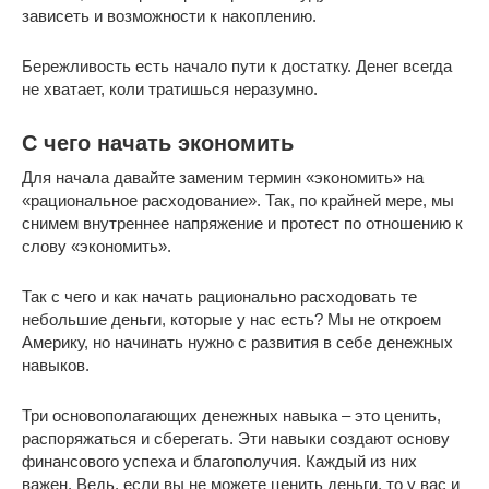
зависеть и возможности к накоплению.
Бережливость есть начало пути к достатку. Денег всегда
не хватает, коли тратишься неразумно.
С чего начать экономить
Для начала давайте заменим термин «экономить» на
«рациональное расходование». Так, по крайней мере, мы
снимем внутреннее напряжение и протест по отношению к
слову «экономить».
Так с чего и как начать рационально расходовать те
небольшие деньги, которые у нас есть? Мы не откроем
Америку, но начинать нужно с развития в себе денежных
навыков.
Три основополагающих денежных навыка – это ценить,
распоряжаться и сберегать. Эти навыки создают основу
финансового успеха и благополучия. Каждый из них
важен. Ведь, если вы не можете ценить деньги, то у вас и