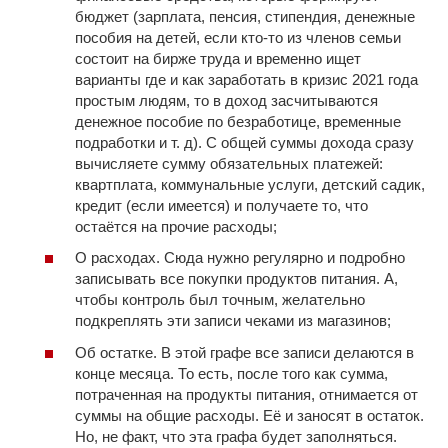
бюджет (зарплата, пенсия, стипендия, денежные
пособия на детей, если кто-то из членов семьи
состоит на бирже труда и временно ищет
варианты где и как заработать в кризис 2021 года
простым людям, то в доход засчитываются
денежное пособие по безработице, временные
подработки и т. д). С общей суммы дохода сразу
вычисляете сумму обязательных платежей:
квартплата, коммунальные услуги, детский садик,
кредит (если имеется) и получаете то, что
остаётся на прочие расходы;
О расходах. Сюда нужно регулярно и подробно
записывать все покупки продуктов питания. А,
чтобы контроль был точным, желательно
подкреплять эти записи чеками из магазинов;
Об остатке. В этой графе все записи делаются в
конце месяца. То есть, после того как сумма,
потраченная на продукты питания, отнимается от
суммы на общие расходы. Её и заносят в остаток.
Но, не факт, что эта графа будет заполняться.