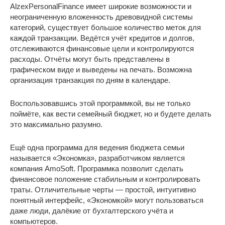
AlzexPersonalFinance имеет широкие возможности и
неограниченную вложенность древовидной системы
категорий, существует большое количество меток для
каждой транзакции. Ведётся учёт кредитов и долгов,
отслеживаются финансовые цели и контролируются
расходы. Отчёты могут быть представлены в
графическом виде и выведены на печать. Возможна
организация транзакция по дням в календаре.
Воспользовавшись этой программкой, вы не только
поймёте, как вести семейный бюджет, но и будете делать
это максимально разумно.
Ещё одна программа для ведения бюджета семьи
называется «Экономка», разработчиком является
компания AmoSoft. Программка позволит сделать
финансовое положение стабильным и контролировать
траты. Отличительные черты — простой, интуитивно
понятный интерфейс, «Экономкой» могут пользоваться
даже люди, далёкие от бухгалтерского учёта и
компьютеров.