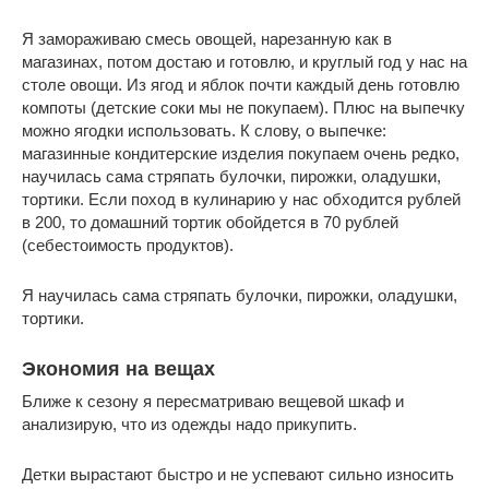
Я замораживаю смесь овощей, нарезанную как в
магазинах, потом достаю и готовлю, и круглый год у нас на
столе овощи. Из ягод и яблок почти каждый день готовлю
компоты (детские соки мы не покупаем). Плюс на выпечку
можно ягодки использовать. К слову, о выпечке:
магазинные кондитерские изделия покупаем очень редко,
научилась сама стряпать булочки, пирожки, оладушки,
тортики. Если поход в кулинарию у нас обходится рублей
в 200, то домашний тортик обойдется в 70 рублей
(себестоимость продуктов).
Я научилась сама стряпать булочки, пирожки, оладушки,
тортики.
Экономия на вещах
Ближе к сезону я пересматриваю вещевой шкаф и
анализирую, что из одежды надо прикупить.
Детки вырастают быстро и не успевают сильно износить