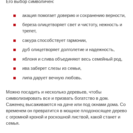
Его выбор символичен:
акация помогает доверию и сохранению верности,
береза олицетворяет свет и чистоту, нежность и
трепет,
сакура способствует гармонии,
дуб олицетворяет долголетие и надежность,
яблоня и слива объединяют весь семейный род,
ива заберет слезы из семьи,
липа дарует вечную любовь.
Можно посадить и несколько деревьев, чтобы
символизировать все и призвать богатство в дом.
Саженец высаживаются на даче или под окнами дома. Со
временем он превратится в мощное плодоносящее дерево
с огромной кроной и роскошной листвой, какой станет и
семья.