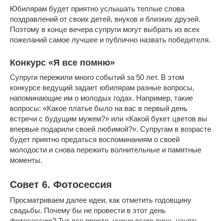
Юбилярам будет приятно услышать теплые слова
поздравлений от своих детей, внуков и близких друзей.
Поэтому в конце вечера супруги могут выбрать из всех
пожеланий самое лучшее и публично назвать победителя.
Конкурс «Я все помню»
Супруги пережили много событий за 50 лет. В этом
конкурсе ведущий задает юбилярам разные вопросы,
напоминающие им о молодых годах. Например, такие
вопросы: «Какое платье было на вас в первый день
встречи с будущим мужем?» или «Какой букет цветов вы
впервые подарили своей любимой?». Супругам в возрасте
будет приятно предаться воспоминаниям о своей
молодости и снова пережить волнительные и памятные
моменты.
Совет 6. Фотосессия
Просматриваем далее идеи, как отметить годовщину
свадьбы. Почему бы не провести в этот день
фотосессию? Тут все просто, нужно всего лишь нанять