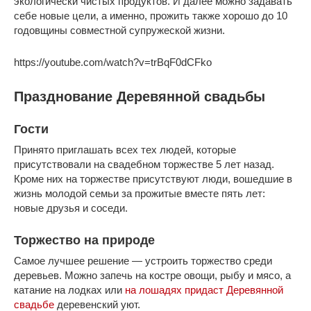
экологически чистых продуктов. И далее можно задавать
себе новые цели, а именно, прожить также хорошо до 10
годовщины совместной супружеской жизни.
https://youtube.com/watch?v=trBqF0dCFko
Празднование Деревянной свадьбы
Гости
Принято приглашать всех тех людей, которые
присутствовали на свадебном торжестве 5 лет назад.
Кроме них на торжестве присутствуют люди, вошедшие в
жизнь молодой семьи за прожитые вместе пять лет:
новые друзья и соседи.
Торжество на природе
Самое лучшее решение — устроить торжество среди
деревьев. Можно запечь на костре овощи, рыбу и мясо, а
катание на лодках или
на лошадях придаст Деревянной
свадьбе
деревенский уют.