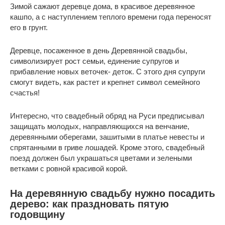
Зимой сажают деревце дома, в красивое деревянное
кашпо, а с наступлением теплого времени года переносят
его в грунт.
Деревце, посаженное в день Деревянной свадьбы,
символизирует рост семьи, единение супругов и
прибавление новых веточек- деток. С этого дня супруги
смогут видеть, как растет и крепнет символ семейного
счастья!
Интересно, что свадебный обряд на Руси предписывал
защищать молодых, направляющихся на венчание,
деревянными оберегами, зашитыми в платье невесты и
спрятанными в гриве лошадей. Кроме этого, свадебный
поезд должен был украшаться цветами и зелеными
ветками с ровной красивой корой.
На деревянную свадьбу нужно посадить
дерево: как праздновать пятую
годовщину