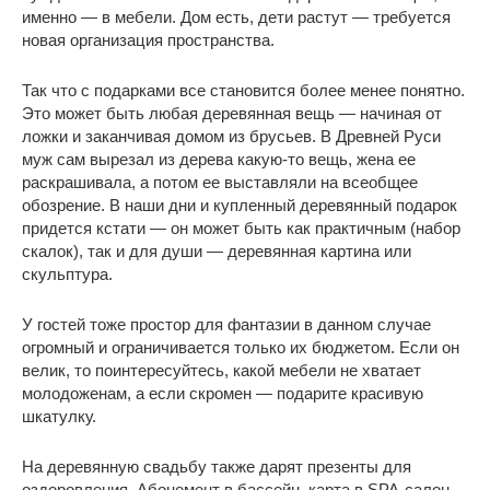
именно — в мебели. Дом есть, дети растут — требуется
новая организация пространства.
Так что с подарками все становится более менее понятно.
Это может быть любая деревянная вещь — начиная от
ложки и заканчивая домом из брусьев. В Древней Руси
муж сам вырезал из дерева какую-то вещь, жена ее
раскрашивала, а потом ее выставляли на всеобщее
обозрение. В наши дни и купленный деревянный подарок
придется кстати — он может быть как практичным (набор
скалок), так и для души — деревянная картина или
скульптура.
У гостей тоже простор для фантазии в данном случае
огромный и ограничивается только их бюджетом. Если он
велик, то поинтересуйтесь, какой мебели не хватает
молодоженам, а если скромен — подарите красивую
шкатулку.
На деревянную свадьбу также дарят презенты для
оздоровления. Абонемент в бассейн, карта в SPA-салон