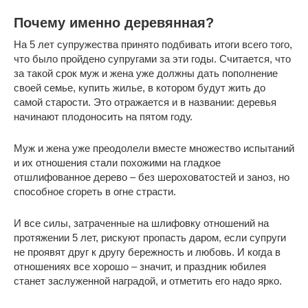
Почему именно деревянная?
На 5 лет супружества принято подбивать итоги всего того,
что было пройдено супругами за эти годы. Считается, что
за такой срок муж и жена уже должны дать пополнение
своей семье, купить жилье, в котором будут жить до
самой старости. Это отражается и в названии: деревья
начинают плодоносить на пятом году.
Муж и жена уже преодолели вместе множество испытаний
и их отношения стали похожими на гладкое
отшлифованное дерево – без шероховатостей и заноз, но
способное сгореть в огне страсти.
И все силы, затраченные на шлифовку отношений на
протяжении 5 лет, рискуют пропасть даром, если супруги
не проявят друг к другу бережность и любовь. И когда в
отношениях все хорошо – значит, и праздник юбилея
станет заслуженной наградой, и отметить его надо ярко.