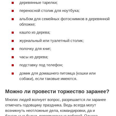
деревянные тарелки;
переносной столик для ноутбука;
альбом для семейных фотоснимков в деревянной
обложке;
кашпо из дерева;
журнальный или туалетный столик;
полочку для книг;
часы из дерева;
подставку под телефон;
домик для домашнего питомца (кошки или
собаки), если таковые имеются.
Можно ли провести торжество заранее?
Многих людей волнует вопрос, разрешается ли заранее
отмечать годовщину праздника. Ведь всегда могут
возникнуть неотложные дела, командировки, да и
банальные будни, перегруженные работой. Однако