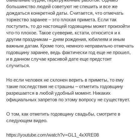
большинство людей советуют не спешить и все же
дождаться конкретной даты. Считается, что отмечать
торжество заранее – это плохая примета. Если так
поступить, то до настоящей годовщины может произойти
что-то плохое. Такое суеверие, кстати, относится и к
другим праздникам – дням рождения, юбилеям и иным
важным датам. Кроме того, немного неправильно отмечать
годовщину заранее, ведь фактически год еще не прошел,
и в данном случае красивой дате еще предстоит
случиться.
Но если человек не склонен верить в приметы, то ему
такие последствия не страшны – отметить годовщину
разрешается в любой удобный момент. Никаких
официальных запретов по этому вопросу не существует.
О том, как отметить годовщину свадьбы, смотрите в
следующем видео.
https://youtube.com/watch?v=GL1_4xXRE08