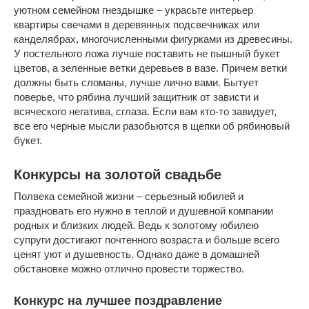
уютном семейном гнездышке – украсьте интерьер
квартиры свечами в деревянных подсвечниках или
канделябрах, многочисленными фигурками из древесины.
У постельного ложа лучше поставить не пышный букет
цветов, а зеленные ветки деревьев в вазе. Причем ветки
должны быть сломаны, лучше лично вами. Бытует
поверье, что рябина лучший защитник от зависти и
всяческого негатива, сглаза. Если вам кто-то завидует,
все его черные мысли разобьются в щепки об рябиновый
букет.
Конкурсы на золотой свадьбе
Полвека семейной жизни – серьезный юбилей и
праздновать его нужно в теплой и душевной компании
родных и близких людей. Ведь к золотому юбилею
супруги достигают почтенного возраста и больше всего
ценят уют и душевность. Однако даже в домашней
обстановке можно отлично провести торжество.
Конкурс на лучшее поздравление