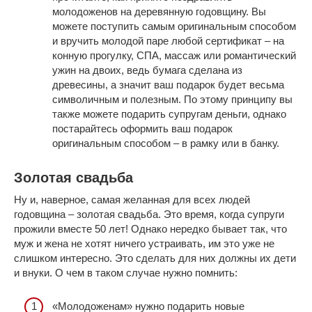
молодоженов на деревянную годовщину. Вы
можете поступить самым оригинальным способом
и вручить молодой паре любой сертификат – на
конную прогулку, СПА, массаж или романтический
ужин на двоих, ведь бумага сделана из
древесины, а значит ваш подарок будет весьма
символичным и полезным. По этому принципу вы
также можете подарить супругам деньги, однако
постарайтесь оформить ваш подарок
оригинальным способом – в рамку или в банку.
Золотая свадьба
Ну и, наверное, самая желанная для всех людей
годовщина – золотая свадьба. Это время, когда супруги
прожили вместе 50 лет! Однако нередко бывает так, что
муж и жена не хотят ничего устраивать, им это уже не
слишком интересно. Это сделать для них должны их дети
и внуки. О чем в таком случае нужно помнить:
«Молодоженам» нужно подарить новые