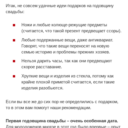
Итак, не совсем удачные идеи подарков на годовщину
свадьбы:
Ножи и любые колюще-режущие предметы
(считается, что такой презент предвещает ссоры).
Любые подержанные вещи, даже антиквариат.
Говорят, что такие вещи переносят на новую
семью историю и проблемы прежних хозяев.
Нельзя дарить часы, так как они предвещают
скорое расставание.
Хрупкие вещи и изделия из стекла, потому как
крайне плохой приметой считается, если такие
изделия разобьются.
Если вы все же до сих пор не определились с подарком,
то в этом вам помогут наши рекомендации.
Первая годовщина свадьбы – очень особенная дата.
Для молодоженов многое в этот год было впервые – опыт