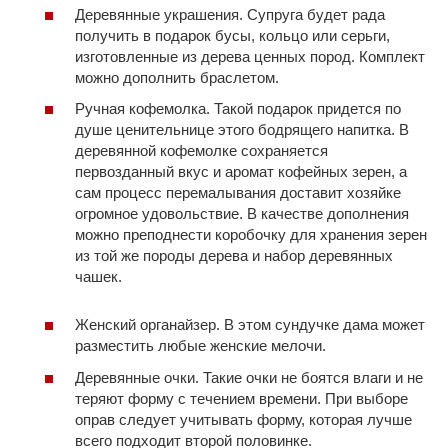
Деревянные украшения. Супруга будет рада
получить в подарок бусы, кольцо или серьги,
изготовленные из дерева ценных пород. Комплект
можно дополнить браслетом.
Ручная кофемолка. Такой подарок придется по
душе ценительнице этого бодрящего напитка. В
деревянной кофемолке сохраняется
первозданный вкус и аромат кофейных зерен, а
сам процесс перемалывания доставит хозяйке
огромное удовольствие. В качестве дополнения
можно преподнести коробочку для хранения зерен
из той же породы дерева и набор деревянных
чашек.
Женский органайзер. В этом сундучке дама может
разместить любые женские мелочи.
Деревянные очки. Такие очки не боятся влаги и не
теряют форму с течением времени. При выборе
оправ следует учитывать форму, которая лучше
всего подходит второй половинке.