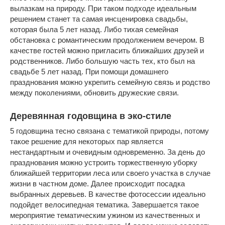
вылазкам на природу. При таком подходе идеальным
решением станет та самая инсценировка свадьбы,
которая была 5 лет назад. Либо тихая семейная
обстановка с романтическим продолжением вечером. В
качестве гостей можно пригласить ближайших друзей и
родственников. Либо большую часть тех, кто был на
свадьбе 5 лет назад. При помощи домашнего
празднования можно укрепить семейную связь и родство
между поколениями, обновить дружеские связи.
Деревянная годовщина в эко-стиле
5 годовщина тесно связана с тематикой природы, потому
такое решение для некоторых пар является
нестандартным и очевидным одновременно. За день до
празднования можно устроить торжественную уборку
ближайшей территории леса или своего участка в случае
жизни в частном доме. Далее происходит посадка
выбранных деревьев. В качестве фотосессии идеально
подойдет велосипедная тематика. Завершается такое
мероприятие тематическим ужином из качественных и