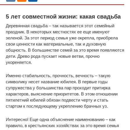
5 лет совместной жизни: какая свадьба
Деревянная свадьба – так называется этот семейный
праздник. В некоторых местностях ее еще именуют
зеленой. За этот период семья уже окрепла, приобрела
свои ценности как материальные, так и духовную
общность. В большинстве семей за это время появляются
дети. Древо рода пускает новые ветви, прочно
укореняется.
Именно стабильность, прочность, вечность – такую
символику несет название юбилея. В первые годы
супружества у большинства пар проходит притирка
характеров, выяснение приоритетов. В этом отношении
пятилетний юбилей обязан подвести черту и стать
стартом к последующему укреплению брачных уз.
Интересно! Еще одна объяснение наименованию – как
правило, в крестьянских хозяйствах за это время семья