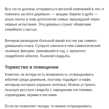
Все гости должны отправиться веселой компанией в лес и
повязать на пяти деревьях — акации, березе и дубе —
алые ленты в знак долголетия семьи, прошедшей через
первые испытания. Эти деревья служат оберегами
семейного счастья.
Вечером разводили большой яркий костер как символ
домашнего очага. Супруги сжигали в нем символические
льняные фигурки, хранившиеся год, с прошлого
свадебного юбилея, Льняной свадьбы.
Торжество в помещении
Конечно, не всегда есть возможность отпраздновать
юбилей среди деревьев, поэтому подойдет и кафе,
интерьер которого украшен зеленью. Можно устроить
пышную русскую свадьбу с народными костюмами,
хороводами, играми и песнями.
Если не позволяет погода, то можно отпраздновать