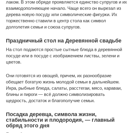
лаком. В этом обряде проявляется единство супругов и их
взаимодополняющее начало. Чаще всего он вырезал из
дерева новую посуду или символические фигурки. Их
торжественно ставили в центр стола как символ
долголетия семьи и союза супругов.
Праздничный стол на Деревянной свадьбе
На стол подаются простые сытные блюда в деревянной
посуде или в посуде с изображением листвы, зелени и
цветов.
Они готовятся из овощей, причем, их разнообразие
обещает богатую жизнь молодой семьи в дальнейшем.
Икра, рыбные блюда, салаты, расстегаи, мясо, караваи,
блины и пироги — всё должно символизировать
щедрость, достаток и благополучие семьи.
Посадка деревца, символа жизни,
стабильности и плодородия, — главный
обряд этого дня