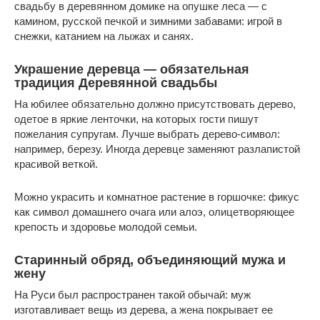
свадьбу в деревянном домике на опушке леса — с
камином, русской печкой и зимними забавами: игрой в
снежки, катанием на лыжах и санях.
Украшение деревца — обязательная
традиция Деревянной свадьбы
На юбилее обязательно должно присутствовать дерево,
одетое в яркие ленточки, на которых гости пишут
пожелания супругам. Лучше выбрать дерево-символ:
например, березу. Иногда деревце заменяют разлапистой
красивой веткой.
Можно украсить и комнатное растение в горшочке: фикус
как символ домашнего очага или алоэ, олицетворяющее
крепость и здоровье молодой семьи.
Старинный обряд, объединяющий мужа и
жену
На Руси был распространен такой обычай: муж
изготавливает вещь из дерева, а жена покрывает ее