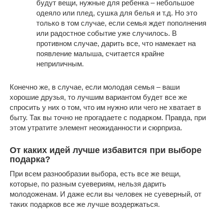
будут вещи, нужные для ребенка – небольшое
одеяло или плед, сушка для белья и т.д. Но это
только в том случае, если семья ждет пополнения
или радостное событие уже случилось. В
противном случае, дарить все, что намекает на
появление малыша, считается крайне
неприличным.
Конечно же, в случае, если молодая семья – ваши
хорошие друзья, то лучшим вариантом будет все же
спросить у них о том, что им нужно или чего не хватает в
быту. Так вы точно не прогадаете с подарком. Правда, при
этом утратите элемент неожиданности и сюрприза.
От каких идей лучше избавится при выборе
подарка?
При всем разнообразии выбора, есть все же вещи,
которые, по разным суевериям, нельзя дарить
молодоженам. И даже если вы человек не суеверный, от
таких подарков все же лучше воздержаться.