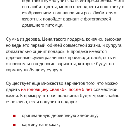
подставки нужно учитывать интересы жены. Если
она любит цветы, можно преподнести подставку с
изображением тюльпанов или роз. Любителям
животных подойдет вариант с фотографией
домашнего питомца.
Сумка из дерева. Цена такого подарка, конечно, высокая,
но ведь это первый юбилей совместной жизни, и супруга
обязательно оценит подарок. В продаже имеются
деревянные сумки различных производителей, есть и
относительно недорогие варианты, которые будут по
карману любящему супругу.
Существует еще множество вариантов того, что можно
дарить
на годовщину свадьбы после 5 лет
совместной
жизни. К примеру, вторая половинка будет чрезвычайно
счастлива, если получит в подарок:
оригинальную деревянную хлебницу;
картину на досках;