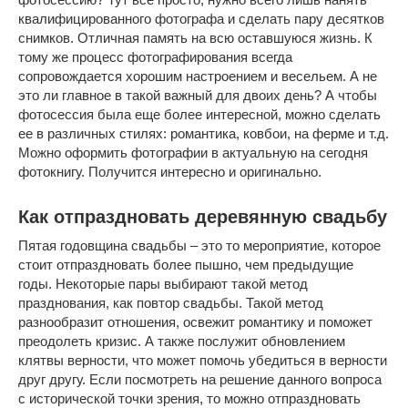
квалифицированного фотографа и сделать пару десятков
снимков. Отличная память на всю оставшуюся жизнь. К
тому же процесс фотографирования всегда
сопровождается хорошим настроением и весельем. А не
это ли главное в такой важный для двоих день? А чтобы
фотосессия была еще более интересной, можно сделать
ее в различных стилях: романтика, ковбои, на ферме и т.д.
Можно оформить фотографии в актуальную на сегодня
фотокнигу. Получится интересно и оригинально.
Как отпраздновать деревянную свадьбу
Пятая годовщина свадьбы – это то мероприятие, которое
стоит отпраздновать более пышно, чем предыдущие
годы. Некоторые пары выбирают такой метод
празднования, как повтор свадьбы. Такой метод
разнообразит отношения, освежит романтику и поможет
преодолеть кризис. А также послужит обновлением
клятвы верности, что может помочь убедиться в верности
друг другу. Если посмотреть на решение данного вопроса
с исторической точки зрения, то можно отпраздновать