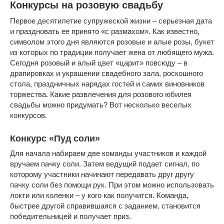
Конкурсы на розовую свадьбу
Первое десятилетие супружеской жизни – серьезная дата
и праздновать ее принято «с размахом». Как известно,
символом этого дня являются розовые и алые розы, букет
из которых по традиции получает жена от любящего мужа.
Сегодня розовый и алый цвет «царит» повсюду – в
драпировках и украшении свадебного зала, роскошного
стола, праздничных нарядах гостей и самих виновников
торжества. Какие развлечения для розового юбилея
свадьбы можно придумать? Вот несколько веселых
конкурсов.
Конкурс «Пуд соли»
Для начала набираем две команды участников и каждой
вручаем пачку соли. Затем ведущий подает сигнал, по
которому участники начинают передавать друг другу
пачку соли без помощи рук. При этом можно использовать
локти или коленки – у кого как получится. Команда,
быстрее другой справившаяся с заданием, становится
победительницей и получает приз.