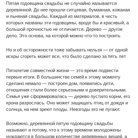
Пятая годовщина свадьбы не случайно называется
деревянной. До нее прошли ситцевая, бумажная, кожаная
и льняная свадьбы. Каждый из материалов, в честь
которых названы эти годовщины, вроде бы и красивый, а
большой прочностью не отличается. Дерево — другое
дело. Это основа, на которой можно что-то построить
Но и об осторожности тоже забывать нельзя — от одной
искры сгореть может все, что было сделано за пять лет
Пятилетие совместной жизни — это время подвести
первые итоги. В большинстве семей к этому моменту
сделано немало — построен дом, появились дети,
отношения стали более серьезными и доверительными.
Семья уже сформировалась — дерево пустило корни, его
крона разрослась. Оно может защищать птиц от дождя и
солнца, на нем зреют плоды. Невзгоды его не пугают.
Возможно, деревянной пятую годовщину свадьбы
называют и потому, что к этому времени молодожены
нуждаются в большом количестве деревянных вещей, а