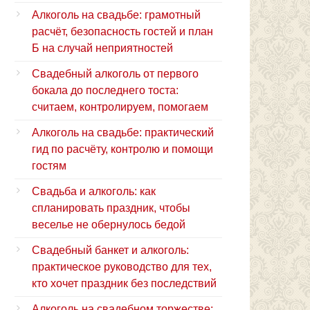
Алкоголь на свадьбе: грамотный
расчёт, безопасность гостей и план
Б на случай неприятностей
Свадебный алкоголь от первого
бокала до последнего тоста:
считаем, контролируем, помогаем
Алкоголь на свадьбе: практический
гид по расчёту, контролю и помощи
гостям
Свадьба и алкоголь: как
спланировать праздник, чтобы
веселье не обернулось бедой
Свадебный банкет и алкоголь:
практическое руководство для тех,
кто хочет праздник без последствий
Алкоголь на свадебном торжестве: