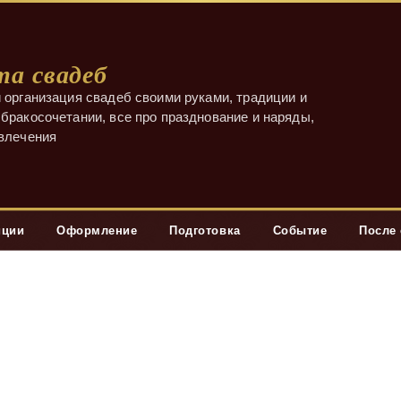
а свадеб
 организация свадеб своими руками, традиции и
бракосочетании, все про празднование и наряды,
звлечения
иции
Оформление
Подготовка
Событие
После