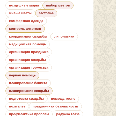
воздушные шары
выбор цветов
живые цветы
застолье
комфортная одежда
контроль алкоголя
координация свадьбы
липолитики
медицинская помощь
организация праздника
организация свадьбы
организация торжества
первая помощь
планирование банкета
планирование свадьбы
подготовка свадьбы
помощь гостю
похмелье
праздничная безопасность
профилактика проблем
радужка глаза