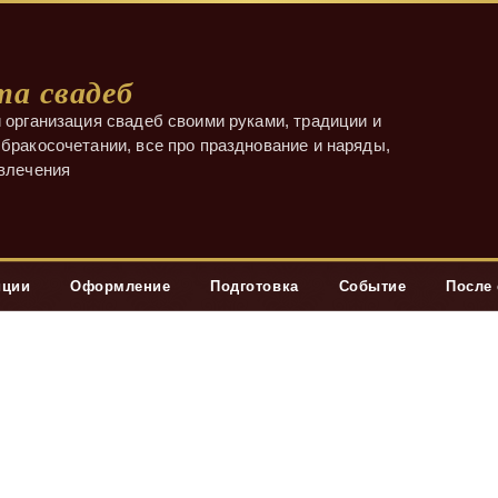
а свадеб
 организация свадеб своими руками, традиции и
бракосочетании, все про празднование и наряды,
звлечения
иции
Оформление
Подготовка
Событие
После