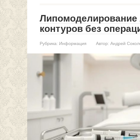
Липомоделирование 
контуров без операц
Рубрика:
Информация
Автор:
Андрей Сокол