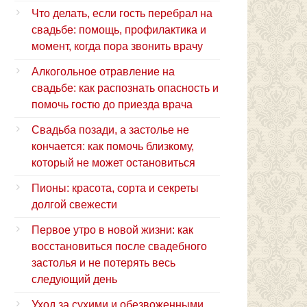
Что делать, если гость перебрал на
свадьбе: помощь, профилактика и
момент, когда пора звонить врачу
Алкогольное отравление на
свадьбе: как распознать опасность и
помочь гостю до приезда врача
Свадьба позади, а застолье не
кончается: как помочь близкому,
который не может остановиться
Пионы: красота, сорта и секреты
долгой свежести
Первое утро в новой жизни: как
восстановиться после свадебного
застолья и не потерять весь
следующий день
Уход за сухими и обезвоженными