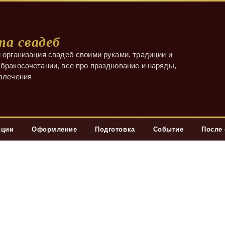
а свадеб
 организация свадеб своими руками, традиции и
бракосочетании, все про празднование и наряды,
звлечения
иции
Оформление
Подготовка
Событие
После