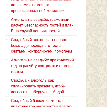
волосами с помощью
профессиональной косметики
Алкоголь на свадьбе: грамотный
расчёт, безопасность гостей и план
Б на случай неприятностей
Свадебный алкоголь от первого
бокала до последнего тоста:
считаем, контролируем, помогаем
Алкоголь на свадьбе: практический
гид по расчёту, контролю и помощи
гостям
Свадьба и алкоголь: как
спланировать праздник, чтобы
веселье не обернулось бедой
Свадебный банкет и алкоголь:
практическое руководство для тех,