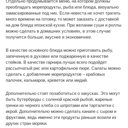
Отдельно продумывается меню, на котором должны
преобладать морепродукты, рыба или блюда, визуально
замаскированные под них. Если невеста не хочет тратить
много времени на готовку, то может заказать с доставкой
на дом блюда японской кухни. При желании суши и роллы
можно сделать в домашних условиях, в этом случае
получится больше, вкуснее и экономичнее.
В качестве основного блюда можно приготовить рыбу,
запеченную в духовке или поджаренную в качестве
стейков. В качестве гарнира лучше всего подойдет
рассыпчатый рис или картофельное пюре. Салаты можно
сделать с добавление морепродуктов – крабовых
палочек, кальмаров, креветок или мидий.
Дополнительно стоит позаботиться о закусках. Это могут
быть бутерброды с соленой красной рыбой, жареные
гренки из черного хлеба со шпротами или тарталетки с
икрой. Дополнительно можно сделать канапе с сыром и
фруктами, ведь именно эти продукты раньше возили из
других стран моряки.