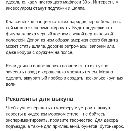
идеально, как у настоящего мафиози 30-х. Интересным
аксессуаром станут подтяжки и шляпа.
Классическая расцветка таких нарядов черно-бела, но с
ней можно экспериментировать. Будет подчеркивать
фигуру жениха черный костюм с узкой вертикальной
полоской. Дополнением образа американского бандита
может стать шляпа, дорогие ретро-часы, запонки или,
даже кобура с оружием на поясе.
Если длинна волос жениха позволяет, то их нужно
зачесать назад и хорошенько уложить гелем. Можно
сделать аккуратный пробор и создать несколько крупных
волн.
Реквизиты для выкупа
Чтоб лучше передать атмосферу и устроить выкуп
невесты в чудесном морском стиле – не бойтесь
экспериментировать, проявите творчество. Для декора
подъезда, а также для приглашений, букетов, бутоньерок,