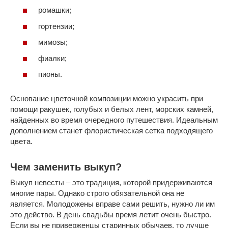
ромашки;
гортензии;
мимозы;
фиалки;
пионы.
Основание цветочной композиции можно украсить при
помощи ракушек, голубых и белых лент, морских камней,
найденных во время очередного путешествия. Идеальным
дополнением станет флористическая сетка подходящего
цвета.
Чем заменить выкуп?
Выкуп невесты – это традиция, которой придерживаются
многие пары. Однако строго обязательной она не
является. Молодожены вправе сами решить, нужно ли им
это действо. В день свадьбы время летит очень быстро.
Если вы не приверженцы старинных обычаев, то лучше