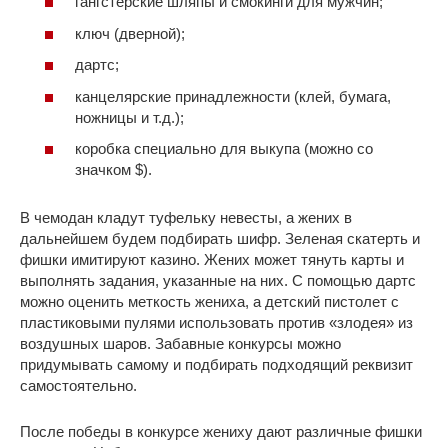
гангстерские шляпы и смокинги для мужчин;
ключ (дверной);
дартс;
канцелярские принадлежности (клей, бумага,
ножницы и т.д.);
коробка специально для выкупа (можно со
значком $).
В чемодан кладут туфельку невесты, а жених в
дальнейшем будем подбирать шифр. Зеленая скатерть и
фишки имитируют казино. Жених может тянуть карты и
выполнять задания, указанные на них. С помощью дартс
можно оценить меткость жениха, а детский пистолет с
пластиковыми пулями использовать против «злодея» из
воздушных шаров. Забавные конкурсы можно
придумывать самому и подбирать подходящий реквизит
самостоятельно.
После победы в конкурсе жениху дают различные фишки