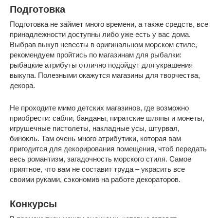
Подготовка
Подготовка не займет много времени, а также средств, все
принадлежности доступны либо уже есть у вас дома.
Выбрав выкуп невесты в оригинальном морском стиле,
рекомендуем пройтись по магазинам для рыбалки:
рыбацкие атрибуты отлично подойдут для украшения
выкупа. Полезными окажутся магазины для творчества,
декора.
Не проходите мимо детских магазинов, где возможно
приобрести: сабли, банданы, пиратские шляпы и монеты,
игрушечные пистолеты, накладные усы, штурвал,
бинокль. Там очень много атрибутики, которая вам
пригодится для декорирования помещения, чтоб передать
весь романтизм, загадочность морского стиля. Самое
приятное, что вам не составит труда – украсить все
своими руками, сэкономив на работе декораторов.
Конкурсы