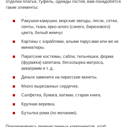
отделки платья, туфель, одежды гостей, вам понадобятся
такие элементы:
Ракушки-камушки, морские звезды, песок, сетки,
ленты, ткань ярко-алого (синего, бирюзового)
цвета, белый жемчуг.
Картины с кораблями, алыми парусами или же их
миниатюры.
Пиратские костюмы, сабли, тельняшки, форма
(фуражка) капитана, бескозырка матроса,
аквагримм и т. д.
Деньги замените на пиратские монеты.
Много вырезанных сердечек.
Салфетка, бумага, ватман, старая книга.
Крупная веревка.
Бутылка рома (по желанию).
Придерживаясь перечисленных компонентов, чтоб