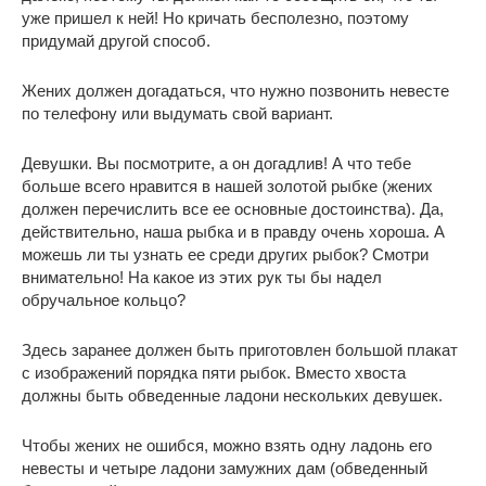
уже пришел к ней! Но кричать бесполезно, поэтому
придумай другой способ.
Жених должен догадаться, что нужно позвонить невесте
по телефону или выдумать свой вариант.
Девушки. Вы посмотрите, а он догадлив! А что тебе
больше всего нравится в нашей золотой рыбке (жених
должен перечислить все ее основные достоинства). Да,
действительно, наша рыбка и в правду очень хороша. А
можешь ли ты узнать ее среди других рыбок? Смотри
внимательно! На какое из этих рук ты бы надел
обручальное кольцо?
Здесь заранее должен быть приготовлен большой плакат
с изображений порядка пяти рыбок. Вместо хвоста
должны быть обведенные ладони нескольких девушек.
Чтобы жених не ошибся, можно взять одну ладонь его
невесты и четыре ладони замужних дам (обведенный