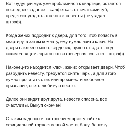
Вот будущий муж уже приблизился к квартире, остается
последнее задание – салфетка с отпечатками губ,
предстоит угадать отпечаток невесты (не угадал –
штраф).
Когда жених подходит к двери, для того чтоб попасть в
квартиру, а затем комнату, ему нужно найти ключ. На
двери наклеено много сердечек, нужно отгадать: под
каким сердцем спрятан ключ (неверная попытка – штраф).
Наконец-то находится ключ, жених открывает двери. Чтоб
разбудить невесту, требуется снять чары, а для этого
нужно прочитать стих или произнести любовное
признание, спеть любимую песню.
Далее они видят друг друга, невеста спасена, все
счастливы. Выкуп окончен!
С таким задорным настроением приступайте к
официальной торжественной части, балу, банкету.