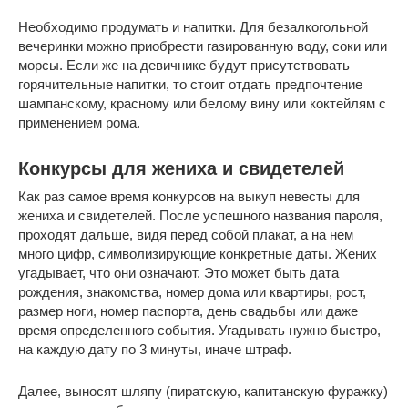
Необходимо продумать и напитки. Для безалкогольной
вечеринки можно приобрести газированную воду, соки или
морсы. Если же на девичнике будут присутствовать
горячительные напитки, то стоит отдать предпочтение
шампанскому, красному или белому вину или коктейлям с
применением рома.
Конкурсы для жениха и свидетелей
Как раз самое время конкурсов на выкуп невесты для
жениха и свидетелей. После успешного названия пароля,
проходят дальше, видя перед собой плакат, а на нем
много цифр, символизирующие конкретные даты. Жених
угадывает, что они означают. Это может быть дата
рождения, знакомства, номер дома или квартиры, рост,
размер ноги, номер паспорта, день свадьбы или даже
время определенного события. Угадывать нужно быстро,
на каждую дату по 3 минуты, иначе штраф.
Далее, выносят шляпу (пиратскую, капитанскую фуражку)