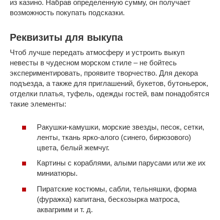
из казино. Набрав определенную сумму, он получает
возможность покупать подсказки.
Реквизиты для выкупа
Чтоб лучше передать атмосферу и устроить выкуп
невесты в чудесном морском стиле – не бойтесь
экспериментировать, проявите творчество. Для декора
подъезда, а также для приглашений, букетов, бутоньерок,
отделки платья, туфель, одежды гостей, вам понадобятся
такие элементы:
Ракушки-камушки, морские звезды, песок, сетки,
ленты, ткань ярко-алого (синего, бирюзового)
цвета, белый жемчуг.
Картины с кораблями, алыми парусами или же их
миниатюры.
Пиратские костюмы, сабли, тельняшки, форма
(фуражка) капитана, бескозырка матроса,
аквагримм и т. д.