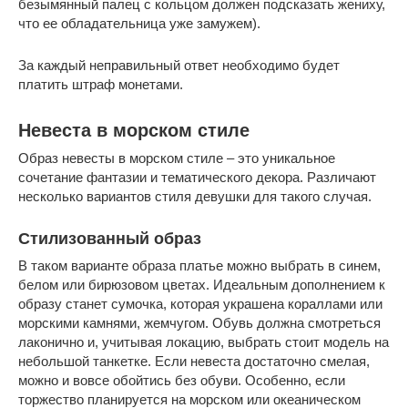
безымянный палец с кольцом должен подсказать жениху,
что ее обладательница уже замужем).
За каждый неправильный ответ необходимо будет
платить штраф монетами.
Невеста в морском стиле
Образ невесты в морском стиле – это уникальное
сочетание фантазии и тематического декора. Различают
несколько вариантов стиля девушки для такого случая.
Стилизованный образ
В таком варианте образа платье можно выбрать в синем,
белом или бирюзовом цветах. Идеальным дополнением к
образу станет сумочка, которая украшена кораллами или
морскими камнями, жемчугом. Обувь должна смотреться
лаконично и, учитывая локацию, выбрать стоит модель на
небольшой танкетке. Если невеста достаточно смелая,
можно и вовсе обойтись без обуви. Особенно, если
торжество планируется на морском или океаническом