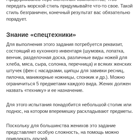
передать морской стиль придумывайте что-то свое. Такой
стиль безграничен, конечный результат вас обязательно
порадует.
Знание «спецтехники»
Для выполнения этого задания потребуется реквизит,
состоящий из кухонного инвентаря (шумовка, лопатка,
венчик, разделочная доска, различные виды ножей для
хлеба, мяса, сыра, солонка, перечница) и всяких женских
штучек (фен с насадками, щипцы для завивки ресниц,
пилочка, маникюрные ножницы, спонжик и др.). Можно
ограничиться 5 предметами каждого вида. Жених должен
назвать «технику» и ее назначение.
Для этого испытания понадобится небольшой столик или
поднос, на котором вперемешку раскладывают предметы.
Поскольку для большинства женихов это задание
представляет особую сложность, на помощь можно
привлекать друзей.