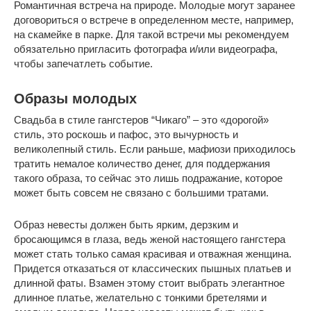
Романтичная встреча на природе. Молодые могут заранее
договориться о встрече в определенном месте, например,
на скамейке в парке. Для такой встречи мы рекомендуем
обязательно пригласить фотографа и/или видеографа,
чтобы запечатлеть событие.
Образы молодых
Свадьба в стиле гангстеров “Чикаго” – это «дорогой»
стиль, это роскошь и пафос, это вычурность и
великолепный стиль. Если раньше, мафиози приходилось
тратить немалое количество денег, для поддержания
такого образа, то сейчас это лишь подражание, которое
может быть совсем не связано с большими тратами.
Образ невесты должен быть ярким, дерзким и
бросающимся в глаза, ведь женой настоящего гангстера
может стать только самая красивая и отважная женщина.
Придется отказаться от классических пышных платьев и
длинной фаты. Взамен этому стоит выбрать элегантное
длинное платье, желательно с тонкими бретелями и