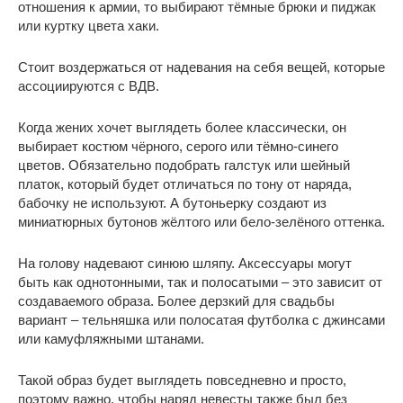
отношения к армии, то выбирают тёмные брюки и пиджак
или куртку цвета хаки.
Стоит воздержаться от надевания на себя вещей, которые
ассоциируются с ВДВ.
Когда жених хочет выглядеть более классически, он
выбирает костюм чёрного, серого или тёмно-синего
цветов. Обязательно подобрать галстук или шейный
платок, который будет отличаться по тону от наряда,
бабочку не используют. А бутоньерку создают из
миниатюрных бутонов жёлтого или бело-зелёного оттенка.
На голову надевают синюю шляпу. Аксессуары могут
быть как однотонными, так и полосатыми – это зависит от
создаваемого образа. Более дерзкий для свадьбы
вариант – тельняшка или полосатая футболка с джинсами
или камуфляжными штанами.
Такой образ будет выглядеть повседневно и просто,
поэтому важно, чтобы наряд невесты также был без