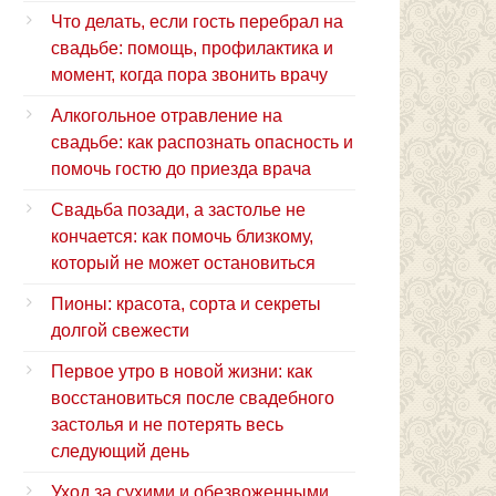
Что делать, если гость перебрал на
свадьбе: помощь, профилактика и
момент, когда пора звонить врачу
Алкогольное отравление на
свадьбе: как распознать опасность и
помочь гостю до приезда врача
Свадьба позади, а застолье не
кончается: как помочь близкому,
который не может остановиться
Пионы: красота, сорта и секреты
долгой свежести
Первое утро в новой жизни: как
восстановиться после свадебного
застолья и не потерять весь
следующий день
Уход за сухими и обезвоженными