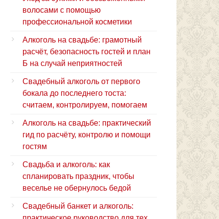
волосами с помощью
профессиональной косметики
Алкоголь на свадьбе: грамотный
расчёт, безопасность гостей и план
Б на случай неприятностей
Свадебный алкоголь от первого
бокала до последнего тоста:
считаем, контролируем, помогаем
Алкоголь на свадьбе: практический
гид по расчёту, контролю и помощи
гостям
Свадьба и алкоголь: как
спланировать праздник, чтобы
веселье не обернулось бедой
Свадебный банкет и алкоголь:
практическое руководство для тех,