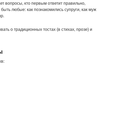
ет вопросы, кто первым ответит правильно,
т быть любые: как познакомились супруги, как муж
пр.
ать о традиционных тостах (в стихах, прозе) и
ы
кв: