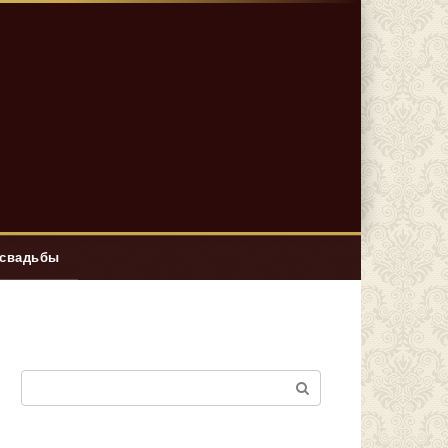
 свадьбы
Поиск: