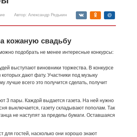
бы
ие
Автор:
Александр Редькин
а кожаную свадьбу
можно подобрать не менее интересные конкурсы:
судей выступают виновники торжества. В конкурсе
з которых дают фату. Участники под музыку
му лучше всего это получится сделать, получит
уют 3 пары. Каждой выдается газета. На ней нужно
есня выключается, газету складывают пополам. Так
танца не наступят за пределы бумаги. Оставшаяся
т для гостей, насколько они хорошо знают