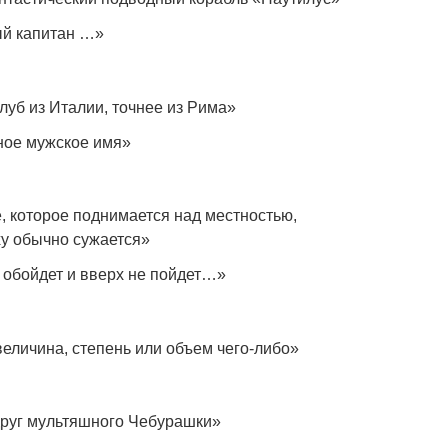
ый капитан …»
луб из Италии, точнее из Рима»
ное мужское имя»
 которое поднимается над местностью,
у обычно сужается»
 обойдет и вверх не пойдет…»
величина, степень или объем чего-либо»
друг мультяшного Чебурашки»