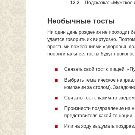
Подсказка: «Мужское
Необычные тосты
Ни один день рождения не проходит б
удается говорить их виртуозно. Поэт
простыми пожеланиями «здоровья, дол
пооригинальнее, тосты будут произно
Связать свой тост с пищей: «Пу
Выбрать тематическое направл
компании за столом). Загадочн
Связать тост с каким-то зверем
Произнести поздравление на н
представителя какой-то нации.
Или на ходу выдумать поздравл