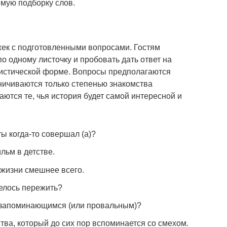
емую подборку слов.
ек с подготовленными вопросами. Гостям
по одному листочку и пробовать дать ответ на
ористической форме. Вопросы предполагаются
ичиваются только степенью знакомства
ются те, чья история будет самой интересной и
ы когда-то совершал (а)?
ьм в детстве.
 жизни смешнее всего.
елось пережить?
 запоминающимся (или провальным)?
ва, который до сих пор вспоминается со смехом.