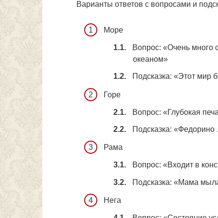
Варианты ответов с вопросами и подс
Море
Вопрос: «Очень много с
океаном»
Подсказка: «Этот мир
Горе
Вопрос: «Глубокая печ
Подсказка: «Федорино
Рама
Вопрос: «Входит в кон
Подсказка: «Мама мыл
Нега
Вопрос: «Состояние ус