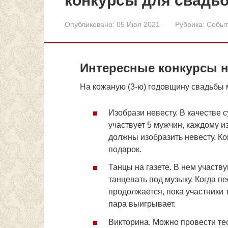
конкурсы для свадь
Опубликовано:
05 Июл 2021
Рубрика:
Событ
Интересные конкурсы н
На кожаную (3-ю) годовщину свадьбы 
Изобрази невесту. В качестве 
участвует 5 мужчин, каждому и
должны изобразить невесту. Ко
подарок.
Танцы на газете. В нем участв
танцевать под музыку. Когда п
продолжается, пока участники 
пара выигрывает.
Викторина. Можно провести тес