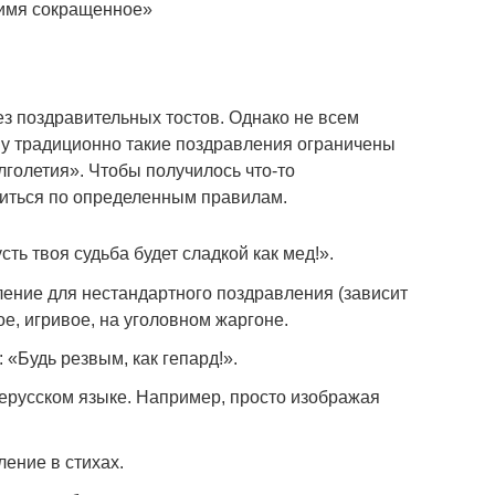
 имя сокращенное»
ез поздравительных тостов. Однако не всем
ому традиционно такие поздравления ограничены
голетия». Чтобы получилось что-то
ситься по определенным правилам.
сть твоя судьба будет сладкой как мед!».
ение для нестандартного поздравления (зависит
ое, игривое, на уголовном жаргоне.
: «Будь резвым, как гепард!».
ерусском языке. Например, просто изображая
ение в стихах.