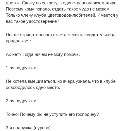
цветок. Скажу по секрету, в единственном экземпляре.
Поэтому кому попало, отдать такое чудо не можем.
Только члену клуба цветоводов-любителей. Имеется у
вас такое удостоверение?
После отрицательного ответа жениха, свидетельница
продолжает:
Ах нет? Тогда ничем не могу помочь.
1-ая подружка:
Не хотела вмешиваться, но вчера узнала, что в клубе
освободилось одно место.
2-ая подружка:
Точно! Почему бы не уступить его господину?
3-я подружка (сурово):