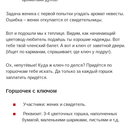
Задача жениха с первой попытки угадать аромат невесты.
Ошибка – жених откупается от свидетельницы.
Вот и подошли мы к теплице. Видим, как начинающий
цветовод-любитель подаёшь ты хорошие надежды. Вот
тебе твой членский билет. А вот и ключ от заветной двери.
(Ищет по карманам, спрашивает, где ключ у подруг).
Ох, непутёвые! Куда ж ключ-то делся? Придётся по
горшочкам тебе искать. Да только за каждый горшок
заплатить придётся.
Горшочек с ключом
Участники: жених и свидетель.
Реквизит: 3-4 цветочных горшка, наполненных
бумагой, маленькими шариками, листьями и т.д.