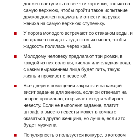
должен наступить на все эти картинки, только на
самую верхнюю, чтобы пройти такое испытание
дружок должен подумать и отнести на руках
жениха на самую верхнюю ступеньку.
У порога молодого встречают со стаканом воды, и
он должен накидать туда столько монет, чтобы
жидкость полилась через край.
Молодому человеку предлагают три рюмки, в
каждой из них соленая, кислая или сладкая вода,
с каким выражением лица будет пить, такую
жизнь и проживет с невестой.
Все двери в помещении закрыты и на каждой
висит задание для жениха, если он отвечает на
вопрос правильно, открывает вход и забирает
невесту. Если не выполнил задание, платит
штраф, а вместо невесты может в комнате
оказаться другая женщина, но лучше, если это
будет мужчина.
Популярностью пользуется конкурс, в котором