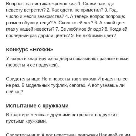
Вопросы на листиках «ромашки»: 1. Скажи нам, где
невесту встретил? 2. Как одета, не приметил? 3. Год,
число и месяц знакомства? 4. А теперь вопрос попроще:
размер обуви у тещи? 5. Сколько ей лет? 6. А какой цвет
глаз у нашей невесты? 7. Ее любимое блюдо? 8. Когда ей
последний раз дарили цветы? 9. Ее любимый цвет?
Конкурс «Ножки»
У входа в квартиру из-за двери показывают разные ножки
(невесты и ее подружек).
Свидетельница: Нога невесты так знакома И видел ты ее
не раз. В модельных туфлях, сапогах, А вот узнаешь ли
сейчас?
Испытание с кружками
В квартире жениха с друзьями встречают подружки с
пустыми кружками.
Свидетельница: А вот невестины подружки Наливай-ка им