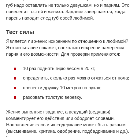
губ надо оставлять не только девушкам, но и парням. Это
повеселит гостей и жениха. Задание завершается, когда
парень находит след губ своей любимой.
Тест силы
Является ли жених искренним по отношению к любимой?
Это испытание покажет, насколько искренни намерения
парня и его возможности. Для проверки применяются:
10 раз поднять гирю весом в 20 кг;
определить, сколько раз можно отжаться от пола;
пронести дружку 10 метров на руках;
разорвать толстую веревку.
Жених выполняет задание, а ведущий (ведущая)
комментирует его действия или ободряет словами.
Направление слов и их содержание может быть разным
(высмеивание, критика, одобрение, подбадривание и др.).