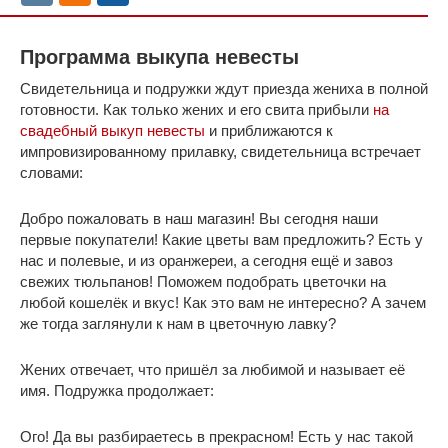
Программа выкупа невесты
Свидетельница и подружки ждут приезда жениха в полной
готовности. Как только жених и его свита прибыли
на
свадебный выкуп невесты
и приближаются к
импровизированному прилавку, свидетельница встречает
словами:
Добро пожаловать в наш магазин! Вы сегодня наши
первые покупатели! Какие цветы вам предложить? Есть у
нас и полевые, и из оранжереи, а сегодня ещё и завоз
свежих тюльпанов! Поможем подобрать цветочки на
любой кошелёк и вкус! Как это вам не интересно? А зачем
же тогда заглянули к нам в цветочную лавку?
Жених отвечает, что пришёл за любимой и называет её
имя. Подружка продолжает:
Ого! Да вы разбираетесь в прекрасном! Есть у нас такой