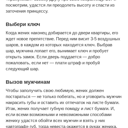
посмотрим, удастся ли преодолеть высоту и спасти из
заточения принцессу.
Выбери ключ
Когда жених наконец добирается до двери квартиры, его
ждет новое препятствие. Перед ним висит 3-5 воздушных
шаров, в каждом из которых находится ключ. Выбрав
шар, мужчина лопает его, вынимает ключ и пробует
открыть замок. Если дверь поддается — добро
пожаловать, если нет — плати штраф и пробуй
следующий шар.
Вызов мужчинам
Чтобы заполучить свою любимую, жених должен
постараться — не только побегать, но и уговорить мужчин
накрасить губы и оставить их отпечаток на листе бумаги.
Итак, жених получает губную помаду и лист бумаги. И,
если всеми возможными и невозможными способами
жениху удастся обойти всех мужчин и взять у них
«автограф» губ, тогда невеста окажется в руках жениха.