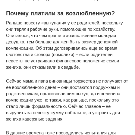
Почему платили за возлюбленную?
Раньше невесту «выкупали» у ее родителей, поскольку
они теряли рабочие руки, помогающие по хозяйству.
Считалось, что чем краше и хозяйственнее молодая
девушка, тем больше должен быть размер денежной
компенсации. Об этом договаривались еще во время
сватовства и сговора (помолвки) – если родителей
невесты не устраивало финансовое положение семьи
жениха, они отказывали в свадьбе.
Сейчас мама и папа виновницы торжества не получают от
ее возлюбленного денег – они достаются подружкам и
родственникам, организовавшим выкуп, да и величина
компенсации уже не такая, как раньше, поскольку это
стало лишь формальностью. Сейчас главное – не
выручить за невесту сумму побольше, а устроить для
жениха каверзные задания.
В давние времена тоже проводились испытания для