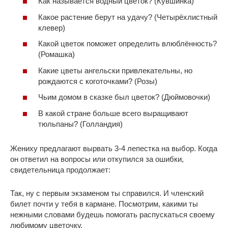
Как называется водный цветок? (Кувшинка)
Какое растение берут на удачу? (Четырёхлистный
клевер)
Какой цветок поможет определить влюблённость?
(Ромашка)
Какие цветы ангельски привлекательны, но
рождаются с коготочками? (Розы)
Чьим домом в сказке был цветок? (Дюймовочки)
В какой стране больше всего выращивают
тюльпаны? (Голландия)
Жениху предлагают вырвать 3-4 лепестка на выбор. Когда
он ответил на вопросы или откупился за ошибки,
свидетельница продолжает:
Так, ну с первым экзаменом ты справился. И членский
билет почти у тебя в кармане. Посмотрим, какими ты
нежными словами будешь помогать распускаться своему
любимому цветочку.