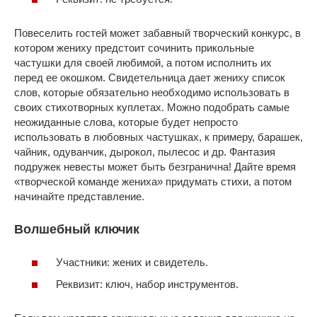
Повеселить гостей может забавный творческий конкурс, в
котором жениху предстоит сочинить прикольные
частушки для своей любимой, а потом исполнить их
перед ее окошком. Свидетельница дает жениху список
слов, которые обязательно необходимо использовать в
своих стихотворных куплетах. Можно подобрать самые
неожиданные слова, которые будет непросто
использовать в любовных частушках, к примеру, барашек,
чайник, одуванчик, дырокол, пылесос и др. Фантазия
подружек невесты может быть безгранична! Дайте время
«творческой команде жениха» придумать стихи, а потом
начинайте представление.
Волшебный ключик
Участники: жених и свидетель.
Реквизит: ключ, набор инструментов.