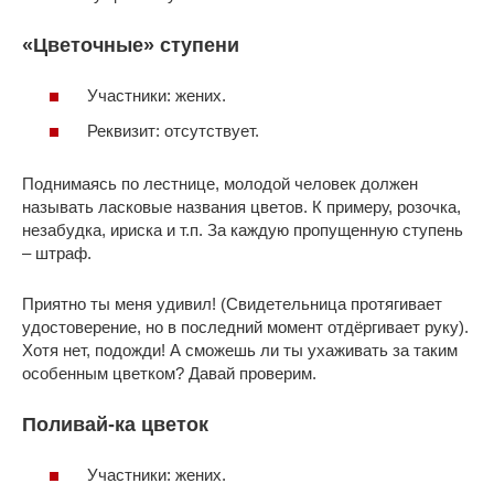
«Цветочные» ступени
Участники: жених.
Реквизит: отсутствует.
Поднимаясь по лестнице, молодой человек должен
называть ласковые названия цветов. К примеру, розочка,
незабудка, ириска и т.п. За каждую пропущенную ступень
– штраф.
Приятно ты меня удивил! (Свидетельница протягивает
удостоверение, но в последний момент отдёргивает руку).
Хотя нет, подожди! А сможешь ли ты ухаживать за таким
особенным цветком? Давай проверим.
Поливай-ка цветок
Участники: жених.