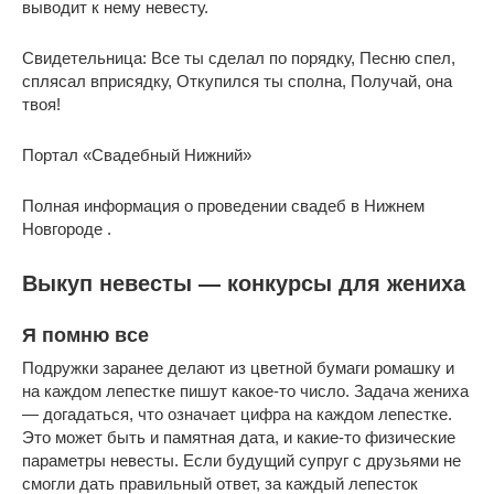
выводит к нему невесту.
Свидетельница: Все ты сделал по порядку, Песню спел,
сплясал вприсядку, Откупился ты сполна, Получай, она
твоя!
Портал «Свадебный Нижний»
Полная информация о проведении свадеб в Нижнем
Новгороде .
Выкуп невесты — конкурсы для жениха
Я помню все
Подружки заранее делают из цветной бумаги ромашку и
на каждом лепестке пишут какое-то число. Задача жениха
— догадаться, что означает цифра на каждом лепестке.
Это может быть и памятная дата, и какие-то физические
параметры невесты. Если будущий супруг с друзьями не
смогли дать правильный ответ, за каждый лепесток