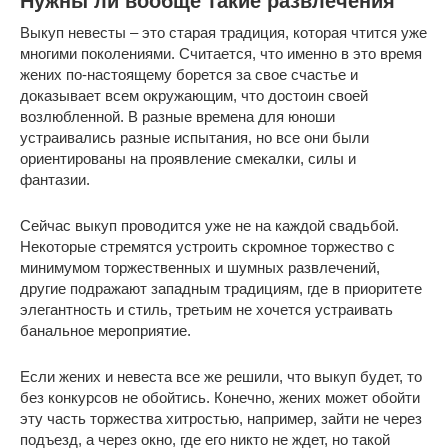
Нужны ли вообще такие развлечения
Выкуп невесты – это старая традиция, которая чтится уже
многими поколениями. Считается, что именно в это время
жених по-настоящему борется за свое счастье и
доказывает всем окружающим, что достоин своей
возлюбленной. В разные времена для юноши
устраивались разные испытания, но все они были
ориентированы на проявление смекалки, силы и
фантазии.
Сейчас выкуп проводится уже не на каждой свадьбой.
Некоторые стремятся устроить скромное торжество с
минимумом торжественных и шумных развлечений,
другие подражают западным традициям, где в приоритете
элегантность и стиль, третьим не хочется устраивать
банальное мероприятие.
Если жених и невеста все же решили, что выкуп будет, то
без конкурсов не обойтись. Конечно, жених может обойти
эту часть торжества хитростью, например, зайти не через
подъезд, а через окно, где его никто не ждет, но такой