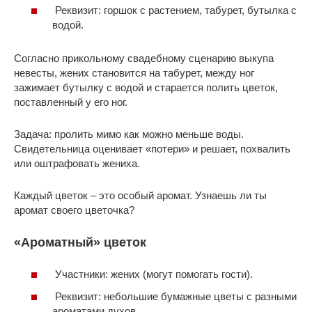
Реквизит: горшок с растением, табурет, бутылка с
водой.
Согласно прикольному свадебному сценарию выкупа
невесты, жених становится на табурет, между ног
зажимает бутылку с водой и старается полить цветок,
поставленный у его ног.
Задача: пролить мимо как можно меньше воды.
Свидетельница оценивает «потери» и решает, похвалить
или оштрафовать жениха.
Каждый цветок – это особый аромат. Узнаешь ли ты
аромат своего цветочка?
«Ароматный» цветок
Участники: жених (могут помогать гости).
Реквизит: небольшие бумажные цветы с разными
ароматами духов.