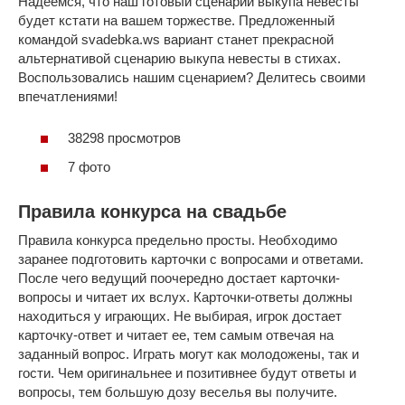
Надеемся, что наш готовый сценарий выкупа невесты
будет кстати на вашем торжестве. Предложенный
командой svadebka.ws вариант станет прекрасной
альтернативой сценарию выкупа невесты в стихах.
Воспользовались нашим сценарием? Делитесь своими
впечатлениями!
38298 просмотров
7 фото
Правила конкурса на свадьбе
Правила конкурса предельно просты. Необходимо
заранее подготовить карточки с вопросами и ответами.
После чего ведущий поочередно достает карточки-
вопросы и читает их вслух. Карточки-ответы должны
находиться у играющих. Не выбирая, игрок достает
карточку-ответ и читает ее, тем самым отвечая на
заданный вопрос. Играть могут как молодожены, так и
гости. Чем оригинальнее и позитивнее будут ответы и
вопросы, тем большую дозу веселья вы получите.