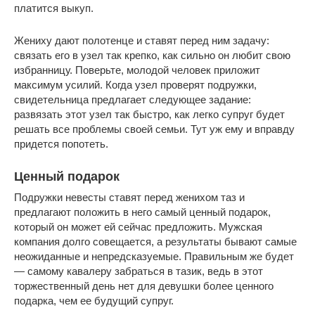
платится выкуп.
Жениху дают полотенце и ставят перед ним задачу:
связать его в узел так крепко, как сильно он любит свою
избранницу. Поверьте, молодой человек приложит
максимум усилий. Когда узел проверят подружки,
свидетельница предлагает следующее задание:
развязать этот узел так быстро, как легко супруг будет
решать все проблемы своей семьи. Тут уж ему и вправду
придется попотеть.
Ценный подарок
Подружки невесты ставят перед женихом таз и
предлагают положить в него самый ценный подарок,
который он может ей сейчас предложить. Мужская
компания долго совещается, а результаты бывают самые
неожиданные и непредсказуемые. Правильным же будет
— самому кавалеру забраться в тазик, ведь в этот
торжественный день нет для девушки более ценного
подарка, чем ее будущий супруг.