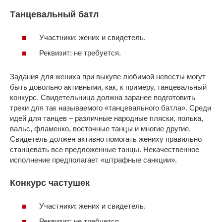
Танцевальный батл
Участники: жених и свидетель.
Реквизит: не требуется.
Задания для жениха при выкупе любимой невесты могут
быть довольно активными, как, к примеру, танцевальный
конкурс. Свидетельница должна заранее подготовить
треки для так называемого «танцевального батла». Среди
идей для танцев – различные народные пляски, полька,
вальс, фламенко, восточные танцы и многие другие.
Свидетель должен активно помогать жениху правильно
станцевать все предложенные танцы. Некачественное
исполнение предполагает «штрафные санкции».
Конкурс частушек
Участники: жених и свидетель.
Реквизит: не требуется.