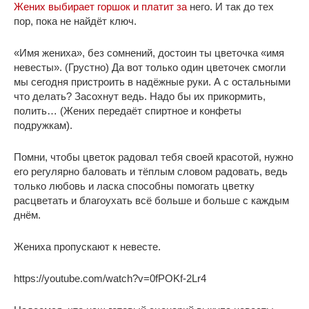
Жених выбирает горшок и платит за
него. И так до тех
пор, пока не найдёт ключ.
«Имя жениха», без сомнений, достоин ты цветочка «имя
невесты». (Грустно) Да вот только один цветочек смогли
мы сегодня пристроить в надёжные руки. А с остальными
что делать? Засохнут ведь. Надо бы их прикормить,
полить… (Жених передаёт спиртное и конфеты
подружкам).
Помни, чтобы цветок радовал тебя своей красотой, нужно
его регулярно баловать и тёплым словом радовать, ведь
только любовь и ласка способны помогать цветку
расцветать и благоухать всё больше и больше с каждым
днём.
Жениха пропускают к невесте.
https://youtube.com/watch?v=0fPOKf-2Lr4