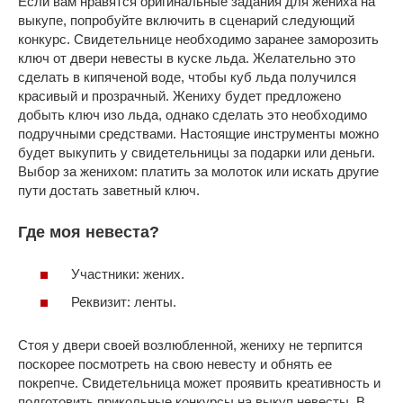
Если вам нравятся оригинальные задания для жениха на
выкупе, попробуйте включить в сценарий следующий
конкурс. Свидетельнице необходимо заранее заморозить
ключ от двери невесты в куске льда. Желательно это
сделать в кипяченой воде, чтобы куб льда получился
красивый и прозрачный. Жениху будет предложено
добыть ключ изо льда, однако сделать это необходимо
подручными средствами. Настоящие инструменты можно
будет выкупить у свидетельницы за подарки или деньги.
Выбор за женихом: платить за молоток или искать другие
пути достать заветный ключ.
Где моя невеста?
Участники: жених.
Реквизит: ленты.
Стоя у двери своей возлюбленной, жениху не терпится
поскорее посмотреть на свою невесту и обнять ее
покрепче. Свидетельница может проявить креативность и
подготовить прикольные конкурсы на выкуп невесты. В