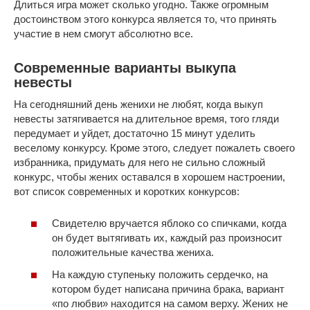
Длиться игра может сколько угодно. Также огромным
достоинством этого конкурса является то, что принять
участие в нем смогут абсолютно все.
Современные варианты выкупа
невесты
На сегодняшний день женихи не любят, когда выкуп
невесты затягивается на длительное время, того гляди
передумает и уйдет, достаточно 15 минут уделить
веселому конкурсу. Кроме этого, следует пожалеть своего
избранника, придумать для него не сильно сложный
конкурс, чтобы жених оставался в хорошем настроении,
вот список современных и коротких конкурсов:
Свидетелю вручается яблоко со спичками, когда
он будет вытягивать их, каждый раз произносит
положительные качества жениха.
На каждую ступеньку положить сердечко, на
котором будет написана причина брака, вариант
«по любви» находится на самом верху. Жених не