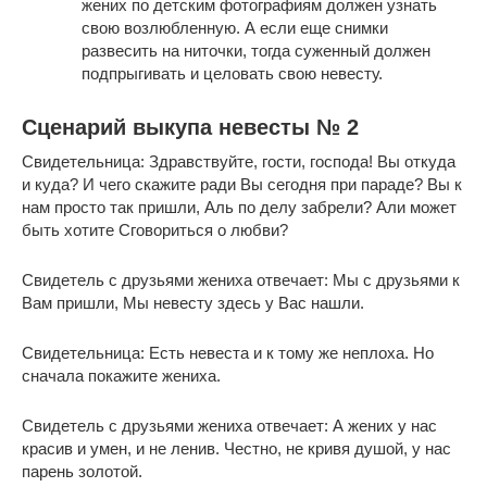
жених по детским фотографиям должен узнать
свою возлюбленную. А если еще снимки
развесить на ниточки, тогда суженный должен
подпрыгивать и целовать свою невесту.
Сценарий выкупа невесты № 2
Свидетельница: Здравствуйте, гости, господа! Вы откуда
и куда? И чего скажите ради Вы сегодня при параде? Вы к
нам просто так пришли, Аль по делу забрели? Али может
быть хотите Сговориться о любви?
Свидетель с друзьями жениха отвечает: Мы с друзьями к
Вам пришли, Мы невесту здесь у Вас нашли.
Свидетельница: Есть невеста и к тому же неплоха. Но
сначала покажите жениха.
Свидетель с друзьями жениха отвечает: А жених у нас
красив и умен, и не ленив. Честно, не кривя душой, у нас
парень золотой.