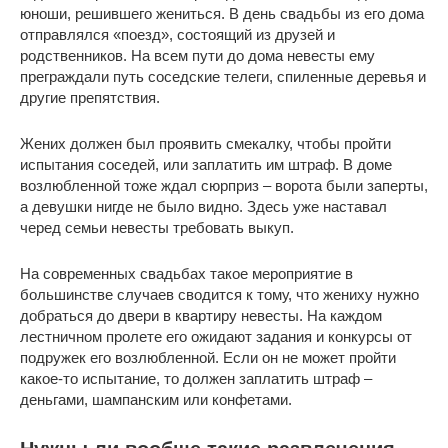
юноши, решившего жениться. В день свадьбы из его дома
отправлялся «поезд», состоящий из друзей и
родственников. На всем пути до дома невесты ему
преграждали путь соседские телеги, спиленные деревья и
другие препятствия.
Жених должен был проявить смекалку, чтобы пройти
испытания соседей, или заплатить им штраф. В доме
возлюбленной тоже ждал сюрприз – ворота были заперты,
а девушки нигде не было видно. Здесь уже наставал
черед семьи невесты требовать выкуп.
На современных свадьбах такое мероприятие в
большинстве случаев сводится к тому, что жениху нужно
добраться до двери в квартиру невесты. На каждом
лестничном пролете его ожидают задания и конкурсы от
подружек его возлюбленной. Если он не может пройти
какое-то испытание, то должен заплатить штраф –
деньгами, шампанским или конфетами.