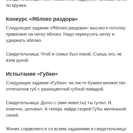
по кружке.
Конкурс «Яблоко раздора»
Следующее задание «Яблоко раздора»: высоко к потолку
привязано на нитку яблоко. Надо перекусить нитку и
удержать яблоко.
Свидетельница: Чтоб в семье был покой, Съешь его, не
взяв рукой.
Испытание «Губки»
Следующее задание «Губки»: на листе бумаги множество
отпечатков губ с разноцветной губной помадой.
Свидетельница: Долго с (имя невесты) ты гулял, И,
конечно, целовал. А теперь найди скорей Губы миленькой
своей.
Жених справляется со всеми заданиями и свидетельница