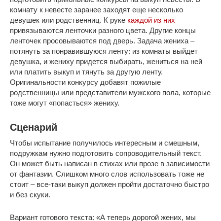
комнату к невесте заранее заходят еще несколько
девушек или родственниц. К руке
каждой из них
привязываются ленточки разного цвета. Другие концы
ленточек просовываются под дверь. Задача жениха –
потянуть за понравившуюся ленту: из комнаты выйдет
девушка, и жениху придется выбирать, жениться на ней
или платить выкуп и тянуть за другую ленту.
Оригинальности конкурсу добавят пожилые
родственницы или представители мужского пола, которые
тоже могут «попасться» жениху.
Сценарий
Чтобы испытание получилось интересным и смешным,
подружкам нужно подготовить сопроводительный текст.
Он может быть написан в стихах или прозе в зависимости
от фантазии. Слишком много слов использовать тоже не
стоит – все-таки выкуп должен пройти достаточно быстро
и без скуки.
Вариант готового текста: «А теперь дорогой жених, мы